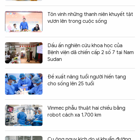
Tôn vinh những thanh niên khuyết tật
vươn lên trong cuộc sống
Dấu ấn nghiên cứu khoa học của
Bệnh viện dã chiến cấp 2 số 7 tại Nam
Sudan
Đề xuất nâng tuổi người hiến tạng
cho sống lên 25 tuổi
Vinmec phẫu thuật hai chiều bằng
robot cách xa 1.700 km
Cụ ông nguy kịch do vi khuẩn đường