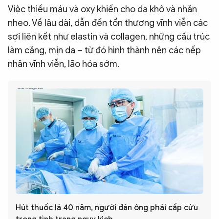
Việc thiếu máu và oxy khiến cho da khô và nhăn
nheo. Về lâu dài, dẫn đến tổn thương vĩnh viễn các
sợi liên kết như elastin và collagen, những cấu trúc
làm căng, mịn da – từ đó hình thành nên các nếp
nhăn vĩnh viễn, lão hóa sớm.
Hút thuốc lá 40 năm, người đàn ông phải cấp cứu