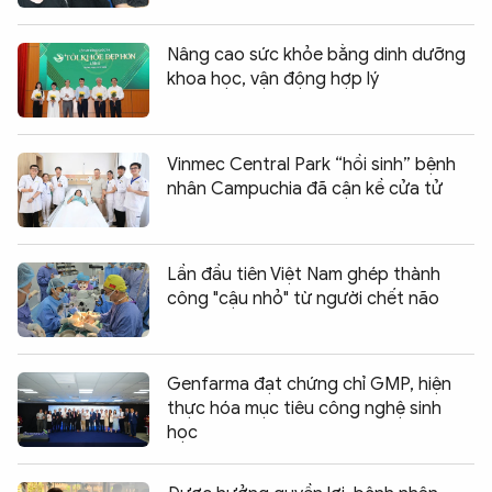
Nâng cao sức khỏe bằng dinh dưỡng
khoa học, vận động hợp lý
Vinmec Central Park “hồi sinh” bệnh
nhân Campuchia đã cận kề cửa tử
Lần đầu tiên Việt Nam ghép thành
công "cậu nhỏ" từ người chết não
Genfarma đạt chứng chỉ GMP, hiện
thực hóa mục tiêu công nghệ sinh
học