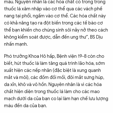
máu. Nguyên nhân là các hóa chất có trong trong
thuốc lá xâm nhập vào cơ thể qua các vách phế
nang tại phổi, ngấm vào cơ thể. Các hóa chất này
có khả năng tạo ra đột biến trong các tế bào cơ
thể bạn khiến cho chúng sinh sôi nảy nở theo cách
không kiểm soát được, dẫn đến ung thư”, BS Dịu
nhấn mạnh.
Phó trưởng Khoa Hô hấp, Bệnh viện 19-8 còn cho
biết, hút thuốc lá làm tăng quá trình lão hóa, sớm
xuất hiện các nếp nhăn (đặc biệt là xung quanh
mắt và môi), các đốm đồi mồi, đôi mắt sưng húp,
da xỉn, khô và vô hồn. Nguyên nhân là vì các hóa
chất hiện diện trong thuốc lá làm cho các mao
mạch dưới da của bạn co lại làm hạn chế lưu lượng
máu đến da của bạn.