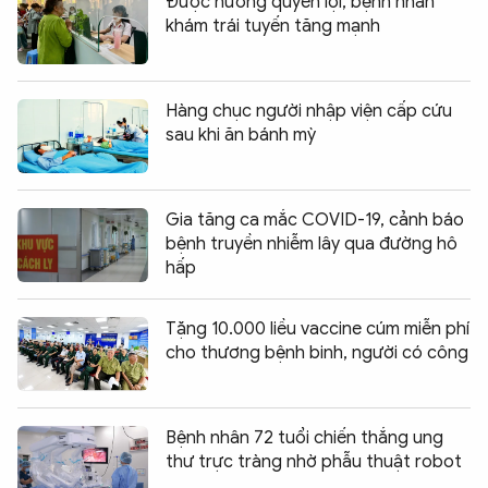
Được hưởng quyền lợi, bệnh nhân
khám trái tuyến tăng mạnh
Hàng chục người nhập viện cấp cứu
sau khi ăn bánh mỳ
Gia tăng ca mắc COVID-19, cảnh báo
bệnh truyền nhiễm lây qua đường hô
hấp
Tặng 10.000 liều vaccine cúm miễn phí
cho thương bệnh binh, người có công
Bệnh nhân 72 tuổi chiến thắng ung
thư trực tràng nhờ phẫu thuật robot