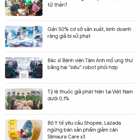
tử thần?
Gần 50% cơ sở sản xuất, kinh doanh
răng giả bị xử phạt
Bác sĩ Bệnh viện Tâm Anh mổ ung thư
bằng hai “siêu” robot phối hợp
Tỷ lệ thuốc giả phát hiện tại Việt Nam
dưới 0,1%
Bộ Y tế yêu cầu Shopee, Lazada
ngừng bán sản phẩm giảm cân
Slimaura Care x3