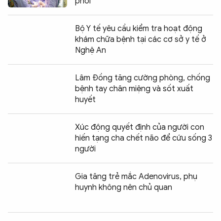
phổi
Bộ Y tế yêu cầu kiểm tra hoạt động
khám chữa bệnh tại các cơ sở y tế ở
Nghệ An
Lâm Đồng tăng cường phòng, chống
bệnh tay chân miệng và sốt xuất
huyết
Xúc động quyết định của người con
hiến tạng cha chết não để cứu sống 3
người
Gia tăng trẻ mắc Adenovirus, phụ
huynh không nên chủ quan