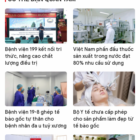
Bệnh viện 199 kết nối tri
Việt Nam phấn đấu thuốc
thức, nâng cao chất
sản xuất trong nước đạt
lượng điều trị
80% nhu cầu sử dụng
Bệnh viện 19-8 ghép tế
Bộ Y tế chưa cấp phép
bào gốc tự thân cho
cho sản phẩm làm đẹp từ
bệnh nhân đa u tuỷ xương
tế bào gốc