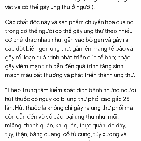
vật và có thể gây ung thư ở người).
Các chất độc này và sản phẩm chuyển hóa của nó
trong cơ thể người có thể gây ung thư theo nhiều
cơ chế khác nhau như: gắn vào bộ gen và gây ra
các đột biến gen ung thư; gắn lên màng tế bào và
gây rối loạn quá trình phát triển của tế bào; hoặc
gây viêm mạn tính dẫn đến quá trình tăng sinh
mạch máu bất thường và phát triển thành ung thư.
“Theo Trung tâm kiểm soát dịch bệnh những người
hút thuốc có nguy cơ bị ung thư phổi cao gấp 25
lần. Hút thuốc lá không chỉ gây ra ung thư phổi mà
còn dẫn đến vô số các loại ung thư như: mũi,
miệng, thanh quản, khí quản, thực quản, dạ dày,
tụy, thận, bàng quang, cổ tử cung, tủy xương và