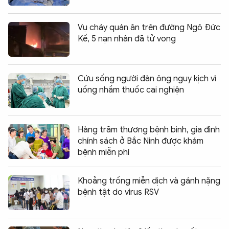
Vụ cháy quán ăn trên đường Ngô Đức
Kế, 5 nạn nhân đã tử vong
Cứu sống người đàn ông nguy kịch vì
uống nhầm thuốc cai nghiện
Hàng trăm thương bệnh binh, gia đình
chính sách ở Bắc Ninh được khám
bệnh miễn phí
Khoảng trống miễn dịch và gánh nặng
bệnh tật do virus RSV