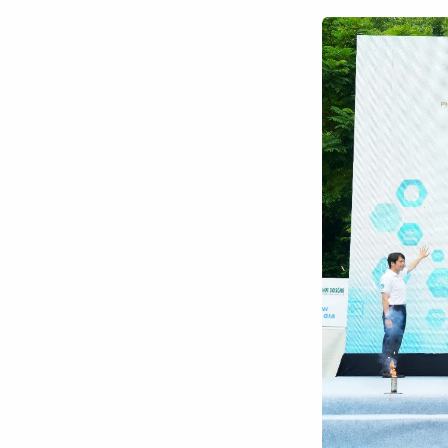
Chuyên trang
An ninh thế giới
Văn nghệ Công an
Chuyên đề