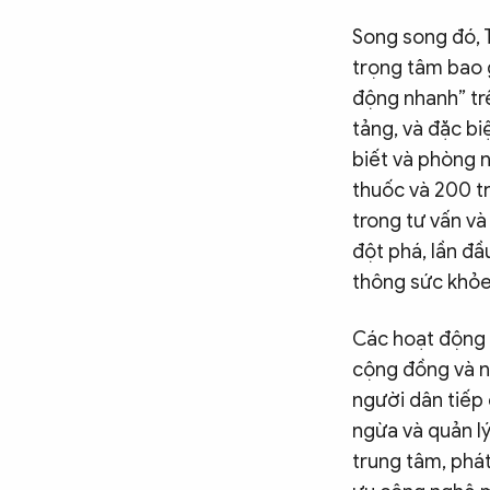
Song song đó, T
trọng tâm bao 
động nhanh” tr
tảng, và đặc bi
biết và phòng 
thuốc và 200 t
trong tư vấn v
đột phá, lần đ
thông sức khỏe 
Các hoạt động 
cộng đồng và n
người dân tiếp 
ngừa và quản l
trung tâm, phá