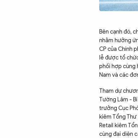
Bên cạnh đó, ch
nhằm hưởng ứng 
CP của Chính phủ
lễ được tổ chức 
phối hợp cùng 
Nam và các đơn 
Tham dự chương
Tường Lâm - Bí
trưởng Cục Phò
kiêm Tổng Thư 
Retail kiêm Tổ
cùng đại diện c