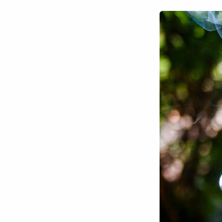
Chuyên trang
An ninh thế giới
Văn nghệ Công an
Chuyên đề