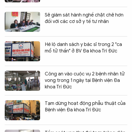
Sẽ giám sát hành nghề chặt chẽ hơn
đối với các cơ sở y tế tư nhân
Hé lộ danh sách y bác sĩ trong 2 "ca
mổ tử thần" ở BV Đa khoa Trí Đức
Công an vào cuộc vụ 2 bệnh nhân tử
vong trong 1 ngày tại Bệnh viện Đa
khoa Trí Đức
Tạm dừng hoạt động phẫu thuật của
Bệnh viện Đa khoa Trí Đức