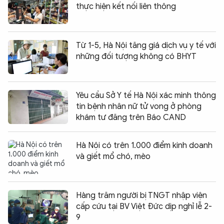
thực hiện kết nối liên thông
Từ 1-5, Hà Nội tăng giá dịch vụ y tế với
những đối tượng không có BHYT
Yêu cầu Sở Y tế Hà Nội xác minh thông
tin bệnh nhân nữ tử vong ở phòng
khám tư đăng trên Báo CAND
Hà Nội có trên 1.000 điểm kinh doanh
và giết mổ chó, mèo
Hàng trăm người bị TNGT nhập viện
cấp cứu tại BV Việt Đức dịp nghỉ lễ 2-
9