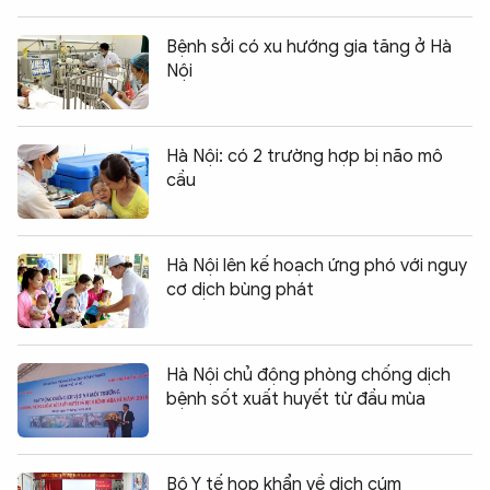
Bệnh sởi có xu hướng gia tăng ở Hà
Nội
Hà Nội: có 2 trường hợp bị não mô
cầu
Hà Nội lên kế hoạch ứng phó với nguy
cơ dịch bùng phát
Hà Nội chủ động phòng chống dịch
bệnh sốt xuất huyết từ đầu mùa
Bộ Y tế họp khẩn về dịch cúm