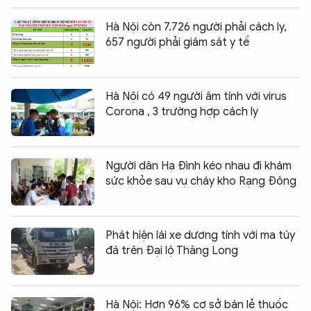
Hà Nội còn 7.726 người phải cách ly,
657 người phải giám sát y tế
Hà Nội có 49 người âm tính với virus
Corona , 3 trường hợp cách ly
Người dân Hạ Đình kéo nhau đi khám
sức khỏe sau vụ cháy kho Rạng Đông
Phát hiện lái xe dương tính với ma túy
đá trên Đại lộ Thăng Long
Hà Nội: Hơn 96% cơ sở bán lẻ thuốc