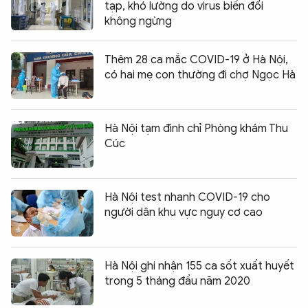
tạp, khó lường do virus biến đổi
không ngừng
Thêm 28 ca mắc COVID-19 ở Hà Nội,
có hai mẹ con thường đi chợ Ngọc Hà
Hà Nội tạm đình chỉ Phòng khám Thu
Cúc
Hà Nội test nhanh COVID-19 cho
người dân khu vực nguy cơ cao
Hà Nội ghi nhận 155 ca sốt xuất huyết
trong 5 tháng đầu năm 2020