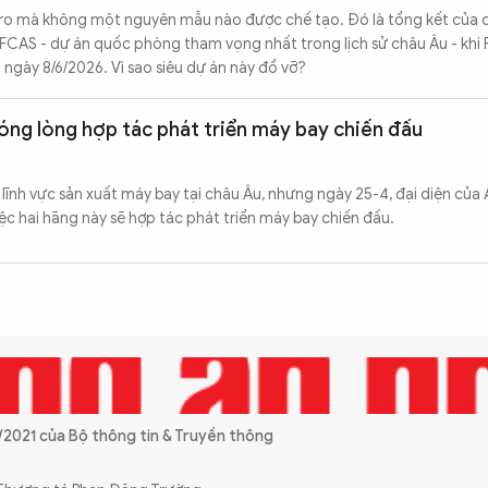
uro mà không một nguyên mẫu nào được chế tạo. Đó là tổng kết của 
 FCAS - dự án quốc phòng tham vọng nhất trong lịch sử châu Âu - khi
 ngày 8/6/2026. Vì sao siêu dự án này đổ vỡ?
nóng lòng hợp tác phát triển máy bay chiến đấu
 lĩnh vực sản xuất máy bay tại châu Âu, nhưng ngày 25-4, đại diện của 
iệc hai hãng này sẽ hợp tác phát triển máy bay chiến đấu.
2021 của Bộ thông tin & Truyền thông