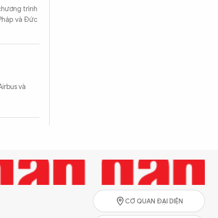
chương trình
 Pháp và Đức
Tìm kiếm
Airbus và
CƠ QUAN ĐẠI DIỆN