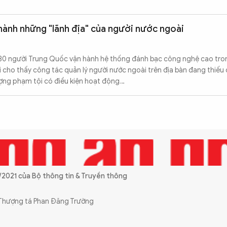
hành những "lãnh địa" của người nước ngoài
80 người Trung Quốc vận hành hệ thống đánh bạc công nghệ cao tron
i cho thấy công tác quản lý người nước ngoài trên địa bàn đang thiếu 
ượng phạm tội có điều kiện hoạt động…
2021 của Bộ thông tin & Truyền thông
, Thượng tá Phan Đăng Trường