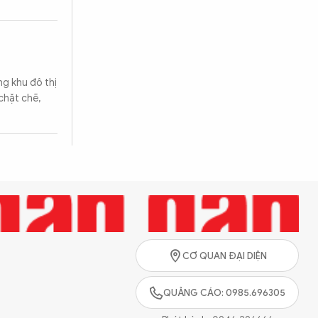
g khu đô thị
chặt chẽ,
CƠ QUAN ĐẠI DIỆN
QUẢNG CÁO: 0985.696305