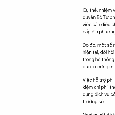
Cụ thể, nhiệm v
quyền Bộ Tư ph
việc cần điều c
cấp địa phương
Do đó, một số n
hiện tại, đòi h
trong hệ thống 
được chứng minh
Việc hỗ trợ phí
kiệm chi phí, 
dụng dịch vụ cô
trường số.