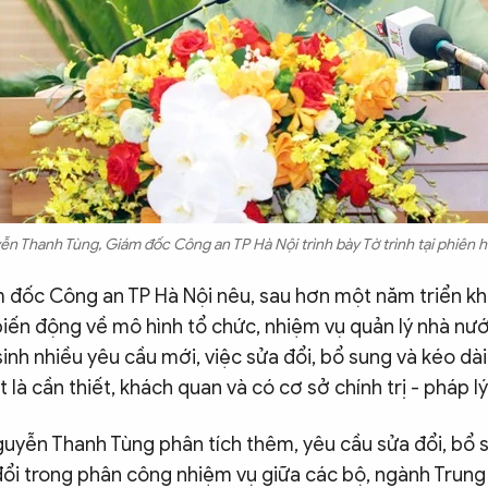
n Thanh Tùng, Giám đốc Công an TP Hà Nội trình bày Tờ trình tại phiên họ
 đốc Công an TP Hà Nội nêu, sau hơn một năm triển kha
biến động về mô hình tổ chức, nhiệm vụ quản lý nhà nư
sinh nhiều yêu cầu mới, việc sửa đổi, bổ sung và kéo dài
 là cần thiết, khách quan và có cơ sở chính trị - pháp lý
uyễn Thanh Tùng phân tích thêm, yêu cầu sửa đổi, bổ 
đổi trong phân công nhiệm vụ giữa các bộ, ngành Trung