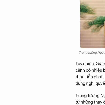
Trung tướng Nguyễ
Tuy nhiên, Giám
cảnh có nhiều 
thực tiễn phát 
dụng nghị quyết
Trung tướng Ng
từ những thay 