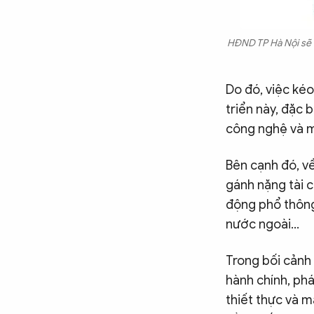
HĐND TP Hà Nội sẽ ti
Do đó, việc kéo
triển này, đặc 
công nghệ và m
Bên cạnh đó, về
gánh nặng tài c
động phổ thông,
nước ngoài...
Trong bối cảnh 
hành chính, pháp
thiết thực và m