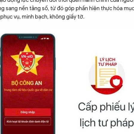
ạo động lực chuyển đổi thói quen hành chính của người
ng sang nền tảng số, từ đó góp phần hiện thực hóa mục
phục vụ, minh bạch, không giấy tờ.