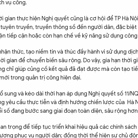
ch vụ công.
ời gian thực hiện Nghị quyết cũng là cơ hội để TP Hà Nội
tuyên truyền, truyền thông số đến người dân, đặc biệ
iện tiếp cận hoặc còn hạn chế về kỹ năng sử dụng công
hận thức, tạo niềm tin và thúc đầy hành vi sử dụng dịc
ời gian để chuyển biến sâu rộng. Do vậy, gia hạn thời g
ng chỉ giúp củng cố kết quả đã đạt được mà còn tạo ti
ới trong quản trị công hiện đại.
 bổ sung và kéo dài thời hạn áp dụng Nghị quyết số 11/
ng yêu cầu thực tiễn và định hướng chiến lược của Hà N
i số đang bước sang giai đoạn toàn diện, sâu rộng hơn
an trọng để tiếp tục triển khai hiệu quả các chính sách
ượng phục vụ người dân; đồng thời thể hiện sự chủ động