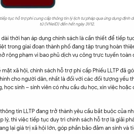
ếp tục hỗ trợ phí cung cấp thông tin lý lịch tư pháp qua ứng dụng định 
tử (VNeID) đến hết ngày 31/12.
 dài thời hạn áp dụng chính sách là cần thiết để tiếp tục
biệt trong giai đoạn thành phố đang tập trung hoàn thi
ở rộng phạm vi bao phủ dịch vụ công trực tuyến toàn 
 mặt xã hội, chính sách hỗ trợ phí cấp Phiếu LLTP đã 
hính cho người dân, nhất là đối với các đối tượng yếu t
 học sinh – sinh viên có nhu cầu du học, xin việc hoặc 
thông tin LLTP đang trở thành yêu cầu bắt buộc của nh
 lý, thì việc tiếp tục duy trì chính sách hỗ trợ là giải p
ang lại giá trị xã hội lớn, góp phần bảo đảm an sinh và 