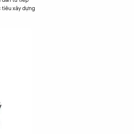
 dân từ tiếp
 tiêu xây dựng