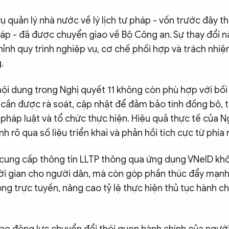
ụ quản lý nhà nước về lý lịch tư pháp - vốn trước đây 
áp - đã được chuyển giao về Bộ Công an. Sự thay đổi n
hỉnh quy trình nghiệp vụ, cơ chế phối hợp và trách nhiệ
.
ội dung trong Nghị quyết 11 không còn phù hợp với bối
ỏi cần được rà soát, cập nhật để đảm bảo tính đồng bộ, 
pháp luật và tổ chức thực hiện. Hiệu quả thực tế của N
 rõ qua số liệu triển khai và phản hồi tích cực từ phía
 cung cấp thông tin LLTP thông qua ứng dụng VNeID khô
thời gian cho người dân, mà còn góp phần thúc đẩy mạn
ng trực tuyến, nâng cao tỷ lệ thực hiện thủ tục hành ch