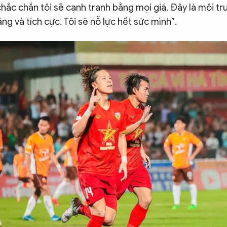
hắc chắn tôi sẽ cạnh tranh bằng mọi giá. Đây là môi tr
g và tích cực. Tôi sẽ nỗ lực hết sức mình”.