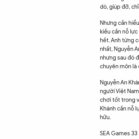
dò, giúp đỡ, chỉ
Nhưng cần hiểu 
kiều cần nỗ lực
hết. Anh từng c
nhất, Nguyễn A
nhưng sau đó đã
chuyên môn là đ
Nguyễn An Khán
người Việt Nam.
chơi tốt trong v
Khánh cần nỗ lự
hữu.
SEA Games 33 s