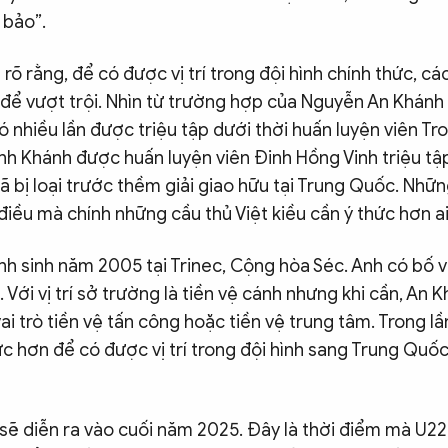
 bảo”.
rõ rằng, để có được vị trí trong đội hình chính thức, cá
 để vượt trội. Nhìn từ trường hợp của Nguyễn An Khánh
ó nhiều lần được triệu tập dưới thời huấn luyện viên Tro
nh Khánh được huấn luyện viên Đinh Hồng Vinh triệu t
 bị loại trước thềm giải giao hữu tại Trung Quốc. Nhữ
iều mà chính những cầu thủ Việt kiều cần ý thức hơn ai
h sinh năm 2005 tại Trinec, Cộng hòa Séc. Anh có bố v
 Với vị trí sở trường là tiền vệ cánh nhưng khi cần, An 
ai trò tiền vệ tấn công hoặc tiền vệ trung tâm. Trong lần
c hơn để có được vị trí trong đội hình sang Trung Quốc
ẽ diễn ra vào cuối năm 2025. Đây là thời điểm mà U2