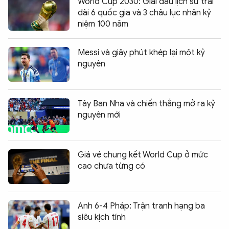
World Cup 2030: Giải đấu lịch sử trải
dài 6 quốc gia và 3 châu lục nhân kỷ
niệm 100 năm
Messi và giây phút khép lại một kỷ
nguyên
Tây Ban Nha và chiến thắng mở ra kỷ
nguyên mới
Giá vé chung kết World Cup ở mức
cao chưa từng có
Anh 6-4 Pháp: Trận tranh hạng ba
siêu kịch tính