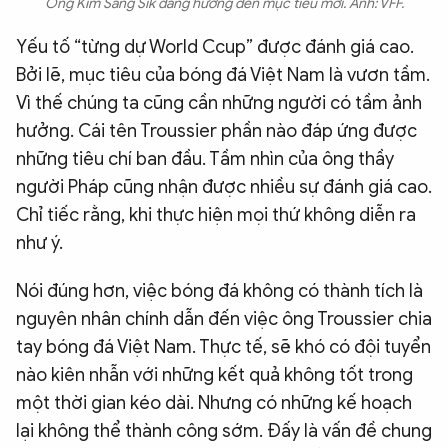
Ông Kim Sang Sik đang hướng đến mục tiêu mới. Ảnh: VFF.
Yếu tố “từng dự World Ccup” được đánh giá cao.
Bởi lẽ, mục tiêu của bóng đá Việt Nam là vươn tầm.
Vì thế chúng ta cũng cần những người có tầm ảnh
hưởng. Cái tên Troussier phần nào đáp ứng được
những tiêu chí ban đầu. Tầm nhìn của ông thầy
người Pháp cũng nhận được nhiều sự đánh giá cao.
Chỉ tiếc rằng, khi thực hiện mọi thứ không diễn ra
như ý.
Nói đúng hơn, việc bóng đá không có thành tích là
nguyên nhân chính dẫn đến việc ông Troussier chia
tay bóng đá Việt Nam. Thực tế, sẽ khó có đội tuyển
nào kiên nhẫn với những kết quả không tốt trong
một thời gian kéo dài. Nhưng có những kế hoạch
lại không thể thành công sớm. Đấy là vấn đề chung