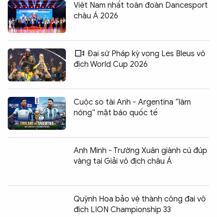
Việt Nam nhất toàn đoàn Dancesport
châu Á 2026
Đại sứ Pháp kỳ vọng Les Bleus vô
địch World Cup 2026
Cuộc so tài Anh - Argentina “làm
nóng” mặt báo quốc tế
Anh Minh - Trường Xuân giành cú đúp
vàng tại Giải vô địch châu Á
Quỳnh Hoa bảo vệ thành công đai vô
địch LION Championship 33