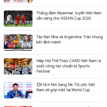
Thắng đậm Myanmar, tuyển Việt Nam
sẵn sàng cho ASEAN Cup 2026
Tây Ban Nha và Argentina: Trận chung
kết định mệnh
Hiệp Hội Thể Thao CAND Việt Nam rà
soát công tác chuẩn bị Sports
Festival
HLV Kim Sang Sik: Tôi ước Việt
Nam sẽ góp mặt tại World Cup