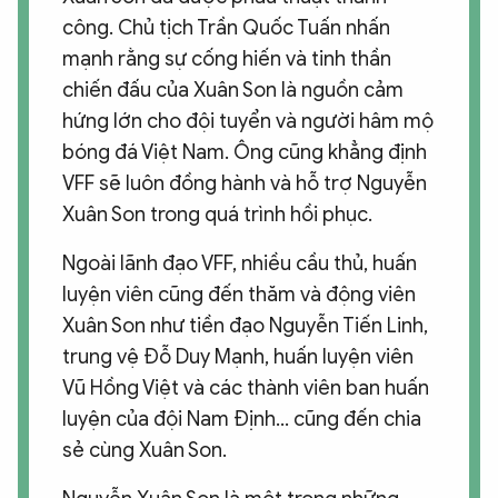
công. Chủ tịch Trần Quốc Tuấn nhấn
mạnh rằng sự cống hiến và tinh thần
chiến đấu của Xuân Son là nguồn cảm
hứng lớn cho đội tuyển và người hâm mộ
bóng đá Việt Nam. Ông cũng khẳng định
VFF sẽ luôn đồng hành và hỗ trợ Nguyễn
Xuân Son trong quá trình hồi phục.
Ngoài lãnh đạo VFF, nhiều cầu thủ, huấn
luyện viên cũng đến thăm và động viên
Xuân Son như tiền đạo Nguyễn Tiến Linh,
trung vệ Đỗ Duy Mạnh, huấn luyện viên
Vũ Hồng Việt và các thành viên ban huấn
luyện của đội Nam Định... cũng đến chia
sẻ cùng Xuân Son.