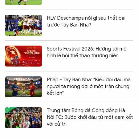
HLV Deschamps nói gì sau thất bại
trước Tây Ban Nha?
Sports Festival 2026: Hướng tới mô
hình lễ hội thể thao thường niên
Pháp - Tây Ban Nha: "Kiểu đối đầu mà
người ta mong đợi ở một trận chung
kết lớn"
Trung tâm Bóng đá Cộng đồng Hà
Nội FC: Bước khởi đầu từ một cam kết
với cử tri