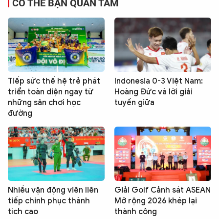
CÓ THỂ BẠN QUAN TÂM
Tiếp sức thế hệ trẻ phát
Indonesia 0-3 Việt Nam:
triển toàn diện ngay từ
Hoàng Đức và lời giải
những sân chơi học
tuyến giữa
đường
Nhiều vận động viên liên
Giải Golf Cảnh sát ASEAN
tiếp chinh phục thành
Mở rộng 2026 khép lại
tích cao
thành công