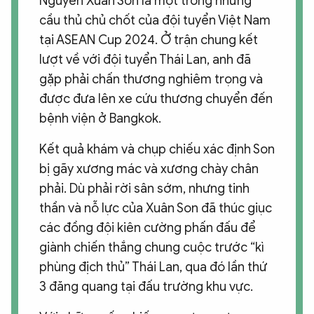
Nguyễn Xuân Son là một trong những
cầu thủ chủ chốt của đội tuyển Việt Nam
tại ASEAN Cup 2024. Ở trận chung kết
lượt về với đội tuyển Thái Lan, anh đã
gặp phải chấn thương nghiêm trọng và
được đưa lên xe cứu thương chuyển đến
bệnh viện ở Bangkok.
Kết quả khám và chụp chiếu xác định Son
bị gãy xương mác và xương chày chân
phải. Dù phải rời sân sớm, nhưng tinh
thần và nỗ lực của Xuân Son đã thúc giục
các đồng đội kiên cường phấn đấu để
giành chiến thắng chung cuộc trước “kì
phùng địch thủ” Thái Lan, qua đó lần thứ
3 đăng quang tại đấu trường khu vực.