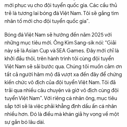
mới phục vụ cho đội tuyển quốc gia. Các cầu thủ
trẻ là tương lai bóng đá Việt Nam. Tôi sẽ gắng tìm
nhân tố mới cho đội tuyển quốc gia”.
Bóng đá Việt Nam sẽ hướng đến năm 2025 với
những mục tiêu mới. Ông Kim Sang-sik nói: “Giải
này sẽ là Asian Cup và SEA Games. Đây mới chỉ là
khởi đầu thôi, trên hành trình tôi cùng đội tuyển
Việt Nam sẽ sải bước qua. Chúng tôi muốn cảm ơn
tất cả người hâm mộ đã vượt xa đến đây để chứng
kiến chức vô địch của đội tuyển Việt Nam. Tôi đã
trải qua nhiều câu chuyện và giờ vô địch cùng đội
tuyển Việt Nam”. Với riêng cá nhân ông, mục tiêu
sắp tới sẽ là việc phải khẳng định dấu ấn cá nhân
nhiều hơn. Đó là điều mà khán giả hy vọng về một
sự gắn bó lâu dài.