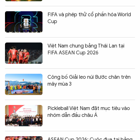
FIFA và phép thử cổ phần hóa World
Cup
Việt Nam chung bảng Thái Lan tại
FIFA ASEAN Cup 2026
Công bố Giải leo núi Bước chân trên
mây mùa 3
Pickleball Việt Nam đặt mục tiêu vào
nhóm dẫn đầu châu Á
ASEAN Cup 2026: Cuộc đua tại bảng