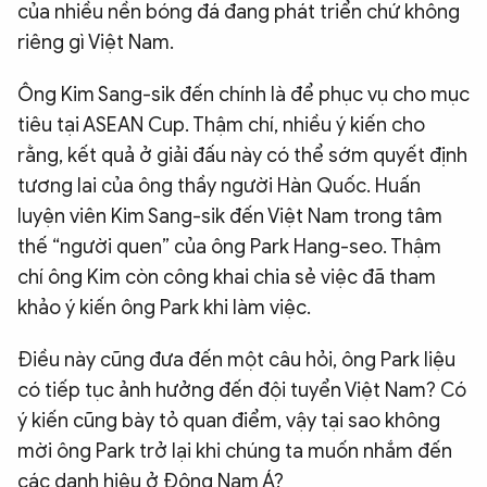
của nhiều nền bóng đá đang phát triển chứ không
riêng gì Việt Nam.
Ông Kim Sang-sik đến chính là để phục vụ cho mục
tiêu tại ASEAN Cup. Thậm chí, nhiều ý kiến cho
rằng, kết quả ở giải đấu này có thể sớm quyết định
tương lai của ông thầy người Hàn Quốc. Huấn
luyện viên Kim Sang-sik đến Việt Nam trong tâm
thế “người quen” của ông Park Hang-seo. Thậm
chí ông Kim còn công khai chia sẻ việc đã tham
khảo ý kiến ông Park khi làm việc.
Điều này cũng đưa đến một câu hỏi, ông Park liệu
có tiếp tục ảnh hưởng đến đội tuyển Việt Nam? Có
ý kiến cũng bày tỏ quan điểm, vậy tại sao không
mời ông Park trở lại khi chúng ta muốn nhắm đến
các danh hiệu ở Đông Nam Á?