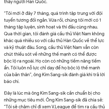
thầy người Hàn Quốc.
“Tôi mới ở đây 7 tháng, quá trình tập trung với đội
tuyển tương đối ngắn. Vừa rồi, chúng tôi mới có 1
tháng tập luyện, sinh hoạt và thi đấu cùng nhau.
Qua thời gian, tôi đánh giá cầu thủ Việt Nam không
khác quá nhiều so với cầu thủ Hàn Quốc về thể lực
và kỹ thuật đâu. Song, cầu thủ Việt Nam vẫn còn
chút thiếu sót về những thế mạnh có thể được
bộc lộ ra ngoài. Họ còn có những tiềm năng tiềm
ẩn. Tôi luôn nỗ lực chỉ dạy để họ bộc lộ thế mạnh
của bản thân”, ông Kim Sang-sik đánh giá khi trả lời
báo chí.
Đây là lúc mà ông Kim Sang-sik cần chuẩn bị cho
những mục tiêu mới. Ông Kim Sang-sik đã chia sẻ:
“Tôi sẽ chăm chỉ đi xem V.League để tìm ra cầu thủ