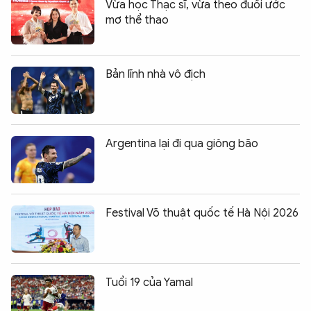
Vừa học Thạc sĩ, vừa theo đuổi ước
mơ thể thao
Bản lĩnh nhà vô địch
Argentina lại đi qua giông bão
Festival Võ thuật quốc tế Hà Nội 2026
Tuổi 19 của Yamal