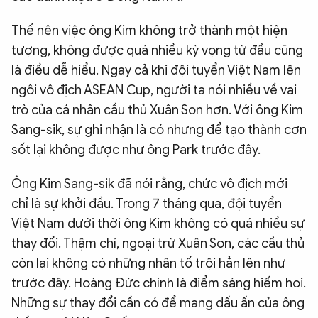
Thế nên việc ông Kim không trở thành một hiện
tượng, không được quá nhiều kỳ vọng từ đầu cũng
là điều dễ hiểu. Ngay cả khi đội tuyển Việt Nam lên
ngôi vô địch ASEAN Cup, người ta nói nhiều về vai
trò của cá nhân cầu thủ Xuân Son hơn. Với ông Kim
Sang-sik, sự ghi nhận là có nhưng để tạo thành cơn
sốt lại không được như ông Park trước đây.
Ông Kim Sang-sik đã nói rằng, chức vô địch mới
chỉ là sự khởi đầu. Trong 7 tháng qua, đội tuyển
Việt Nam dưới thời ông Kim không có quá nhiều sự
thay đổi. Thậm chí, ngoại trừ Xuân Son, các cầu thủ
còn lại không có những nhân tố trội hẳn lên như
trước đây. Hoàng Đức chính là điểm sáng hiếm hoi.
Những sự thay đổi cần có để mang dấu ấn của ông