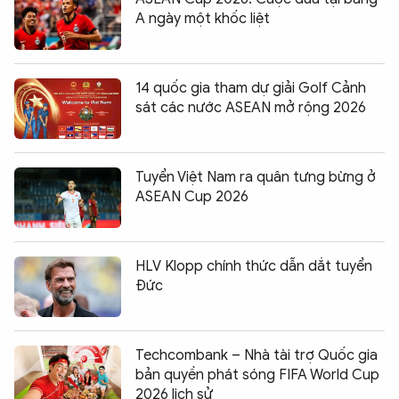
A ngày một khốc liệt
14 quốc gia tham dự giải Golf Cảnh
sát các nước ASEAN mở rộng 2026
Tuyển Việt Nam ra quân tưng bừng ở
ASEAN Cup 2026
HLV Klopp chính thức dẫn dắt tuyển
Đức
Techcombank – Nhà tài trợ Quốc gia
bản quyền phát sóng FIFA World Cup
2026 lịch sử