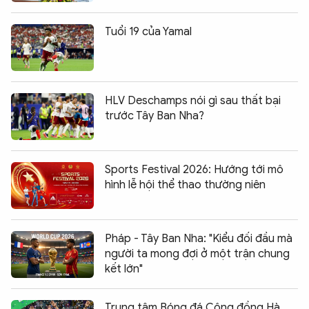
Tuổi 19 của Yamal
HLV Deschamps nói gì sau thất bại
trước Tây Ban Nha?
Sports Festival 2026: Hướng tới mô
hình lễ hội thể thao thường niên
Pháp - Tây Ban Nha: "Kiểu đối đầu mà
người ta mong đợi ở một trận chung
kết lớn"
Trung tâm Bóng đá Cộng đồng Hà