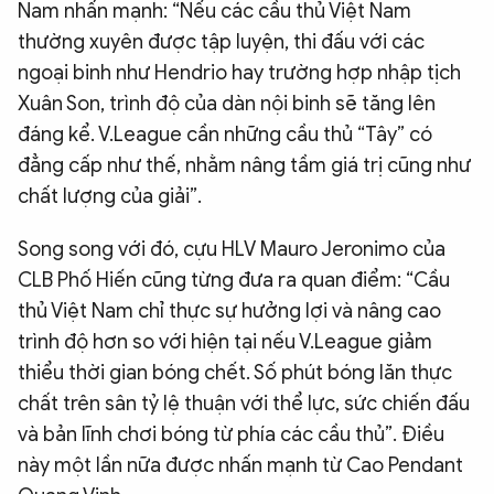
Nam nhấn mạnh: “Nếu các cầu thủ Việt Nam
thường xuyên được tập luyện, thi đấu với các
ngoại binh như Hendrio hay trường hợp nhập tịch
Xuân Son, trình độ của dàn nội binh sẽ tăng lên
đáng kể. V.League cần những cầu thủ “Tây” có
đẳng cấp như thế, nhằm nâng tầm giá trị cũng như
chất lượng của giải”.
Song song với đó, cựu HLV Mauro Jeronimo của
CLB Phố Hiến cũng từng đưa ra quan điểm: “Cầu
thủ Việt Nam chỉ thực sự hưởng lợi và nâng cao
trình độ hơn so với hiện tại nếu V.League giảm
thiểu thời gian bóng chết. Số phút bóng lăn thực
chất trên sân tỷ lệ thuận với thể lực, sức chiến đấu
và bản lĩnh chơi bóng từ phía các cầu thủ”. Điều
này một lần nữa được nhấn mạnh từ Cao Pendant