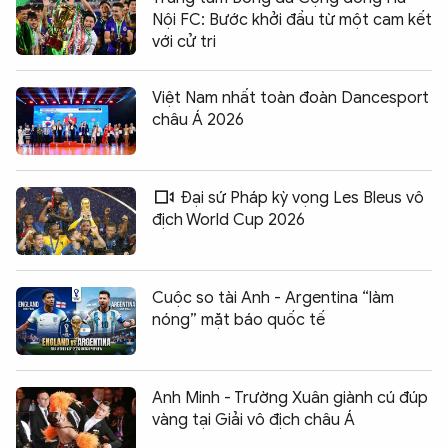
Nội FC: Bước khởi đầu từ một cam kết
với cử tri
Việt Nam nhất toàn đoàn Dancesport
châu Á 2026
Đại sứ Pháp kỳ vọng Les Bleus vô
địch World Cup 2026
Cuộc so tài Anh - Argentina “làm
nóng” mặt báo quốc tế
Anh Minh - Trường Xuân giành cú đúp
vàng tại Giải vô địch châu Á