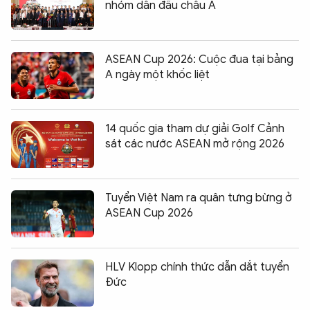
nhóm dẫn đầu châu Á
ASEAN Cup 2026: Cuộc đua tại bảng
A ngày một khốc liệt
14 quốc gia tham dự giải Golf Cảnh
sát các nước ASEAN mở rộng 2026
Tuyển Việt Nam ra quân tưng bừng ở
ASEAN Cup 2026
HLV Klopp chính thức dẫn dắt tuyển
Đức