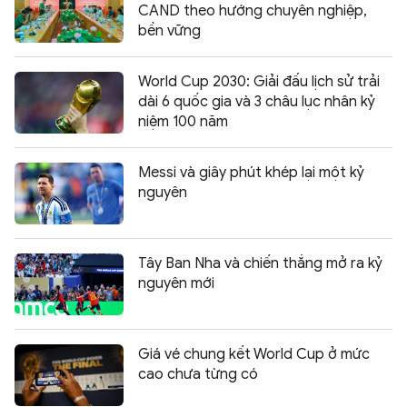
CAND theo hướng chuyên nghiệp,
bền vững
World Cup 2030: Giải đấu lịch sử trải
dài 6 quốc gia và 3 châu lục nhân kỷ
niệm 100 năm
Messi và giây phút khép lại một kỷ
nguyên
Tây Ban Nha và chiến thắng mở ra kỷ
nguyên mới
Giá vé chung kết World Cup ở mức
cao chưa từng có