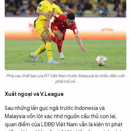
Phía sau thất bại của ĐT Việt Nam trước Malaysia là nhiều điều cần
phải mổ xẻ.
Xuất ngoại và V.League
Sau những lần gục ngã trước Indonesia và
Malaysia vốn lột xác nhờ nguồn cầu thủ con lai,
quan điểm của LĐBĐ Việt Nam vẫn là kiên trì phát