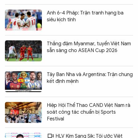
Anh 6-4 Pháp: Trận tranh hạng ba
siêu kịch tính
Thắng đậm Myanmar, tuyển Việt Nam
sẵn sàng cho ASEAN Cup 2026
Tây Ban Nha và Argentina: Trận chung
kết định mệnh
Hiệp Hội Thể Thao CAND Việt Nam rà
soát công tác chuẩn bị Sports
Festival
HLV Kim Sang Sik: Tôi ước Việt