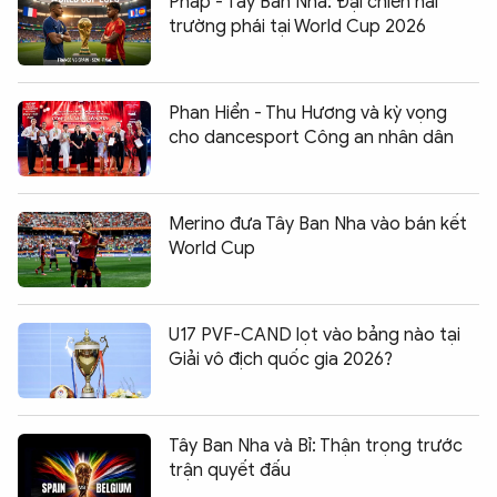
Pháp - Tây Ban Nha: Đại chiến hai
trường phái tại World Cup 2026
Phan Hiển - Thu Hương và kỳ vọng
cho dancesport Công an nhân dân
Merino đưa Tây Ban Nha vào bán kết
World Cup
U17 PVF-CAND lọt vào bảng nào tại
Giải vô địch quốc gia 2026?
Tây Ban Nha và Bỉ: Thận trọng trước
trận quyết đấu