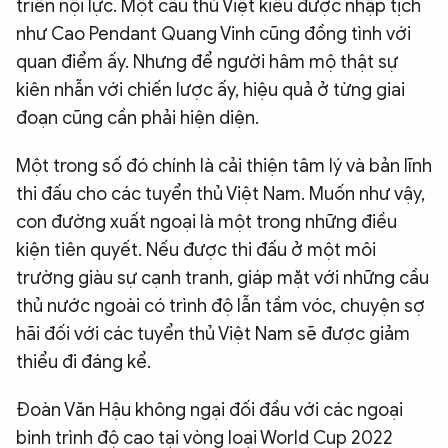
triển nội lực. Một cầu thủ Việt kiều được nhập tịch
như Cao Pendant Quang Vinh cũng đồng tình với
quan điểm ấy. Nhưng để người hâm mộ thật sự
kiên nhẫn với chiến lược ấy, hiệu quả ở từng giai
đoạn cũng cần phải hiện diện.
Một trong số đó chính là cải thiện tâm lý và bản lĩnh
thi đấu cho các tuyển thủ Việt Nam. Muốn như vậy,
con đường xuất ngoại là một trong những điều
kiện tiên quyết. Nếu được thi đấu ở một môi
trường giàu sự cạnh tranh, giáp mặt với những cầu
thủ nước ngoài có trình độ lẫn tầm vóc, chuyện sợ
hãi đối với các tuyển thủ Việt Nam sẽ được giảm
thiểu đi đáng kể.
Đoàn Văn Hậu không ngại đối đầu với các ngoại
binh trình độ cao tại vòng loại World Cup 2022