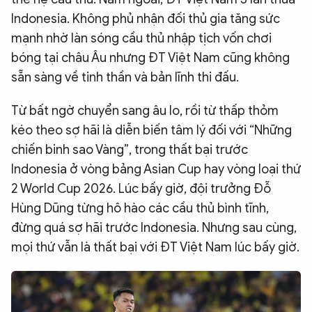
Indonesia. Không phủ nhận đối thủ gia tăng sức
mạnh nhờ làn sóng cầu thủ nhập tịch vốn chơi
bóng tại châu Âu nhưng ĐT Việt Nam cũng không
sẵn sàng về tinh thần và bản lĩnh thi đấu.
Từ bất ngờ chuyển sang âu lo, rồi từ thấp thỏm
kéo theo sợ hãi là diễn biến tâm lý đối với “Những
chiến binh sao Vàng”, trong thất bại trước
Indonesia ở vòng bảng Asian Cup hay vòng loại thứ
2 World Cup 2026. Lúc bấy giờ, đội trưởng Đỗ
Hùng Dũng từng hô hào các cầu thủ bình tĩnh,
đừng quá sợ hãi trước Indonesia. Nhưng sau cùng,
mọi thứ vẫn là thất bại với ĐT Việt Nam lúc bấy giờ.