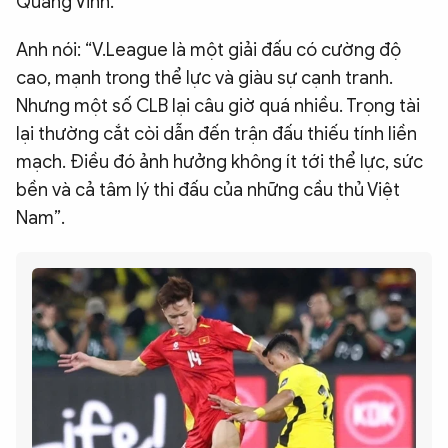
Quang Vinh.
Anh nói: “V.League là một giải đấu có cường độ
cao, mạnh trong thể lực và giàu sự cạnh tranh.
Nhưng một số CLB lại câu giờ quá nhiều. Trọng tài
lại thường cắt còi dẫn đến trận đấu thiếu tính liền
mạch. Điều đó ảnh hưởng không ít tới thể lực, sức
bền và cả tâm lý thi đấu của những cầu thủ Việt
Nam”.