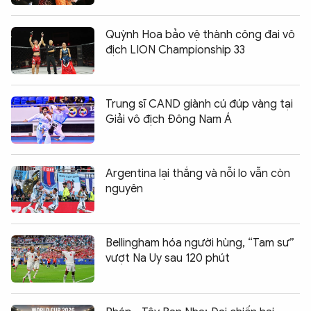
Quỳnh Hoa bảo vệ thành công đai vô
địch LION Championship 33
Trung sĩ CAND giành cú đúp vàng tại
Giải vô địch Đông Nam Á
Argentina lại thắng và nỗi lo vẫn còn
nguyên
Bellingham hóa người hùng, “Tam sư”
vượt Na Uy sau 120 phút