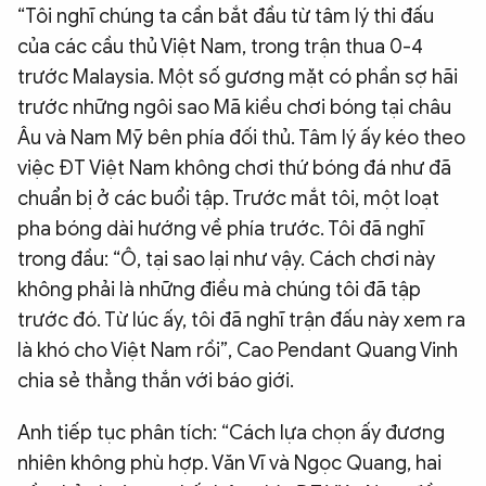
“Tôi nghĩ chúng ta cần bắt đầu từ tâm lý thi đấu
của các cầu thủ Việt Nam, trong trận thua 0-4
trước Malaysia. Một số gương mặt có phần sợ hãi
trước những ngôi sao Mã kiều chơi bóng tại châu
Âu và Nam Mỹ bên phía đối thủ. Tâm lý ấy kéo theo
việc ĐT Việt Nam không chơi thứ bóng đá như đã
chuẩn bị ở các buổi tập. Trước mắt tôi, một loạt
pha bóng dài hướng về phía trước. Tôi đã nghĩ
trong đầu: “Ô, tại sao lại như vậy. Cách chơi này
không phải là những điều mà chúng tôi đã tập
trước đó. Từ lúc ấy, tôi đã nghĩ trận đấu này xem ra
là khó cho Việt Nam rồi”, Cao Pendant Quang Vinh
chia sẻ thẳng thắn với báo giới.
Anh tiếp tục phân tích: “Cách lựa chọn ấy đương
nhiên không phù hợp. Văn Vĩ và Ngọc Quang, hai