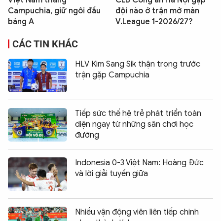
Campuchia, giữ ngôi đầu
đội nào ở trận mở màn
bảng A
V.League 1-2026/27?
CÁC TIN KHÁC
HLV Kim Sang Sik thận trọng trước
trận gặp Campuchia
Tiếp sức thế hệ trẻ phát triển toàn
diện ngay từ những sân chơi học
đường
Indonesia 0-3 Việt Nam: Hoàng Đức
và lời giải tuyến giữa
Nhiều vận động viên liên tiếp chinh