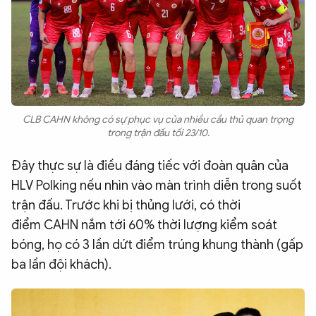
CLB CAHN không có sự phục vụ của nhiều cầu thủ quan trọng
trong trận đấu tối 23/10.
Đây thực sự là điều đáng tiếc với đoàn quân của
HLV Polking nếu nhìn vào màn trình diễn trong suốt
trận đấu. Trước khi bị thủng lưới, có thời
điểm CAHN nắm tới 60% thời lượng kiểm soát
bóng, họ có 3 lần dứt điểm trúng khung thành (gấp
ba lần đội khách).