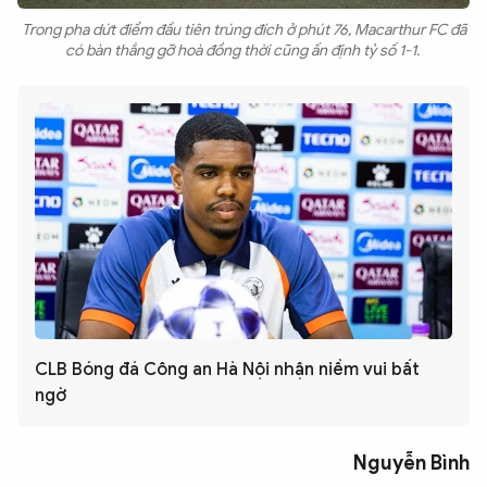
Trong pha dứt điểm đầu tiên trúng đích ở phút 76, Macarthur FC đã
có bàn thắng gỡ hoà đồng thời cũng ấn định tỷ số 1-1.
CLB Bóng đá Công an Hà Nội nhận niềm vui bất
ngờ
Nguyễn Bình