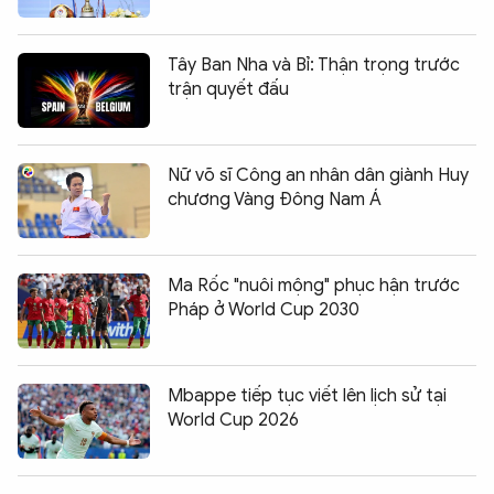
Tây Ban Nha và Bỉ: Thận trọng trước
trận quyết đấu
Nữ võ sĩ Công an nhân dân giành Huy
chương Vàng Đông Nam Á
Ma Rốc "nuôi mộng" phục hận trước
Pháp ở World Cup 2030
Mbappe tiếp tục viết lên lịch sử tại
World Cup 2026