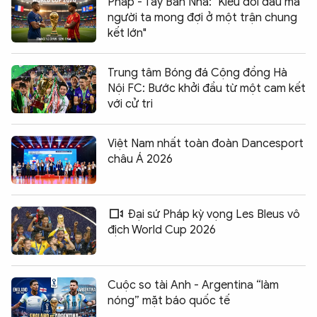
Pháp - Tây Ban Nha: "Kiểu đối đầu mà
người ta mong đợi ở một trận chung
kết lớn"
Trung tâm Bóng đá Cộng đồng Hà
Nội FC: Bước khởi đầu từ một cam kết
với cử tri
Việt Nam nhất toàn đoàn Dancesport
châu Á 2026
Đại sứ Pháp kỳ vọng Les Bleus vô
địch World Cup 2026
Cuộc so tài Anh - Argentina “làm
nóng” mặt báo quốc tế