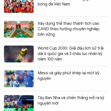
bóng đá Việt Nam
Xây dựng thể thao thành tích cao
CAND theo hướng chuyên nghiệp,
bền vững
World Cup 2030: Giải đấu lịch sử trải
dài 6 quốc gia và 3 châu lục nhân kỷ
niệm 100 năm
Messi và giây phút khép lại một kỷ
nguyên
Tây Ban Nha và chiến thắng mở ra kỷ
nguyên mới