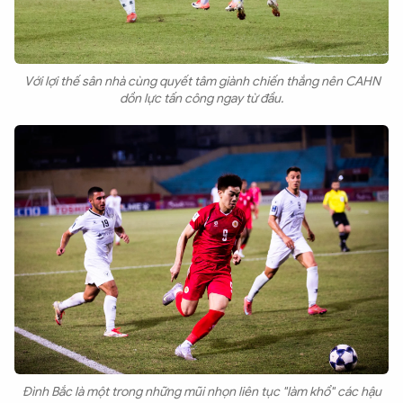
Với lợi thế sân nhà cùng quyết tâm giành chiến thắng nên CAHN
dồn lực tấn công ngay từ đầu.
Đình Bắc là một trong những mũi nhọn liên tục "làm khổ" các hậu