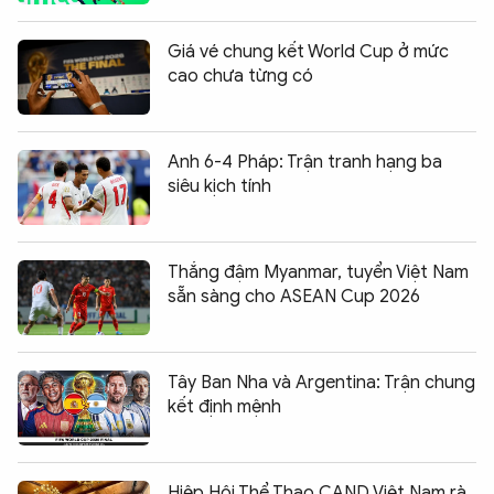
Giá vé chung kết World Cup ở mức
cao chưa từng có
Anh 6-4 Pháp: Trận tranh hạng ba
siêu kịch tính
Thắng đậm Myanmar, tuyển Việt Nam
sẵn sàng cho ASEAN Cup 2026
Tây Ban Nha và Argentina: Trận chung
kết định mệnh
Hiệp Hội Thể Thao CAND Việt Nam rà