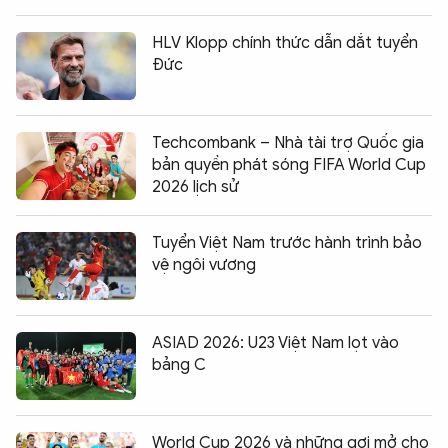
HLV Klopp chính thức dẫn dắt tuyển
Đức
Techcombank – Nhà tài trợ Quốc gia
bản quyền phát sóng FIFA World Cup
2026 lịch sử
Tuyển Việt Nam trước hành trình bảo
vệ ngôi vương
ASIAD 2026: U23 Việt Nam lọt vào
bảng C
World Cup 2026 và những gợi mở cho