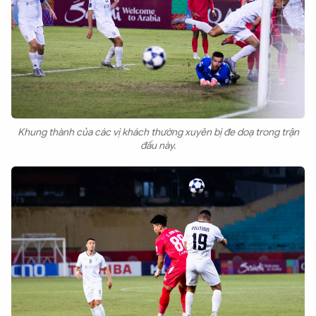
Khung thành của các vị khách thường xuyên bị đe doạ trong trận
đấu này.