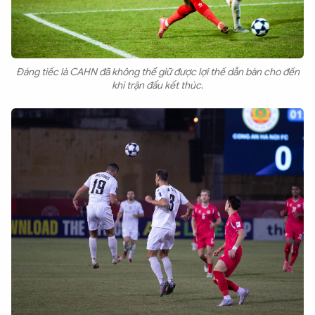
Đáng tiếc là CAHN đã không thể giữ được lợi thế dẫn bàn cho đến
khi trận đấu kết thúc.