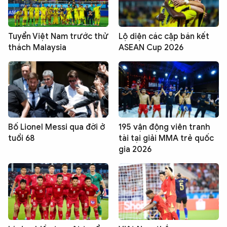
Tuyển Việt Nam trước thử
Lộ diện các cặp bán kết
thách Malaysia
ASEAN Cup 2026
Bố Lionel Messi qua đời ở
195 vận động viên tranh
tuổi 68
tài tại giải MMA trẻ quốc
gia 2026