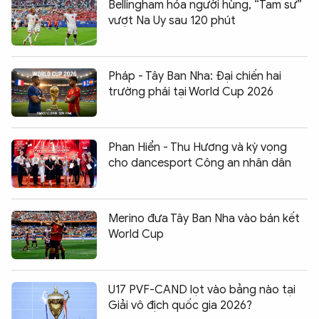
Bellingham hóa người hùng, “Tam sư”
vượt Na Uy sau 120 phút
Pháp - Tây Ban Nha: Đại chiến hai
trường phái tại World Cup 2026
Phan Hiển - Thu Hương và kỳ vọng
cho dancesport Công an nhân dân
Merino đưa Tây Ban Nha vào bán kết
World Cup
U17 PVF-CAND lọt vào bảng nào tại
Giải vô địch quốc gia 2026?