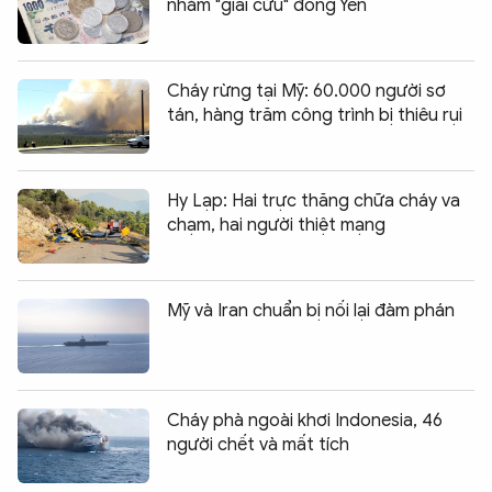
nhằm "giải cứu" đồng Yen
Cháy rừng tại Mỹ: 60.000 người sơ
tán, hàng trăm công trình bị thiêu rụi
Hy Lạp: Hai trực thăng chữa cháy va
chạm, hai người thiệt mạng
Mỹ và Iran chuẩn bị nối lại đàm phán
Cháy phà ngoài khơi Indonesia, 46
người chết và mất tích