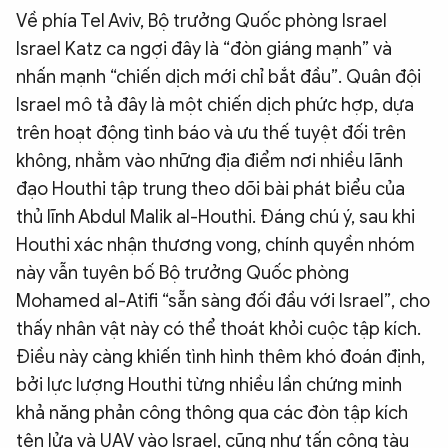
Về phía Tel Aviv, Bộ trưởng Quốc phòng Israel
Israel Katz ca ngợi đây là “đòn giáng mạnh” và
nhấn mạnh “chiến dịch mới chỉ bắt đầu”. Quân đội
Israel mô tả đây là một chiến dịch phức hợp, dựa
trên hoạt động tình báo và ưu thế tuyệt đối trên
không, nhằm vào những địa điểm nơi nhiều lãnh
đạo Houthi tập trung theo dõi bài phát biểu của
thủ lĩnh Abdul Malik al-Houthi. Đáng chú ý, sau khi
Houthi xác nhận thương vong, chính quyền nhóm
này vẫn tuyên bố Bộ trưởng Quốc phòng
Mohamed al-Atifi “sẵn sàng đối đầu với Israel”, cho
thấy nhân vật này có thể thoát khỏi cuộc tập kích.
Điều này càng khiến tình hình thêm khó đoán định,
bởi lực lượng Houthi từng nhiều lần chứng minh
khả năng phản công thông qua các đòn tập kích
tên lửa và UAV vào Israel, cũng như tấn công tàu