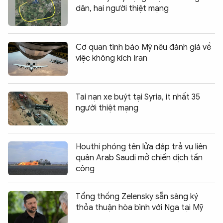
dân, hai người thiệt mạng
Cơ quan tình báo Mỹ nêu đánh giá về
việc không kích Iran
Tai nạn xe buýt tại Syria, ít nhất 35
người thiệt mạng
Houthi phóng tên lửa đáp trả vụ liên
quân Arab Saudi mở chiến dịch tấn
công
Tổng thống Zelensky sẵn sàng ký
thỏa thuận hòa bình với Nga tại Mỹ