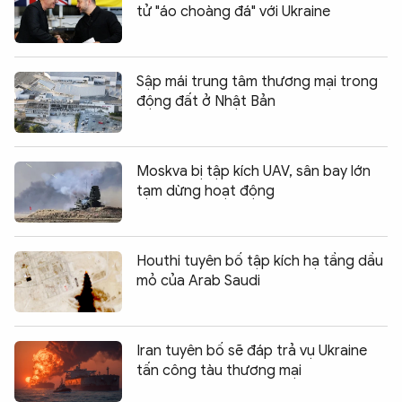
tử "áo choàng đá" với Ukraine
Sập mái trung tâm thương mại trong
động đất ở Nhật Bản
Moskva bị tập kích UAV, sân bay lớn
tạm dừng hoạt động
Houthi tuyên bố tập kích hạ tầng dầu
mỏ của Arab Saudi
Iran tuyên bố sẽ đáp trả vụ Ukraine
tấn công tàu thương mại