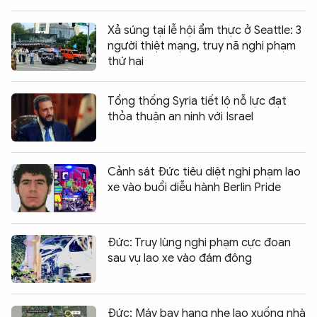
Xả súng tại lễ hội ẩm thực ở Seattle: 3
người thiệt mạng, truy nã nghi phạm
thứ hai
Tổng thống Syria tiết lộ nỗ lực đạt
thỏa thuận an ninh với Israel
Cảnh sát Đức tiêu diệt nghi phạm lao
xe vào buổi diễu hành Berlin Pride
Đức: Truy lùng nghi phạm cực đoan
sau vụ lao xe vào đám đông
Đức: Máy bay hạng nhẹ lao xuống nhà