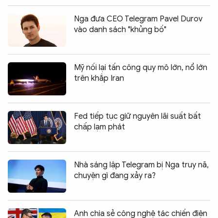
Nga đưa CEO Telegram Pavel Durov
vào danh sách "khủng bố"
Mỹ nối lại tấn công quy mô lớn, nổ lớn
trên khắp Iran
Fed tiếp tục giữ nguyên lãi suất bất
chấp lạm phát
Nhà sáng lập Telegram bị Nga truy nã,
chuyện gì đang xảy ra?
Anh chia sẻ công nghệ tác chiến điện