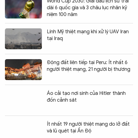
World Cup 2030: Giải đấu lịch sử trải
dài 6 quốc gia và 3 châu lục nhân kỷ
niệm 100 năm
Lính Mỹ thiệt mạng khi xử lý UAV Iran
tại Iraq
Động đất liên tiếp tại Peru: Ít nhất 6
người thiệt mạng, 21 người bị thương
Áo cải tạo nơi sinh của Hitler thành
đồn cảnh sát
Ít nhất 19 người thiệt mạng do lở đất
và lũ quét tại Ấn Độ