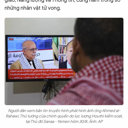
giao, Năng lượng và Thông tin, cũng nằm trong số
những nhân vật tử vong.
Người dân xem bản tin truyền hình phát hình ảnh ông Ahmed al-
Rahawi, Thủ tướng của chính quyền do lực lượng Houthi kiểm soát,
tại Thủ đô Sanaa - Yemen hôm 30/8. Ảnh: AP