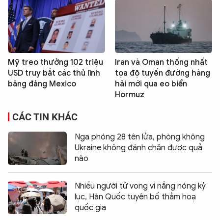
Mỹ treo thưởng 102 triệu
Iran và Oman thống nhất
USD truy bắt các thủ lĩnh
tọa độ tuyến đường hàng
băng đảng Mexico
hải mới qua eo biển
Hormuz
CÁC TIN KHÁC
Nga phóng 28 tên lửa, phòng không
Ukraine không đánh chặn được quả
nào
Nhiều người tử vong vì nắng nóng kỷ
lục, Hàn Quốc tuyên bố thảm hoạ
quốc gia