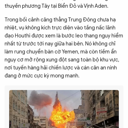
thuyền phương Tây tại Biển Đỏ và Vịnh Aden.
Trong bối cảnh căng thẳng Trung Đông chưa hạ
nhiệt, vụ không kích trực diện vào tầng nấc lãnh
đạo Houthi được xem là bước leo thang nguy hiểm
nhất từ trước tới nay giữa hai bên. Nó không chỉ
làm rung chuyển bàn cờ Yemen, mà còn tiềm ẩn
nguy cơ mở rộng xung đột sang toàn bộ khu vực,
nơi tuyến hàng hải chiến lược và cán cân an ninh
đang ở mức cực kỳ mong manh.