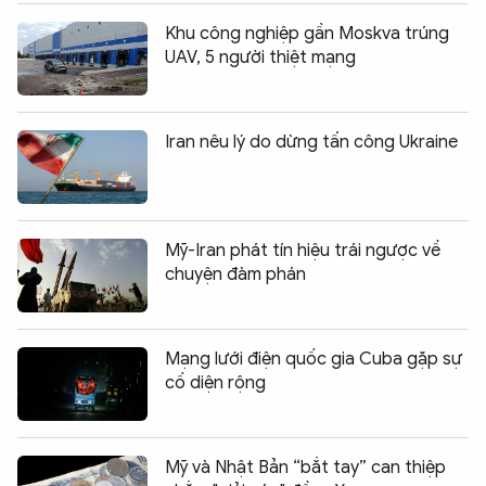
Khu công nghiệp gần Moskva trúng
UAV, 5 người thiệt mạng
Iran nêu lý do dừng tấn công Ukraine
Mỹ-Iran phát tín hiệu trái ngược về
chuyện đàm phán
Mạng lưới điện quốc gia Cuba gặp sự
cố diện rộng
Mỹ và Nhật Bản “bắt tay” can thiệp