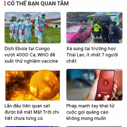
CÓ THỂ BẠN QUAN TÂM
Dịch Ebola tại Congo
Xả súng tại trường học
vượt 4000 Ca, WHO đề
Thái Lan, ít nhất 7 người
xuất thử nghiệm vaccine
chết
Lần đầu tiên quan sát
Pháp mạnh tay khai tử
được bề mặt Mặt Trời chi
cuộc gọi quảng cáo
tiết chưa từng có
không mong muốn