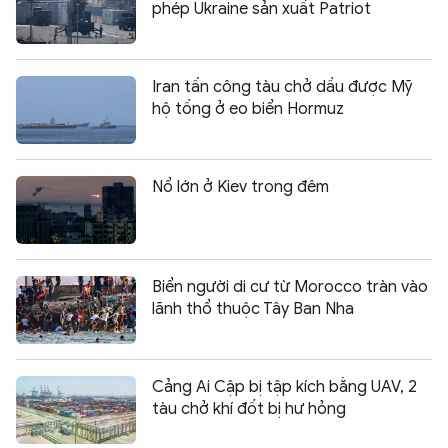
phép Ukraine sản xuất Patriot
Iran tấn công tàu chở dầu được Mỹ
hộ tống ở eo biển Hormuz
Nổ lớn ở Kiev trong đêm
Biển người di cư từ Morocco tràn vào
lãnh thổ thuộc Tây Ban Nha
Cảng Ai Cập bị tập kích bằng UAV, 2
tàu chở khí đốt bị hư hỏng