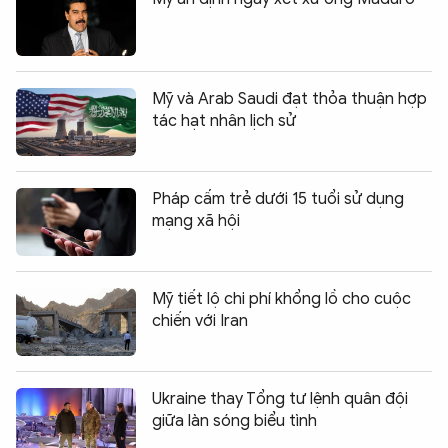
Mỹ và Arab Saudi đạt thỏa thuận hợp
tác hạt nhân lịch sử
Pháp cấm trẻ dưới 15 tuổi sử dụng
mạng xã hội
Mỹ tiết lộ chi phí khổng lồ cho cuộc
chiến với Iran
Ukraine thay Tổng tư lệnh quân đội
giữa làn sóng biểu tình