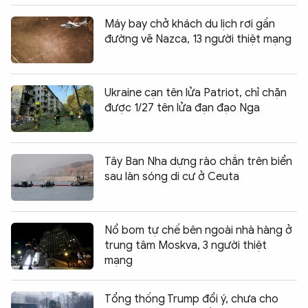
Máy bay chở khách du lịch rơi gần
đường vẽ Nazca, 13 người thiệt mạng
Ukraine cạn tên lửa Patriot, chỉ chặn
được 1/27 tên lửa đạn đạo Nga
Tây Ban Nha dựng rào chắn trên biển
sau làn sóng di cư ở Ceuta
Nổ bom tự chế bên ngoài nhà hàng ở
trung tâm Moskva, 3 người thiệt
mạng
Tổng thống Trump đổi ý, chưa cho