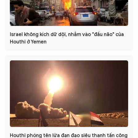
Israel không kích dữ dội, nhắm vào "đầu não" của
Houthi ở Yemen
Houthi phóng tên lửa đạn đạo siêu thanh tấn công