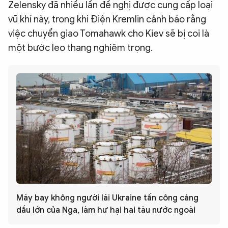
Zelensky đã nhiều lần đề nghị được cung cấp loại
vũ khí này, trong khi Điện Kremlin cảnh báo rằng
việc chuyển giao Tomahawk cho Kiev sẽ bị coi là
một bước leo thang nghiêm trọng.
Máy bay không người lái Ukraine tấn công cảng
dầu lớn của Nga, làm hư hại hai tàu nước ngoài