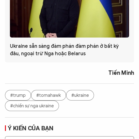
Ukraine sẵn sàng đàm phán đàm phán ở bất kỳ
đâu, ngoại trừ Nga hoặc Belarus
Tiến Minh
#trump
#tomahawk
#ukraine
#chiến sự nga ukraine
Ý KIẾN CỦA BẠN