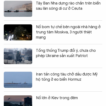
Tây Ban Nha dựng rào chắn trên biển
sau làn sóng di cư ở Ceuta
Nổ bom tự chế bên ngoài nhà hàng ở
trung tâm Moskva, 3 người thiệt
mạng
Tổng thống Trump đổi ý, chưa cho
phép Ukraine sản xuất Patriot
Iran tấn công tàu chở dầu được Mỹ
hộ tống ở eo biển Hormuz
Nổ lớn ở Kiev trong đêm