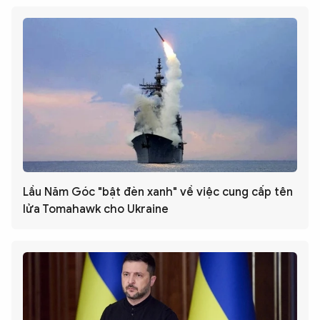
Lầu Năm Góc "bật đèn xanh" về việc cung cấp tên
lửa Tomahawk cho Ukraine