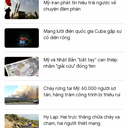
Mỹ-Iran phát tín hiệu trái ngược về
chuyện đàm phán
Mạng lưới điện quốc gia Cuba gặp sự
cố diện rộng
Mỹ và Nhật Bản “bắt tay” can thiệp
nhằm "giải cứu" đồng Yen
Cháy rừng tại Mỹ: 60.000 người sơ
tán, hàng trăm công trình bị thiêu rụi
Hy Lạp: Hai trực thăng chữa cháy va
chạm, hai người thiệt mạng