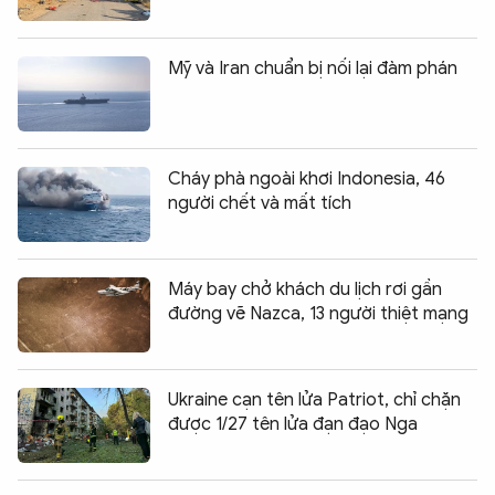
Mỹ và Iran chuẩn bị nối lại đàm phán
Cháy phà ngoài khơi Indonesia, 46
người chết và mất tích
Máy bay chở khách du lịch rơi gần
đường vẽ Nazca, 13 người thiệt mạng
Ukraine cạn tên lửa Patriot, chỉ chặn
được 1/27 tên lửa đạn đạo Nga