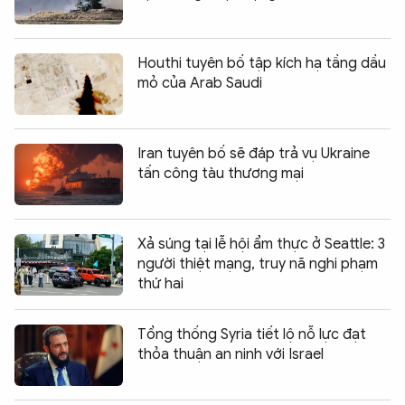
Houthi tuyên bố tập kích hạ tầng dầu
mỏ của Arab Saudi
Iran tuyên bố sẽ đáp trả vụ Ukraine
tấn công tàu thương mại
Xả súng tại lễ hội ẩm thực ở Seattle: 3
người thiệt mạng, truy nã nghi phạm
thứ hai
Tổng thống Syria tiết lộ nỗ lực đạt
thỏa thuận an ninh với Israel