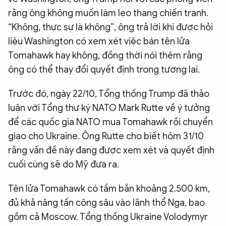
rằng ông không muốn làm leo thang chiến tranh.
“Không, thực sự là không”, ông trả lời khi được hỏi
liệu Washington có xem xét việc bán tên lửa
Tomahawk hay không, đồng thời nói thêm rằng
ông có thể thay đổi quyết định trong tương lai.
Trước đó, ngày 22/10, Tổng thống Trump đã thảo
luận với Tổng thư ký NATO Mark Rutte về ý tưởng
để các quốc gia NATO mua Tomahawk rồi chuyển
giao cho Ukraine. Ông Rutte cho biết hôm 31/10
rằng vấn đề này đang được xem xét và quyết định
cuối cùng sẽ do Mỹ đưa ra.
Tên lửa Tomahawk có tầm bắn khoảng 2.500 km,
đủ khả năng tấn công sâu vào lãnh thổ Nga, bao
gồm cả Moscow. Tổng thống Ukraine Volodymyr