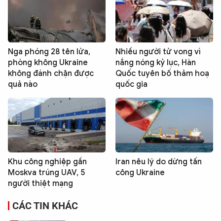
Nga phóng 28 tên lửa,
Nhiều người tử vong vì
phòng không Ukraine
nắng nóng kỷ lục, Hàn
không đánh chặn được
Quốc tuyên bố thảm hoạ
quả nào
quốc gia
Khu công nghiệp gần
Iran nêu lý do dừng tấn
Moskva trúng UAV, 5
công Ukraine
người thiệt mạng
CÁC TIN KHÁC