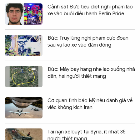
Cảnh sát Đức tiêu diệt nghi phạm lao
xe vào buổi diễu hành Berlin Pride
Đức: Truy lùng nghi phạm cực đoan
sau vụ lao xe vào đám đông
Đức: Máy bay hạng nhẹ lao xuống nhà
dân, hai người thiệt mạng
Cơ quan tình báo Mỹ nêu đánh giá về
việc không kích Iran
Tai nạn xe buýt tại Syria, ít nhất 35
người thiệt mạng