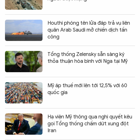
Houthi phóng tên lửa đáp trả vụ liên
quân Arab Saudi mở chiến dịch tấn
công
Tổng thống Zelensky sẵn sàng ký
thỏa thuận hòa bình với Nga tại Mỹ
Mỹ áp thuế mới lên tới 12,5% với 60
quốc gia
Hạ viện Mỹ thông qua nghị quyết kêu
gọi Tổng thống chấm dứt xung đột
Iran