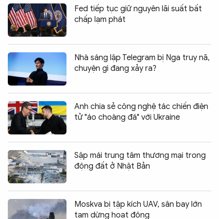
Fed tiếp tục giữ nguyên lãi suất bất
chấp lạm phát
Nhà sáng lập Telegram bị Nga truy nã,
chuyện gì đang xảy ra?
Anh chia sẻ công nghệ tác chiến điện
tử "áo choàng đá" với Ukraine
Sập mái trung tâm thương mại trong
động đất ở Nhật Bản
Moskva bị tập kích UAV, sân bay lớn
tạm dừng hoạt động