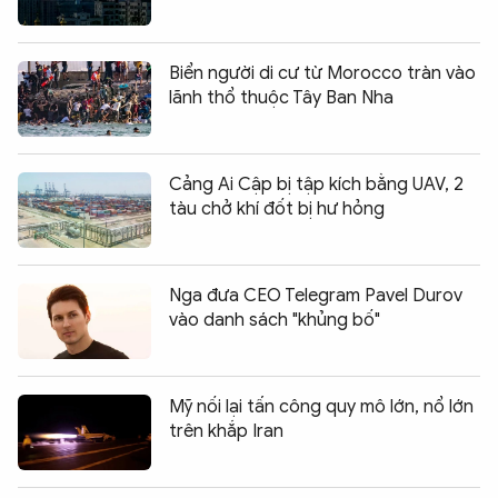
Biển người di cư từ Morocco tràn vào
lãnh thổ thuộc Tây Ban Nha
Cảng Ai Cập bị tập kích bằng UAV, 2
tàu chở khí đốt bị hư hỏng
Nga đưa CEO Telegram Pavel Durov
vào danh sách "khủng bố"
Mỹ nối lại tấn công quy mô lớn, nổ lớn
trên khắp Iran