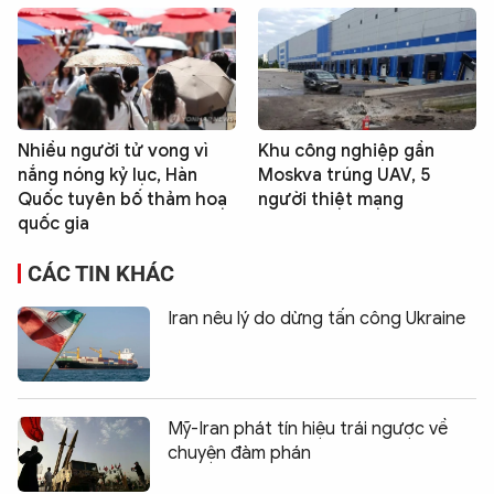
Nhiều người tử vong vì
Khu công nghiệp gần
nắng nóng kỷ lục, Hàn
Moskva trúng UAV, 5
Quốc tuyên bố thảm hoạ
người thiệt mạng
quốc gia
CÁC TIN KHÁC
Iran nêu lý do dừng tấn công Ukraine
Mỹ-Iran phát tín hiệu trái ngược về
chuyện đàm phán