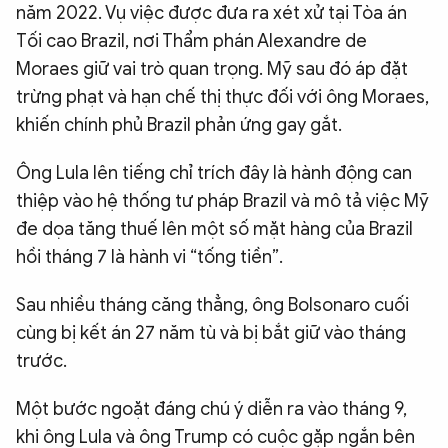
năm 2022. Vụ việc được đưa ra xét xử tại Tòa án
Tối cao Brazil, nơi Thẩm phán Alexandre de
Moraes giữ vai trò quan trọng. Mỹ sau đó áp đặt
trừng phạt và hạn chế thị thực đối với ông Moraes,
khiến chính phủ Brazil phản ứng gay gắt.
Ông Lula lên tiếng chỉ trích đây là hành động can
thiệp vào hệ thống tư pháp Brazil và mô tả việc Mỹ
đe dọa tăng thuế lên một số mặt hàng của Brazil
hồi tháng 7 là hành vi “tống tiền”.
Sau nhiều tháng căng thẳng, ông Bolsonaro cuối
cùng bị kết án 27 năm tù và bị bắt giữ vào tháng
trước.
Một bước ngoặt đáng chú ý diễn ra vào tháng 9,
khi ông Lula và ông Trump có cuộc gặp ngắn bên