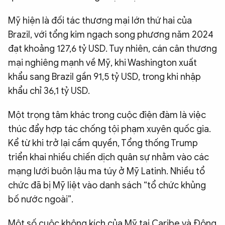
Mỹ hiện là đối tác thương mại lớn thứ hai của
Brazil, với tổng kim ngạch song phương năm 2024
đạt khoảng 127,6 tỷ USD. Tuy nhiên, cán cân thương
mại nghiêng mạnh về Mỹ, khi Washington xuất
khẩu sang Brazil gần 91,5 tỷ USD, trong khi nhập
khẩu chỉ 36,1 tỷ USD.
Một trọng tâm khác trong cuộc điện đàm là việc
thúc đẩy hợp tác chống tội phạm xuyên quốc gia.
Kể từ khi trở lại cầm quyền, Tổng thống Trump
triển khai nhiều chiến dịch quân sự nhằm vào các
mạng lưới buôn lậu ma túy ở Mỹ Latinh. Nhiều tổ
chức đã bị Mỹ liệt vào danh sách “tổ chức khủng
bố nước ngoài”.
Một số cuộc không kích của Mỹ tại Caribe và Đông