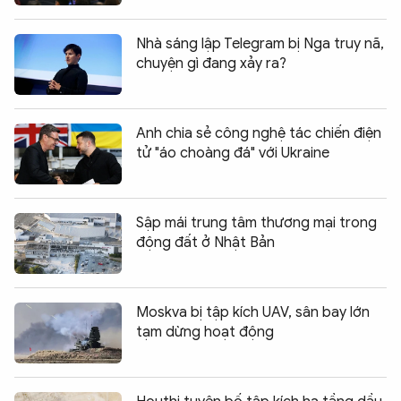
Nhà sáng lập Telegram bị Nga truy nã,
chuyện gì đang xảy ra?
Anh chia sẻ công nghệ tác chiến điện
tử "áo choàng đá" với Ukraine
Sập mái trung tâm thương mại trong
động đất ở Nhật Bản
Moskva bị tập kích UAV, sân bay lớn
tạm dừng hoạt động