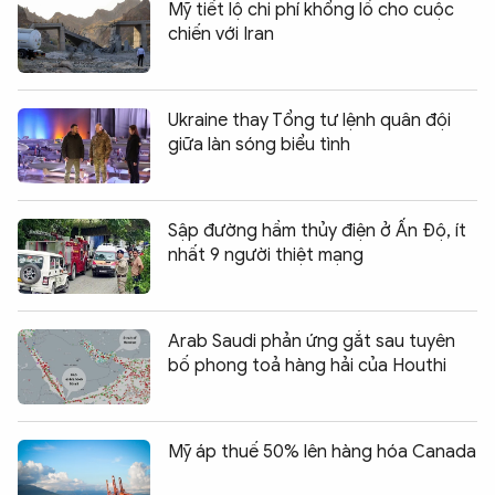
Mỹ tiết lộ chi phí khổng lồ cho cuộc
chiến với Iran
Ukraine thay Tổng tư lệnh quân đội
giữa làn sóng biểu tình
Sập đường hầm thủy điện ở Ấn Độ, ít
nhất 9 người thiệt mạng
Arab Saudi phản ứng gắt sau tuyên
bố phong toả hàng hải của Houthi
Mỹ áp thuế 50% lên hàng hóa Canada