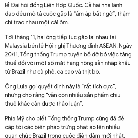
lề Đại hội đồng Liên Hợp Quốc. Cả hai nhà lãnh
đạo đều mô tả cuộc gặp là “ấm áp bất ngờ”, thậm
chí trao nhau một cái ôm.
Tới tháng 11, hai ông tiếp tục gặp lại nhau tại
Malaysia bên lề Hội nghị Thượng đỉnh ASEAN. Ngày
20/11, Tổng thống Trump tuyên bố dỡ bỏ việc tăng
thuế đối với một số mặt hàng nông sản nhập khẩu
từ Brazil như cà phê, ca cao và thịt bò.
Ông Lula gọi quyết định này là “rất tích cực”,
nhưng cho rằng “vẫn còn nhiều sản phẩm chịu
thuế khác cần được thảo luận”.
Phía Mỹ cho biết Tổng thống Trump cũng đã đề
cập tới các biện pháp trừng phạt áp lên nhiều
quan chức Brazil trong cuộc điện đàm mới nhất.