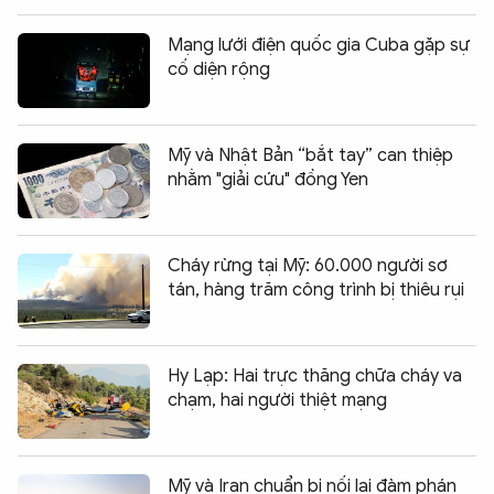
Mạng lưới điện quốc gia Cuba gặp sự
cố diện rộng
Mỹ và Nhật Bản “bắt tay” can thiệp
nhằm "giải cứu" đồng Yen
Cháy rừng tại Mỹ: 60.000 người sơ
tán, hàng trăm công trình bị thiêu rụi
Hy Lạp: Hai trực thăng chữa cháy va
chạm, hai người thiệt mạng
Mỹ và Iran chuẩn bị nối lại đàm phán