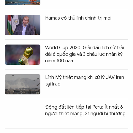
Hamas có thủ lĩnh chính trị mới
World Cup 2030: Giải đấu lịch sử trải
dài 6 quốc gia và 3 châu lục nhân kỷ
niệm 100 năm
Lính Mỹ thiệt mạng khi xử lý UAV Iran
tại Iraq
Động đất liên tiếp tại Peru: Ít nhất 6
người thiệt mạng, 21 người bị thương