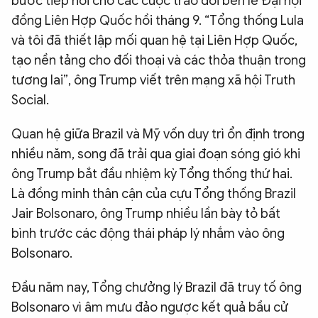
bước tiếp nối cho các cuộc trao đổi bên lề Đại hội
đồng Liên Hợp Quốc hồi tháng 9. “Tổng thống Lula
và tôi đã thiết lập mối quan hệ tại Liên Hợp Quốc,
tạo nền tảng cho đối thoại và các thỏa thuận trong
tương lai”, ông Trump viết trên mạng xã hội Truth
Social.
Quan hệ giữa Brazil và Mỹ vốn duy trì ổn định trong
nhiều năm, song đã trải qua giai đoạn sóng gió khi
ông Trump bắt đầu nhiệm kỳ Tổng thống thứ hai.
Là đồng minh thân cận của cựu Tổng thống Brazil
Jair Bolsonaro, ông Trump nhiều lần bày tỏ bất
bình trước các động thái pháp lý nhắm vào ông
Bolsonaro.
Đầu năm nay, Tổng chưởng lý Brazil đã truy tố ông
Bolsonaro vì âm mưu đảo ngược kết quả bầu cử