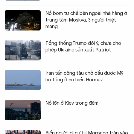
Nổ bom tự chế bên ngoài nhà hàng ở
trung tâm Moskva, 3 người thiệt
mạng
Tổng thống Trump đổi ý, chưa cho
phép Ukraine sản xuất Patriot
Iran tấn công tàu chở dầu được Mỹ
hộ tống ở eo biển Hormuz
Nổ lớn ở Kiev trong đêm
Biển người di cư từ Morocco tràn vào