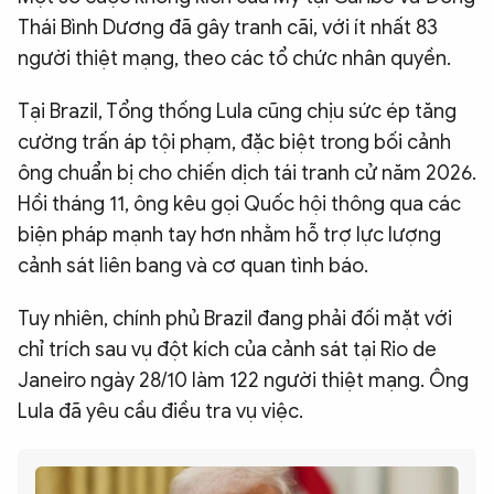
Thái Bình Dương đã gây tranh cãi, với ít nhất 83
người thiệt mạng, theo các tổ chức nhân quyền.
Tại Brazil, Tổng thống Lula cũng chịu sức ép tăng
cường trấn áp tội phạm, đặc biệt trong bối cảnh
ông chuẩn bị cho chiến dịch tái tranh cử năm 2026.
Hồi tháng 11, ông kêu gọi Quốc hội thông qua các
biện pháp mạnh tay hơn nhằm hỗ trợ lực lượng
cảnh sát liên bang và cơ quan tình báo.
Tuy nhiên, chính phủ Brazil đang phải đối mặt với
chỉ trích sau vụ đột kích của cảnh sát tại Rio de
Janeiro ngày 28/10 làm 122 người thiệt mạng. Ông
Lula đã yêu cầu điều tra vụ việc.