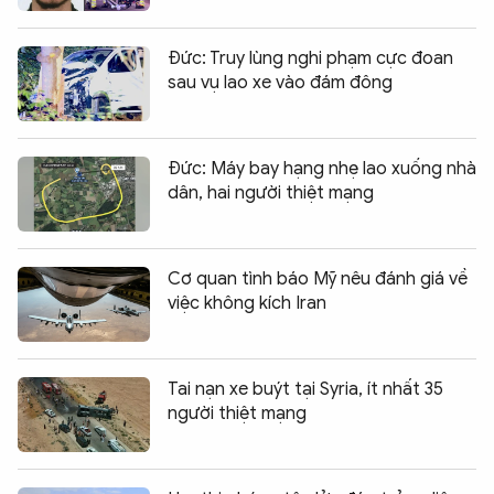
Đức: Truy lùng nghi phạm cực đoan
sau vụ lao xe vào đám đông
Đức: Máy bay hạng nhẹ lao xuống nhà
dân, hai người thiệt mạng
Cơ quan tình báo Mỹ nêu đánh giá về
việc không kích Iran
Tai nạn xe buýt tại Syria, ít nhất 35
người thiệt mạng