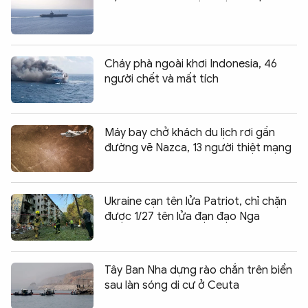
Cháy phà ngoài khơi Indonesia, 46
người chết và mất tích
Máy bay chở khách du lịch rơi gần
đường vẽ Nazca, 13 người thiệt mạng
Ukraine cạn tên lửa Patriot, chỉ chặn
được 1/27 tên lửa đạn đạo Nga
Tây Ban Nha dựng rào chắn trên biển
sau làn sóng di cư ở Ceuta