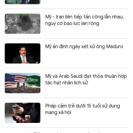
Mỹ - Iran liên tiếp tấn công lẫn nhau,
nguy cơ bạo lực lan rộng
Mỹ ấn định ngày xét xử ông Maduro
Mỹ và Arab Saudi đạt thỏa thuận hợp
tác hạt nhân lịch sử
Pháp cấm trẻ dưới 15 tuổi sử dụng
mạng xã hội