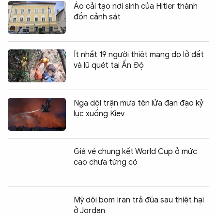
Áo cải tạo nơi sinh của Hitler thành
đồn cảnh sát
Ít nhất 19 người thiệt mạng do lở đất
và lũ quét tại Ấn Độ
Nga dội trận mưa tên lửa đạn đạo kỷ
lục xuống Kiev
Giá vé chung kết World Cup ở mức
cao chưa từng có
Mỹ dội bom Iran trả đũa sau thiệt hại
ở Jordan