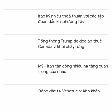
Iraq ký nhiều thoả thuận với các tập
đoàn dầu khí phương Tây
Tổng thống Trump đe dọa áp thuế
Canada vì khói cháy rừng
Mỹ - Iran tấn công nhiều hạ tầng quan
trọng của nhau
Chia sẻ:
0
Động đất tại Venezuela: Khó khăn
chồng chất sau thảm họa