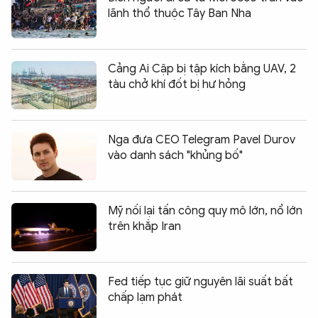
lãnh thổ thuộc Tây Ban Nha
Cảng Ai Cập bị tập kích bằng UAV, 2
tàu chở khí đốt bị hư hỏng
Nga đưa CEO Telegram Pavel Durov
vào danh sách "khủng bố"
Mỹ nối lại tấn công quy mô lớn, nổ lớn
trên khắp Iran
Fed tiếp tục giữ nguyên lãi suất bất
chấp lạm phát