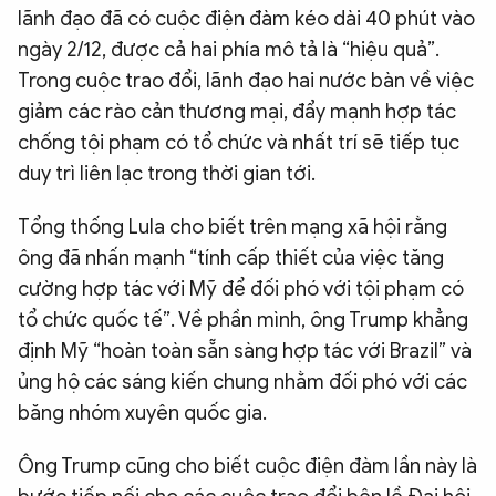
lãnh đạo đã có cuộc điện đàm kéo dài 40 phút vào
ngày 2/12, được cả hai phía mô tả là “hiệu quả”.
Trong cuộc trao đổi, lãnh đạo hai nước bàn về việc
giảm các rào cản thương mại, đẩy mạnh hợp tác
chống tội phạm có tổ chức và nhất trí sẽ tiếp tục
duy trì liên lạc trong thời gian tới.
Tổng thống Lula cho biết trên mạng xã hội rằng
ông đã nhấn mạnh “tính cấp thiết của việc tăng
cường hợp tác với Mỹ để đối phó với tội phạm có
tổ chức quốc tế”. Về phần mình, ông Trump khẳng
định Mỹ “hoàn toàn sẵn sàng hợp tác với Brazil” và
ủng hộ các sáng kiến chung nhằm đối phó với các
băng nhóm xuyên quốc gia.
Ông Trump cũng cho biết cuộc điện đàm lần này là