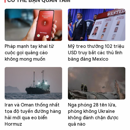
CÓ THỂ BẠN QUAN TÂM
Pháp mạnh tay khai tử
Mỹ treo thưởng 102 triệu
cuộc gọi quảng cáo
USD truy bắt các thủ lĩnh
không mong muốn
băng đảng Mexico
Iran và Oman thống nhất
Nga phóng 28 tên lửa,
tọa độ tuyến đường hàng
phòng không Ukraine
hải mới qua eo biển
không đánh chặn được
Hormuz
quả nào