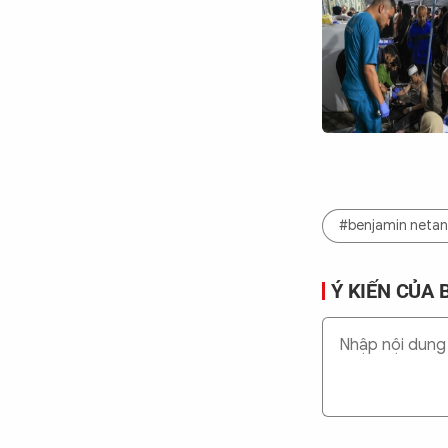
#benjamin neta
Ý KIẾN CỦA 