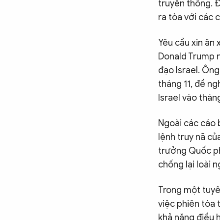
truyền thông. Đ
ra tòa với các 
Yêu cầu xin ân
Donald Trump n
đạo Israel. Ôn
tháng 11, đề ng
Israel vào thán
Ngoài các cáo 
lệnh truy nã củ
trưởng Quốc phò
chống lại loài 
Trong một tuyê
việc phiên tòa 
khả năng điều h