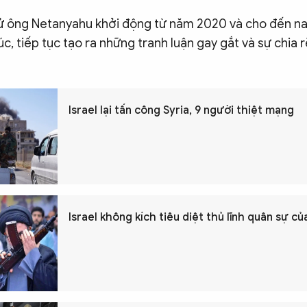
xử ông Netanyahu khởi động từ năm 2020 và cho đến na
úc, tiếp tục tạo ra những tranh luận gay gắt và sự chia 
Israel lại tấn công Syria, 9 người thiệt mạng
Israel không kích tiêu diệt thủ lĩnh quân sự c