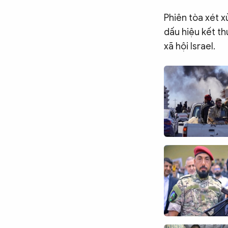
Phiên tòa xét 
dấu hiệu kết th
xã hội Israel.