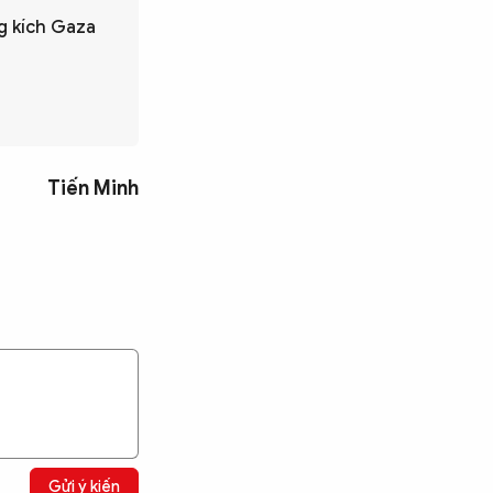
ng kích Gaza
Tiến Minh
Gửi ý kiến