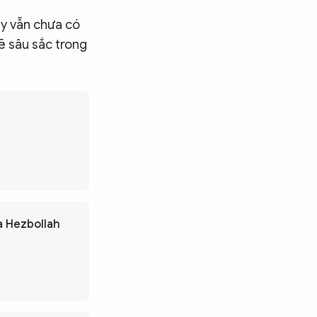
y vẫn chưa có
rẽ sâu sắc trong
ủa Hezbollah