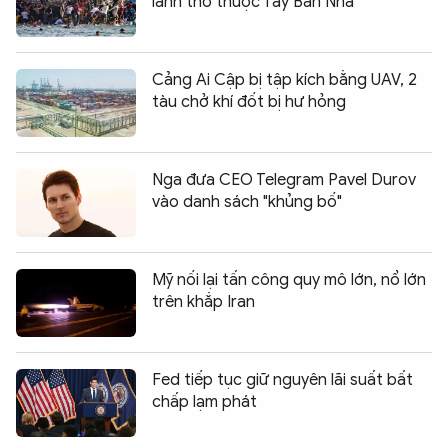
lãnh thổ thuộc Tây Ban Nha
Cảng Ai Cập bị tập kích bằng UAV, 2
tàu chở khí đốt bị hư hỏng
Nga đưa CEO Telegram Pavel Durov
vào danh sách "khủng bố"
Mỹ nối lại tấn công quy mô lớn, nổ lớn
trên khắp Iran
Fed tiếp tục giữ nguyên lãi suất bất
chấp lạm phát