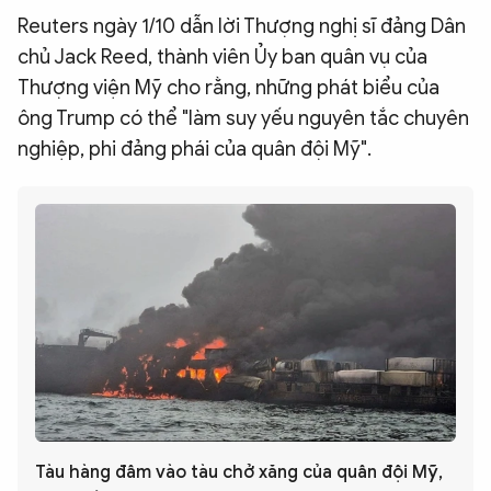
Reuters ngày 1/10 dẫn lời Thượng nghị sĩ đảng Dân
chủ Jack Reed, thành viên Ủy ban quân vụ của
Thượng viện Mỹ cho rằng, những phát biểu của
ông Trump có thể "làm suy yếu nguyên tắc chuyên
nghiệp, phi đảng phái của quân đội Mỹ".
Tàu hàng đâm vào tàu chở xăng của quân đội Mỹ,