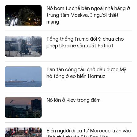
Nổ bom tự chế bên ngoài nhà hàng ở
trung tâm Moskva, 3 người thiệt
mạng
Tổng thống Trump đổi ý, chưa cho
phép Ukraine sản xuất Patriot
Iran tấn công tàu chở dầu được Mỹ
hộ tống ở eo biển Hormuz
Nổ lớn ở Kiev trong đêm
Biển người di cư từ Morocco tràn vào