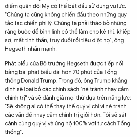
điểm quân đội Mỹ có thể bắt đầu sử dụng vũ lực.
"Chúng ta cũng không chiến đấu theo những quy
tắc tác chiến phi lý. Chúng ta phải tháo bỏ những
ràng buộc để binh lính có thể làm cho kẻ thù khiếp
sợ, mất tinh thần, truy đuổi rồi tiêu diệt họ", ông
Hegseth nhấn mạnh.
Phát biểu của Bộ trưởng Hegseth được tiếp nối
bằng bài phát biểu dài hơn 70 phút của Tổng
thống Donald Trump. Trong đó, ông Trump khẳng
định sẽ loại bỏ các chính sách "né tránh nhạy cảm
chính trị" và sẽ đánh giá mọi thứ dựa trên năng lực:
"Sẽ không ai có thể thay thế quý vị chỉ vì né tránh
các vấn đề nhạy cảm chính trị giỏi hơn. Tôi sẽ sát
cánh cùng quý vị và ủng hộ 100% với tư cách Tổng
thống".