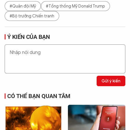
#Quân đội Mỹ
#Tổng thống Mỹ Donald Trump
#Bộ trưởng Chiến tranh
Ý KIẾN CỦA BẠN
Gửi ý kiến
CÓ THỂ BẠN QUAN TÂM