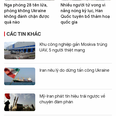
Nga phóng 28 tên lửa,
Nhiều người tử vong vì
phòng không Ukraine
nắng nóng kỷ lục, Hàn
không đánh chặn được
Quốc tuyên bố thảm hoạ
quả nào
quốc gia
CÁC TIN KHÁC
Khu công nghiệp gần Moskva trúng
UAV, 5 người thiệt mạng
Iran nêu lý do dừng tấn công Ukraine
Mỹ-Iran phát tín hiệu trái ngược về
chuyện đàm phán