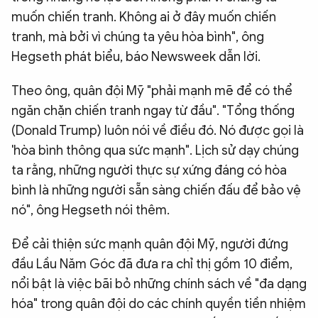
muốn chiến tranh. Không ai ở đây muốn chiến
tranh, mà bởi vì chúng ta yêu hòa bình", ông
Hegseth phát biểu, báo Newsweek dẫn lời.
Theo ông, quân đội Mỹ "phải mạnh mẽ để có thể
ngăn chặn chiến tranh ngay từ đầu". "Tổng thống
(Donald Trump) luôn nói về điều đó. Nó được gọi là
'hòa bình thông qua sức mạnh". Lịch sử dạy chúng
ta rằng, những người thực sự xứng đáng có hòa
bình là những người sẵn sàng chiến đấu để bảo vệ
nó", ông Hegseth nói thêm.
Để cải thiện sức mạnh quân đội Mỹ, người đứng
đầu Lầu Năm Góc đã đưa ra chỉ thị gồm 10 điểm,
nổi bật là việc bãi bỏ những chính sách về "đa dạng
hóa" trong quân đội do các chính quyền tiền nhiệm