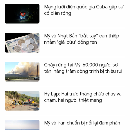
Mạng lưới điện quốc gia Cuba gặp sự
cố diện rộng
Mỹ và Nhật Bản “bắt tay” can thiệp
nhằm "giải cứu" đồng Yen
Cháy rừng tại Mỹ: 60.000 người sơ
tán, hàng trăm công trình bị thiêu rụi
Hy Lạp: Hai trực thăng chữa cháy va
chạm, hai người thiệt mạng
Mỹ và Iran chuẩn bị nối lại đàm phán