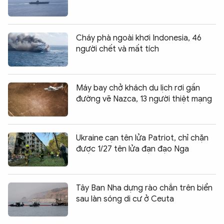
Cháy phà ngoài khơi Indonesia, 46
người chết và mất tích
Máy bay chở khách du lịch rơi gần
đường vẽ Nazca, 13 người thiệt mạng
Ukraine cạn tên lửa Patriot, chỉ chặn
được 1/27 tên lửa đạn đạo Nga
Tây Ban Nha dựng rào chắn trên biển
sau làn sóng di cư ở Ceuta