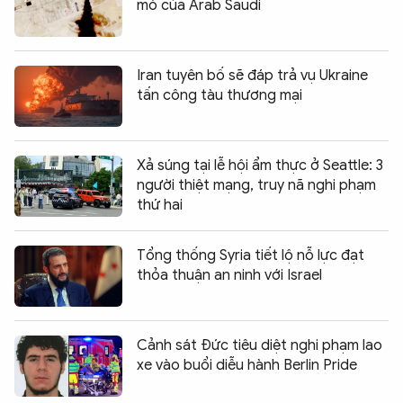
mỏ của Arab Saudi
Iran tuyên bố sẽ đáp trả vụ Ukraine
tấn công tàu thương mại
Xả súng tại lễ hội ẩm thực ở Seattle: 3
người thiệt mạng, truy nã nghi phạm
thứ hai
Tổng thống Syria tiết lộ nỗ lực đạt
thỏa thuận an ninh với Israel
Cảnh sát Đức tiêu diệt nghi phạm lao
xe vào buổi diễu hành Berlin Pride