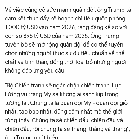
Về việc củng cố sức mạnh quân đội, ông Trump tái
cam kết thúc đẩy kế hoạch chi tiêu quốc phòng
1.000 tỷ USD vào năm 2026, tăng đáng kể so với
con số 895 tỷ USD của năm 2025. Ông Trump
tuyên bố sẽ mở rộng quân đội để có thể tuyển
chọn những người thực sự đủ tiêu chuẩn về thể
chất và tinh thần, đồng thời loại bỏ những người
không đáp ứng yêu cầu.
"Bộ Chiến tranh sẽ ngăn chặn chiến tranh. Lực
lượng vũ trang Mỹ sẽ không ai sánh kịp trong
tương lai. Chúng ta là quân đội Mỹ - quân đội giỏi
nhất, táo bạo nhất, dũng cảm nhất mà thế giới
từng thấy. Chúng ta sẽ chiến đấu, chiến đấu và
chiến đấu, rồi chúng ta sẽ thắng, thắng và thắng",
ông Trump phát biểu.