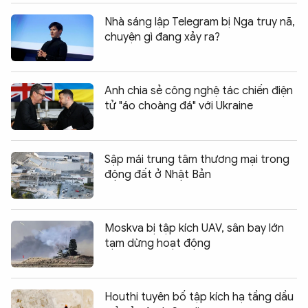
Nhà sáng lập Telegram bị Nga truy nã,
chuyện gì đang xảy ra?
Anh chia sẻ công nghệ tác chiến điện
tử "áo choàng đá" với Ukraine
Sập mái trung tâm thương mại trong
động đất ở Nhật Bản
Moskva bị tập kích UAV, sân bay lớn
tạm dừng hoạt động
Houthi tuyên bố tập kích hạ tầng dầu