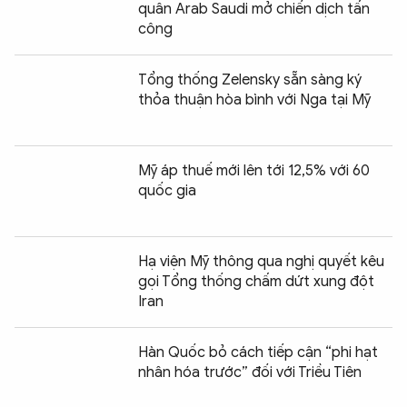
quân Arab Saudi mở chiến dịch tấn
công
Tổng thống Zelensky sẵn sàng ký
thỏa thuận hòa bình với Nga tại Mỹ
Mỹ áp thuế mới lên tới 12,5% với 60
quốc gia
Hạ viện Mỹ thông qua nghị quyết kêu
gọi Tổng thống chấm dứt xung đột
Iran
Hàn Quốc bỏ cách tiếp cận “phi hạt
nhân hóa trước” đối với Triều Tiên