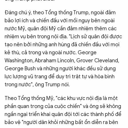
Đáng chú ý, theo Tổng thống Trump, ngoài đảm
bảo lợi ích và chiến đấu với mối nguy bên ngoài
nước Mỹ, quân đội Mỹ cần đảm nhiệm thêm các
nhiệm vụ bên trong nội địa. "Lịch sử quân đội được
tạo nên bởi những anh hùng đã chiến đấu với mọi
kẻ thù, cả trong và ngoài nước. George
Washington, Abraham Lincoln, Grover Cleveland,
George Bush và những người khác đều sử dụng
lực lượng vũ trang để duy trì trật tự và hòa bình
trong nước", ông Trump nói.
Theo Tổng thống Mỹ, "các khu vực nội địa là một
phần quan trọng của cuộc chiến" và ông sẽ không
ngần ngại triển khai quân đội tới các thành phố để
bảo vệ "người dân khỏi những bất ổn diễn ra bên