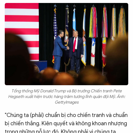
Tổng thống Mỹ Donald Trump và Bộ trưởng Chiến tranh Pete
Hegseth xuất hiện trước hàng trăm tướng lĩnh quân đội Mỹ. Ảnh:
GettyImages
"Chúng ta (phải) chuẩn bị cho chiến tranh và chuẩn
bị chiến thắng. Kiên quyết và không khoan nhượng
trong những nỗ lực đó. Không phải vì chúng ta