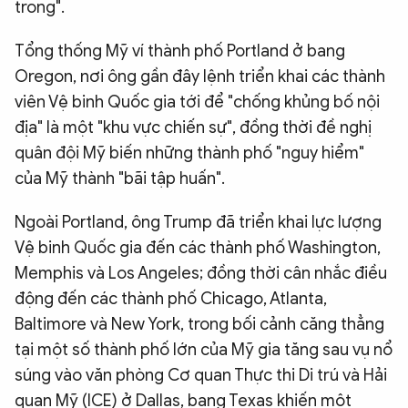
trong".
Tổng thống Mỹ ví thành phố Portland ở bang
Oregon, nơi ông gần đây lệnh triển khai các thành
viên Vệ binh Quốc gia tới để "chống khủng bố nội
địa" là một "khu vực chiến sự", đồng thời đề nghị
quân đội Mỹ biến những thành phố "nguy hiểm"
của Mỹ thành "bãi tập huấn".
Ngoài Portland, ông Trump đã triển khai lực lượng
Vệ binh Quốc gia đến các thành phố Washington,
Memphis và Los Angeles; đồng thời cân nhắc điều
động đến các thành phố Chicago, Atlanta,
Baltimore và New York, trong bối cảnh căng thẳng
tại một số thành phố lớn của Mỹ gia tăng sau vụ nổ
súng vào văn phòng Cơ quan Thực thi Di trú và Hải
quan Mỹ (ICE) ở Dallas, bang Texas khiến một