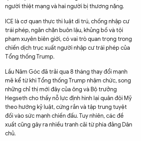
người thiệt mạng và hai người bị thương nặng.
ICE là cơ quan thực thi luật di trú, chống nhập cư
trái phép, ngăn chặn buôn lậu, khủng bố và tội
phạm xuyên biên giới, có vai trò quan trọng trong
chiến dịch trục xuất người nhập cư trái phép của
Tổng thống Trump.
Lầu Năm Góc đã trải qua 8 tháng thay đổi mạnh
mẽ kể từ khi Tổng thống Trump nhậm chức, song
những chỉ thị mới đây của ông và Bộ trưởng
Hegseth cho thấy nỗ lực định hình lại quân đội Mỹ
theo hướng kỷ luật, cứng rắn và tập trung tuyệt
đối vào sức mạnh chiến đấu. Tuy nhiên, các đề
xuất cũng gây ra nhiều tranh cãi từ phía đảng Dân
chủ.