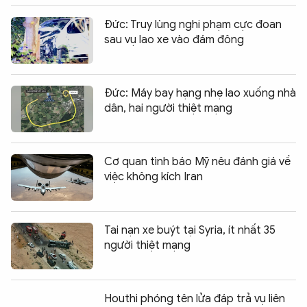
Đức: Truy lùng nghi phạm cực đoan
sau vụ lao xe vào đám đông
Đức: Máy bay hạng nhẹ lao xuống nhà
dân, hai người thiệt mạng
Cơ quan tình báo Mỹ nêu đánh giá về
việc không kích Iran
Tai nạn xe buýt tại Syria, ít nhất 35
người thiệt mạng
Houthi phóng tên lửa đáp trả vụ liên