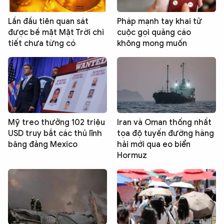
Lần đầu tiên quan sát
Pháp mạnh tay khai tử
được bề mặt Mặt Trời chi
cuộc gọi quảng cáo
tiết chưa từng có
không mong muốn
Mỹ treo thưởng 102 triệu
Iran và Oman thống nhất
USD truy bắt các thủ lĩnh
tọa độ tuyến đường hàng
băng đảng Mexico
hải mới qua eo biển
Hormuz