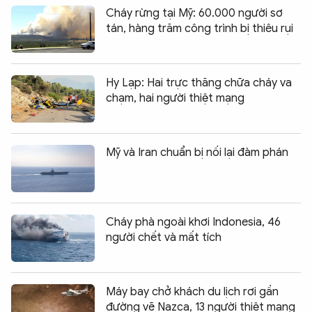
Cháy rừng tại Mỹ: 60.000 người sơ
tán, hàng trăm công trình bị thiêu rụi
Hy Lạp: Hai trực thăng chữa cháy va
chạm, hai người thiệt mạng
Mỹ và Iran chuẩn bị nối lại đàm phán
Cháy phà ngoài khơi Indonesia, 46
người chết và mất tích
Máy bay chở khách du lịch rơi gần
đường vẽ Nazca, 13 người thiệt mạng