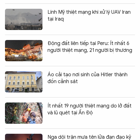
Lính Mỹ thiệt mạng khi xử lý UAV Iran
tại Iraq
Động đất liên tiếp tại Peru: Ít nhất 6
người thiệt mạng, 21 người bị thương
Áo cải tạo nơi sinh của Hitler thành
đồn cảnh sát
Ít nhất 19 người thiệt mạng do lở đất
và lũ quét tại Ấn Độ
Nga dội trận mưa tên lửa đạn đạo kỷ