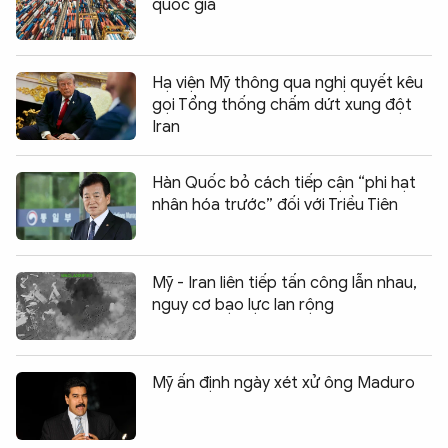
quốc gia
Hạ viện Mỹ thông qua nghị quyết kêu
gọi Tổng thống chấm dứt xung đột
Iran
Hàn Quốc bỏ cách tiếp cận “phi hạt
nhân hóa trước” đối với Triều Tiên
Mỹ - Iran liên tiếp tấn công lẫn nhau,
nguy cơ bạo lực lan rộng
Mỹ ấn định ngày xét xử ông Maduro