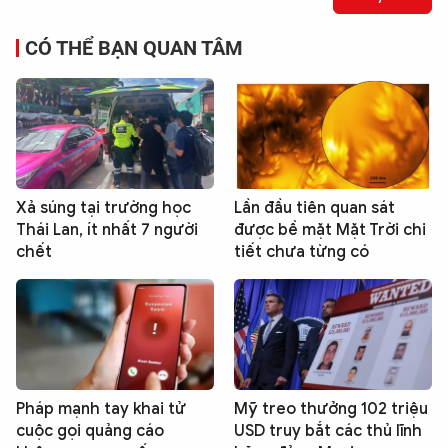
CÓ THỂ BẠN QUAN TÂM
Xả súng tại trường học
Lần đầu tiên quan sát
Thái Lan, ít nhất 7 người
được bề mặt Mặt Trời chi
chết
tiết chưa từng có
Pháp mạnh tay khai tử
Mỹ treo thưởng 102 triệu
cuộc gọi quảng cáo
USD truy bắt các thủ lĩnh