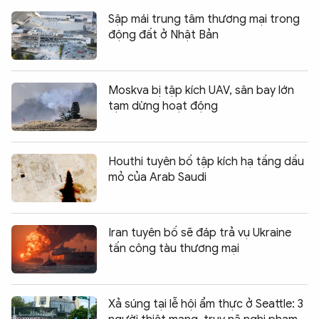
Sập mái trung tâm thương mại trong
động đất ở Nhật Bản
Moskva bị tập kích UAV, sân bay lớn
tạm dừng hoạt động
Houthi tuyên bố tập kích hạ tầng dầu
mỏ của Arab Saudi
Iran tuyên bố sẽ đáp trả vụ Ukraine
tấn công tàu thương mại
Xả súng tại lễ hội ẩm thực ở Seattle: 3