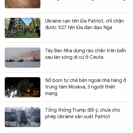
Ukraine cạn tên lửa Patriot, chỉ chặn
được 1/27 tên lửa đạn đạo Nga
Tây Ban Nha dựng rào chắn trên biển
sau làn sóng di cư ở Ceuta
Nổ bom tự chế bên ngoài nhà hàng ở
trung tâm Moskva, 3 người thiệt
mạng
Tổng thống Trump đổi ý, chưa cho
phép Ukraine sản xuất Patriot