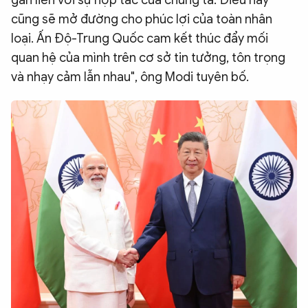
gắn liền với sự hợp tác của chúng ta. Điều này
cũng sẽ mở đường cho phúc lợi của toàn nhân
loại. Ấn Độ-Trung Quốc cam kết thúc đẩy mối
quan hệ của mình trên cơ sở tin tưởng, tôn trọng
và nhạy cảm lẫn nhau", ông Modi tuyên bố.