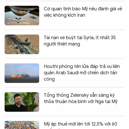
Cơ quan tình báo Mỹ nêu đánh giá về
việc không kích Iran
Tai nạn xe buýt tại Syria, ít nhất 35
người thiệt mạng
Houthi phóng tên lửa đáp trả vụ liên
quân Arab Saudi mở chiến dịch tấn
công
Tổng thống Zelensky sẵn sàng ký
thỏa thuận hòa bình với Nga tại Mỹ
Mỹ áp thuế mới lên tới 12,5% với 60