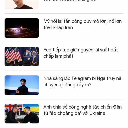
Mỹ nối lại tấn công quy mô lớn, nổ lớn
trên khắp Iran
Fed tiếp tục giữ nguyên lãi suất bất
chấp lạm phát
Nhà sáng lập Telegram bị Nga truy nã,
chuyện gì đang xảy ra?
Anh chia sẻ công nghệ tác chiến điện
tử "áo choàng đá" với Ukraine