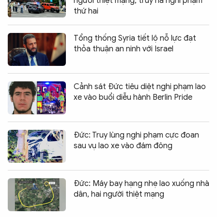
người thiệt mạng, truy nã nghi phạm
thứ hai
Tổng thống Syria tiết lộ nỗ lực đạt
thỏa thuận an ninh với Israel
Cảnh sát Đức tiêu diệt nghi phạm lao
xe vào buổi diễu hành Berlin Pride
Đức: Truy lùng nghi phạm cực đoan
sau vụ lao xe vào đám đông
Đức: Máy bay hạng nhẹ lao xuống nhà
dân, hai người thiệt mạng