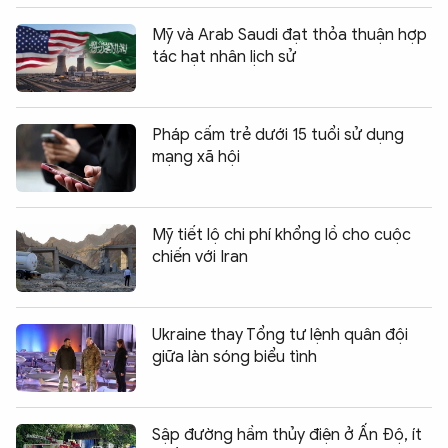
Mỹ và Arab Saudi đạt thỏa thuận hợp
tác hạt nhân lịch sử
Pháp cấm trẻ dưới 15 tuổi sử dụng
mạng xã hội
Mỹ tiết lộ chi phí khổng lồ cho cuộc
chiến với Iran
Ukraine thay Tổng tư lệnh quân đội
giữa làn sóng biểu tình
Sập đường hầm thủy điện ở Ấn Độ, ít