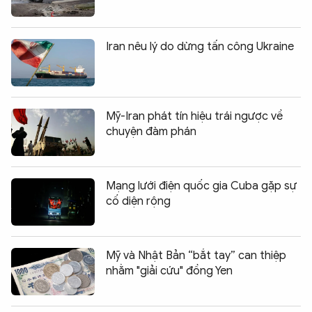
Iran nêu lý do dừng tấn công Ukraine
Mỹ-Iran phát tín hiệu trái ngược về
chuyện đàm phán
Mạng lưới điện quốc gia Cuba gặp sự
cố diện rộng
Mỹ và Nhật Bản “bắt tay” can thiệp
nhằm "giải cứu" đồng Yen