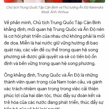
Chủ tịch Trung Quốc Tập Cận Bình và Thủ tướng Ấn Độ Narendra
Modi. Ảnh: Xinhua
Về phần mình, Chủ tịch Trung Quốc Tập Cận Bình
khẳng định, mối quan hệ Trung Quốc và Ấn Độ nên
là cơ hội phát triển của nhau chứ không phải là mối
đe dọa. Miễn là hai nước giữ vững hướng đi bao
quát này, các vấn đề cụ thể trong quan hệ song
phương sẽ được giải quyết và sẽ có tiến bộ ổn
định và bền vững trong quan hệ song phương.
Ông khẳng định, Trung Quốc và Ấn Độ là những
thành viên quan trọng của Nam toàn cầu, và gánh
vác trách nhiệm quan trọng trong việc cải thiện
phúc lợi của hai dân tộc, thúc đẩy sự đoàn kết và
trẻ hóa của các nước đang phát triển, thúc đẩy sự