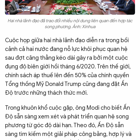
Hai nhà lãnh đạo đã trao đổi nhiều nội dung liên quan đến hợp tác
song phương. Ảnh: Xinhua
Cuộc họp giữa hai nhà lãnh đạo diễn ra trong bối
cảnh cả hai nước đang nỗ lực khôi phục quan hệ
sau đợt căng thẳng kéo dài gây ra bởi một cuộc
đụng độ biên giới hồi tháng 6/2020. Trên thế giới,
chính sách áp thuế lên đến 50% của chính quyền
Tổng thống Mỹ Donald Trump cũng đang đặt Ấn
Độ trước những thách thức mới.
Trong khuôn khổ cuộc gặp, ông Modi cho biết Ấn
Độ sẵn sàng xem xét và phát triển quan hệ song
phương từ góc độ dài hạn. Theo đó, Ấn Độ sẵn
sàng tìm kiếm một giải pháp công bằng, hợp lý và