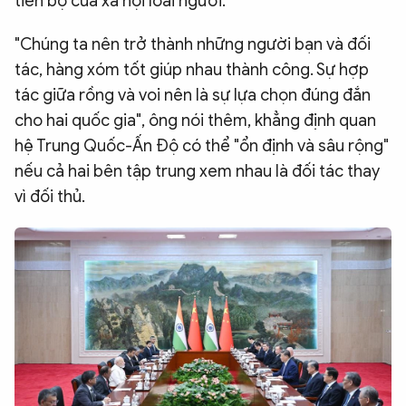
tiến bộ của xã hội loài người.
"Chúng ta nên trở thành những người bạn và đối
tác, hàng xóm tốt giúp nhau thành công. Sự hợp
tác giữa rồng và voi nên là sự lựa chọn đúng đắn
cho hai quốc gia", ông nói thêm, khẳng định quan
hệ Trung Quốc-Ấn Độ có thể "ổn định và sâu rộng"
nếu cả hai bên tập trung xem nhau là đối tác thay
vì đối thủ.