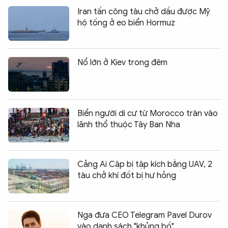
Iran tấn công tàu chở dầu được Mỹ
hộ tống ở eo biển Hormuz
Nổ lớn ở Kiev trong đêm
Biển người di cư từ Morocco tràn vào
lãnh thổ thuộc Tây Ban Nha
Cảng Ai Cập bị tập kích bằng UAV, 2
tàu chở khí đốt bị hư hỏng
Nga đưa CEO Telegram Pavel Durov
vào danh sách "khủng bố"