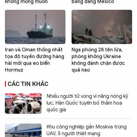
không mong muốn
băng đảng Mexico
Iran và Oman thống nhất
Nga phóng 28 tên lửa,
tọa độ tuyến đường hàng
phòng không Ukraine
hải mới qua eo biển
không đánh chặn được
Hormuz
quả nào
CÁC TIN KHÁC
Nhiều người tử vong vì nắng nóng kỷ
lục, Hàn Quốc tuyên bố thảm hoạ
quốc gia
Khu công nghiệp gần Moskva trúng
UAV, 5 người thiệt mạng