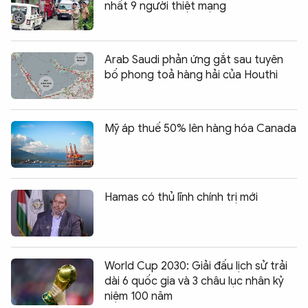
nhất 9 người thiệt mạng
Arab Saudi phản ứng gắt sau tuyên
bố phong toả hàng hải của Houthi
Mỹ áp thuế 50% lên hàng hóa Canada
Hamas có thủ lĩnh chính trị mới
World Cup 2030: Giải đấu lịch sử trải
dài 6 quốc gia và 3 châu lục nhân kỷ
niệm 100 năm