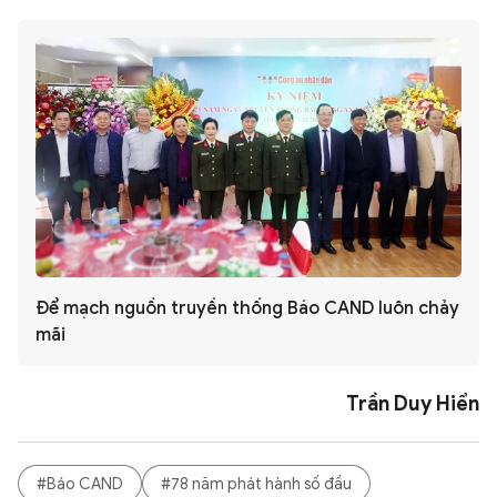
Để mạch nguồn truyền thống Báo CAND luôn chảy
mãi
Trần Duy Hiển
#Báo CAND
#78 năm phát hành số đầu