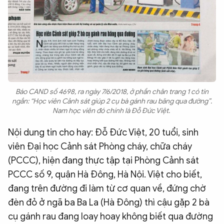
Báo CAND số 4698, ra ngày 7/6/2018, ở phần chân trang 1 có tin
ngắn: “Học viên Cảnh sát giúp 2 cụ bà gánh rau băng qua đường”.
Nam học viên đó chính là Đỗ Đức Việt.
Nội dung tin cho hay: Đỗ Đức Việt, 20 tuổi, sinh
viên Đại học Cảnh sát Phòng cháy, chữa cháy
(PCCC), hiện đang thực tập tại Phòng Cảnh sát
PCCC số 9, quận Hà Đông, Hà Nội. Việt cho biết,
đang trên đường đi làm từ cơ quan về, đứng chờ
đèn đỏ ở ngã ba Ba La (Hà Đông) thì cậu gặp 2 bà
cụ gánh rau đang loay hoay không biết qua đường