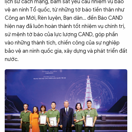
lịch sử cách mạng, bám sát yêu cầu nhiệm vụ bảo
vệ an ninh Tổ quốc, từ những tờ báo tiền thân như
Công an Mới, Rèn luyện, Bạn dân... đến Báo CAND
hiện nay đã luôn hoàn thành tốt nhiệm vụ chính trị,
sứ mệnh tờ báo của lực lượng CAND, góp phần
vào những thành tích, chiến công của sự nghiệp
bảo vệ an ninh quốc gia, xây dựng và phát triển đất
nước.