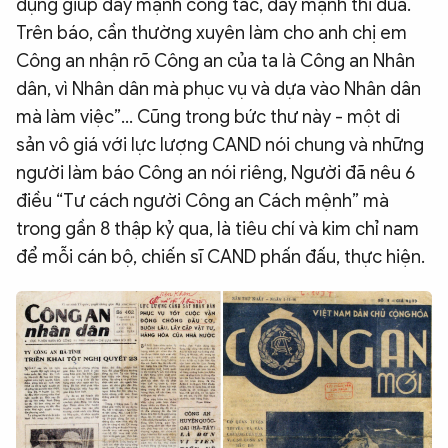
dụng giúp đẩy mạnh công tác, đẩy mạnh thi đua.
Trên báo, cần thường xuyên làm cho anh chị em
Công an nhận rõ Công an của ta là Công an Nhân
dân, vì Nhân dân mà phục vụ và dựa vào Nhân dân
mà làm việc”... Cũng trong bức thư này - một di
sản vô giá với lực lượng CAND nói chung và những
người làm báo Công an nói riêng, Người đã nêu 6
điều “Tư cách người Công an Cách mệnh” mà
trong gần 8 thập kỷ qua, là tiêu chí và kim chỉ nam
để mỗi cán bộ, chiến sĩ CAND phấn đấu, thực hiện.