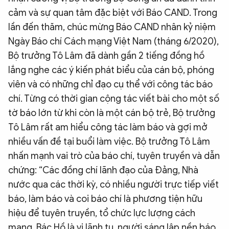
cảm và sự quan tâm đặc biệt với Báo CAND. Trong
lần đến thăm, chúc mừng Báo CAND nhân kỷ niệm
Ngày Báo chí Cách mạng Việt Nam (tháng 6/2020),
Bộ trưởng Tô Lâm đã dành gần 2 tiếng đồng hồ
lắng nghe các ý kiến phát biểu của cán bộ, phóng
viên và có những chỉ đạo cụ thể với công tác báo
chí. Từng có thời gian cộng tác viết bài cho một số
tờ báo lớn từ khi còn là một cán bộ trẻ, Bộ trưởng
Tô Lâm rất am hiểu công tác làm báo và gợi mở
nhiều vấn đề tại buổi làm việc. Bộ trưởng Tô Lâm
nhấn mạnh vai trò của báo chí, tuyên truyền và dẫn
chứng: “Các đồng chí lãnh đạo của Đảng, Nhà
nước qua các thời kỳ, có nhiều người trực tiếp viết
báo, làm báo và coi báo chí là phương tiện hữu
hiệu để tuyên truyền, tổ chức lực lượng cách
mạng. Bác Hồ là vị lãnh tụ, người sáng lập nền báo