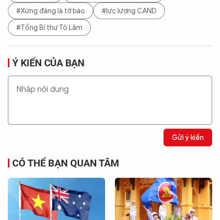
#Xứng đáng là tờ báo
#lực lượng CAND
#Tổng Bí thư Tô Lâm
Ý KIẾN CỦA BẠN
Gửi ý kiến
CÓ THỂ BẠN QUAN TÂM