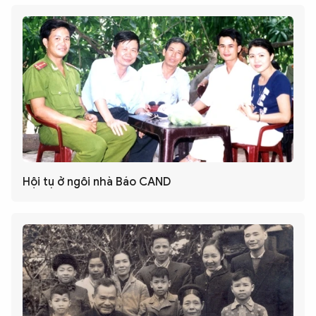
Hội tụ ở ngôi nhà Báo CAND