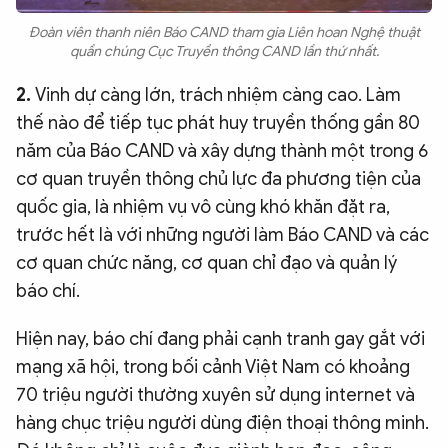
Đoàn viên thanh niên Báo CAND tham gia Liên hoan Nghệ thuật
quần chúng Cục Truyền thông CAND lần thứ nhất.
2.
Vinh dự càng lớn, trách nhiệm càng cao. Làm
thế nào để tiếp tục phát huy truyền thống gần 80
năm của Báo CAND và xây dựng thành một trong 6
cơ quan truyền thông chủ lực đa phương tiện của
quốc gia, là nhiệm vụ vô cùng khó khăn đặt ra,
trước hết là với những người làm Báo CAND và các
cơ quan chức năng, cơ quan chỉ đạo và quản lý
báo chí.
Hiện nay, báo chí đang phải cạnh tranh gay gắt với
mạng xã hội, trong bối cảnh Việt Nam có khoảng
70 triệu người thường xuyên sử dụng internet và
hàng chục triệu người dùng điện thoại thông minh.