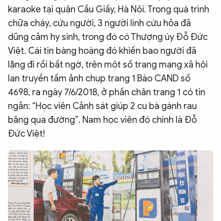
karaoke tại quận Cầu Giấy, Hà Nội. Trong quá trình
chữa cháy, cứu người, 3 người lính cứu hỏa đã
dũng cảm hy sinh, trong đó có Thượng úy Đỗ Đức
Việt. Cái tin bàng hoàng đó khiến bao người đã
lặng đi rồi bất ngờ, trên một số trang mạng xã hội
lan truyền tấm ảnh chụp trang 1 Báo CAND số
4698, ra ngày 7/6/2018, ở phần chân trang 1 có tin
ngắn: “Học viên Cảnh sát giúp 2 cụ bà gánh rau
băng qua đường”. Nam học viên đó chính là Đỗ
Đức Việt!