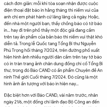
cách đơn giản: mỗi khi tòa soạn nhận được cuộc
điện thoại đặt báo in hằng tháng thì niềm vui của
anh chị em phát hành cứ lâng lâng cả ngày. Hoặc,
đến nhà một người bạn, thấy chồng báo có tờ báo
in... hay đi trên phố thấy một độc giả đang cầm
trên tay ấn phẩm của bản báo thì niềm vui thật khó
diễn tả. Trong lễ Quốc tang Tổng Bí thư Nguyễn
Phú Trọng hồi tháng 7/2024, trên đường phố xuất
hiện hình ảnh nhiều người dân cầm trên tay tờ báo
có in tràn trang ảnh chân dung đồng chí cố Tổng Bí
thư, trong đó Báo CAND có ấn phẩm Chuyên đề An
ninh Thế giới Cuối tháng 7/2024. Đó cũng là một
hình ảnh ấn tượng với báo in hiện nay...
Đặc biệt hơn với Báo CAND, vài năm trước, nhân
ngày 21/6, một đồng chí lãnh đạo Bộ Công an đến