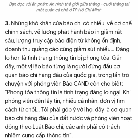
Bạn đọc với ấn phẩm An ninh thế giới giữa tháng - cuối tháng tại
một quán cà phê ở TP Hồ Chí Minh.
3.
Những khó khăn của báo chí có nhiều, về cơ chế
chính sách, về lượng phát hành báo in giảm rất
sâu, lượng truy cập báo điện tử không ổn định,
doanh thu quảng cáo cũng giảm sút nhiều... Đáng
lo hơn là tình trạng thông tin bị phong tỏa. Gần
đây, một vị lão báo từng là người đứng đầu cơ
quan báo chí hàng đầu của quốc gia, trong lần trò
chuyện với phóng viên Báo CAND còn cho biết:
“Phong tỏa thông tin là tình trạng đáng lo ngại. Khi
phóng viên đến lấy tin, nhiều cá nhân, đơn vị tìm
cách từ chối... Tôi phải góp ý với họ, đây là cơ quan
báo chí hàng đầu của đất nước và phóng viên hoạt
động theo Luật Báo chí, các anh phải có trách
nhiệm cung cấp thông tin”.