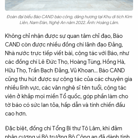
Đoàn đại biểu Báo CAND báo công, dâng hương tại Khu di tích Kim
Liên, Nam Đàn, Nghệ An năm 2022. Ảnh: Hoàng Lâm.
Không chỉ nhận được sự quan tâm chỉ đạo, Báo
CAND còn được nhiều đồng chí lãnh đạo Đảng,
Nhà nước trực tiếp viết bài, cộng tác với Báo, như
các đồng chí Lê Đức Thọ, Hoàng Tùng, Hồng Hà,
Hữu Thọ, Trần Bạch Đằng, Vũ Khoan... Báo CAND
cũng thu hút được sự cộng tác của các chuyên gia
nhiều lĩnh vực, các văn nghệ sĩ tên tuổi, cộng tác
viên ở khắp mọi miền Tổ quốc, góp phần làm cho
tờ báo có sức lan tỏa, hấp dẫn và tính chiến đấu
cao hơn.
Đặc biệt, đồng chí Tổng Bí thư Tô Lâm, khi đảm
nhận cương vị Bộ trưởng Bộ Công an đã dành tình