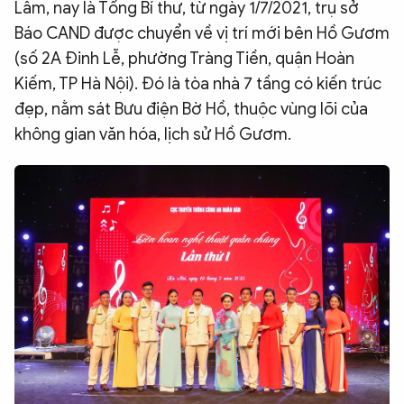
Lâm, nay là Tổng Bí thư, từ ngày 1/7/2021, trụ sở
Báo CAND được chuyển về vị trí mới bên Hồ Gươm
(số 2A Đinh Lễ, phường Tràng Tiền, quận Hoàn
Kiếm, TP Hà Nội). Đó là tòa nhà 7 tầng có kiến trúc
đẹp, nằm sát Bưu điện Bờ Hồ, thuộc vùng lõi của
không gian văn hóa, lịch sử Hồ Gươm.