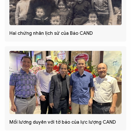
Hai chứng nhân lịch sử của Báo CAND
Mối lương duyên với tờ báo của lực lượng CAND