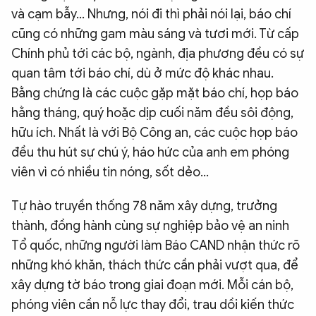
và cạm bẫy... Nhưng, nói đi thì phải nói lại, báo chí
cũng có những gam màu sáng và tươi mới. Từ cấp
Chính phủ tới các bộ, ngành, địa phương đều có sự
quan tâm tới báo chí, dù ở mức độ khác nhau.
Bằng chứng là các cuộc gặp mặt báo chí, họp báo
hằng tháng, quý hoặc dịp cuối năm đều sôi động,
hữu ích. Nhất là với Bộ Công an, các cuộc họp báo
đều thu hút sự chú ý, háo hức của anh em phóng
viên vì có nhiều tin nóng, sốt dẻo...
Tự hào truyền thống 78 năm xây dựng, trưởng
thành, đồng hành cùng sự nghiệp bảo vệ an ninh
Tổ quốc, những người làm Báo CAND nhận thức rõ
những khó khăn, thách thức cần phải vượt qua, để
xây dựng tờ báo trong giai đoạn mới. Mỗi cán bộ,
phóng viên cần nỗ lực thay đổi, trau dồi kiến thức