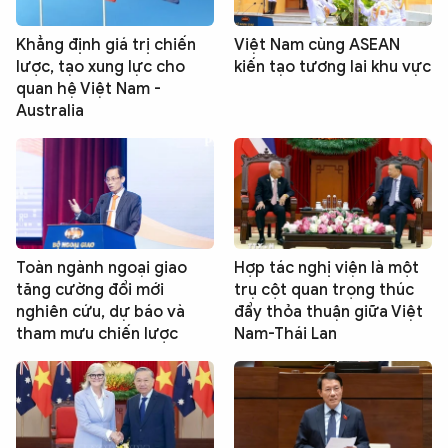
Khẳng định giá trị chiến
Việt Nam cùng ASEAN
lược, tạo xung lực cho
kiến tạo tương lai khu vực
quan hệ Việt Nam -
Australia
Toàn ngành ngoại giao
Hợp tác nghị viện là một
tăng cường đổi mới
trụ cột quan trọng thúc
nghiên cứu, dự báo và
đẩy thỏa thuận giữa Việt
tham mưu chiến lược
Nam-Thái Lan
Chia sẻ:
0