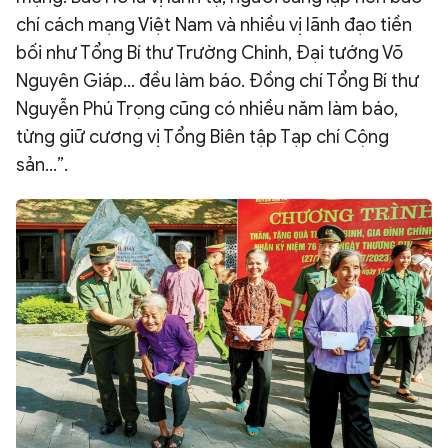
chí cách mạng Việt Nam và nhiều vị lãnh đạo tiền
bối như Tổng Bí thư Trường Chinh, Đại tướng Võ
Nguyên Giáp... đều làm báo. Đồng chí Tổng Bí thư
Nguyễn Phú Trọng cũng có nhiều năm làm báo,
từng giữ cương vị Tổng Biên tập Tạp chí Cộng
sản...”.