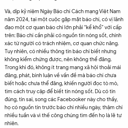
Và, dịp kỷ niệm Ngày Báo chí Cách mạng Việt Nam
năm 2024, tại một cuộc gặp mặt báo chí, có vị lãnh
đạo một cơ quan báo chí lớn phải “kể khổ” với cấp
trên: Báo chí cần phải có nguồn tin nóng sốt, chính
xác từ người có trách nhiệm, cơ quan chức năng.
Tuy nhiên, có nhiều thông tin báo chí biết nhưng
không kiểm chứng được, nên không thể đăng.
Trong khi đó, không ít trang mạng xã hội thoải mái
đăng, phát, bình luận về vấn đề mà báo chí chưa
biết hoặc chưa thể đăng, khiến người đọc tò mò,
tìm cách truy cập để biết tin nóng sốt. Dù có tin
đúng, tin sai, song các Facebooker này cho thấy,
họ có nguồn tin trước báo chí nhiều ngày, thậm chí
nhiều tuần và vì thế công chúng tìm đến họ là lẽ tự
nhiên.