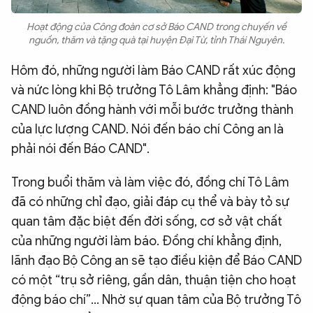
Hoạt động của Công đoàn cơ sở Báo CAND trong chuyến về
nguồn, thăm và tặng quà tại huyện Đại Từ, tỉnh Thái Nguyên.
Hôm đó, những người làm Báo CAND rất xúc động
và nức lòng khi Bộ trưởng Tô Lâm khẳng định: "Báo
CAND luôn đồng hành với mỗi bước trưởng thành
của lực lượng CAND. Nói đến báo chí Công an là
phải nói đến Báo CAND".
Trong buổi thăm và làm việc đó, đồng chí Tô Lâm
đã có những chỉ đạo, giải đáp cụ thể và bày tỏ sự
quan tâm đặc biệt đến đời sống, cơ sở vật chất
của những người làm báo. Đồng chí khẳng định,
lãnh đạo Bộ Công an sẽ tạo điều kiện để Báo CAND
có một “trụ sở riêng, gần dân, thuận tiện cho hoạt
động báo chí”... Nhờ sự quan tâm của Bộ trưởng Tô