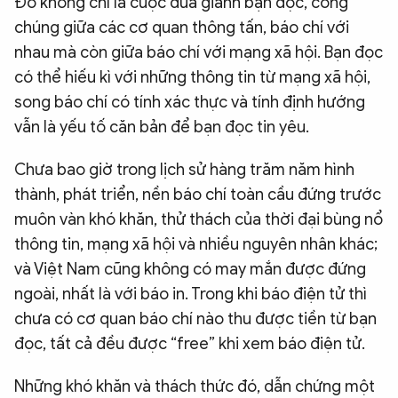
Đó không chỉ là cuộc đua giành bạn đọc, công
chúng giữa các cơ quan thông tấn, báo chí với
nhau mà còn giữa báo chí với mạng xã hội. Bạn đọc
có thể hiếu kì với những thông tin từ mạng xã hội,
song báo chí có tính xác thực và tính định hướng
vẫn là yếu tố căn bản để bạn đọc tin yêu.
Chưa bao giờ trong lịch sử hàng trăm năm hình
thành, phát triển, nền báo chí toàn cầu đứng trước
muôn vàn khó khăn, thử thách của thời đại bùng nổ
thông tin, mạng xã hội và nhiều nguyên nhân khác;
và Việt Nam cũng không có may mắn được đứng
ngoài, nhất là với báo in. Trong khi báo điện tử thì
chưa có cơ quan báo chí nào thu được tiền từ bạn
đọc, tất cả đều được “free” khi xem báo điện tử.
Những khó khăn và thách thức đó, dẫn chứng một