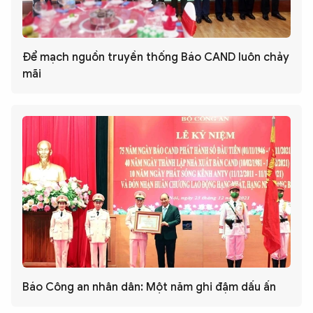
Để mạch nguồn truyền thống Báo CAND luôn chảy
mãi
Báo Công an nhân dân: Một năm ghi đậm dấu ấn