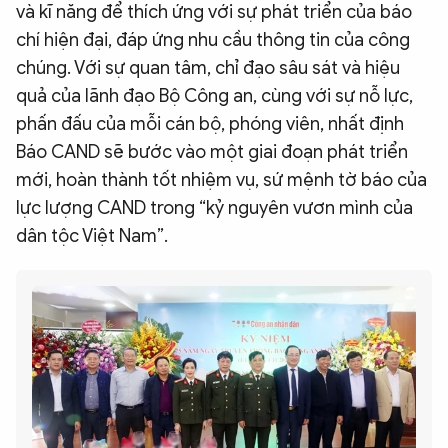
và kĩ năng để thích ứng với sự phát triển của báo
chí hiện đại, đáp ứng nhu cầu thông tin của công
chúng. Với sự quan tâm, chỉ đạo sâu sát và hiệu
quả của lãnh đạo Bộ Công an, cùng với sự nỗ lực,
phấn đấu của mỗi cán bộ, phóng viên, nhất định
Báo CAND sẽ bước vào một giai đoạn phát triển
mới, hoàn thành tốt nhiệm vụ, sứ mệnh tờ báo của
lực lượng CAND trong “kỷ nguyên vươn mình của
dân tộc Việt Nam”.