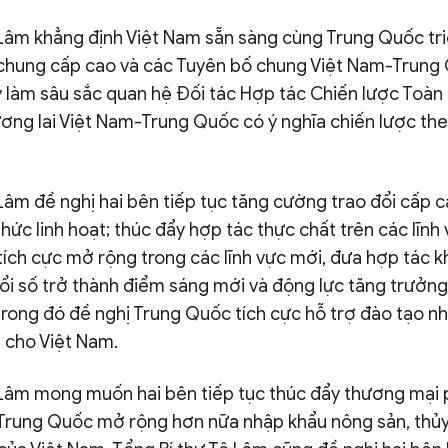
 Lâm khẳng định Việt Nam sẵn sàng cùng Trung Quốc tri
chung cấp cao và các Tuyên bố chung Việt Nam-Trung
 làm sâu sắc quan hệ Đối tác Hợp tác Chiến lược Toàn
ương lai Việt Nam-Trung Quốc có ý nghĩa chiến lược th
 Lâm đề nghị hai bên tiếp tục tăng cường trao đổi cấp 
thức linh hoạt; thúc đẩy hợp tác thực chất trên các lĩnh 
 tích cực mở rộng trong các lĩnh vực mới, đưa hợp tác 
ổi số trở thành điểm sáng mới và động lực tăng trưởn
trong đó đề nghị Trung Quốc tích cực hỗ trợ đào tạo n
 cho Việt Nam.
 Lâm mong muốn hai bên tiếp tục thúc đẩy thương mại p
 Trung Quốc mở rộng hơn nữa nhập khẩu nông sản, thủy 