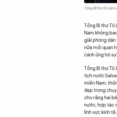
Tổng Bí thư Tô Lâm 
Tổng Bí thư Tô
Nam không bao 
giải phóng dân 
nữa mối quan h
cánh ủng hộ sự
Tổng Bí thư Tô
tịch nước Salv
miền Nam, thốn
đẹp trong chuy
cho rằng hai bê
nước, hợp tác 
lĩnh vực kinh t