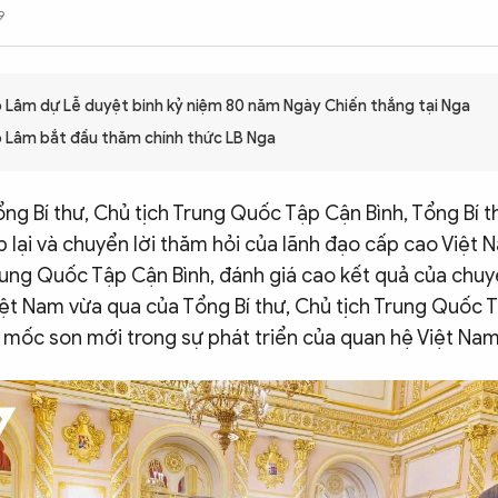
9
ô Lâm dự Lễ duyệt binh kỷ niệm 80 năm Ngày Chiến thắng tại Nga
ô Lâm bắt đầu thăm chính thức LB Nga
ng Bí thư, Chủ tịch Trung Quốc Tập Cận Bình, Tổng Bí 
 lại và chuyển lời thăm hỏi của lãnh đạo cấp cao Việt 
Trung Quốc Tập Cận Bình, đánh giá cao kết quả của chu
iệt Nam vừa qua của Tổng Bí thư, Chủ tịch Trung Quốc T
à mốc son mới trong sự phát triển của quan hệ Việt Na