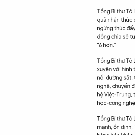
Tổng Bí thư Tô
quả nhận thức 
ngừng thúc đẩy
đồng chia sẻ t
“6 hơn.”
Tổng Bí thư Tô
xuyên với hình 
nối đường sắt,
nghệ, chuyển đ
hệ Việt-Trung, 
học-công nghệ
Tổng Bí thư Tô
mạnh, ổn định,