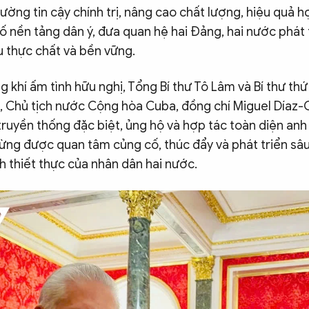
ường tin cậy chính trị, nâng cao chất lượng, hiệu quả h
cố nền tảng dân ý, đưa quan hệ hai Đảng, hai nước phát
u thực chất và bền vững.
 khí ấm tình hữu nghị, Tổng Bí thư Tô Lâm và Bí thư th
 Chủ tịch nước Cộng hòa Cuba, đồng chí Miguel Díaz-
truyền thống đặc biệt, ủng hộ và hợp tác toàn diện an
ng được quan tâm củng cố, thúc đẩy và phát triển sâu
 ích thiết thực của nhân dân hai nước.