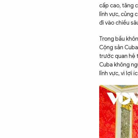
cấp cao, tăng c
lĩnh vực, củng 
đi vào chiều sâ
Trong bầu không
Cộng sản Cuba,
trước quan hệ 
Cuba không ngừ
lĩnh vực, vì lợi