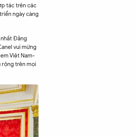
ợp tác trên các
 triển ngày càng
ứ nhất Đảng
Canel vui mừng
h em Việt Nam-
 rộng trên mọi