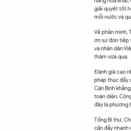
hàng hóa khác 
giải quyết tốt 
mỗi nước và qu
Về phần mình, 
ơn sự đón tiếp 
và nhân dân Vi
thăm vừa qua.
Đánh giá cao n
pháp thúc đẩy q
Cận Bình khẳng
toàn diện, Cộng
đây là phương 
Tổng Bí thư, Ch
cần đẩy nhanh c