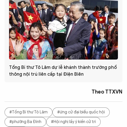
Tổng Bí thư Tô Lâm dự lễ khánh thành trường phổ
thông nội trú liên cấp tại Điện Biên
Theo TTXVN
#Tổng Bí thư Tô Lâm
#ứng cử đại biểu quốc hội
#phường Ba Đình
#Hội nghị lấy ý kiến cử tri