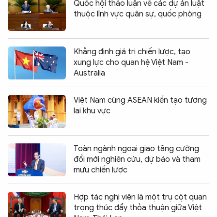
Quốc hội thảo luận về các dự án luật
thuộc lĩnh vực quân sự, quốc phòng
Khẳng định giá trị chiến lược, tạo
xung lực cho quan hệ Việt Nam -
Australia
Việt Nam cùng ASEAN kiến tạo tương
lai khu vực
Toàn ngành ngoại giao tăng cường
đổi mới nghiên cứu, dự báo và tham
mưu chiến lược
Hợp tác nghị viện là một trụ cột quan
trọng thúc đẩy thỏa thuận giữa Việt