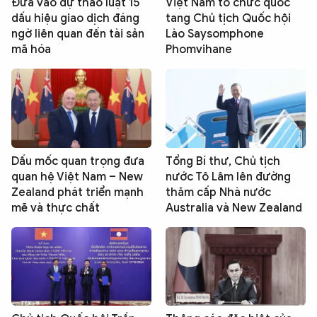
Đưa vào dự thảo luật 15
Việt Nam tổ chức quốc
dấu hiệu giao dịch đáng
tang Chủ tịch Quốc hội
ngờ liên quan đến tài sản
Lào Saysomphone
mã hóa
Phomvihane
Dấu mốc quan trọng đưa
Tổng Bí thư, Chủ tịch
quan hệ Việt Nam – New
nước Tô Lâm lên đường
Zealand phát triển mạnh
thăm cấp Nhà nước
mẽ và thực chất
Australia và New Zealand