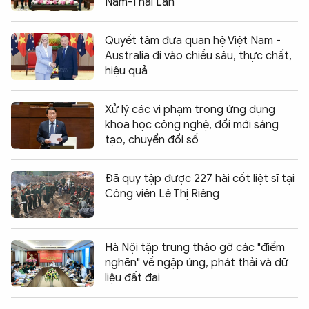
Nam-Thái Lan
Quyết tâm đưa quan hệ Việt Nam -
Australia đi vào chiều sâu, thực chất,
hiệu quả
Xử lý các vi phạm trong ứng dụng
khoa học công nghệ, đổi mới sáng
tạo, chuyển đổi số
Đã quy tập được 227 hài cốt liệt sĩ tại
Công viên Lê Thị Riêng
Hà Nội tập trung tháo gỡ các "điểm
nghẽn" về ngập úng, phát thải và dữ
liệu đất đai