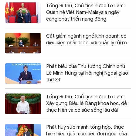
Tổng Bí thư, Chủ tịch nước Tô Lâm:
Quan hệ Việt Nam-Malaysia ngày
càng phát triển năng động
Cắt giảm ngành nghề kinh doanh có
điều kiện phải đi đôi với quản lý rủi ro
Phát biểu của Thủ tướng Chính phủ
Lê Minh Hưng tại Hội nghị Ngoại giao
thứ 33
Tổng Bí thư, Chủ tịch nước Tô Lâm:
Xây dựng Điều lệ Đảng khoa học, dễ
thực hiện và có sức sống lâu dài
Phát huy sức mạnh tổng hợp, thực
hiện hiệu quả mục tiêu đối ngoại của