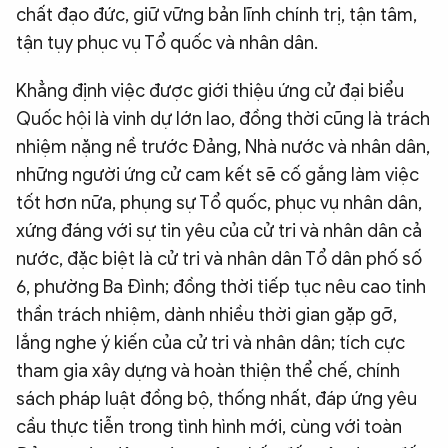
chất đạo đức, giữ vững bản lĩnh chính trị, tận tâm,
tận tụy phục vụ Tổ quốc và nhân dân.
Khẳng định việc được giới thiệu ứng cử đại biểu
Quốc hội là vinh dự lớn lao, đồng thời cũng là trách
nhiệm nặng nề trước Đảng, Nhà nước và nhân dân,
những người ứng cử cam kết sẽ cố gắng làm việc
tốt hơn nữa, phụng sự Tổ quốc, phục vụ nhân dân,
xứng đáng với sự tin yêu của cử tri và nhân dân cả
nước, đặc biệt là cử tri và nhân dân Tổ dân phố số
6, phường Ba Đình; đồng thời tiếp tục nêu cao tinh
thần trách nhiệm, dành nhiều thời gian gặp gỡ,
lắng nghe ý kiến của cử tri và nhân dân; tích cực
tham gia xây dựng và hoàn thiện thể chế, chính
sách pháp luật đồng bộ, thống nhất, đáp ứng yêu
cầu thực tiễn trong tình hình mới, cùng với toàn