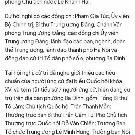
phòng Chủ tịch nước Lê Khánh Hải.
Dự hội nghị có các đồng chí: Phạm Gia Túc, Ủy viên
Bộ Chính trị, Bí thư Trung ương Đảng, Chánh Văn
phòng Trung ương Đảng; các đồng chí Ủy viên
Trung ương Đảng, lãnh đạo các ban, ngành, đoàn
thể Trung ương, lãnh đạo thành phố Hà Nội và
đông đảo cử tri Tổ dân phố số 6, phường Ba Đình.
Tại hội nghị, cử tri đã nghe giới thiệu các tiêu
chuẩn của người ứng cử đại biểu Quốc hội khóa
XVI và tóm tắt tiểu sử 7 người ứng cử, hiện đang cư
trú trên địa bàn phường Ba Đình, gồm: Tổng Bí thư
Tô Lâm; Chủ tịch Quốc hội Trần Thanh Mẫn;
Thường trực Ban Bí thư Trần Cẩm Tú; Phó Chủ tịch
Thường trực Quốc hội Đỗ Văn Chiến; Trưởng Ban
Tổ chức Trung ương Lê Minh Hưng; Trưởng ban Nội