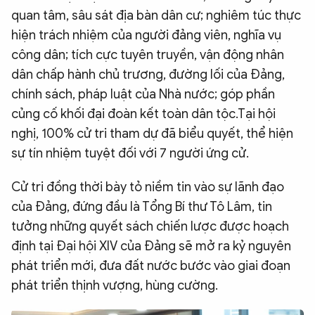
quan tâm, sâu sát địa bàn dân cư; nghiêm túc thực
hiện trách nhiệm của người đảng viên, nghĩa vụ
công dân; tích cực tuyên truyền, vận động nhân
dân chấp hành chủ trương, đường lối của Đảng,
chính sách, pháp luật của Nhà nước; góp phần
củng cố khối đại đoàn kết toàn dân tộc.Tại hội
nghị, 100% cử tri tham dự đã biểu quyết, thể hiện
sự tín nhiệm tuyệt đối với 7 người ứng cử.
Cử tri đồng thời bày tỏ niềm tin vào sự lãnh đạo
của Đảng, đứng đầu là Tổng Bí thư Tô Lâm, tin
tưởng những quyết sách chiến lược được hoạch
định tại Đại hội XIV của Đảng sẽ mở ra kỷ nguyên
phát triển mới, đưa đất nước bước vào giai đoạn
phát triển thịnh vượng, hùng cường.