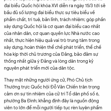
đại biểu Quốc hội khóa XVI diễn ra ngày 15/3 tới sẽ
bầu đủ số lượng đại biểu thực sự tiêu biểu về
phẩm chất, trí tuệ, bản lĩnh, trách nhiệm; góp phần
xây dựng Quốc hội là cơ quan đại biểu cao nhất
của nhân dân, cơ quan quyền lực Nhà nước cao
nhất, thực hiện hiệu quả vai trò trung tâm trong
xây dựng, hoàn thiện thể chế phát triển, thể chế
hóa kịp thời chủ trương của Đảng, bảo đảm sự
thống nhất giữa ý Đảng và lòng dân trong kỷ
nguyên phát triển mới của dân tộc.
Thay mặt những người ứng cử, Phó Chủ tịch
Thường trực Quốc hội Đỗ Văn Chiến trân trọng
cảm ơn sự tín nhiệm của cử tri Tổ dân phố số 6,
phường Ba Đình; khẳng định đây là nguồn động
viên to lớn để mỗi người tiếp tục rèn luyện phẩm