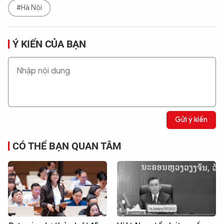
#Hà Nội
Ý KIẾN CỦA BẠN
Gửi ý kiến
CÓ THỂ BẠN QUAN TÂM