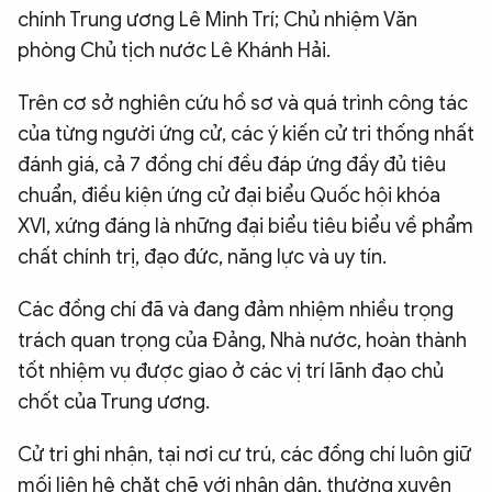
chính Trung ương Lê Minh Trí; Chủ nhiệm Văn
phòng Chủ tịch nước Lê Khánh Hải.
Trên cơ sở nghiên cứu hồ sơ và quá trình công tác
của từng người ứng cử, các ý kiến cử tri thống nhất
đánh giá, cả 7 đồng chí đều đáp ứng đầy đủ tiêu
chuẩn, điều kiện ứng cử đại biểu Quốc hội khóa
XVI, xứng đáng là những đại biểu tiêu biểu về phẩm
chất chính trị, đạo đức, năng lực và uy tín.
Các đồng chí đã và đang đảm nhiệm nhiều trọng
trách quan trọng của Đảng, Nhà nước, hoàn thành
tốt nhiệm vụ được giao ở các vị trí lãnh đạo chủ
chốt của Trung ương.
Cử tri ghi nhận, tại nơi cư trú, các đồng chí luôn giữ
mối liên hệ chặt chẽ với nhân dân, thường xuyên