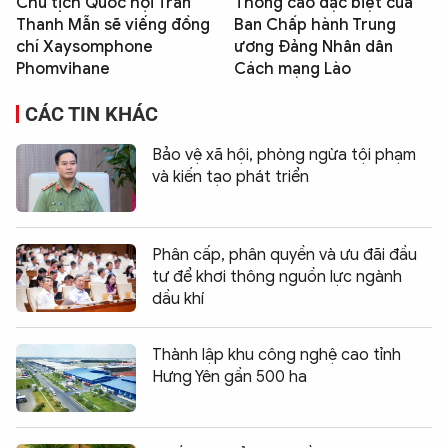
Chủ tịch Quốc hội Trần
Thông cáo đặc biệt của
Thanh Mẫn sẽ viếng đồng
Ban Chấp hành Trung
chí Xaysomphone
ương Đảng Nhân dân
Phomvihane
Cách mạng Lào
CÁC TIN KHÁC
Bảo vệ xã hội, phòng ngừa tội phạm
và kiến tạo phát triển
Phân cấp, phân quyền và ưu đãi đầu
tư để khơi thông nguồn lực ngành
dầu khí
Thành lập khu công nghệ cao tỉnh
Hưng Yên gần 500 ha