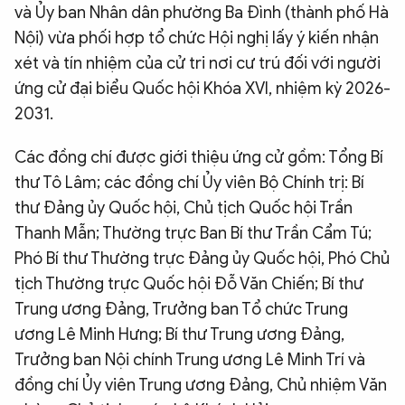
và Ủy ban Nhân dân phường Ba Đình (thành phố Hà
Nội) vừa phối hợp tổ chức Hội nghị lấy ý kiến nhận
xét và tín nhiệm của cử tri nơi cư trú đối với người
ứng cử đại biểu Quốc hội Khóa XVI, nhiệm kỳ 2026-
2031.
Các đồng chí được giới thiệu ứng cử gồm: Tổng Bí
thư Tô Lâm; các đồng chí Ủy viên Bộ Chính trị: Bí
thư Đảng ủy Quốc hội, Chủ tịch Quốc hội Trần
Thanh Mẫn; Thường trực Ban Bí thư Trần Cẩm Tú;
Phó Bí thư Thường trực Đảng ủy Quốc hội, Phó Chủ
tịch Thường trực Quốc hội Đỗ Văn Chiến; Bí thư
Trung ương Đảng, Trưởng ban Tổ chức Trung
ương Lê Minh Hưng; Bí thư Trung ương Đảng,
Trưởng ban Nội chính Trung ương Lê Minh Trí và
đồng chí Ủy viên Trung ương Đảng, Chủ nhiệm Văn