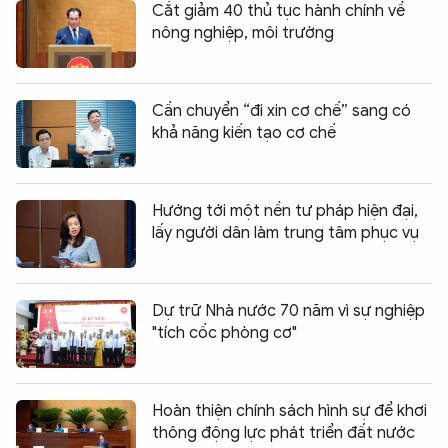
Cắt giảm 40 thủ tục hành chính về
nông nghiệp, môi trường
Cần chuyển “đi xin cơ chế” sang có
khả năng kiến tạo cơ chế
Hướng tới một nền tư pháp hiện đại,
lấy người dân làm trung tâm phục vụ
Dự trữ Nhà nước 70 năm vì sự nghiệp
"tích cốc phòng cơ"
Hoàn thiện chính sách hình sự để khơi
thông động lực phát triển đất nước