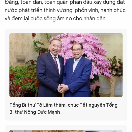
Đảng, toàn dân, toàn quân phấn đấu xây dựng đất
nước phát triển thịnh vượng, phồn vinh, hạnh phúc
và đem lại cuộc sống ấm no cho nhân dân.
Tổng Bí thư Tô Lâm thăm, chúc Tết nguyên Tổng
Bí thư Nông Đức Mạnh