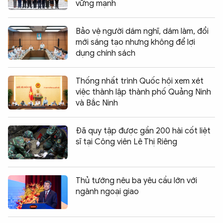
vững mạnh
Bảo vệ người dám nghĩ, dám làm, đổi
mới sáng tạo nhưng không để lợi
dụng chính sách
Thống nhất trình Quốc hội xem xét
việc thành lập thành phố Quảng Ninh
và Bắc Ninh
Đã quy tập được gần 200 hài cốt liệt
sĩ tại Công viên Lê Thị Riêng
Thủ tướng nêu ba yêu cầu lớn với
ngành ngoại giao