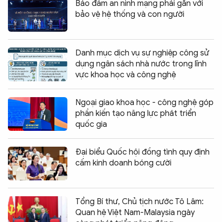
Bảo đảm an ninh mạng phải gắn với
bảo vệ hệ thống và con người
Danh mục dịch vụ sự nghiệp công sử
dụng ngân sách nhà nước trong lĩnh
vực khoa học và công nghệ
Ngoại giao khoa học - công nghệ góp
phần kiến tạo năng lực phát triển
quốc gia
Đại biểu Quốc hội đồng tình quy định
cấm kinh doanh bóng cười
Tổng Bí thư, Chủ tịch nước Tô Lâm:
Quan hệ Việt Nam-Malaysia ngày