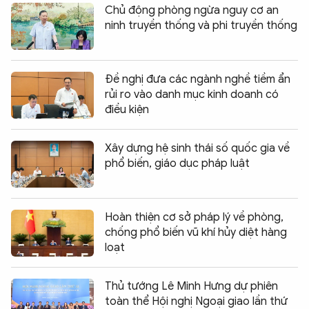
Chủ động phòng ngừa nguy cơ an
ninh truyền thống và phi truyền thống
Đề nghị đưa các ngành nghề tiềm ẩn
rủi ro vào danh mục kinh doanh có
điều kiện
Xây dựng hệ sinh thái số quốc gia về
phổ biến, giáo dục pháp luật
Hoàn thiện cơ sở pháp lý về phòng,
chống phổ biến vũ khí hủy diệt hàng
loạt
Thủ tướng Lê Minh Hưng dự phiên
toàn thể Hội nghị Ngoại giao lần thứ