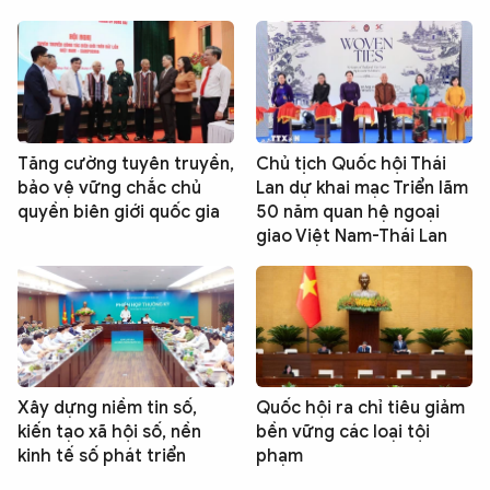
Tăng cường tuyên truyền,
Chủ tịch Quốc hội Thái
bảo vệ vững chắc chủ
Lan dự khai mạc Triển lãm
quyền biên giới quốc gia
50 năm quan hệ ngoại
giao Việt Nam-Thái Lan
Xây dựng niềm tin số,
Quốc hội ra chỉ tiêu giảm
kiến tạo xã hội số, nền
bền vững các loại tội
kinh tế số phát triển
phạm