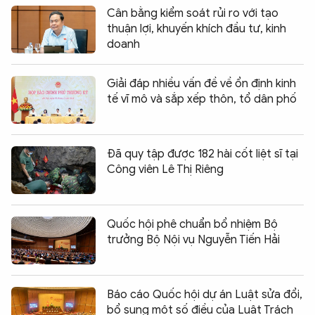
Cân bằng kiểm soát rủi ro với tạo
thuận lợi, khuyến khích đầu tư, kinh
doanh
Giải đáp nhiều vấn đề về ổn định kinh
tế vĩ mô và sắp xếp thôn, tổ dân phố
Đã quy tập được 182 hài cốt liệt sĩ tại
Công viên Lê Thị Riêng
Quốc hội phê chuẩn bổ nhiệm Bộ
trưởng Bộ Nội vụ Nguyễn Tiến Hải
Báo cáo Quốc hội dự án Luật sửa đổi,
bổ sung một số điều của Luật Trách