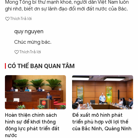
Mong Tổng bí thư mạnh khoẻ, người dân Việt Nam luôn
ghi nhớ, biết ơn sự lãnh đạo đổi mới đất nước của Bác.
Thích
Trả lời
quy nguyen
Chúc mừng bác.
Thích
Trả lời
CÓ THỂ BẠN QUAN TÂM
Hoàn thiện chính sách
Đề xuất mô hình phát
hình sự để khơi thông
triển phù hợp với lợi thế
động lực phát triển đất
của Bắc Ninh, Quảng Ninh
nước