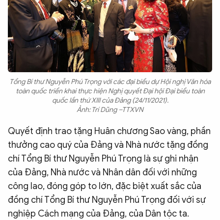
Tổng Bí thư Nguyễn Phú Trọng với các đại biểu dự Hội nghị Văn hóa
toàn quốc triển khai thực hiện Nghị quyết Đại hội Đại biểu toàn
quốc lần thứ XIII của Đảng (24/11/2021).
Ảnh: Trí Dũng –TTXVN
Quyết định trao tặng Huân chương Sao vàng, phần
thưởng cao quý của Đảng và Nhà nước tặng đồng
chí Tổng Bí thư Nguyễn Phú Trọng là sự ghi nhận
của Đảng, Nhà nước và Nhân dân đối với những
công lao, đóng góp to lớn, đặc biệt xuất sắc của
đồng chí Tổng Bí thư Nguyễn Phú Trọng đối với sự
nghiệp Cách mạng của Đảng, của Dân tộc ta.