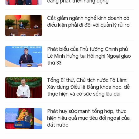
càng phát triển năng động
Cắt giảm ngành nghề kinh doanh có
điều kiện phải đi đôi với quản lý rủi ro
Phát biểu của Thủ tướng Chính phủ
Lê Minh Hưng tại Hội nghị Ngoại giao
thứ 33
Tổng Bí thư, Chủ tịch nước Tô Lâm:
Xây dựng Điều lệ Đảng khoa học, dễ
thực hiện và có sức sống lâu dài
Phát huy sức mạnh tổng hợp, thực
hiện hiệu quả mục tiêu đối ngoại của
đất nước