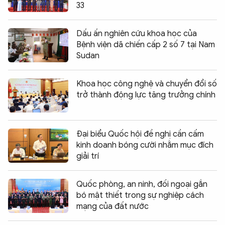
33
Dấu ấn nghiên cứu khoa học của
Bệnh viện dã chiến cấp 2 số 7 tại Nam
Sudan
Khoa học công nghệ và chuyển đổi số
trở thành động lực tăng trưởng chính
Đại biểu Quốc hội đề nghị cần cấm
kinh doanh bóng cười nhằm mục đích
giải trí
Quốc phòng, an ninh, đối ngoại gắn
bó mật thiết trong sự nghiệp cách
mạng của đất nước