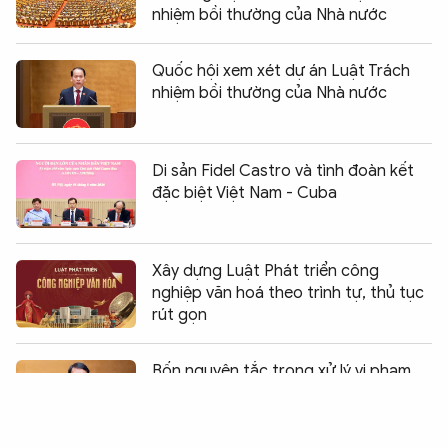
nhiệm bồi thường của Nhà nước
Quốc hội xem xét dự án Luật Trách
nhiệm bồi thường của Nhà nước
Di sản Fidel Castro và tình đoàn kết
đặc biệt Việt Nam - Cuba
Xây dựng Luật Phát triển công
nghiệp văn hoá theo trình tự, thủ tục
rút gọn
Chia sẻ:
2
Bốn nguyên tắc trong xử lý vi phạm
liên quan kinh tế và ứng dụng khoa
học, công nghệ