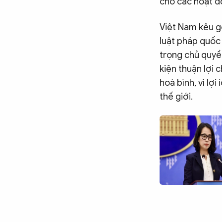
cho các hoạt độ
Việt Nam kêu g
luật pháp quốc 
trọng chủ quyền
kiện thuận lợi 
hoà bình, vì lợi
thế giới.