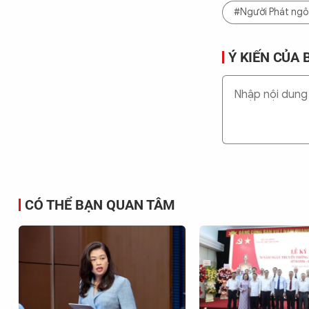
#Người Phát ngô
Ý KIẾN CỦA 
CÓ THỂ BẠN QUAN TÂM