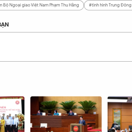
n Bộ Ngoại giao Việt Nam Phạm Thu Hằng
#tình hình Trung Đông
BẠN