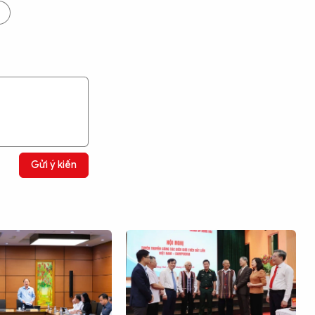
Gửi ý kiến
Tìm kiếm