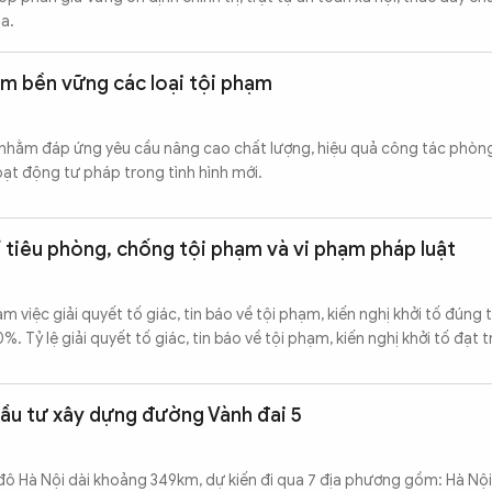
a.
iảm bền vững các loại tội phạm
 nhằm đáp ứng yêu cầu nâng cao chất lượng, hiệu quả công tác phòng
ạt động tư pháp trong tình hình mới.
 tiêu phòng, chống tội phạm và vi phạm pháp luật
m việc giải quyết tố giác, tin báo về tội phạm, kiến nghị khởi tố đúng 
. Tỷ lệ giải quyết tố giác, tin báo về tội phạm, kiến nghị khởi tố đạt t
đầu tư xây dựng đường Vành đai 5
ô Hà Nội dài khoảng 349km, dự kiến đi qua 7 địa phương gồm: Hà Nội,