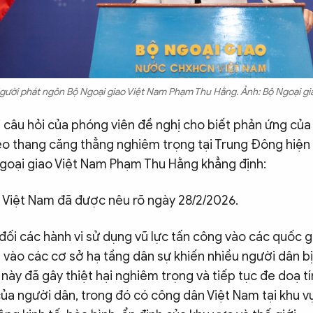
gười phát ngôn Bộ Ngoại giao Việt Nam Phạm Thu Hằng. Ảnh: Bộ Ngoại gi
ời câu hỏi của phóng viên đề nghị cho biết phản ứng củ
leo thang căng thẳng nghiêm trọng tại Trung Đông hiện
goại giao Việt Nam Phạm Thu Hằng khẳng định:
 Việt Nam đã được nêu rõ ngày 28/2/2026.
ối các hành vi sử dụng vũ lực tấn công vào các quốc g
 vào các cơ sở hạ tầng dân sự khiến nhiều người dân bị
ày đã gây thiệt hại nghiêm trọng và tiếp tục đe doạ t
 của người dân, trong đó có công dân Việt Nam tại khu v