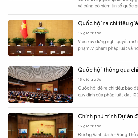
và củng cố niềm tin số quốc gi
Quốc hội ra chỉ tiêu g
15 giờ trước
Việc xây dựng nghị quyết mới
phạm, vi phạm pháp luật và ho
Quốc hội thông qua chỉ
15 giờ trước
Quốc hội đề ra chỉ tiêu: bảo đả
quy định của pháp luật đạt 100%
Chính phủ trình Dự án 
15 giờ trước
Đường Vành đai 5 - Vùng Thủ đ