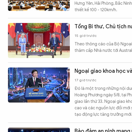
Hưng Yên, Hải Phòng, Bắc Ninh
thiết kế 100 - 120km/h.
Tổng Bí thư, Chủ tịch 
15 giờ trước
Theo thông cáo của Bộ Ngoại 
thăm cấp Nhà nước tới Austral
Ngoại giao khoa học v
17 giờ trước
Đó là một trong những nội du
Hoàng Phương ngày 5/8, tại Ph
giao lần thứ 33. Ngoại giao k
cao và các nguồn lực đổi mới 
tạo động lực tăng trưởng mới
Bảo đảm an ninh mạng p