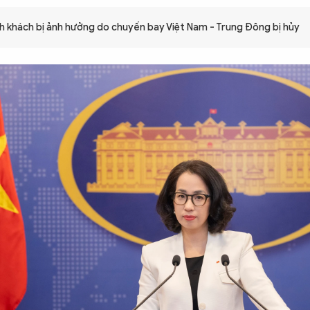
 khách bị ảnh hưởng do chuyến bay Việt Nam - Trung Đông bị hủy