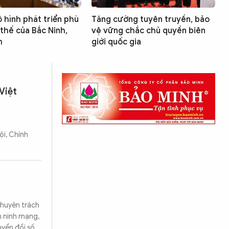
 hình phát triển phù
Tăng cường tuyên truyền, bảo
 thế của Bắc Ninh,
vệ vững chắc chủ quyền biên
h
giới quốc gia
Việt
ội, Chính
chuyên trách
n ninh mạng,
uyển đổi số