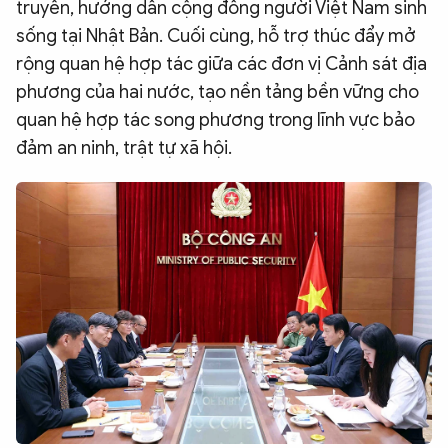
truyền, hướng dẫn cộng đồng người Việt Nam sinh
sống tại Nhật Bản. Cuối cùng, hỗ trợ thúc đẩy mở
rộng quan hệ hợp tác giữa các đơn vị Cảnh sát địa
phương của hai nước, tạo nền tảng bền vững cho
quan hệ hợp tác song phương trong lĩnh vực bảo
đảm an ninh, trật tự xã hội.