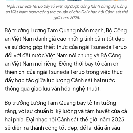
Ngài Tsuneda Teruo bày tỏ vinh dự được đồng hành cùng Bộ Công
an Việt Nam trong công tác chuẩn bị cho Đại nhạc hội Cảnh sát thế
giới năm 2025.
Bộ trưởng Lương Tam Quang nhấn mạnh, Bộ Công
an Việt Nam đánh giá cao những tình cảm tốt đẹp
và sự đóng góp thiết thực của ngài Tsuneda Teruo
đối với đất nước Việt Nam nói chung và Bộ Công
an Việt Nam nói riêng. Đồng thời bày tỏ cảm ơn
thiện chí của ngài Tsuneda Teruo trong việc thúc
đẩy hợp tác giữa lực lượng Cảnh sát hai nước
thông qua giao lưu văn hóa, nghệ thuật.
Bộ trưởng Lương Tam Quang bày tỏ tin tưởng
rằng, với sự chuẩn bị kỹ lưỡng và tâm huyết của cả
hai phía, Đại nhạc hội Cảnh sát thế giới năm 2025
sẽ diễn ra thành công tốt đẹp, để lại dấu ấn sâu