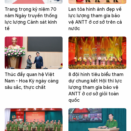
Trang trọng kỷ niệm 70
Lan tỏa hình ảnh đẹp về
năm Ngày truyền thống
lực lượng tham gia bảo
lực lượng Cảnh sát kinh
vệ ANTT ở cơ sở trên cả
tế
nước
Thúc đẩy quan hệ Việt
8 đội hình tiêu biểu tham
Nam - Hoa Kỳ ngày càng
dự chung kết Hội thi lực
sâu sắc, thực chất
lượng tham gia bảo vệ
ANTT ở cơ sở giỏi toàn
quốc