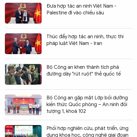
Đưa hợp tác an ninh Việt Nam -
Palestine đi vào chiều sâu
Thúc đẩy hợp tác an ninh, thực thi
pháp luật Việt Nam - Iran
Bộ Công an khen thành tích phá
đường dây "rút ruột" thẻ quốc tế
Bộ Công an gặp mặt Lớp bồi dưỡng
kiến thức Quốc phòng – An ninh đối
tượng 1, khoá 102
Phối hợp nghiên cứu, phát triển, ứng
dụng khoa học, công nghệ giai đoạn