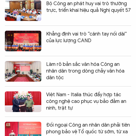
Bộ Công an phát huy vai trò thường
trực, triển khai hiệu quả Nghị quyết 57
Khẳng định vai trò “cánh tay nối dài”
của lực lượng CAND
Làm rõ bản sắc văn hóa Công an
nhân dân trong dòng chảy văn hóa
dân tộc
Việt Nam - Italia thúc đẩy hợp tác
công nghệ cao phục vụ bảo đảm an
ninh, trật tự
Đối ngoại Công an nhân dân phải tiên
phong bảo vệ Tổ quốc từ sớm, từ xa