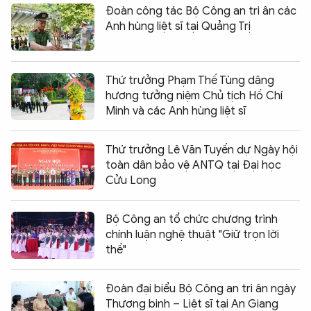
Đoàn công tác Bộ Công an tri ân các
Anh hùng liệt sĩ tại Quảng Trị
Thứ trưởng Phạm Thế Tùng dâng
hương tưởng niệm Chủ tịch Hồ Chí
Minh và các Anh hùng liệt sĩ
Thứ trưởng Lê Văn Tuyến dự Ngày hội
toàn dân bảo vệ ANTQ tại Đại học
Cửu Long
Bộ Công an tổ chức chương trình
chính luận nghệ thuật "Giữ trọn lời
thề"
Đoàn đại biểu Bộ Công an tri ân ngày
Thương binh – Liệt sĩ tại An Giang