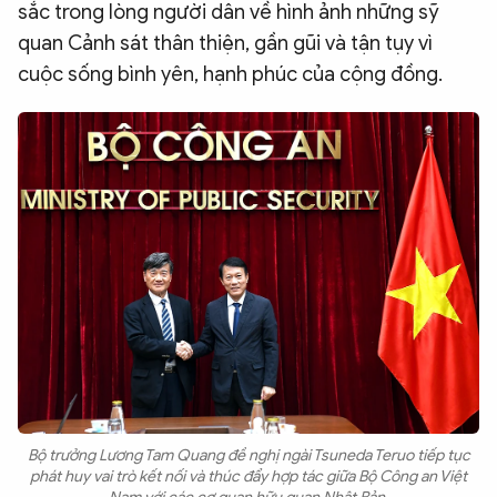
sắc trong lòng người dân về hình ảnh những sỹ
quan Cảnh sát thân thiện, gần gũi và tận tụy vì
cuộc sống bình yên, hạnh phúc của cộng đồng.
Bộ trưởng Lương Tam Quang đề nghị ngài Tsuneda Teruo tiếp tục
phát huy vai trò kết nối và thúc đẩy hợp tác giữa Bộ Công an Việt