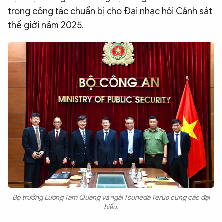
trong công tác chuẩn bị cho Đại nhạc hội Cảnh sát
thế giới năm 2025.
Bộ trưởng Lương Tam Quang và ngài Tsuneda Teruo cùng các đại
biểu.