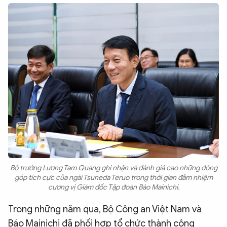
Bộ trưởng Lương Tam Quang ghi nhận và đánh giá cao những đóng
góp tích cực của ngài Tsuneda Teruo trong thời gian đảm nhiệm
cương vị Giám đốc Tập đoàn Báo Mainichi.
Trong những năm qua, Bộ Công an Việt Nam và
Báo Mainichi đã phối hợp tổ chức thành công