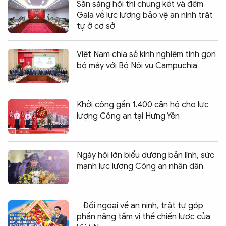
Sẵn sàng hội thi chung kết và đêm
Gala về lực lượng bảo vệ an ninh trật
tự ở cơ sở
Việt Nam chia sẻ kinh nghiệm tinh gọn
bộ máy với Bộ Nội vụ Campuchia
Khởi công gần 1.400 căn hộ cho lực
lượng Công an tại Hưng Yên
Ngày hội lớn biểu dương bản lĩnh, sức
mạnh lực lượng Công an nhân dân
Đối ngoại về an ninh, trật tự góp
phần nâng tầm vị thế chiến lược của