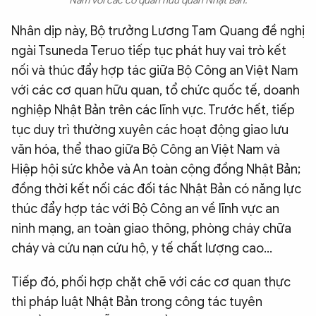
Nam với các cơ quan hữu quan Nhật Bản.
Nhân dịp này, Bộ trưởng Lương Tam Quang đề nghị
ngài Tsuneda Teruo tiếp tục phát huy vai trò kết
nối và thúc đẩy hợp tác giữa Bộ Công an Việt Nam
với các cơ quan hữu quan, tổ chức quốc tế, doanh
nghiệp Nhật Bản trên các lĩnh vực. Trước hết, tiếp
tục duy trì thường xuyên các hoạt động giao lưu
văn hóa, thể thao giữa Bộ Công an Việt Nam và
Hiệp hội sức khỏe và An toàn cộng đồng Nhật Bản;
đồng thời kết nối các đối tác Nhật Bản có năng lực
thúc đẩy hợp tác với Bộ Công an về lĩnh vực an
ninh mạng, an toàn giao thông, phòng cháy chữa
cháy và cứu nạn cứu hộ, y tế chất lượng cao…
Tiếp đó, phối hợp chặt chẽ với các cơ quan thực
thi pháp luật Nhật Bản trong công tác tuyên