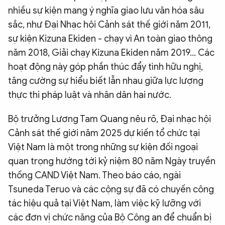
nhiều sự kiện mang ý nghĩa giao lưu văn hóa sâu
sắc, như Đại Nhạc hội Cảnh sát thế giới năm 2011,
sự kiện Kizuna Ekiden - chạy vì An toàn giao thông
năm 2018, Giải chạy Kizuna Ekiden năm 2019… Các
hoạt động này góp phần thúc đẩy tình hữu nghị,
tăng cường sự hiểu biết lẫn nhau giữa lực lượng
thực thi pháp luật và nhân dân hai nước.
Bộ trưởng Lương Tam Quang nêu rõ, Đại nhạc hội
Cảnh sát thế giới năm 2025 dự kiến tổ chức tại
Việt Nam là một trong những sự kiện đối ngoại
quan trọng hướng tới kỷ niệm 80 năm Ngày truyền
thống CAND Việt Nam. Theo báo cáo, ngài
Tsuneda Teruo và các cộng sự đã có chuyến công
tác hiệu quả tại Việt Nam, làm việc kỹ lưỡng với
các đơn vị chức năng của Bộ Công an để chuẩn bị