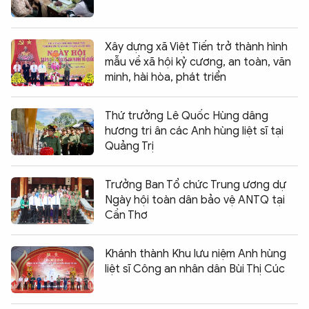
Xây dựng xã Việt Tiến trở thành hình
mẫu về xã hội kỷ cương, an toàn, văn
minh, hài hòa, phát triển
Thứ trưởng Lê Quốc Hùng dâng
hương tri ân các Anh hùng liệt sĩ tại
Quảng Trị
Trưởng Ban Tổ chức Trung ương dự
Ngày hội toàn dân bảo vệ ANTQ tại
Cần Thơ
Khánh thành Khu lưu niệm Anh hùng
liệt sĩ Công an nhân dân Bùi Thị Cúc