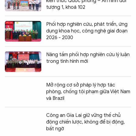
kiến thức Quốc phòng – An ninh đối
tượng 1, khoá 102
Phối hợp nghiên cứu, phát triển, ứng
dụng khoa học, công nghệ giai đoạn
2026 - 2030
Nâng tầm phối hợp nghiên cứu lý luận
trong tình hình mới
Mở rộng cơ sở pháp lý hợp tác
phòng, chống tội phạm giữa Việt Nam
và Brazil
Công an Gia Lai giữ vững thế chủ
động chiến lược, không để bị động,
bất ngờ