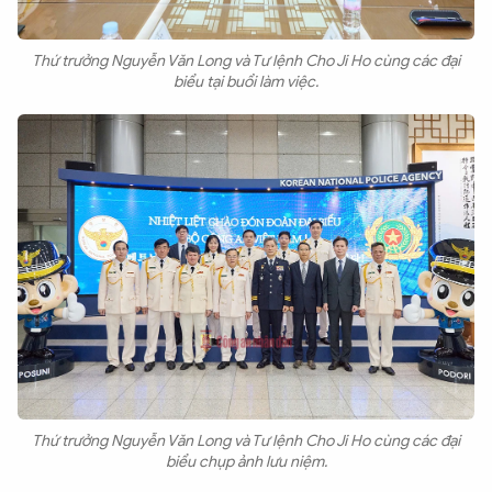
Thứ trưởng Nguyễn Văn Long và Tư lệnh Cho Ji Ho cùng các đại
biểu tại buổi làm việc.
Thứ trưởng Nguyễn Văn Long và Tư lệnh Cho Ji Ho cùng các đại
biểu chụp ảnh lưu niệm.