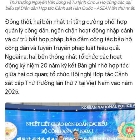
Thứ trưởng Nguyễn Văn Long và Tư lệnh Cho Ji Ho cùng các đại
biểu tại Diễn đàn Hợp tác Cảnh sát Hàn Quốc - ASEAN lần thứ nhất.
Đồng thời, hai bên nhất trí tăng cường phối hợp
quản lý công dân, ngăn chặn hoạt động nhập cảnh
và cư trú bất hợp pháp, bảo đảm công tác bảo hộ
công dân và tuyên truyền pháp luật hiệu quả.
Ngoài ra, hai bên thống nhất tổ chức các hoạt
động kỷ niệm 20 năm ký kết Bản ghi nhớ hợp tác
giữa hai cơ quan; tổ chức Hội nghị Hợp tác Cảnh
sát cấp Thứ trưởng lần thứ 7 tại Việt Nam vào năm
2025.