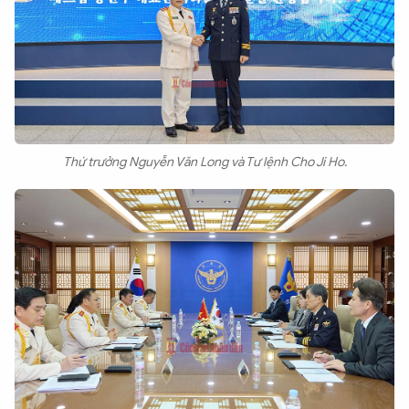
Thứ trưởng Nguyễn Văn Long và Tư lệnh Cho Ji Ho.