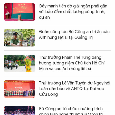
Đẩy mạnh tiến độ giải ngân phải gắn
với bảo đảm chất lượng công trình,
dự án
Đoàn công tác Bộ Công an tri ân các
Anh hùng liệt sĩ tại Quảng Trị
Thứ trưởng Phạm Thế Tùng dâng
hương tưởng niệm Chủ tịch Hồ Chí
Minh và các Anh hùng liệt sĩ
Thứ trưởng Lê Văn Tuyến dự Ngày hội
toàn dân bảo vệ ANTQ tại Đại học
Cửu Long
Bộ Công an tổ chức chương trình
chính luận nghệ thuật "Giữ trọn lời