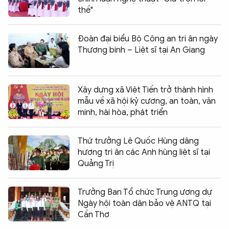
thề"
Đoàn đại biểu Bộ Công an tri ân ngày
Thương binh – Liệt sĩ tại An Giang
Xây dựng xã Việt Tiến trở thành hình
mẫu về xã hội kỷ cương, an toàn, văn
minh, hài hòa, phát triển
Thứ trưởng Lê Quốc Hùng dâng
hương tri ân các Anh hùng liệt sĩ tại
Quảng Trị
Trưởng Ban Tổ chức Trung ương dự
Ngày hội toàn dân bảo vệ ANTQ tại
Cần Thơ