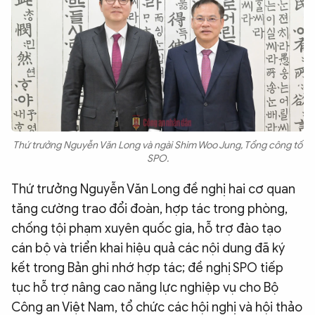
Thứ trưởng Nguyễn Văn Long và ngài Shim Woo Jung, Tổng công tố
SPO.
Thứ trưởng Nguyễn Văn Long đề nghị hai cơ quan
tăng cường trao đổi đoàn, hợp tác trong phòng,
chống tội phạm xuyên quốc gia, hỗ trợ đào tạo
cán bộ và triển khai hiệu quả các nội dung đã ký
kết trong Bản ghi nhớ hợp tác; đề nghị SPO tiếp
tục hỗ trợ nâng cao năng lực nghiệp vụ cho Bộ
Công an Việt Nam, tổ chức các hội nghị và hội thảo