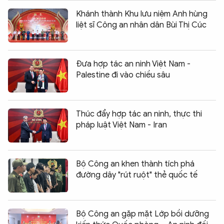
Khánh thành Khu lưu niệm Anh hùng
liệt sĩ Công an nhân dân Bùi Thị Cúc
Đưa hợp tác an ninh Việt Nam -
Palestine đi vào chiều sâu
Thúc đẩy hợp tác an ninh, thực thi
pháp luật Việt Nam - Iran
Bộ Công an khen thành tích phá
đường dây "rút ruột" thẻ quốc tế
Bộ Công an gặp mặt Lớp bồi dưỡng