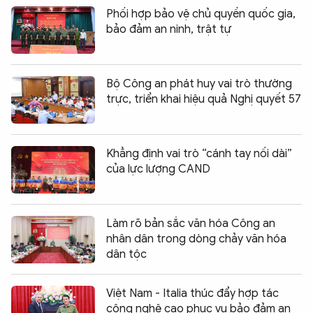
Phối hợp bảo vệ chủ quyền quốc gia,
bảo đảm an ninh, trật tự
Bộ Công an phát huy vai trò thường
trực, triển khai hiệu quả Nghị quyết 57
Khẳng định vai trò “cánh tay nối dài”
của lực lượng CAND
Làm rõ bản sắc văn hóa Công an
nhân dân trong dòng chảy văn hóa
dân tộc
Việt Nam - Italia thúc đẩy hợp tác
công nghệ cao phục vụ bảo đảm an