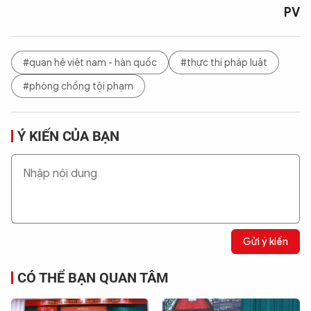
PV
#quan hệ việt nam - hàn quốc
#thực thi pháp luật
#phòng chống tội phạm
Ý KIẾN CỦA BẠN
Gửi ý kiến
CÓ THỂ BẠN QUAN TÂM