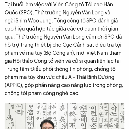
Tại buổi làm việc với Viện Công tố Tối cao Hàn
Quốc (SPO), Thứ trưởng Nguyễn Văn Long và
ngài Shim Woo Jung, Tổng công tố SPO đánh giá
cao hiệu quả hợp tác giữa các cơ quan thời gian
qua. Thứ trưởng Nguyễn Văn Long cảm ơn SPO đã
hỗ trợ trang thiết bị cho Cục Cảnh sát điều tra tội
phạm về ma túy (Bộ Công an), mời Việt Nam tham
gia Hội thảo Công tố viên và cử sĩ quan liên lạc tại
Trung tâm Điều phối thông tin phòng, chống tội
phạm ma túy khu vực châu Á - Thái Bình Dương
(APPIC), góp phần nâng cao năng lực trong phòng,
chống tội phạm công nghệ cao.