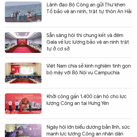
Lãnh đạo Bộ Công an gửi Thư khen
Tổ bảo vệ an ninh, trật tự thôn An Hải
Sẵn sàng hội thi chung kết và đêm
Gala về lực lượng bảo vệ an ninh trật
tự ở cơ sở
Việt Nam chia sẻ kinh nghiệm tinh gọn
bộ máy với Bộ Nội vụ Campuchia
Khởi công gần 1.400 căn hộ cho lực
lượng Công an tại Hưng Yên
Ngày hội lớn biểu dương bản lĩnh, sức
mạnh lực lượng Công an nhân dân