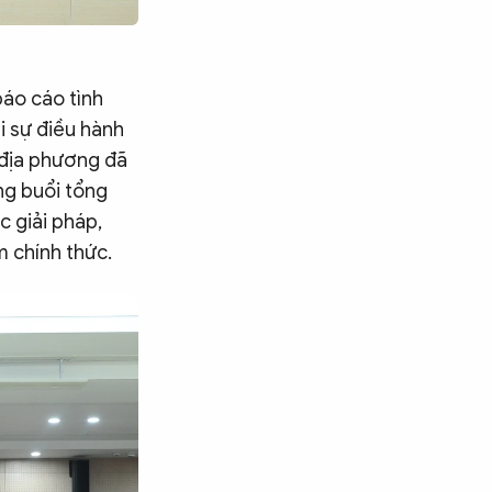
báo cáo tình
i sự điều hành
 địa phương đã
ng buổi tổng
c giải pháp,
 chính thức.