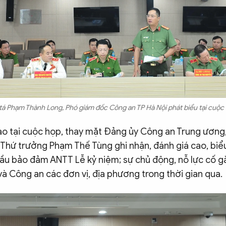
 tá Phạm Thành Long, Phó giám đốc Công an TP Hà Nội phát biểu tại cuộc 
đạo tại cuộc họp, thay mặt Đảng ủy Công an Trung ương
 Thứ trưởng Phạm Thế Tùng ghi nhận, đánh giá cao, bi
ầu bảo đảm ANTT Lễ kỷ niệm; sự chủ động, nỗ lực cố g
à Công an các đơn vị, địa phương trong thời gian qua.