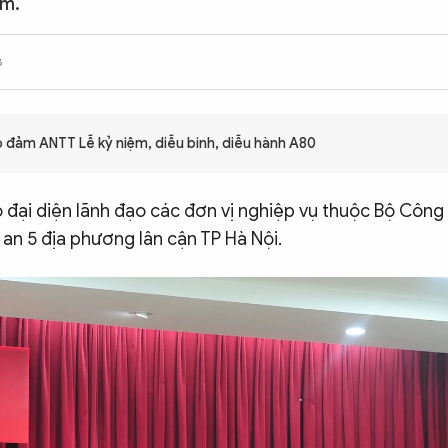
ệm.
8
 đảm ANTT Lễ kỷ niệm, diễu binh, diễu hành A80
 đại diện lãnh đạo các đơn vị nghiệp vụ thuộc Bộ Công
an 5 địa phương lân cận TP Hà Nội.