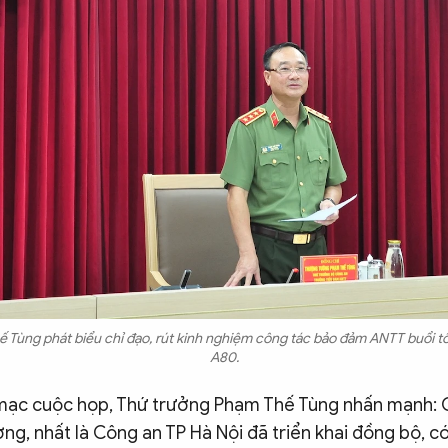
 Tùng phát biểu chỉ đạo, rút kinh nghiệm công tác bảo đảm ANTT buổi t
A80.
 mạc cuộc họp, Thứ trưởng Phạm Thế Tùng nhấn mạnh: 
ơng, nhất là Công an TP Hà Nội đã triển khai đồng bộ, c