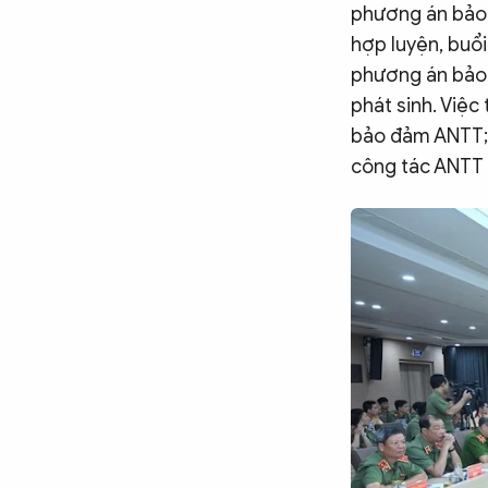
phương án bảo 
hợp luyện, buổi
phương án bảo 
phát sinh. Việc
bảo đảm ANTT; l
công tác ANTT 