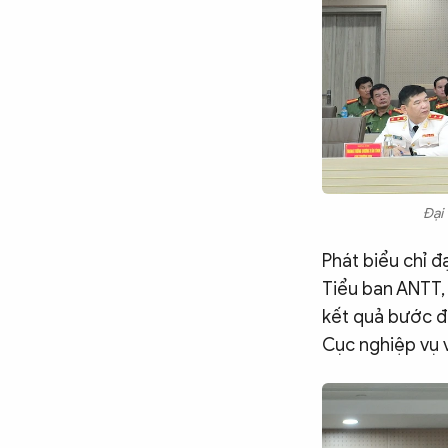
Đại
Phát biểu chỉ 
Tiểu ban ANTT,
kết quả bước đ
Cục nghiệp vụ v