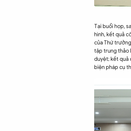
Tại buổi họp, s
hình, kết quả 
của Thứ trưởng
tập trung thảo 
duyệt; kết quả 
biện pháp cụ t