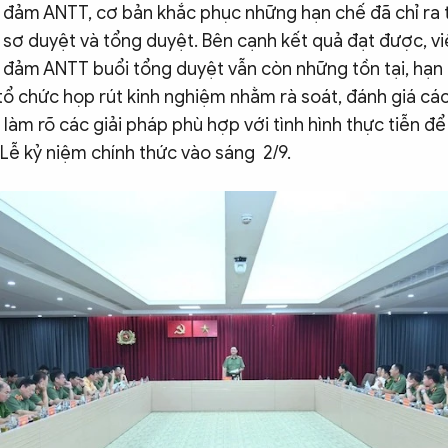
đảm ANTT, cơ bản khắc phục những hạn chế đã chỉ ra t
 sơ duyệt và tổng duyệt. Bên cạnh kết quả đạt được, việ
đảm ANTT buổi tổng duyệt vẫn còn những tồn tại, hạn 
 tổ chức họp rút kinh nghiệm nhằm rà soát, đánh giá cá
àm rõ các giải pháp phù hợp với tình hình thực tiễn đ
Lễ kỷ niệm chính thức vào sáng 2/9.