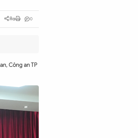
0
 an, Công an TP