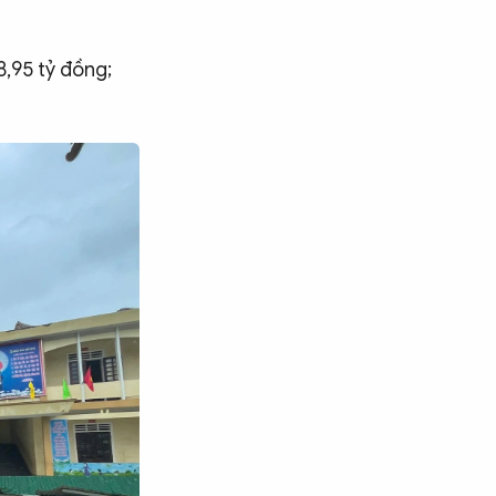
8,95 tỷ đồng;