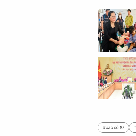
#bão số 10