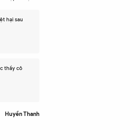
ệt hại sau
ác thầy cô
Huyền Thanh