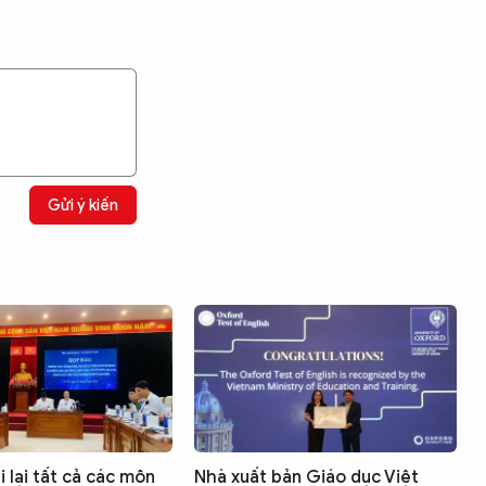
Gửi ý kiến
 lại tất cả các môn
Nhà xuất bản Giáo dục Việt