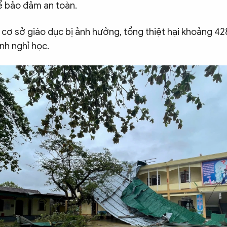
để bảo đảm an toàn.
2 cơ sở giáo dục bị ảnh hưởng, tổng thiệt hại khoảng 42
ỉnh nghỉ học.