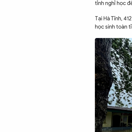
tỉnh nghỉ học 
Chuyên trang
An ninh thế giới
Văn nghệ Công an
Chuyên đề
Tại Hà Tĩnh, 41
học sinh toàn t