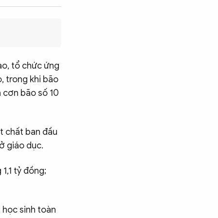
ạo, tổ chức ứng
 trong khi bão
h cơn bão số 10
t chất ban đầu
ở giáo dục.
1,1 tỷ đồng;
; học sinh toàn