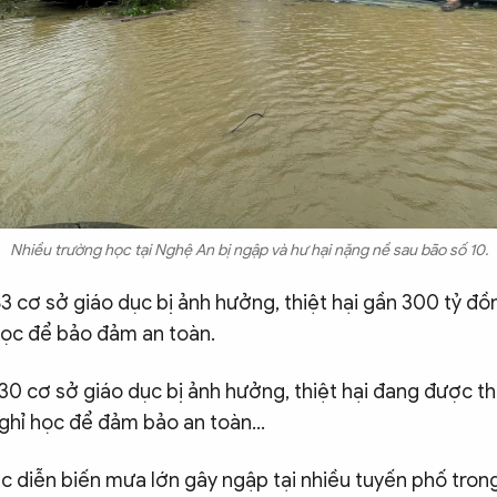
Nhiều trường học tại Nghệ An bị ngập và hư hại nặng nề sau bão số 10.
3 cơ sở giáo dục bị ảnh hưởng, thiệt hại gần 300 tỷ đồ
 học để bảo đảm an toàn.
30 cơ sở giáo dục bị ảnh hưởng, thiệt hại đang được t
nghỉ học để đảm bảo an toàn...
ớc diễn biến mưa lớn gây ngập tại nhiều tuyến phố tron