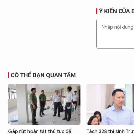
Ý KIẾN CỦA 
CÓ THỂ BẠN QUAN TÂM
Gấp rút hoàn tất thủ tục để
Tách 328 thí sinh Tr