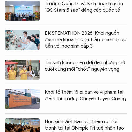
Trường Quản trị và Kinh doanh nhận
"QS Stars 5 sao" đẳng cấp quốc tế
BK STEMATHON 2026: Khơi nguồn
đam mê khoa học từ trải nghiệm thực
tiễn với học sinh cấp 3
Thí sinh không nên đợi đến những giờ
cuối cùng mới “chốt” nguyện vọng
Khởi tố thêm 15 bị can về vi phạm tại
điểm thi Trường Chuyên Tuyên Quang
Học sinh Việt Nam có thêm cơ hội
tranh tài tại Olympic Trí tuệ nhân tạo