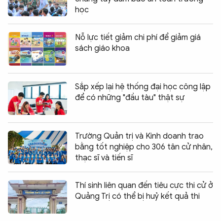
học
Nỗ lực tiết giảm chi phí để giảm giá
sách giáo khoa
Sắp xếp lại hệ thống đại học công lập
để có những "đầu tàu" thật sự
Trường Quản trị và Kinh doanh trao
bằng tốt nghiệp cho 306 tân cử nhân,
thạc sĩ và tiến sĩ
Thí sinh liên quan đến tiêu cực thi cử ở
Quảng Trị có thể bị huỷ kết quả thi