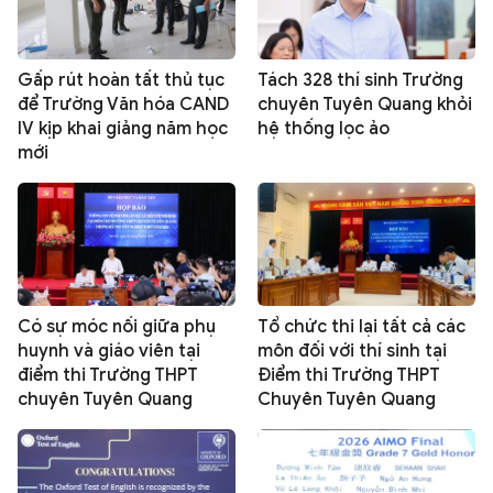
Gấp rút hoàn tất thủ tục
Tách 328 thí sinh Trường
để Trường Văn hóa CAND
chuyên Tuyên Quang khỏi
IV kịp khai giảng năm học
hệ thống lọc ảo
mới
Có sự móc nối giữa phụ
Tổ chức thi lại tất cả các
huynh và giáo viên tại
môn đối với thí sinh tại
điểm thi Trường THPT
Điểm thi Trường THPT
chuyên Tuyên Quang
Chuyên Tuyên Quang