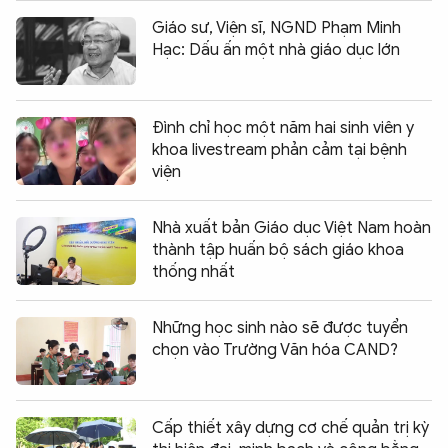
Giáo sư, Viện sĩ, NGND Phạm Minh
Hạc: Dấu ấn một nhà giáo dục lớn
Đình chỉ học một năm hai sinh viên y
khoa livestream phản cảm tại bệnh
viện
Nhà xuất bản Giáo dục Việt Nam hoàn
thành tập huấn bộ sách giáo khoa
thống nhất
Những học sinh nào sẽ được tuyển
chọn vào Trường Văn hóa CAND?
Cấp thiết xây dựng cơ chế quản trị kỳ