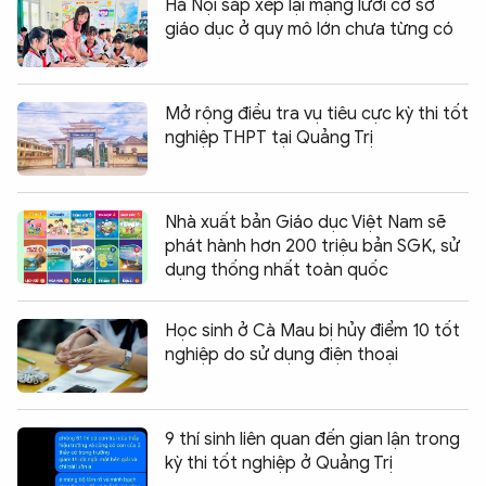
Hà Nội sắp xếp lại mạng lưới cơ sở
giáo dục ở quy mô lớn chưa từng có
Mở rộng điều tra vụ tiêu cực kỳ thi tốt
nghiệp THPT tại Quảng Trị
Nhà xuất bản Giáo dục Việt Nam sẽ
phát hành hơn 200 triệu bản SGK, sử
dụng thống nhất toàn quốc
Học sinh ở Cà Mau bị hủy điểm 10 tốt
nghiệp do sử dụng điện thoại
9 thí sinh liên quan đến gian lận trong
kỳ thi tốt nghiệp ở Quảng Trị