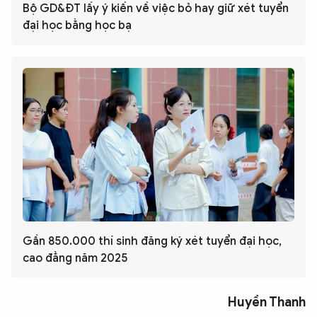
Bộ GD&ĐT lấy ý kiến về việc bỏ hay giữ xét tuyển
đại học bằng học bạ
Gần 850.000 thí sinh đăng ký xét tuyển đại học,
cao đẳng năm 2025
Huyền Thanh