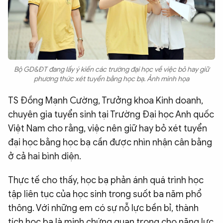
Bộ GD&ĐT đang lấy ý kiến các trường đại học về việc bỏ hay giữ
phương thức xét tuyển bằng học bạ. Ảnh minh họa
TS Đồng Mạnh Cường, Trưởng khoa Kinh doanh,
chuyên gia tuyển sinh tại Trường Đại học Anh quốc
Việt Nam cho rằng, việc nên giữ hay bỏ xét tuyển
đại học bằng học bạ cần được nhìn nhận cân bằng
ở cả hai bình diện.
Thực tế cho thấy, học bạ phản ánh quá trình học
tập liên tục của học sinh trong suốt ba năm phổ
thông. Với những em có sự nỗ lực bền bỉ, thành
tích học bạ là minh chứng quan trọng cho năng lực