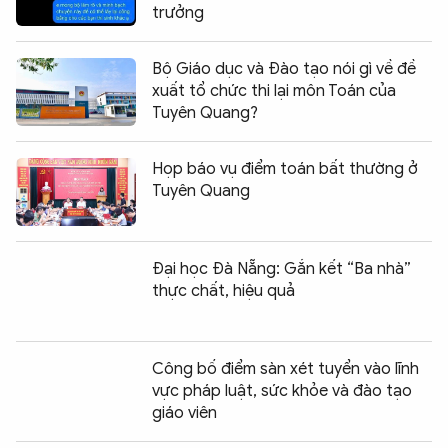
trưởng
Bộ Giáo dục và Đào tạo nói gì về đề
xuất tổ chức thi lại môn Toán của
Tuyên Quang?
Họp báo vụ điểm toán bất thường ở
Tuyên Quang
Đại học Đà Nẵng: Gắn kết “Ba nhà”
thực chất, hiệu quả
Công bố điểm sàn xét tuyển vào lĩnh
vực pháp luật, sức khỏe và đào tạo
giáo viên