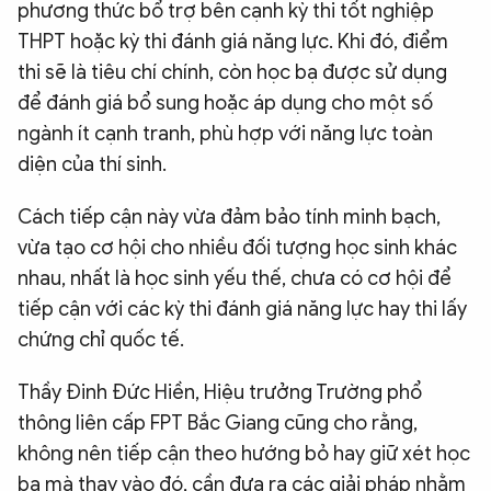
phương thức bổ trợ bên cạnh kỳ thi tốt nghiệp
THPT hoặc kỳ thi đánh giá năng lực. Khi đó, điểm
thi sẽ là tiêu chí chính, còn học bạ được sử dụng
để đánh giá bổ sung hoặc áp dụng cho một số
ngành ít cạnh tranh, phù hợp với năng lực toàn
diện của thí sinh.
Cách tiếp cận này vừa đảm bảo tính minh bạch,
vừa tạo cơ hội cho nhiều đối tượng học sinh khác
nhau, nhất là học sinh yếu thế, chưa có cơ hội để
tiếp cận với các kỳ thi đánh giá năng lực hay thi lấy
chứng chỉ quốc tế.
Thầy Đinh Đức Hiền, Hiệu trưởng Trường phổ
thông liên cấp FPT Bắc Giang cũng cho rằng,
không nên tiếp cận theo hướng bỏ hay giữ xét học
bạ mà thay vào đó, cần đưa ra các giải pháp nhằm