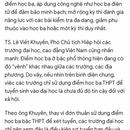
điểm học bạ, áp dụng công nghệ như học bạ điện
tử để đảm bảo minh bạch; mở rộng kỳ thi đánh giá
năng lực với các bài kiểm tra đa dạng, giảm phụ
thuộc vào học bạ hoặc một kỳ thi duy nhất.
TS. Lê Viết Khuyến, Phó Chủ tịch Hiệp hội các
trường đại học, cao đẳng Việt Nam cũng nhấn
mạnh: Điểm học bạ ở bậc phổ thông hiện đang có
độ “vênh” khác nhau giữa các trường, các địa
phương. Do vậy, nếu nhìn trên bình diện chung,
việc các trường chỉ sử dụng điểm học bạ THPT để
tuyển sinh vào đại học là chưa đủ độ tin cậy đối với
xã hội.
Theo ông Khuyến, thay vì đơn thuần sử dụng điểm
học bạ bậc THPT để xét tuyển, các trường đại học
chỉ nên xem đây là điều kiện sơ tuyển ban đầu và