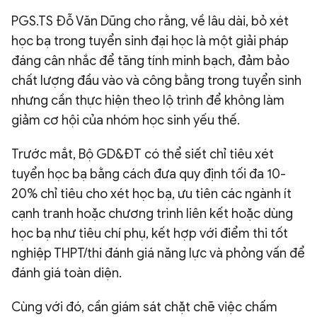
PGS.TS Đỗ Văn Dũng cho rằng, về lâu dài, bỏ xét
học bạ trong tuyển sinh đại học là một giải pháp
đáng cân nhắc để tăng tính minh bạch, đảm bảo
chất lượng đầu vào và công bằng trong tuyển sinh
nhưng cần thực hiện theo lộ trình để không làm
giảm cơ hội của nhóm học sinh yếu thế.
Trước mắt, Bộ GD&ĐT có thể siết chỉ tiêu xét
tuyển học bạ bằng cách đưa quy định tối đa 10-
20% chỉ tiêu cho xét học bạ, ưu tiên các ngành ít
cạnh tranh hoặc chương trình liên kết hoặc dùng
học bạ như tiêu chí phụ, kết hợp với điểm thi tốt
nghiệp THPT/thi đánh giá năng lực và phỏng vấn để
đánh giá toàn diện.
Cùng với đó, cần giám sát chặt chẽ việc chấm