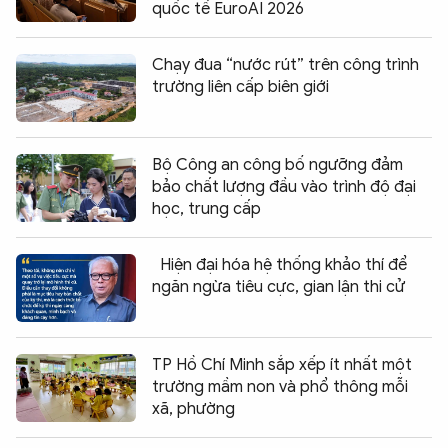
quốc tế EuroAI 2026
Chạy đua “nước rút” trên công trình
trường liên cấp biên giới
Bộ Công an công bố ngưỡng đảm
bảo chất lượng đầu vào trình độ đại
học, trung cấp
Hiện đại hóa hệ thống khảo thí để
ngăn ngừa tiêu cực, gian lận thi cử
TP Hồ Chí Minh sắp xếp ít nhất một
trường mầm non và phổ thông mỗi
xã, phường