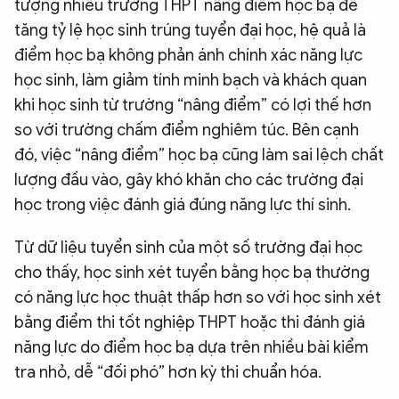
tượng nhiều trường THPT nâng điểm học bạ để
tăng tỷ lệ học sinh trúng tuyển đại học, hệ quả là
điểm học bạ không phản ánh chính xác năng lực
học sinh, làm giảm tính minh bạch và khách quan
khi học sinh từ trường “nâng điểm” có lợi thế hơn
so với trường chấm điểm nghiêm túc. Bên cạnh
đó, việc “nâng điểm” học bạ cũng làm sai lệch chất
lượng đầu vào, gây khó khăn cho các trường đại
học trong việc đánh giá đúng năng lực thí sinh.
Từ dữ liệu tuyển sinh của một số trường đại học
cho thấy, học sinh xét tuyển bằng học bạ thường
có năng lực học thuật thấp hơn so với học sinh xét
bằng điểm thi tốt nghiệp THPT hoặc thi đánh giá
năng lực do điểm học bạ dựa trên nhiều bài kiểm
tra nhỏ, dễ “đối phó” hơn kỳ thi chuẩn hóa.