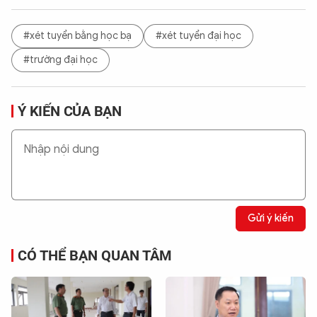
#xét tuyển bằng học bạ
#xét tuyển đại học
#trường đại học
Ý KIẾN CỦA BẠN
Gửi ý kiến
CÓ THỂ BẠN QUAN TÂM