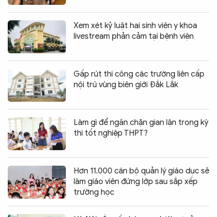
Xem xét kỷ luật hai sinh viên y khoa
livestream phản cảm tại bệnh viện
Gấp rút thi công các trường liên cấp
nội trú vùng biên giới Đắk Lắk
Làm gì để ngăn chặn gian lận trong kỳ
thi tốt nghiệp THPT?
Hơn 11.000 cán bộ quản lý giáo dục sẽ
làm giáo viên đứng lớp sau sắp xếp
trường học