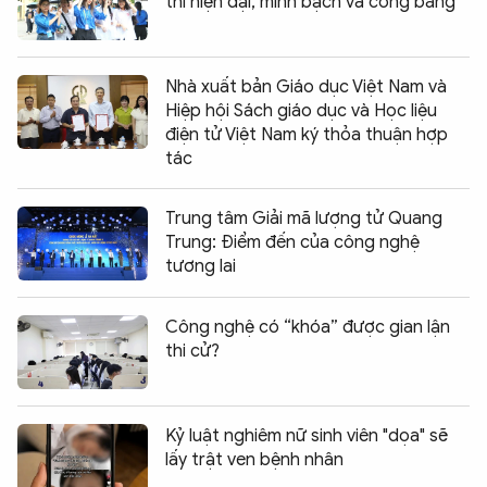
thi hiện đại, minh bạch và công bằng
Nhà xuất bản Giáo dục Việt Nam và
Hiệp hội Sách giáo dục và Học liệu
điện tử Việt Nam ký thỏa thuận hợp
tác
Trung tâm Giải mã lượng tử Quang
Trung: Điểm đến của công nghệ
tương lai
Công nghệ có “khóa” được gian lận
thi cử?
Kỷ luật nghiêm nữ sinh viên "dọa" sẽ
lấy trật ven bệnh nhân