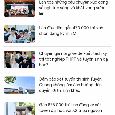
Lan tỏa những câu chuyện xúc động
về nghị lực sống và khát vọng vươn
lên
Lần đầu tiên, gần 470.000 thí sinh
chọn đăng ký STEM
Chuyên gia nói gì về đề xuất tách kỳ
thi tốt nghiệp THPT và tuyển sinh đại
học?
Đảm bảo xét tuyển thí sinh Tuyên
Quang không làm ảnh hưởng đến
quyền lợi thí sinh khác
Gần 875.000 thí sinh đăng ký xét
tuyển đại học với 7,2 triệu nguyện