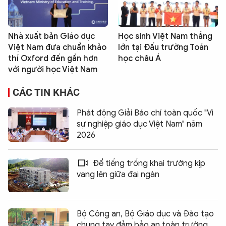
Nhà xuất bản Giáo dục
Học sinh Việt Nam thắng
Việt Nam đưa chuẩn khảo
lớn tại Đấu trường Toán
thí Oxford đến gần hơn
học châu Á
với người học Việt Nam
CÁC TIN KHÁC
Phát động Giải Báo chí toàn quốc "Vì
sự nghiệp giáo dục Việt Nam" năm
2026
Để tiếng trống khai trường kịp
vang lên giữa đại ngàn
Bộ Công an, Bộ Giáo dục và Đào tạo
chung tay đảm bảo an toàn trường