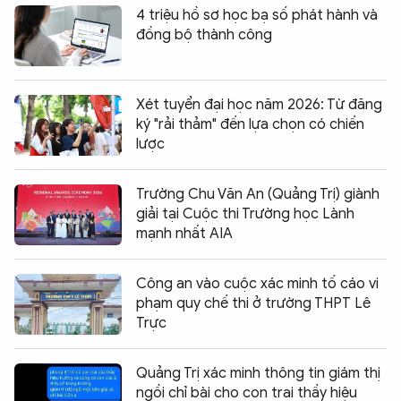
4 triệu hồ sơ học bạ số phát hành và
đồng bộ thành công
Xét tuyển đại học năm 2026: Từ đăng
ký "rải thảm" đến lựa chọn có chiến
lược
Trường Chu Văn An (Quảng Trị) giành
giải tại Cuộc thi Trường học Lành
mạnh nhất AIA
Công an vào cuộc xác minh tố cáo vi
phạm quy chế thi ở trường THPT Lê
Trực
Quảng Trị xác minh thông tin giám thị
ngồi chỉ bài cho con trai thầy hiệu