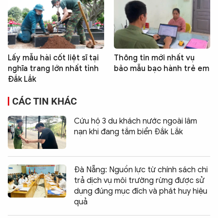
Lấy mẫu hài cốt liệt sĩ tại
Thông tin mới nhất vụ
nghĩa trang lớn nhất tỉnh
bảo mẫu bạo hành trẻ em
Đắk Lắk
CÁC TIN KHÁC
Cứu hộ 3 du khách nước ngoài lâm
nạn khi đang tắm biển Đắk Lắk
Đà Nẵng: Nguồn lực từ chính sách chi
trả dịch vụ môi trường rừng được sử
dụng đúng mục đích và phát huy hiệu
quả