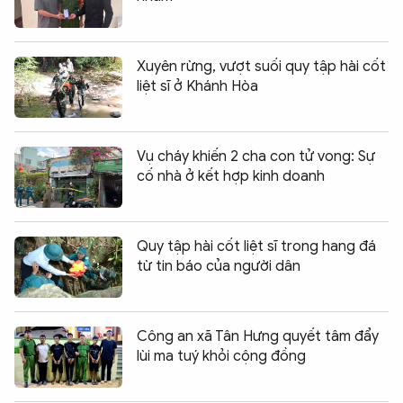
Xuyên rừng, vượt suối quy tập hài cốt
liệt sĩ ở Khánh Hòa
Vụ cháy khiến 2 cha con tử vong: Sự
cố nhà ở kết hợp kinh doanh
Quy tập hài cốt liệt sĩ trong hang đá
từ tin báo của người dân
Công an xã Tân Hưng quyết tâm đẩy
lùi ma tuý khỏi cộng đồng