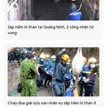
Sập hầm lò than tại Quảng Ninh, 2 công nhân tử
vong
Chạy đua giải cứu nạn nhân vụ sập hầm lò than ở