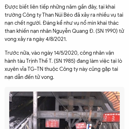
Được biết liên tiếp những năm gần đây, tại khai
trường Công ty Than Núi Béo đã xảy ra nhiều vụ tai
nạn chết người. Đáng kể như vụ nổ mìn khai thác
than khiến nạn nhân Nguyễn Quang Đ. (SN 1990) tử
vong xảy ra ngày 4/8/2021.
Trước nữa, vào ngày 14/5/2020, công nhân vận
hành tàu Trịnh Thế T. (SN 1985) đang làm việc tại lò
xuyên vỉa TG-TN thuộc Công ty này cũng gặp tai
nạn dẫn đến tử vong.