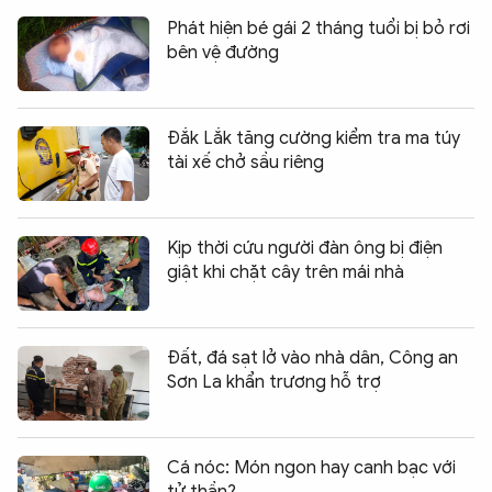
Phát hiện bé gái 2 tháng tuổi bị bỏ rơi
bên vệ đường
Đắk Lắk tăng cường kiểm tra ma túy
tài xế chở sầu riêng
Kịp thời cứu người đàn ông bị điện
giật khi chặt cây trên mái nhà
Đất, đá sạt lở vào nhà dân, Công an
Sơn La khẩn trương hỗ trợ
Cá nóc: Món ngon hay canh bạc với