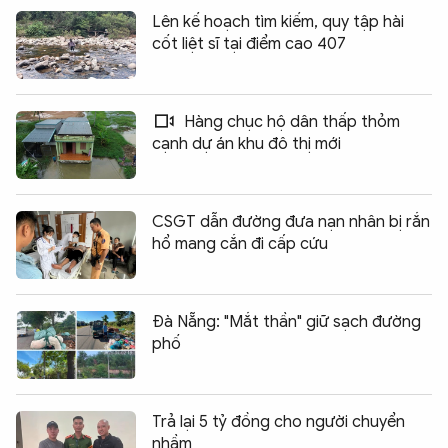
Lên kế hoạch tìm kiếm, quy tập hài
cốt liệt sĩ tại điểm cao 407
Hàng chục hộ dân thấp thỏm
cạnh dự án khu đô thị mới
CSGT dẫn đường đưa nạn nhân bị rắn
hổ mang cắn đi cấp cứu
Đà Nẵng: "Mắt thần" giữ sạch đường
phố
Trả lại 5 tỷ đồng cho người chuyển
nhầm