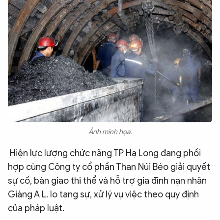
Ảnh minh họa.
Hiện lực lượng chức năng TP Hạ Long đang phối
hợp cùng Công ty cổ phần Than Núi Béo giải quyết
sự cố, bàn giao thi thể và hỗ trợ gia đình nạn nhân
Giàng A L. lo tang sự, xử lý vụ việc theo quy định
của pháp luật.