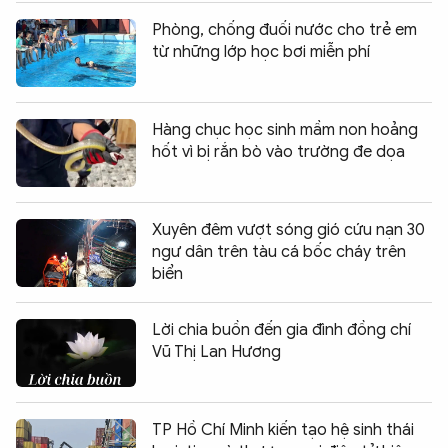
Phòng, chống đuối nước cho trẻ em
từ những lớp học bơi miễn phí
Hàng chục học sinh mầm non hoảng
hốt vì bị rắn bò vào trường đe dọa
Xuyên đêm vượt sóng gió cứu nạn 30
ngư dân trên tàu cá bốc cháy trên
biển
Lời chia buồn đến gia đình đồng chí
Vũ Thị Lan Hương
TP Hồ Chí Minh kiến tạo hệ sinh thái