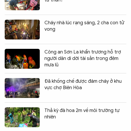
tử thần?
Cháy nhà lúc rạng sáng, 2 cha con tử
vong
Công an Sơn La khẩn trương hỗ trợ
người dân di dời tài sản trong đêm
mưa lũ
Đã khống chế được đám cháy ở khu
vực chợ Biên Hòa
Thả kỳ đà hoa 2m về môi trường tự
nhiên