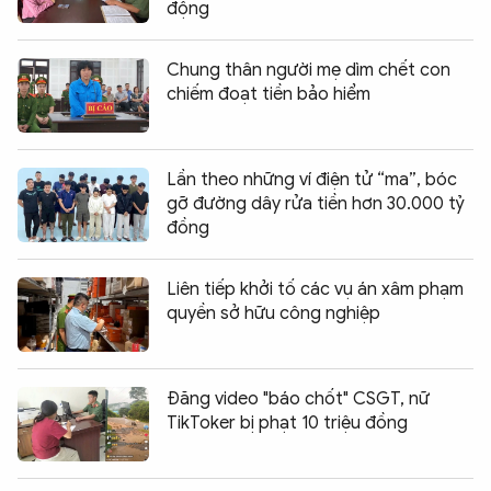
động
Chung thân người mẹ dìm chết con
chiếm đoạt tiền bảo hiểm
Lần theo những ví điện tử “ma”, bóc
gỡ đường dây rửa tiền hơn 30.000 tỷ
đồng
Liên tiếp khởi tố các vụ án xâm phạm
quyền sở hữu công nghiệp
Đăng video "báo chốt" CSGT, nữ
TikToker bị phạt 10 triệu đồng