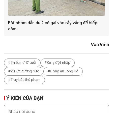
Bắt nhóm dẫn dụ 2 cô gái vào rẫy vắng để hiếp
dâm
Văn Vĩnh
#Thiếu nữ 17 tuổi
#Kẻ lạ đột nhập
#Vũ lực cưỡng bức
#Công an Long Hồ
#Truy bắt thủ phạm
Ý KIẾN CỦA BẠN