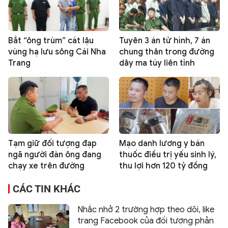
Bắt “ông trùm” cát lậu
Tuyên 3 án tử hình, 7 án
vùng hạ lưu sông Cái Nha
chung thân trong đường
Trang
dây ma túy liên tỉnh
Tạm giữ đối tượng đạp
Mạo danh lương y bán
ngã người đàn ông đang
thuốc điều trị yếu sinh lý,
chạy xe trên đường
thu lợi hơn 120 tỷ đồng
CÁC TIN KHÁC
Nhắc nhở 2 trường hợp theo dõi, like
trang Facebook của đối tượng phản