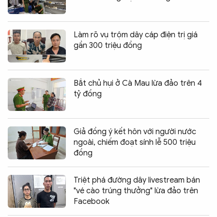
Làm rõ vụ trộm dây cáp điện trị giá
gần 300 triệu đồng
Bắt chủ hụi ở Cà Mau lừa đảo trên 4
tỷ đồng
Giả đồng ý kết hôn với người nước
ngoài, chiếm đoạt sính lễ 500 triệu
đồng
Triệt phá đường dây livestream bán
"vé cào trúng thưởng" lừa đảo trên
Facebook