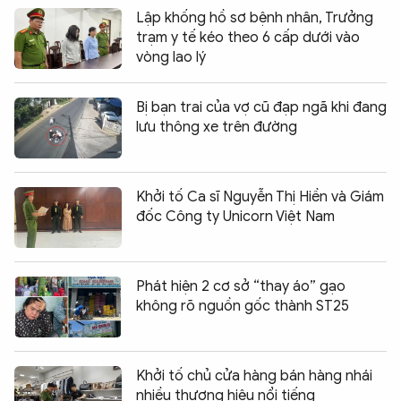
Lập khống hồ sơ bệnh nhân, Trưởng
trạm y tế kéo theo 6 cấp dưới vào
vòng lao lý
Bị bạn trai của vợ cũ đạp ngã khi đang
lưu thông xe trên đường
Khởi tố Ca sĩ Nguyễn Thị Hiền và Giám
đốc Công ty Unicorn Việt Nam
Phát hiện 2 cơ sở “thay áo” gạo
không rõ nguồn gốc thành ST25
Khởi tố chủ cửa hàng bán hàng nhái
nhiều thương hiệu nổi tiếng