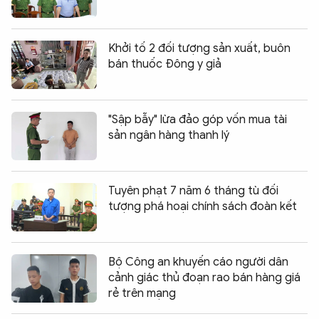
Khởi tố 2 đối tượng sản xuất, buôn
bán thuốc Đông y giả
"Sập bẫy" lừa đảo góp vốn mua tài
sản ngân hàng thanh lý
Tuyên phạt 7 năm 6 tháng tù đối
tượng phá hoại chính sách đoàn kết
Bộ Công an khuyến cáo người dân
cảnh giác thủ đoạn rao bán hàng giá
rẻ trên mạng