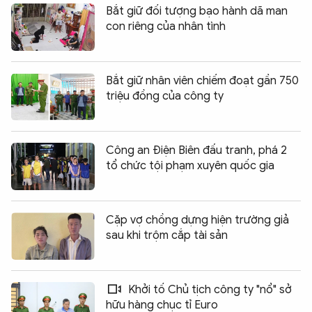
Bắt giữ đối tượng bạo hành dã man
con riêng của nhân tình
Bắt giữ nhân viên chiếm đoạt gần 750
triệu đồng của công ty
Công an Điện Biên đấu tranh, phá 2
tổ chức tội phạm xuyên quốc gia
Cặp vợ chồng dựng hiện trường giả
sau khi trộm cắp tài sản
Khởi tố Chủ tịch công ty "nổ" sở
hữu hàng chục tỉ Euro