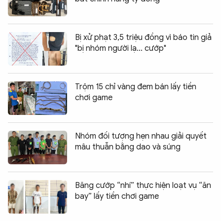
Bị xử phạt 3,5 triệu đồng vì báo tin giả
"bị nhóm người lạ... cướp"
Trộm 15 chỉ vàng đem bán lấy tiền
chơi game
Nhóm đối tượng hẹn nhau giải quyết
mâu thuẫn bằng dao và súng
Băng cướp “nhí” thực hiện loạt vụ “ăn
bay” lấy tiền chơi game