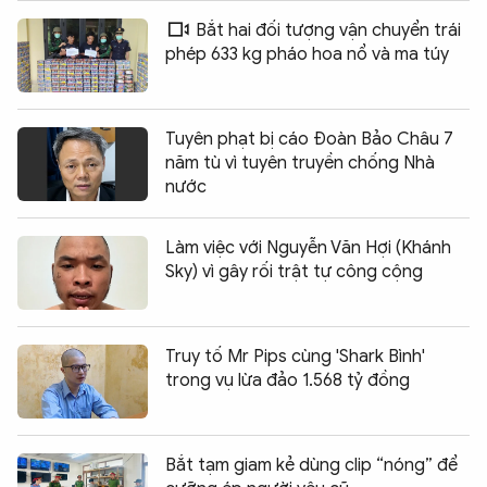
Bắt hai đối tượng vận chuyển trái
phép 633 kg pháo hoa nổ và ma túy
Tuyên phạt bị cáo Đoàn Bảo Châu 7
năm tù vì tuyên truyền chống Nhà
nước
Làm việc với Nguyễn Văn Hợi (Khánh
Sky) vì gây rối trật tự công cộng
Truy tố Mr Pips cùng 'Shark Bình'
trong vụ lừa đảo 1.568 tỷ đồng
Bắt tạm giam kẻ dùng clip “nóng” để