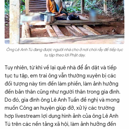
Ông Lê Anh Tú đang được người nhà cho ở nơi chòi rẫy để tiếp tục
tu tập theo lời Phật dạy.
Tuy nhiên, từ khi về lại quê nhà để ẩn dật và tiếp
tục tu tập, em trai ông vẫn thường xuyên bị các
đối tượng này tìm đến làm phiền, làm ảnh hưởng
đến bản thân cũng như người thân trong gia đình.
Do đó, gia đình ông Lê Anh Tuấn đề nghị và mong
muốn Công an huyện giúp đỡ, xử lý các trường
hợp livestream lợi dụng hình ảnh của ông Lê Anh
Tú trên các nền tảng xã hội, làm ảnh hưởng đến