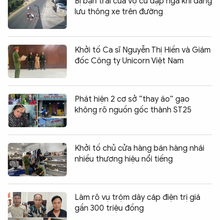
Bị bạn trai của vợ cũ đạp ngã khi đang
lưu thông xe trên đường
Khởi tố Ca sĩ Nguyễn Thị Hiền và Giám
đốc Công ty Unicorn Việt Nam
Phát hiện 2 cơ sở “thay áo” gạo
không rõ nguồn gốc thành ST25
Khởi tố chủ cửa hàng bán hàng nhái
nhiều thương hiệu nổi tiếng
Làm rõ vụ trộm dây cáp điện trị giá
gần 300 triệu đồng