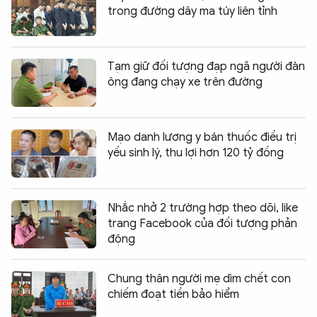
trong đường dây ma túy liên tỉnh
Tạm giữ đối tượng đạp ngã người đàn
ông đang chạy xe trên đường
Mạo danh lương y bán thuốc điều trị
yếu sinh lý, thu lợi hơn 120 tỷ đồng
Nhắc nhở 2 trường hợp theo dõi, like
trang Facebook của đối tượng phản
động
Chung thân người mẹ dìm chết con
chiếm đoạt tiền bảo hiểm