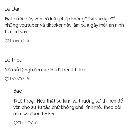
Lê Dân
Đất nước này vòn có luật pháp không? Tại sao lại để
những youtuber và tiktoker này làm bừa gây mất an ninh
trật tự vậy?
Thích
Trả lời
Lê thoại
Nên xử lý nghiêm các YouTuber, titoker
Thích
Trả lời
Bao
@Lê thoại: Nếu thật sự kính và thương sư thì nên để
yên cho sư tu tập chứ không phải rình mò, theo dõi
như cái đuôi thế kia.
Thích
Trả lời