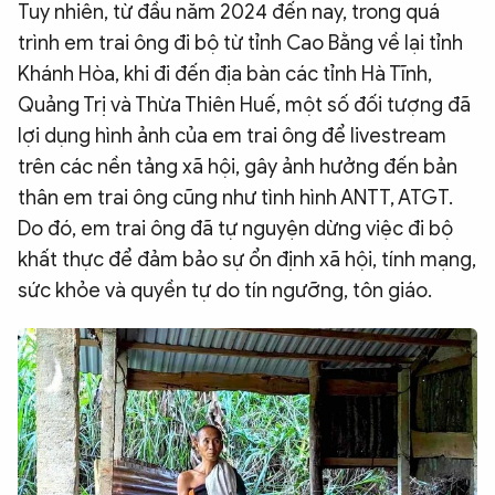
Tuy nhiên, từ đầu năm 2024 đến nay, trong quá
trình em trai ông đi bộ từ tỉnh Cao Bằng về lại tỉnh
Khánh Hòa, khi đi đến địa bàn các tỉnh Hà Tĩnh,
Quảng Trị và Thừa Thiên Huế, một số đối tượng đã
lợi dụng hình ảnh của em trai ông để livestream
trên các nền tảng xã hội, gây ảnh hưởng đến bản
thân em trai ông cũng như tình hình ANTT, ATGT.
Do đó, em trai ông đã tự nguyện dừng việc đi bộ
khất thực để đảm bảo sự ổn định xã hội, tính mạng,
sức khỏe và quyền tự do tín ngưỡng, tôn giáo.