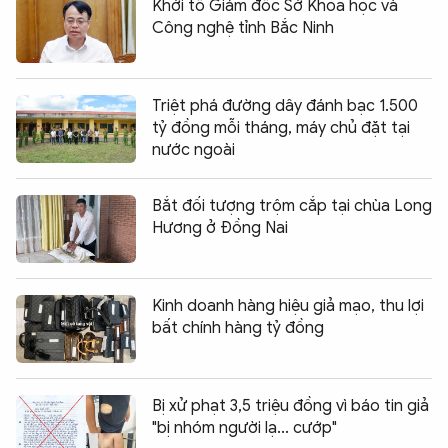
Khởi tố Giám đốc Sở Khoa học và
Công nghệ tỉnh Bắc Ninh
Triệt phá đường dây đánh bạc 1.500
tỷ đồng mỗi tháng, máy chủ đặt tại
nước ngoài
Bắt đối tượng trộm cắp tại chùa Long
Hương ở Đồng Nai
Kinh doanh hàng hiệu giả mạo, thu lợi
bất chính hàng tỷ đồng
Bị xử phạt 3,5 triệu đồng vì báo tin giả
"bị nhóm người lạ... cướp"