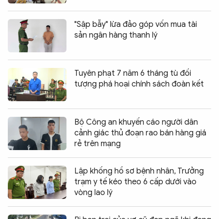
"Sập bẫy" lừa đảo góp vốn mua tài
sản ngân hàng thanh lý
Tuyên phạt 7 năm 6 tháng tù đối
tượng phá hoại chính sách đoàn kết
Bộ Công an khuyến cáo người dân
cảnh giác thủ đoạn rao bán hàng giá
rẻ trên mạng
Lập khống hồ sơ bệnh nhân, Trưởng
trạm y tế kéo theo 6 cấp dưới vào
vòng lao lý