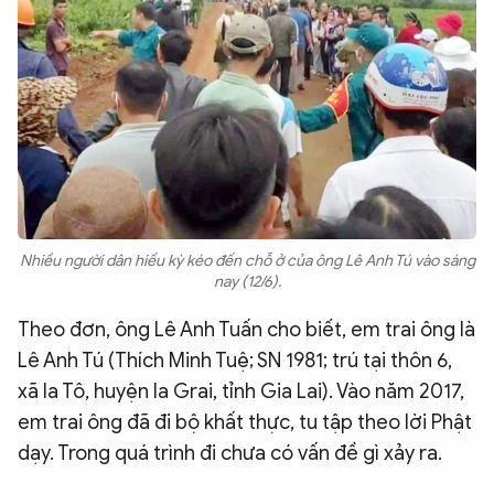
Nhiều người dân hiếu kỳ kéo đến chỗ ở của ông Lê Anh Tú vào sáng
nay (12/6).
Theo đơn, ông Lê Anh Tuấn cho biết, em trai ông là
Lê Anh Tú (Thích Minh Tuệ; SN 1981; trú tại thôn 6,
xã Ia Tô, huyện Ia Grai, tỉnh Gia Lai). Vào năm 2017,
em trai ông đã đi bộ khất thực, tu tập theo lời Phật
dạy. Trong quá trình đi chưa có vấn đề gì xảy ra.