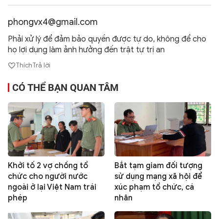
phongvx4@gmail.com
Phải xử lý để đảm bảo quyền được tự do, không để cho
họ lợi dụng làm ảnh hưởng đến trật tự trị an
Thích
Trả lời
CÓ THỂ BẠN QUAN TÂM
Khởi tố 2 vợ chồng tổ
Bắt tạm giam đối tượng
chức cho người nước
sử dụng mạng xã hội để
ngoài ở lại Việt Nam trái
xúc phạm tổ chức, cá
phép
nhân