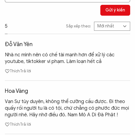
Gửi ý kiến
5
Sắp xếp theo:
Đỗ Văn Yên
Nhà nc mình nên có chế tài mạnh hơn để xử lý các
youtube, tiktokker vi phạm. Làm loạn hết cả
Thích
Trả lời
Hoa Vàng
Vạn Sự tùy duyên, không thể cưỡng cầu được. Đi theo
quấy rối người tu là có tội, chứ chẳng có phước đức mọi
người nhé. Hãy nhớ điều đó. Nam Mô A Di Đà Phật !
Thích
Trả lời