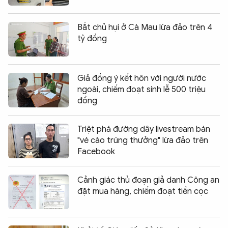
Bắt chủ hụi ở Cà Mau lừa đảo trên 4
tỷ đồng
Giả đồng ý kết hôn với người nước
ngoài, chiếm đoạt sính lễ 500 triệu
đồng
Triệt phá đường dây livestream bán
"vé cào trúng thưởng" lừa đảo trên
Facebook
Cảnh giác thủ đoạn giả danh Công an
đặt mua hàng, chiếm đoạt tiền cọc