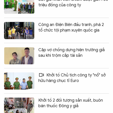
triệu đồng của công ty
Công an Điện Biên đấu tranh, phá 2
tổ chức tội phạm xuyên quốc gia
Cặp vợ chồng dựng hiện trường giả
sau khi trộm cắp tài sản
Khởi tố Chủ tịch công ty "nổ" sở
hữu hàng chục tỉ Euro
Khởi tố 2 đối tượng sản xuất, buôn
bán thuốc Đông y giả