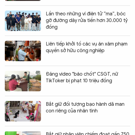
Lần theo những ví điện tử “ma”, bóc
gỡ đường dây rửa tiền hơn 30.000 tỷ
đồng
Liên tiếp khởi tố các vụ án xâm phạm
quyền sở hữu công nghiệp
Đăng video "báo chốt" CSGT, nữ
TikToker bị phạt 10 triệu đồng
Bắt giữ đối tượng bạo hành dã man
con riêng của nhân tình
Bắt giữ nhân viên chiếm đoạt gần 750