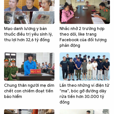
Mạo danh lương y bán
Nhắc nhở 2 trường hợp
thuốc điều trị yếu sinh lý,
theo dõi, like trang
thu lợi hơn 32,6 tỷ đồng
Facebook của đối tượng
phản động
Chung thân người mẹ dìm
Lần theo những ví điện tử
chết con chiếm đoạt tiền
“ma”, bóc gỡ đường dây
bảo hiểm
rửa tiền hơn 30.000 tỷ
đồng