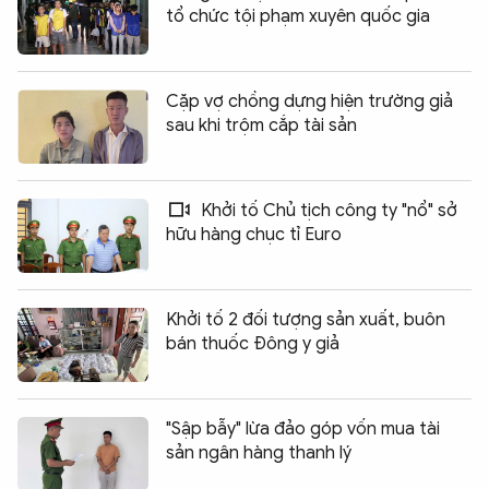
tổ chức tội phạm xuyên quốc gia
Cặp vợ chồng dựng hiện trường giả
sau khi trộm cắp tài sản
Khởi tố Chủ tịch công ty "nổ" sở
hữu hàng chục tỉ Euro
Khởi tố 2 đối tượng sản xuất, buôn
bán thuốc Đông y giả
"Sập bẫy" lừa đảo góp vốn mua tài
sản ngân hàng thanh lý