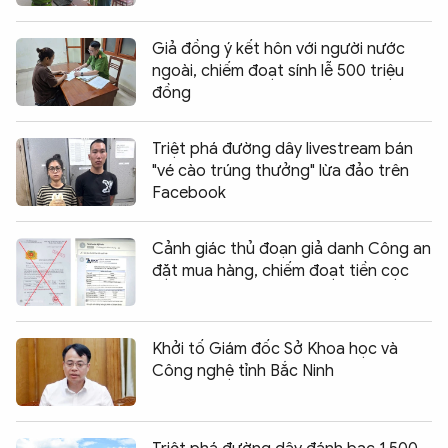
Giả đồng ý kết hôn với người nước
ngoài, chiếm đoạt sính lễ 500 triệu
đồng
Triệt phá đường dây livestream bán
"vé cào trúng thưởng" lừa đảo trên
Facebook
Cảnh giác thủ đoạn giả danh Công an
đặt mua hàng, chiếm đoạt tiền cọc
Khởi tố Giám đốc Sở Khoa học và
Công nghệ tỉnh Bắc Ninh