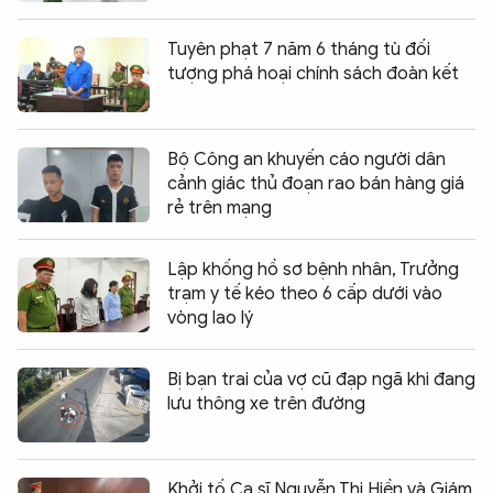
Tuyên phạt 7 năm 6 tháng tù đối
tượng phá hoại chính sách đoàn kết
Bộ Công an khuyến cáo người dân
cảnh giác thủ đoạn rao bán hàng giá
rẻ trên mạng
Lập khống hồ sơ bệnh nhân, Trưởng
trạm y tế kéo theo 6 cấp dưới vào
vòng lao lý
Bị bạn trai của vợ cũ đạp ngã khi đang
lưu thông xe trên đường
Khởi tố Ca sĩ Nguyễn Thị Hiền và Giám