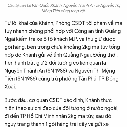
Các bị can Lê Văn Quốc Khánh, Nguyễn Thành An và Nguyễn Thị
Mộng Tiền cùng tang vật.
Từ lời khai của Khánh, Phòng CSĐT tội phạm về ma
túy nhanh chóng phối hợp với Công an tỉnh Quảng
Ngãi kiểm tra xe ô tô khách M.P. và thu giữ được
gói hàng, bên trong chứa khoảng 2kg ma túy tổng
hợp do Khánh gửi về tỉnh Quảng Ngãi. Đồng thời,
tiến hành bắt giữ 2 đối tượng có liên quan là
Nguyễn Thành An (SN 1988) và Nguyễn Thị Mộng
Tiền (SN 1985) cùng trú phường Tân Phú, TP Đồng
Xoài.
Bước đầu, cơ quan CSĐT xác định, Khánh thực
hiện theo sự chỉ đạo của đối tượng ở nước ngoài,
đi đến TP Hồ Chí Minh nhận 2kg ma túy, sau đó
ngụy trang thành 1 gói hàng trái cây và gửi xe