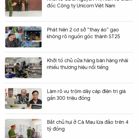
đốc Công ty Unicorn Việt Nam
Phát hiện 2 cơ sở “thay áo” gạo
không rõ nguồn gốc thành ST25
Khởi tố chủ cửa hàng bán hàng nhái
nhiều thương hiệu nổi tiếng
Làm rõ vụ trộm dây cáp điện trị giá
gần 300 triệu đồng
Bắt chủ hụi ở Cà Mau lừa đảo trên 4
tỷ đồng