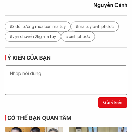
Nguyễn Cảnh
#3 đối tượng mua bán ma túy
#ma túy bình phước
#vận chuyển 2kg ma túy
#bình phước
Ý KIẾN CỦA BẠN
Gửi ý kiến
CÓ THỂ BẠN QUAN TÂM