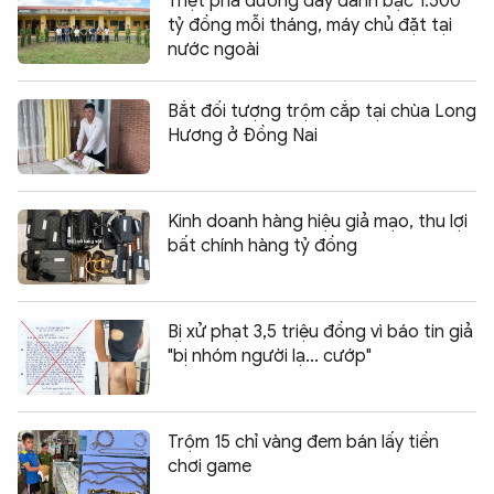
Triệt phá đường dây đánh bạc 1.500
tỷ đồng mỗi tháng, máy chủ đặt tại
nước ngoài
Bắt đối tượng trộm cắp tại chùa Long
Hương ở Đồng Nai
Kinh doanh hàng hiệu giả mạo, thu lợi
bất chính hàng tỷ đồng
Bị xử phạt 3,5 triệu đồng vì báo tin giả
"bị nhóm người lạ... cướp"
Trộm 15 chỉ vàng đem bán lấy tiền
chơi game