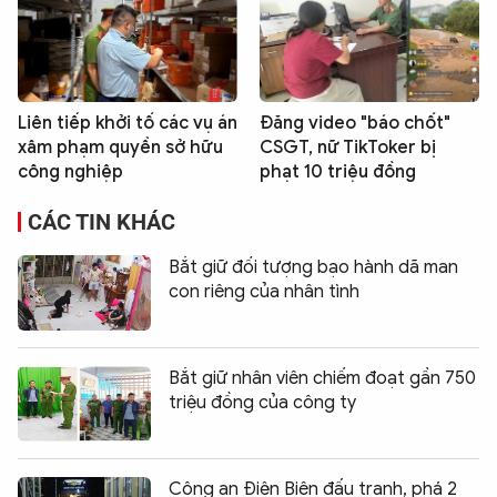
Liên tiếp khởi tố các vụ án
Đăng video "báo chốt"
xâm phạm quyền sở hữu
CSGT, nữ TikToker bị
công nghiệp
phạt 10 triệu đồng
CÁC TIN KHÁC
Bắt giữ đối tượng bạo hành dã man
con riêng của nhân tình
Bắt giữ nhân viên chiếm đoạt gần 750
triệu đồng của công ty
Công an Điện Biên đấu tranh, phá 2