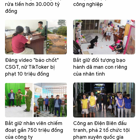
rửa tiền hơn 30.000 tỷ
công nghiệp
đồng
Đăng video "báo chốt"
Bắt giữ đối tượng bạo
CSGT, nữ TikToker bị
hành dã man con riêng
phạt 10 triệu đồng
của nhân tình
Bắt giữ nhân viên chiếm
Công an Điện Biên đấu
đoạt gần 750 triệu đồng
tranh, phá 2 tổ chức tội
của công ty
phạm xuyên quốc gia