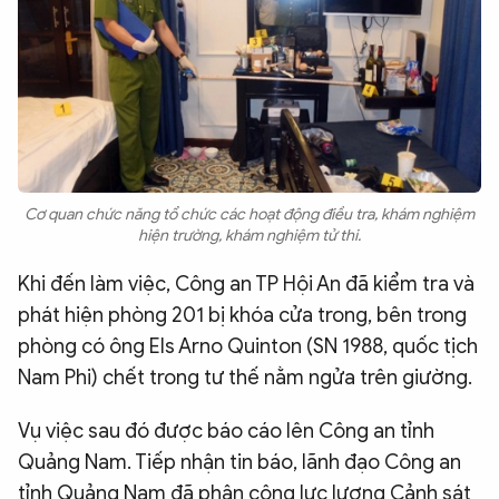
Cơ quan chức năng tổ chức các hoạt động điều tra, khám nghiệm
hiện trường, khám nghiệm tử thi.
Khi đến làm việc, Công an TP Hội An đã kiểm tra và
phát hiện phòng 201 bị khóa cửa trong, bên trong
phòng có ông Els Arno Quinton (SN 1988, quốc tịch
Nam Phi) chết trong tư thế nằm ngửa trên giường.
Vụ việc sau đó được báo cáo lên Công an tỉnh
Quảng Nam. Tiếp nhận tin báo, lãnh đạo Công an
tỉnh Quảng Nam đã phân công lực lượng Cảnh sát