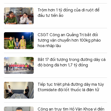
Trộm hơn 1 tỷ đồng của dì ruột để
đầu tư tiền ảo
CSGT Công an Quảng Trị bắt đối
tượng vận chuyển hơn 100kg pháo
hoa nhập lậu
Bắt 17 đối tượng trong đường dây cá
độ bóng đá hơn 1,7 tỷ đồng
Tiếp tục triệt phá đường dây ma túy
Etomidate đội lốt thuốc lá điện tử
Công an truy tìm Hồ Văn Khoa vì đến