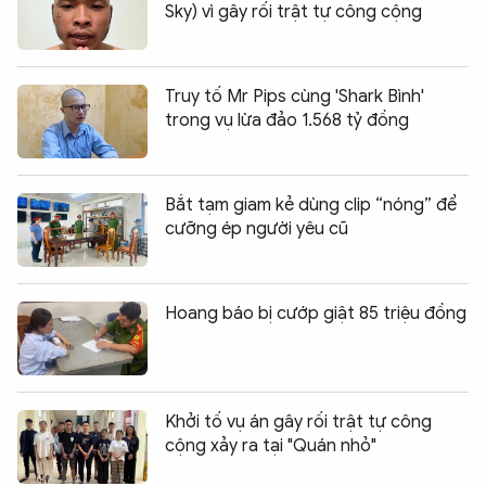
Sky) vì gây rối trật tự công cộng
Truy tố Mr Pips cùng 'Shark Bình'
trong vụ lừa đảo 1.568 tỷ đồng
Bắt tạm giam kẻ dùng clip “nóng” để
cưỡng ép người yêu cũ
Hoang báo bị cướp giật 85 triệu đồng
Khởi tố vụ án gây rối trật tự công
cộng xảy ra tại "Quán nhỏ"