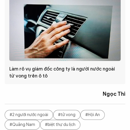
Làm rõ vụ giám đốc công ty là người nước ngoài
tử vong trên ô tô
Ngọc Thi
#2 người nước ngoài
#tử vong
#Hội An
#Quảng Nam
#biệt thự du lịch