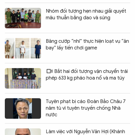
Nhóm đối tượng hẹn nhau giải quyết
mâu thuẫn bằng dao và súng
Băng cướp “nhí” thực hiện loạt vụ “ăn
bay” lấy tiền chơi game
Bắt hai đối tượng vận chuyển trái
phép 633 kg pháo hoa nổ và ma túy
Tuyên phạt bị cáo Đoàn Bảo Châu 7
năm tù vì tuyên truyền chống Nhà
nước
Làm việc với Nguyễn Văn Hợi (Khánh