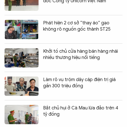
đốc Công ty Unicorn Việt Nam
Phát hiện 2 cơ sở “thay áo” gạo
không rõ nguồn gốc thành ST25
Khởi tố chủ cửa hàng bán hàng nhái
nhiều thương hiệu nổi tiếng
Làm rõ vụ trộm dây cáp điện trị giá
gần 300 triệu đồng
Bắt chủ hụi ở Cà Mau lừa đảo trên 4
tỷ đồng