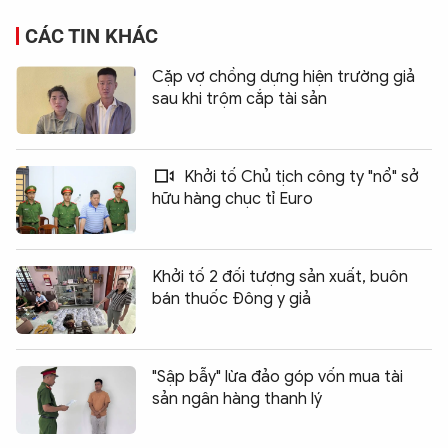
CÁC TIN KHÁC
Cặp vợ chồng dựng hiện trường giả
sau khi trộm cắp tài sản
Khởi tố Chủ tịch công ty "nổ" sở
hữu hàng chục tỉ Euro
Khởi tố 2 đối tượng sản xuất, buôn
bán thuốc Đông y giả
"Sập bẫy" lừa đảo góp vốn mua tài
sản ngân hàng thanh lý