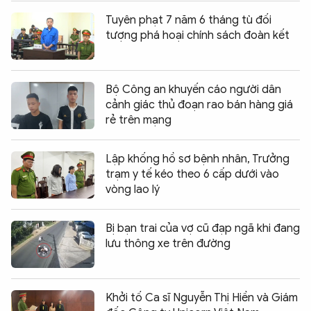
Tuyên phạt 7 năm 6 tháng tù đối
tượng phá hoại chính sách đoàn kết
Bộ Công an khuyến cáo người dân
cảnh giác thủ đoạn rao bán hàng giá
rẻ trên mạng
Lập khống hồ sơ bệnh nhân, Trưởng
trạm y tế kéo theo 6 cấp dưới vào
vòng lao lý
Bị bạn trai của vợ cũ đạp ngã khi đang
lưu thông xe trên đường
Khởi tố Ca sĩ Nguyễn Thị Hiền và Giám