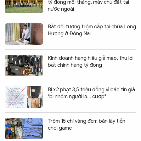
tỷ đồng mỗi tháng, máy chủ đặt tại
nước ngoài
Bắt đối tượng trộm cắp tại chùa Long
Hương ở Đồng Nai
Kinh doanh hàng hiệu giả mạo, thu lợi
bất chính hàng tỷ đồng
Bị xử phạt 3,5 triệu đồng vì báo tin giả
"bị nhóm người lạ... cướp"
Trộm 15 chỉ vàng đem bán lấy tiền
chơi game