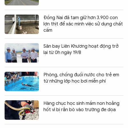
Đồng Nai đã tạm giữ hơn 3.900 con
lợn thịt để xác minh việc sử dụng chất
cấm
Sân bay Liên Khương hoạt động trở
lại từ 0h ngày 19/8
Phòng, chống đuối nước cho trẻ em
từ những lớp học bơi miễn phí
Hàng chục học sinh mầm non hoảng
hốt vì bị rắn bò vào trường đe dọa