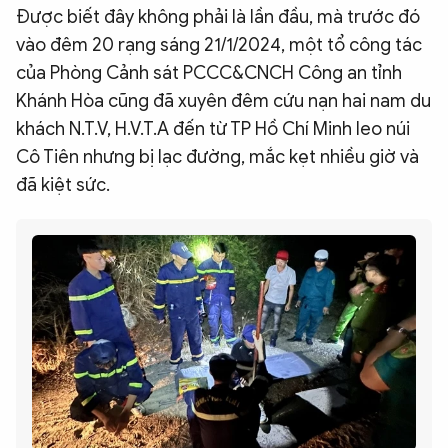
Được biết đây không phải là lần đầu, mà trước đó
vào đêm 20 rạng sáng 21/1/2024, một tổ công tác
của Phòng Cảnh sát PCCC&CNCH Công an tỉnh
Khánh Hòa cũng đã xuyên đêm cứu nạn hai nam du
khách N.T.V, H.V.T.A đến từ TP Hồ Chí Minh leo núi
Cô Tiên nhưng bị lạc đường, mắc kẹt nhiều giờ và
đã kiệt sức.