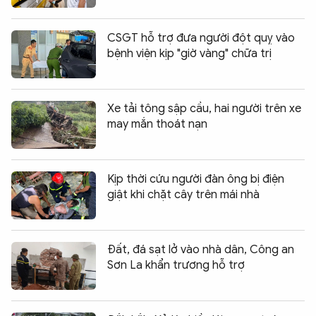
CSGT hỗ trợ đưa người đột quỵ vào
bệnh viện kịp "giờ vàng" chữa trị
Xe tải tông sập cầu, hai người trên xe
may mắn thoát nạn
Kịp thời cứu người đàn ông bị điện
giật khi chặt cây trên mái nhà
Đất, đá sạt lở vào nhà dân, Công an
Sơn La khẩn trương hỗ trợ