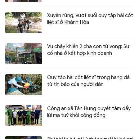
Xuyên rừng, vượt suối quy tập hài cốt
liệt sĩ ở Khánh Hòa
Vụ cháy khiến 2 cha con tử vong: Sự
cố nhà ở kết hợp kinh doanh
Quy tập hài cốt liệt sĩ trong hang đá
từ tin báo của người dân
Công an xã Tân Hưng quyết tâm đẩy
lùi ma tuý khỏi cộng đồng