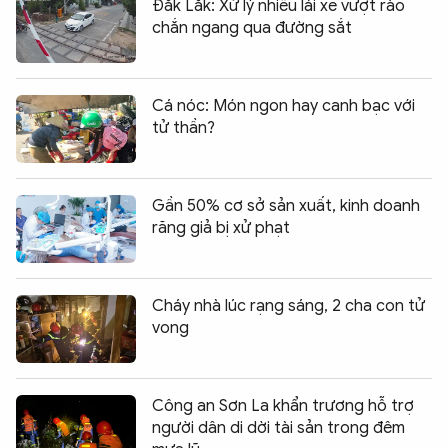
Đắk Lắk: Xử lý nhiều lái xe vượt rào
chắn ngang qua đường sắt
Cá nóc: Món ngon hay canh bạc với
tử thần?
Gần 50% cơ sở sản xuất, kinh doanh
răng giả bị xử phạt
Cháy nhà lúc rạng sáng, 2 cha con tử
vong
Công an Sơn La khẩn trương hỗ trợ
người dân di dời tài sản trong đêm