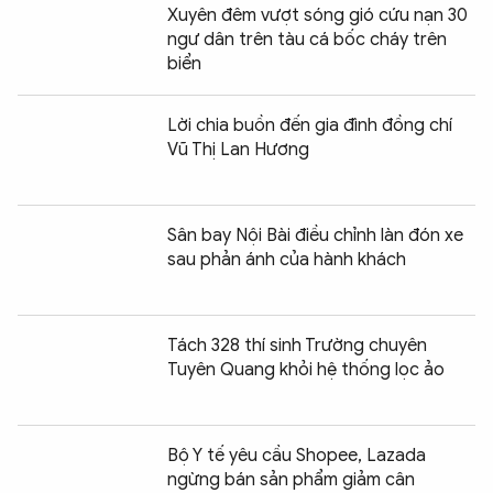
Xuyên đêm vượt sóng gió cứu nạn 30
ngư dân trên tàu cá bốc cháy trên
biển
Lời chia buồn đến gia đình đồng chí
Vũ Thị Lan Hương
Sân bay Nội Bài điều chỉnh làn đón xe
sau phản ánh của hành khách
Tách 328 thí sinh Trường chuyên
Tuyên Quang khỏi hệ thống lọc ảo
Bộ Y tế yêu cầu Shopee, Lazada
ngừng bán sản phẩm giảm cân