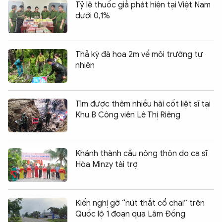
Tỷ lệ thuốc giả phát hiện tại Việt Nam
dưới 0,1%
Thả kỳ đà hoa 2m về môi trường tự
nhiên
Tìm được thêm nhiều hài cốt liệt sĩ tại
Khu B Công viên Lê Thị Riêng
Khánh thành cầu nông thôn do ca sĩ
Hòa Minzy tài trợ
Kiến nghị gỡ “nút thắt cổ chai” trên
Quốc lộ 1 đoạn qua Lâm Đồng