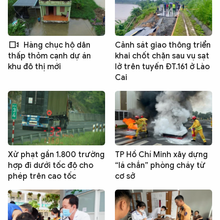
Hàng chục hộ dân
Cảnh sát giao thông triển
khai chốt chặn sau vụ sạt
thấp thỏm cạnh dự án
lở trên tuyến ĐT.161 ở Lào
khu đô thị mới
Cai
Xử phạt gần 1.800 trường
TP Hồ Chí Minh xây dựng
hợp đi dưới tốc độ cho
“lá chắn” phòng cháy từ
phép trên cao tốc
cơ sở