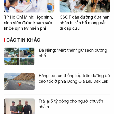
TP Hồ Chí Minh: Học sinh,
CSGT dẫn đường đưa nạn
sinh viên được khám sức
nhân bị rắn hổ mang cắn
khỏe định kỳ miễn phí
đi cấp cứu
CÁC TIN KHÁC
Đà Nẵng: "Mắt thần" giữ sạch đường
phố
Hàng loạt xe thủng lốp trên đường bộ
cao tốc ở phía Đông Gia Lai, Đắk Lắk
Trả lại 5 tỷ đồng cho người chuyển
nhầm