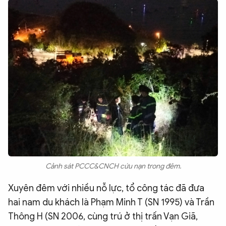
Cảnh sát PCCC&CNCH cứu nạn trong đêm.
Xuyên đêm với nhiều nỗ lực, tổ công tác đã đưa
hai nam du khách là Phạm Minh T (SN 1995) và Trần
Thông H (SN 2006, cùng trú ở thị trấn Vạn Giã,