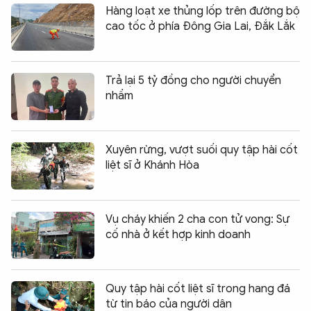
Hàng loạt xe thủng lốp trên đường bộ
cao tốc ở phía Đông Gia Lai, Đắk Lắk
Trả lại 5 tỷ đồng cho người chuyển
nhầm
Xuyên rừng, vượt suối quy tập hài cốt
liệt sĩ ở Khánh Hòa
Vụ cháy khiến 2 cha con tử vong: Sự
cố nhà ở kết hợp kinh doanh
Quy tập hài cốt liệt sĩ trong hang đá
từ tin báo của người dân