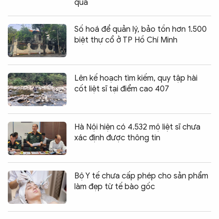
quả
Số hoá để quản lý, bảo tồn hơn 1.500
biệt thự cổ ở TP Hồ Chí Minh
Lên kế hoạch tìm kiếm, quy tập hài
cốt liệt sĩ tại điểm cao 407
Hà Nội hiện có 4.532 mộ liệt sĩ chưa
xác định được thông tin
Bộ Y tế chưa cấp phép cho sản phẩm
làm đẹp từ tế bào gốc