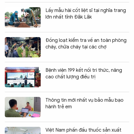
Lấy mẫu hài cốt liệt sĩ tại nghĩa trang
lớn nhất tỉnh Đắk Lắk
Đồng loạt kiểm tra về an toàn phòng
cháy, chữa cháy tại các chợ
Bệnh viện 199 kết nối tri thức, nâng
cao chất lượng điều trị
Thông tin mới nhất vụ bảo mẫu bạo
hành trẻ em
Việt Nam phấn đấu thuốc sản xuất