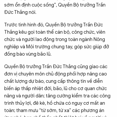
sớm ổn định cuộc sống”, Quyền Bộ trưởng Trần
Đức Thắng nói.
Trước tình hình đó, Quyền Bộ trưởng Trần Đức
Thắng kêu gọi toàn thể cán bộ, công chức, viên
chức và người lao động trong toàn ngành Nông
nghiệp và Môi trường chung tay, góp sức giúp đỡ
đồng bào vùng bão lũ.
Quyền Bộ trưởng Trần Đức Thắng cũng giao các
đơn vị chuyên môn chủ động phối hợp nâng cao
chất lượng dự báo, cung cấp thông tin về diễn
biến áp thấp nhiệt đới, bão, lũ cho cơ quan chức
năng và người dân; tăng cường kiểm tra các công
trình thủy lợi, đê kè, hồ chứa có nguy cơ mất an
toàn; tham mưu “từ sớm, từ xa” các phương án