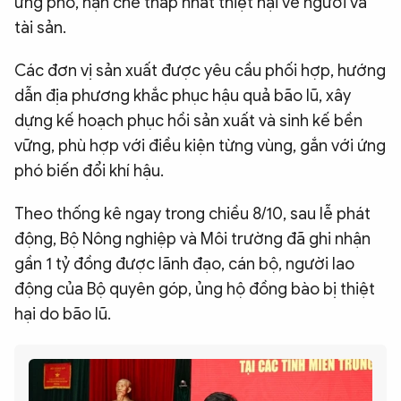
ứng phó, hạn chế thấp nhất thiệt hại về người và
tài sản.
Các đơn vị sản xuất được yêu cầu phối hợp, hướng
dẫn địa phương khắc phục hậu quả bão lũ, xây
dựng kế hoạch phục hồi sản xuất và sinh kế bền
vững, phù hợp với điều kiện từng vùng, gắn với ứng
phó biến đổi khí hậu.
Theo thống kê ngay trong chiều 8/10, sau lễ phát
động, Bộ Nông nghiệp và Môi trường đã ghi nhận
gần 1 tỷ đồng được lãnh đạo, cán bộ, người lao
động của Bộ quyên góp, ủng hộ đồng bào bị thiệt
hại do bão lũ.