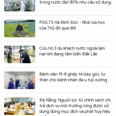
trong nước đạt 80% nhu cầu sử dụng
PGS.TS Hà Đình Đức - Nhà rùa học
của Thủ đô qua đời
Cứu hộ 3 du khách nước ngoài lâm
nạn khi đang tắm biển Đắk Lắk
Bệnh viện 19-8 ghép tế bào gốc tự
thân cho bệnh nhân đa u tuỷ xương
Đà Nẵng: Nguồn lực từ chính sách chi
trả dịch vụ môi trường rừng được sử
dụng đúng mục đích và phát huy hiệu