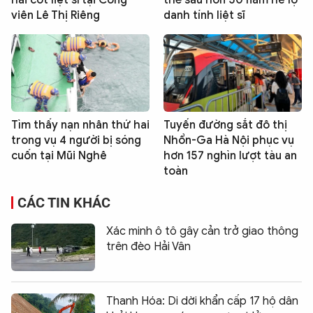
viên Lê Thị Riêng
danh tính liệt sĩ
Tìm thấy nạn nhân thứ hai
Tuyến đường sắt đô thị
trong vụ 4 người bị sóng
Nhổn-Ga Hà Nội phục vụ
cuốn tại Mũi Nghê
hơn 157 nghìn lượt tàu an
toàn
CÁC TIN KHÁC
Xác minh ô tô gây cản trở giao thông
trên đèo Hải Vân
Thanh Hóa: Di dời khẩn cấp 17 hộ dân