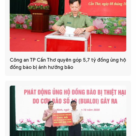
Công an TP Cần Thơ quyên góp 5,7 tỷ đồng ủng hộ
đồng bào bị ảnh hưởng bão