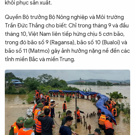
khôi phục sản xuất.
Quyền Bộ trưởng Bộ Nông nghiệp và Môi trường
Trần Đức Thắng cho biết: Chỉ trong tháng 9 và đầu
tháng 10, Việt Nam liên tiếp hứng chịu 5 cơn bão,
trong đó bão số 9 (Ragansa), bão số 10 (Bualoi) và
bão số 11 (Matmo) gây ảnh hưởng nặng nề đến các
tỉnh miền Bắc và miền Trung.