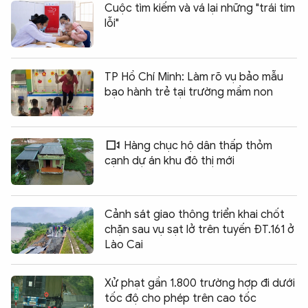
Cuộc tìm kiếm và vá lại những "trái tim
lỗi"
TP Hồ Chí Minh: Làm rõ vụ bảo mẫu
bạo hành trẻ tại trường mầm non
Hàng chục hộ dân thấp thỏm
cạnh dự án khu đô thị mới
Cảnh sát giao thông triển khai chốt
chặn sau vụ sạt lở trên tuyến ĐT.161 ở
Lào Cai
Xử phạt gần 1.800 trường hợp đi dưới
tốc độ cho phép trên cao tốc