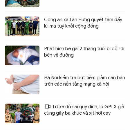
Công an xã Tân Hưng quyết tâm đẩy
lùi ma tuý khỏi cộng đồng
Phát hiện bé gái 2 tháng tuổi bị bỏ rơi
bên vệ đường
Hà Nội kiểm tra bút tiêm giảm cân bán
trên các nền tảng mạng xã hội
Từ xe đỗ sai quy định, lộ GPLX giả
cùng gậy ba khúc và xịt hơi cay