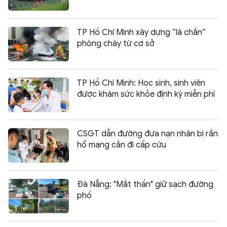
TP Hồ Chí Minh xây dựng “lá chắn”
phòng cháy từ cơ sở
TP Hồ Chí Minh: Học sinh, sinh viên
được khám sức khỏe định kỳ miễn phí
CSGT dẫn đường đưa nạn nhân bị rắn
hổ mang cắn đi cấp cứu
Đà Nẵng: "Mắt thần" giữ sạch đường
phố