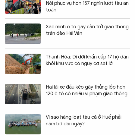
Nội phục vụ hơn 157 nghìn lượt tàu an
toàn
Xác minh ô tô gây cản trở giao thông
trên đèo Hải Vân
Thanh Hóa: Di dời khẩn cấp 17 hộ dân
khỏi khu vực có nguy cơ sạt lở
Hai lái xe đầu kéo gây thủng lốp hơn
120 ô tô có nhiều vi phạm giao thông
Vì sao hàng loạt tàu cá ở Huế phải
nằm bờ dài ngày?