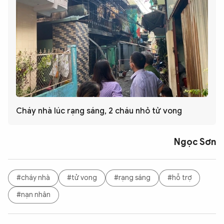
Cháy nhà lúc rạng sáng, 2 cháu nhỏ tử vong
Ngọc Sơn
#cháy nhà
#tử vong
#rạng sáng
#hỗ trợ
#nạn nhân