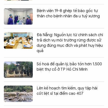
Bệnh viện 19-8 ghép tế bào gốc tự
thân cho bệnh nhân đa u tuỷ xương
Đà Nẵng: Nguồn lực từ chính sách chi
trả dịch vụ môi trường rừng được sử
dụng đúng mục đích và phát huy hiệu
quả
Số hoá để quản lý, bảo tồn hơn 1.500
biệt thự cổ ở TP Hồ Chí Minh
Lên kế hoạch tìm kiếm, quy tập hài
cốt liệt sĩ tại điểm cao 407