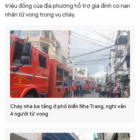
triệu đồng của địa phương hỗ trợ gia đình có nạn
nhân tử vong trong vụ cháy.
Cháy nhà ba tầng ở phố biển Nha Trang, nghi vấn
4 người tử vong