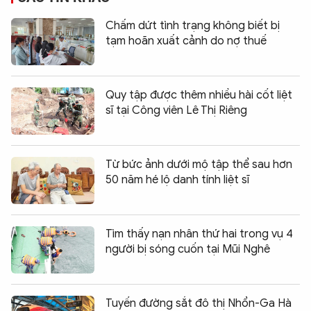
Chấm dứt tình trạng không biết bị
tạm hoãn xuất cảnh do nợ thuế
Quy tập được thêm nhiều hài cốt liệt
sĩ tại Công viên Lê Thị Riêng
Từ bức ảnh dưới mộ tập thể sau hơn
50 năm hé lộ danh tính liệt sĩ
Tìm thấy nạn nhân thứ hai trong vụ 4
người bị sóng cuốn tại Mũi Nghê
Tuyến đường sắt đô thị Nhổn-Ga Hà