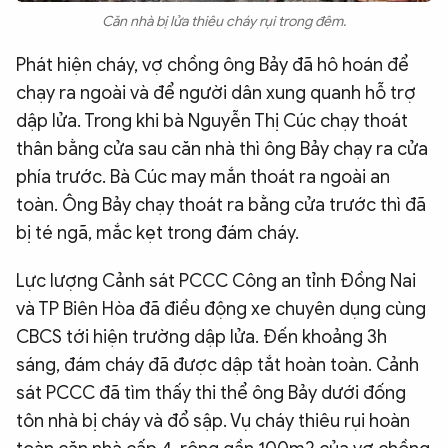
Căn nhà bị lửa thiêu cháy rụi trong đêm.
Phát hiện cháy, vợ chồng ông Bảy đã hô hoán để
chạy ra ngoài và để người dân xung quanh hỗ trợ
dập lửa. Trong khi bà Nguyễn Thị Cúc chạy thoát
thân bằng cửa sau căn nhà thì ông Bảy chạy ra cửa
phía trước. Bà Cúc may mắn thoát ra ngoài an
toàn. Ông Bảy chạy thoát ra bằng cửa trước thì đã
bị té ngã, mắc kẹt trong đám cháy.
Lực lượng Cảnh sát PCCC Công an tỉnh Đồng Nai
và TP Biên Hòa đã điều động xe chuyên dụng cùng
CBCS tới hiện trường dập lửa. Đến khoảng 3h
sáng, đám cháy đã được dập tắt hoàn toàn. Cảnh
sát PCCC đã tìm thấy thi thể ông Bảy dưới đống
tôn nhà bị cháy và đổ sập. Vụ cháy thiêu rụi hoàn