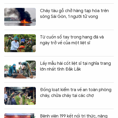
Cháy tàu gỗ chở hàng tạp hóa trên
sông Sài Gòn, 1 người tử vong
Từ cuốn sổ tay trong hang đá và
ngày trở về của một liệt sĩ
Lấy mẫu hài cốt liệt sĩ tại nghĩa trang
lớn nhất tỉnh Đắk Lắk
Đồng loạt kiểm tra về an toàn phòng
cháy, chữa cháy tại các chợ
Bệnh viện 199 kết nối tri thức, nâng