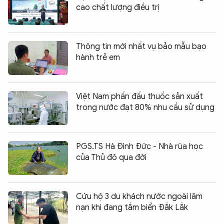
cao chất lượng điều trị
Thông tin mới nhất vụ bảo mẫu bạo
hành trẻ em
Việt Nam phấn đấu thuốc sản xuất
trong nước đạt 80% nhu cầu sử dụng
PGS.TS Hà Đình Đức - Nhà rùa học
của Thủ đô qua đời
Cứu hộ 3 du khách nước ngoài lâm
nạn khi đang tắm biển Đắk Lắk