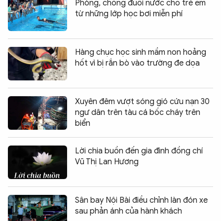
Phòng, chống đuối nước cho trẻ em
từ những lớp học bơi miễn phí
Hàng chục học sinh mầm non hoảng
hốt vì bị rắn bò vào trường đe dọa
Xuyên đêm vượt sóng gió cứu nạn 30
ngư dân trên tàu cá bốc cháy trên
biển
Lời chia buồn đến gia đình đồng chí
Vũ Thị Lan Hương
Sân bay Nội Bài điều chỉnh làn đón xe
sau phản ánh của hành khách