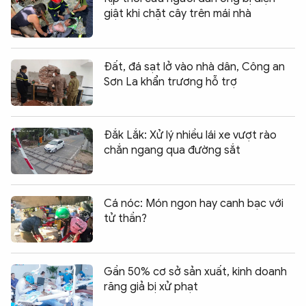
giật khi chặt cây trên mái nhà
Đất, đá sạt lở vào nhà dân, Công an
Sơn La khẩn trương hỗ trợ
Đắk Lắk: Xử lý nhiều lái xe vượt rào
chắn ngang qua đường sắt
Cá nóc: Món ngon hay canh bạc với
tử thần?
Gần 50% cơ sở sản xuất, kinh doanh
răng giả bị xử phạt