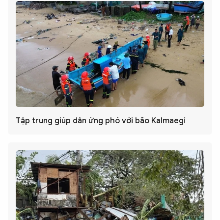
Tập trung giúp dân ứng phó với bão Kalmaegi