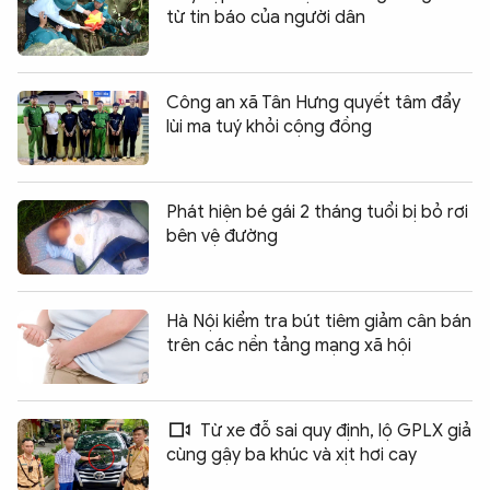
từ tin báo của người dân
Công an xã Tân Hưng quyết tâm đẩy
lùi ma tuý khỏi cộng đồng
Phát hiện bé gái 2 tháng tuổi bị bỏ rơi
bên vệ đường
Hà Nội kiểm tra bút tiêm giảm cân bán
trên các nền tảng mạng xã hội
Từ xe đỗ sai quy định, lộ GPLX giả
cùng gậy ba khúc và xịt hơi cay