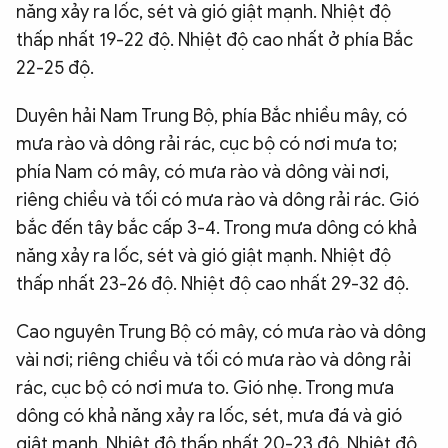
năng xảy ra lốc, sét và gió giật mạnh. Nhiệt độ
thấp nhất 19-22 độ. Nhiệt độ cao nhất ở phía Bắc
22-25 độ.
Duyên hải Nam Trung Bộ, phía Bắc nhiều mây, có
mưa rào và dông rải rác, cục bộ có nơi mưa to;
phía Nam có mây, có mưa rào và dông vài nơi,
riêng chiều và tối có mưa rào và dông rải rác. Gió
bắc đến tây bắc cấp 3-4. Trong mưa dông có khả
năng xảy ra lốc, sét và gió giật mạnh. Nhiệt độ
thấp nhất 23-26 độ. Nhiệt độ cao nhất 29-32 độ.
Cao nguyên Trung Bộ có mây, có mưa rào và dông
vài nơi; riêng chiều và tối có mưa rào và dông rải
rác, cục bộ có nơi mưa to. Gió nhẹ. Trong mưa
dông có khả năng xảy ra lốc, sét, mưa đá và gió
giật mạnh. Nhiệt độ thấp nhất 20-23 độ. Nhiệt độ