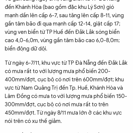
đến Khánh Hòa (bao gồm đặc khu Lý Sơn) gió
mạnh dần lên cấp 6-7, sau tăng lên cấp 8-11, vùng
gần tâm bão đi qua mạnh cấp 12-14, giật cấp 17;
vùng ven biển từ TP Huế đến Đắk Lắk sóng biển
cao 4,0-6,0m, vùng gần tâm bão cao 6,0-8,0m;
biển động dữ dội.
Từ ngày 6-7/11, khu vực từ TP Đà Nẵng đến Đắk Lắk
có mưa rất to với lượng mưa phổ biến 200-
400mm/đợt, cục bộ có nơi trên 600mm/đợt; khu
vực từ Nam Quảng Trị đến Tp. Huế, Khánh Hòa và
Lâm Đồng có mưa to với lượng mưa phổ biến 150-
300mm/đợt, cục bộ có nơi mưa rất to trên
450mm/đợt. Từ ngày 8/11 mưa lớn ở các khu vực
nói trên có xu thế giảm.