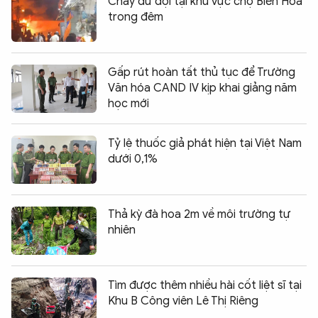
Cháy dữ dội tại khu vực chợ Biên Hòa
trong đêm
Gấp rút hoàn tất thủ tục để Trường
Văn hóa CAND IV kịp khai giảng năm
học mới
Tỷ lệ thuốc giả phát hiện tại Việt Nam
dưới 0,1%
Thả kỳ đà hoa 2m về môi trường tự
nhiên
Tìm được thêm nhiều hài cốt liệt sĩ tại
Khu B Công viên Lê Thị Riêng