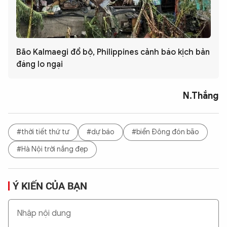
Bão Kalmaegi đổ bộ, Philippines cảnh báo kịch bản
đáng lo ngại
N.Thắng
#thời tiết thứ tư
#dự báo
#biển Đông đón bão
#Hà Nội trời nắng đẹp
Ý KIẾN CỦA BẠN