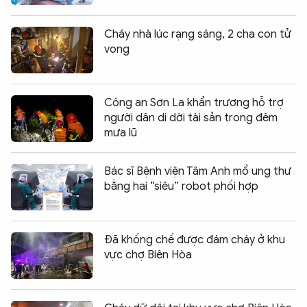
Cháy nhà lúc rạng sáng, 2 cha con tử
vong
Công an Sơn La khẩn trương hỗ trợ
người dân di dời tài sản trong đêm
mưa lũ
Bác sĩ Bệnh viện Tâm Anh mổ ung thư
bằng hai “siêu” robot phối hợp
Đã khống chế được đám cháy ở khu
vực chợ Biên Hòa