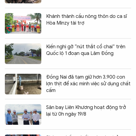
Khánh thành cầu nông thôn do ca sĩ
Hòa Minzy tài trợ
Kiến nghị gỡ “nút thắt cổ chai” trên
Quốc lộ 1 đoạn qua Lâm Đồng
Đồng Nai đã tạm giữ hơn 3.900 con
lợn thịt để xác minh việc sử dụng chất
cấm
Sân bay Liên Khương hoạt động trở
lại từ 0h ngày 19/8