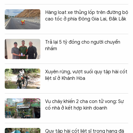
Hàng loạt xe thủng lốp trên đường bộ
cao tốc ở phía Đông Gia Lai, Đắk Lắk
Trả lại 5 tỷ đồng cho người chuyển
nhầm
Xuyên rừng, vượt suối quy tập hài cốt
liệt sĩ ở Khánh Hòa
Vụ cháy khiến 2 cha con tử vong: Sự
cố nhà ở kết hợp kinh doanh
Quy tập hài cốt liệt sĩ trong hang đá