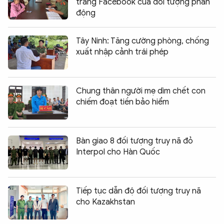
trang Facebook của đối tượng phản
động
Tây Ninh: Tăng cường phòng, chống
xuất nhập cảnh trái phép
Chung thân người mẹ dìm chết con
chiếm đoạt tiền bảo hiểm
Bàn giao 8 đối tượng truy nã đỏ
Interpol cho Hàn Quốc
Tiếp tục dẫn độ đối tượng truy nã
cho Kazakhstan