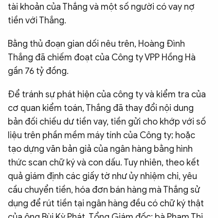
tài khoản của Thắng và một số người có vay nợ
tiền với Thắng.
Bằng thủ đoạn gian dối nêu trên, Hoàng Đình
Thắng đã chiếm đoạt của Công ty VPP Hồng Hà
gần 76 tỷ đồng.
Để tránh sự phát hiện của công ty và kiểm tra của
cơ quan kiểm toán, Thắng đã thay đổi nội dung
bản đối chiếu dư tiền vay, tiền gửi cho khớp với số
liệu trên phần mềm máy tính của Công ty; hoặc
tạo dựng văn bản giả của ngân hàng bằng hình
thức scan chữ ký và con dấu. Tuy nhiên, theo kết
quả giám định các giấy tờ như ủy nhiệm chi, yêu
cầu chuyển tiền, hóa đơn bán hàng mà Thắng sử
dụng để rút tiền tại ngân hàng đều có chữ ký thật
của ông Bùi Kỳ Phát, Tổng Giám đốc; bà Phạm Thị