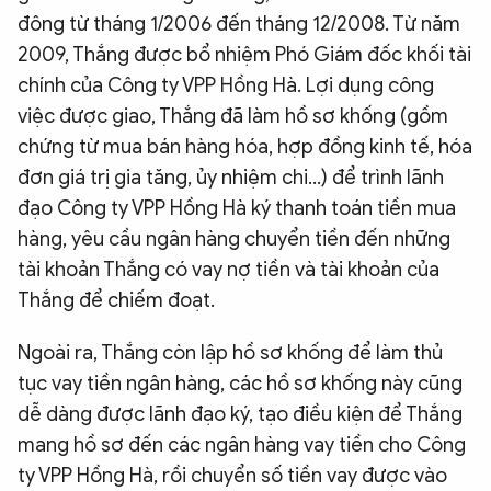
đông từ tháng 1/2006 đến tháng 12/2008. Từ năm
2009, Thắng được bổ nhiệm Phó Giám đốc khối tài
chính của Công ty VPP Hồng Hà. Lợi dụng công
việc được giao, Thắng đã làm hồ sơ khống (gồm
chứng từ mua bán hàng hóa, hợp đồng kinh tế, hóa
đơn giá trị gia tăng, ủy nhiệm chi...) để trình lãnh
đạo Công ty VPP Hồng Hà ký thanh toán tiền mua
hàng, yêu cầu ngân hàng chuyển tiền đến những
tài khoản Thắng có vay nợ tiền và tài khoản của
Thắng để chiếm đoạt.
Ngoài ra, Thắng còn lập hồ sơ khống để làm thủ
tục vay tiền ngân hàng, các hồ sơ khống này cũng
dễ dàng được lãnh đạo ký, tạo điều kiện để Thắng
mang hồ sơ đến các ngân hàng vay tiền cho Công
ty VPP Hồng Hà, rồi chuyển số tiền vay được vào