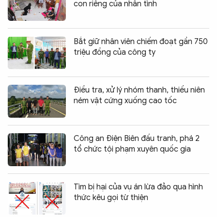
con riêng của nhân tình
Bắt giữ nhân viên chiếm đoạt gần 750
triệu đồng của công ty
Điều tra, xử lý nhóm thanh, thiếu niên
ném vật cứng xuống cao tốc
Công an Điện Biên đấu tranh, phá 2
tổ chức tội phạm xuyên quốc gia
Tìm bị hại của vụ án lừa đảo qua hình
thức kêu gọi từ thiện