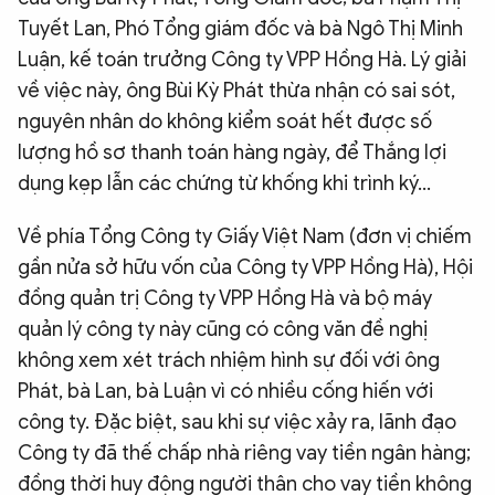
Tuyết Lan, Phó Tổng giám đốc và bà Ngô Thị Minh
Luận, kế toán trưởng Công ty VPP Hồng Hà.
Lý giải
về việc này, ông Bùi Kỳ Phát thừa nhận có sai sót,
nguyên nhân do không kiểm soát hết được số
lượng hồ sơ thanh toán hàng ngày, để Thắng lợi
dụng kẹp lẫn các chứng từ khống khi trình ký...
Về phía Tổng Công ty Giấy Việt Nam (đơn vị chiếm
gần nửa sở hữu vốn của Công ty VPP Hồng Hà), Hội
đồng quản trị Công ty VPP Hồng Hà và bộ máy
quản lý công ty này cũng có công văn đề nghị
không xem xét trách nhiệm hình sự đối với ông
Phát, bà Lan, bà Luận vì có nhiều cống hiến với
công ty. Đặc biệt, sau khi sự việc xảy ra, lãnh đạo
Công ty đã thế chấp nhà riêng vay tiền ngân hàng;
đồng thời huy động người thân cho vay tiền không