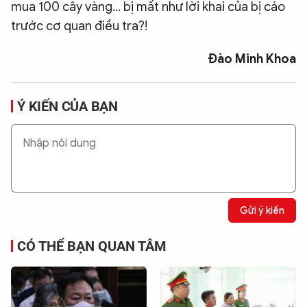
mua 100 cây vàng... bị mất như lời khai của bị cáo
trước cơ quan điều tra?!
Đào Minh Khoa
Ý KIẾN CỦA BẠN
Gửi ý kiến
CÓ THỂ BẠN QUAN TÂM