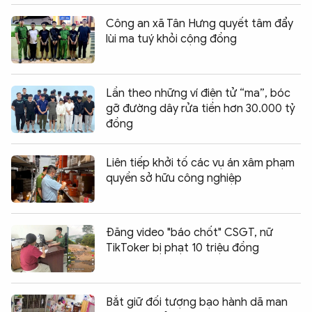
Công an xã Tân Hưng quyết tâm đẩy
lùi ma tuý khỏi cộng đồng
Lần theo những ví điện tử “ma”, bóc
gỡ đường dây rửa tiền hơn 30.000 tỷ
đồng
Liên tiếp khởi tố các vụ án xâm phạm
quyền sở hữu công nghiệp
Đăng video "báo chốt" CSGT, nữ
TikToker bị phạt 10 triệu đồng
Bắt giữ đối tượng bạo hành dã man