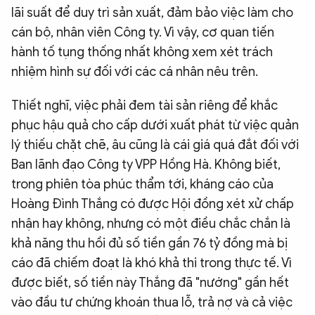
lãi suất để duy trì sản xuất, đảm bảo việc làm cho
cán bộ, nhân viên Công ty. Vì vậy, cơ quan tiến
hành tố tụng thống nhất không xem xét trách
nhiệm hình sự đối với các cá nhân nêu trên.
Thiết nghĩ, việc phải đem tài sản riêng để khắc
phục hậu quả cho cấp dưới xuất phát từ việc quản
lý thiếu chặt chẽ, âu cũng là cái giá quá đắt đối với
Ban lãnh đạo Công ty VPP Hồng Hà. Không biết,
trong phiên tòa phúc thẩm tới, kháng cáo của
Hoàng Đình Thắng có được Hội đồng xét xử chấp
nhận hay không, nhưng có một điều chắc chắn là
khả năng thu hồi đủ số tiền gần 76 tỷ đồng mà bị
cáo đã chiếm đoạt là khó khả thi trong thực tế. Vì
được biết, số tiền này Thắng đã "nướng" gần hết
vào đầu tư chứng khoán thua lỗ, trả nợ và cả việc