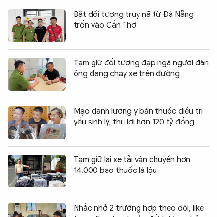
Bắt đối tượng truy nã từ Đà Nẵng
trốn vào Cần Thơ
Tạm giữ đối tượng đạp ngã người đàn
ông đang chạy xe trên đường
Mạo danh lương y bán thuốc điều trị
yếu sinh lý, thu lợi hơn 120 tỷ đồng
Tạm giữ lái xe tải vận chuyển hơn
14.000 bao thuốc lá lậu
Nhắc nhở 2 trường hợp theo dõi, like