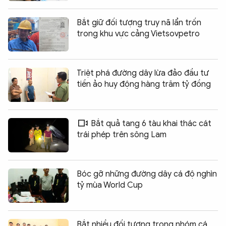
Bắt giữ đối tượng truy nã lẩn trốn
trong khu vực cảng Vietsovpetro
Triệt phá đường dây lừa đảo đầu tư
tiền ảo huy động hàng trăm tỷ đồng
Bắt quả tang 6 tàu khai thác cát
trái phép trên sông Lam
Bóc gỡ những đường dây cá độ nghìn
tỷ mùa World Cup
Bắt nhiều đối tượng trong nhóm cá