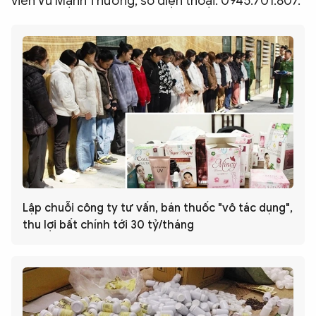
viên Vũ Mạnh Thưởng, số điện thoại: 0945.701.807.
Lập chuỗi công ty tư vấn, bán thuốc "vô tác dụng",
thu lợi bất chính tới 30 tỷ/tháng