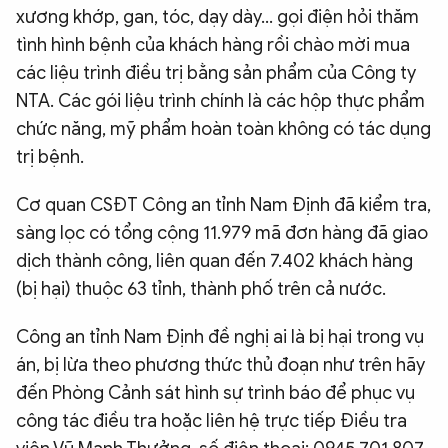
xương khớp, gan, tóc, dạy dày... gọi điện hỏi thăm
tình hình bệnh của khách hàng rồi chào mời mua
các liệu trình điều trị bằng sản phẩm của Công ty
NTA. Các gói liệu trình chính là các hộp thực phẩm
chức năng, mỹ phẩm hoàn toàn không có tác dụng
trị bệnh.
Cơ quan CSĐT Công an tỉnh Nam Định đã kiểm tra,
sàng lọc có tổng cộng 11.979 mã đơn hàng đã giao
dịch thành công, liên quan đến 7.402 khách hàng
(bị hại) thuộc 63 tỉnh, thành phố trên cả nước.
Công an tỉnh Nam Định đề nghị ai là bị hại trong vụ
án, bị lừa theo phương thức thủ đoạn như trên hãy
đến Phòng Cảnh sát hình sự trình báo để phục vụ
công tác điều tra hoặc liên hệ trực tiếp Điều tra