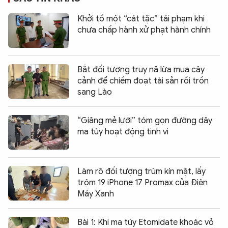
Khởi tố một “cát tặc” tái phạm khi
chưa chấp hành xử phạt hành chính
Bắt đối tượng truy nã lừa mua cây
cảnh để chiếm đoạt tài sản rồi trốn
sang Lào
“Giăng mẻ lưới” tóm gọn đường dây
ma túy hoạt động tinh vi
Làm rõ đối tượng trùm kín mặt, lấy
trộm 19 iPhone 17 Promax của Điện
Máy Xanh
Bài 1: Khi ma túy Etomidate khoác vỏ