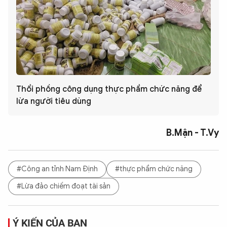
Thổi phồng công dụng thực phẩm chức năng để
lừa người tiêu dùng
B.Mận - T.Vy
#Công an tỉnh Nam Định
#thực phẩm chức năng
#Lừa đảo chiếm đoạt tài sản
Ý KIẾN CỦA BẠN