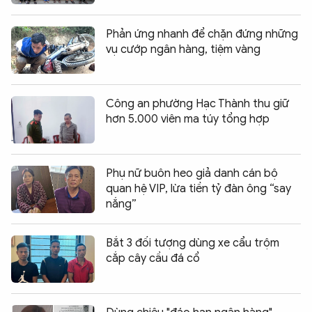
Phản ứng nhanh để chặn đứng những
vụ cướp ngân hàng, tiệm vàng
Công an phường Hạc Thành thu giữ
hơn 5.000 viên ma túy tổng hợp
Phụ nữ buôn heo giả danh cán bộ
quan hệ VIP, lừa tiền tỷ đàn ông “say
nắng”
Bắt 3 đối tượng dùng xe cẩu trộm
cắp cây cầu đá cổ