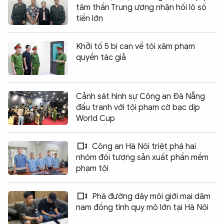
tâm thần Trung ương nhận hối lộ số
tiền lớn
Khởi tố 5 bị can về tội xâm phạm
quyền tác giả
Cảnh sát hình sự Công an Đà Nẵng
đấu tranh với tội phạm cờ bạc dịp
World Cup
Công an Hà Nội triệt phá hai
nhóm đối tượng sản xuất phần mềm
phạm tội
Phá đường dây môi giới mại dâm
nam đồng tính quy mô lớn tại Hà Nội