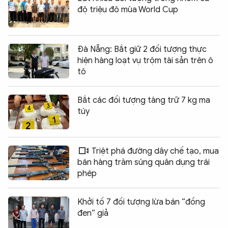
độ triệu đô mùa World Cup
Đà Nẵng: Bắt giữ 2 đối tượng thực
hiện hàng loạt vụ trộm tài sản trên ô
tô
Bắt các đối tượng tàng trữ 7 kg ma
túy
Triệt phá đường dây chế tạo, mua
bán hàng trăm súng quân dụng trái
phép
Khởi tố 7 đối tượng lừa bán “đồng
đen” giả