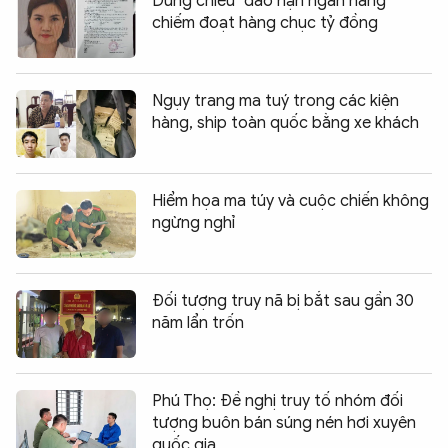
Dùng chiêu "đáo hạn ngân hàng"
chiếm đoạt hàng chục tỷ đồng
Ngụy trang ma tuý trong các kiện
hàng, ship toàn quốc bằng xe khách
Hiểm họa ma túy và cuộc chiến không
ngừng nghỉ
Đối tượng truy nã bị bắt sau gần 30
năm lẩn trốn
Phú Thọ: Đề nghị truy tố nhóm đối
tượng buôn bán súng nén hơi xuyên
quốc gia