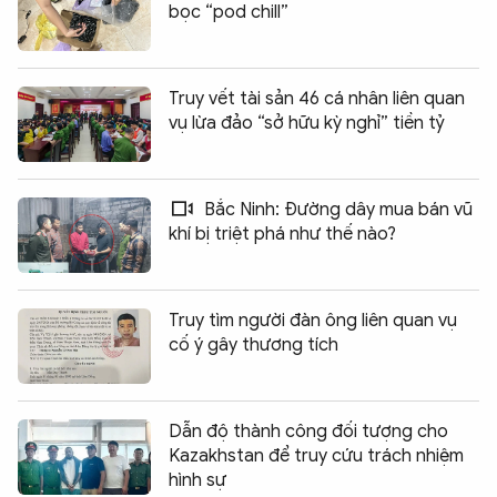
bọc “pod chill”
Truy vết tài sản 46 cá nhân liên quan
vụ lừa đảo “sở hữu kỳ nghỉ” tiền tỷ
Bắc Ninh: Đường dây mua bán vũ
khí bị triệt phá như thế nào?
Truy tìm người đàn ông liên quan vụ
cố ý gây thương tích
Dẫn độ thành công đối tượng cho
Kazakhstan để truy cứu trách nhiệm
hình sự