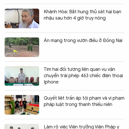
Khánh Hòa: Bắt hung thủ sát hại bạn
nhậu sau hơn 4 giờ truy nóng
Án mạng trong vườn điều ở Đồng Nai
Tìm hai đối tượng liên quan vụ vận
chuyển trái phép 463 chiếc điện thoại
Iphone
Quyết liệt trấn áp tội phạm và vi phạm
pháp luật trong thanh thiếu niên
Làm rõ việc Viện trưởng Viện Pháp y