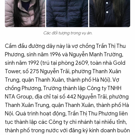
Các đối tượng trong vụ án.
Cầm đầu đường dây này là vợ chồng Trần Thị Thu
Phương, sinh năm 1996 và Nguyễn Mạnh Trường,
sinh năm 1992 (trú tại phòng 2609, toàn nhà Gold
Tower, số 275 Nguyễn Trãi, phường Thanh Xuân
Trung, quận Thanh Xuân, thành phố Hà Nội). Vợ
chồng Phương, Trường thành lập Công ty TNHH
NTA Group, địa chỉ tại số 442 Nguyễn Trãi, phường
Thanh Xuân Trung, quận Thanh Xuân, thành phố Hà
Nội. Quá trình hoạt động, Trần Thị Thu Phương liên
tục thành lập các Công ty chi nhánh tại nhiều tỉnh,
thành phố trong nước với đăng ký kinh doanh buôn