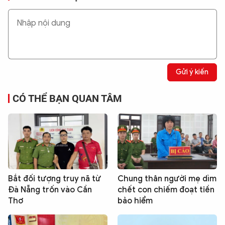
Gửi ý kiến
CÓ THỂ BẠN QUAN TÂM
Bắt đối tượng truy nã từ
Chung thân người mẹ dìm
Đà Nẵng trốn vào Cần
chết con chiếm đoạt tiền
Thơ
bảo hiểm