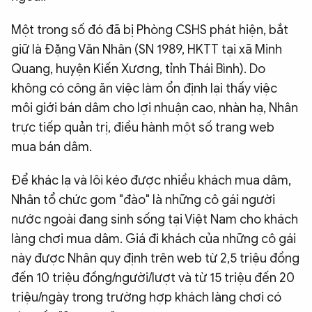
Một trong số đó đã bị Phòng CSHS phát hiện, bắt
giữ là Đặng Văn Nhân (SN 1989, HKTT tại xã Minh
Quang, huyện Kiến Xương, tỉnh Thái Bình). Do
không có công ăn việc làm ổn định lại thấy việc
môi giới bán dâm cho lợi nhuận cao, nhàn hạ, Nhân
trực tiếp quản trị, điều hành một số trang web
mua bán dâm.
Để khác lạ và lôi kéo được nhiều khách mua dâm,
Nhân tổ chức gom "đào" là những cô gái người
nước ngoài đang sinh sống tại Việt Nam cho khách
làng chơi mua dâm. Giá đi khách của những cô gái
này được Nhân quy định trên web từ 2,5 triệu đồng
đến 10 triệu đồng/người/lượt và từ 15 triệu đến 20
triệu/ngày trong trường hợp khách làng chơi có