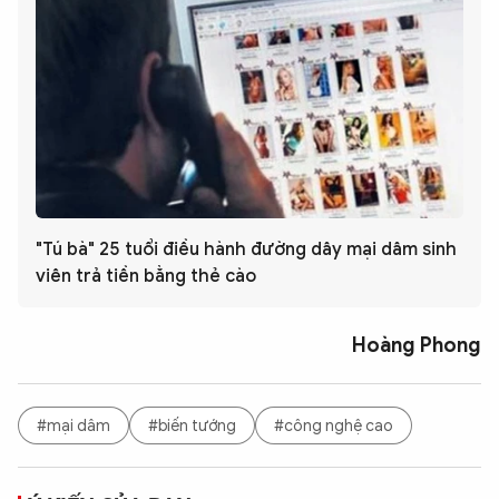
"Tú bà" 25 tuổi điều hành đường dây mại dâm sinh
viên trả tiền bằng thẻ cào
Hoàng Phong
#mại dâm
#biến tướng
#công nghệ cao