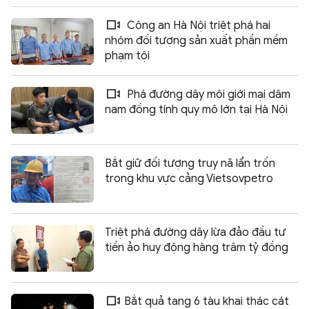
Công an Hà Nội triệt phá hai
nhóm đối tượng sản xuất phần mềm
phạm tội
Phá đường dây môi giới mại dâm
nam đồng tính quy mô lớn tại Hà Nội
Bắt giữ đối tượng truy nã lẩn trốn
trong khu vực cảng Vietsovpetro
Triệt phá đường dây lừa đảo đầu tư
tiền ảo huy động hàng trăm tỷ đồng
Bắt quả tang 6 tàu khai thác cát