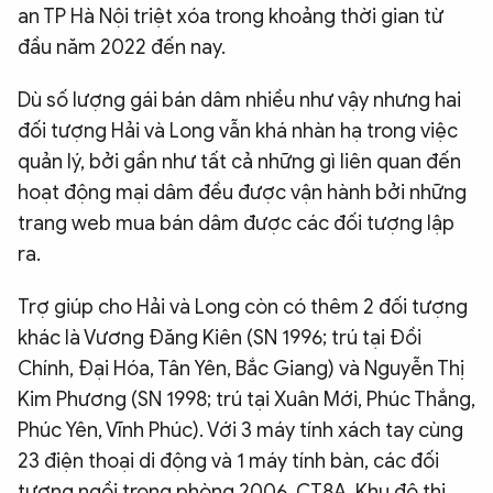
an TP Hà Nội triệt xóa trong khoảng thời gian từ
đầu năm 2022 đến nay.
Dù số lượng gái bán dâm nhiều như vậy nhưng hai
đối tượng Hải và Long vẫn khá nhàn hạ trong việc
quản lý, bởi gần như tất cả những gì liên quan đến
hoạt động mại dâm đều được vận hành bởi những
trang web mua bán dâm được các đối tượng lập
ra.
Trợ giúp cho Hải và Long còn có thêm 2 đối tượng
khác là Vương Đăng Kiên (SN 1996; trú tại Đồi
Chính, Đại Hóa, Tân Yên, Bắc Giang) và Nguyễn Thị
Kim Phương (SN 1998; trú tại Xuân Mới, Phúc Thắng,
Phúc Yên, Vĩnh Phúc). Với 3 máy tính xách tay cùng
23 điện thoại di động và 1 máy tính bàn, các đối
tượng ngồi trong phòng 2006, CT8A, Khu đô thị