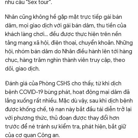
nhu cầu "Sex tour".
Nhân cũng không hề gặp mặt trực tiếp gái bán
dâm, mọi giao dịch với gái bán dâm, thu tiền của
khách làng chơi… đều được thực hiện trên nền
tảng mạng xã hội, điện thoại, chuyển khoản. Những
hội, nhóm bán dâm do Nhân điều hành lên tới hàng
chục, hàng trăm nghìn thành viên truy cập, theo
dõi, giao dịch.
Đánh giá của Phòng CSHS cho thấy, từ khi dịch
bệnh COVID-19 bùng phát, hoạt động mại dâm đã
lắng xuống rất nhiều. Mặc dù vậy, sau khi dịch bệnh
được khống chế, tệ nạn này bắt đầu tái diễn trở lại
với phương thức, thủ đoạn được thay đổi hơn
trước để né tránh sự kiểm tra, phát hiện, bắt giữ
của cơ quan Công an.