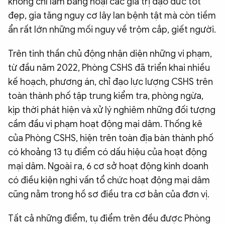
không chỉ làm băng hoại các giá trị đạo đức tốt
đẹp, gia tăng nguy cơ lây lan bệnh tật mà còn tiềm
ẩn rất lớn những mối nguy về trộm cắp, giết người.
Trên tinh thần chủ động nhận diện những vi phạm,
từ đầu năm 2022, Phòng CSHS đã triển khai nhiều
kế hoạch, phương án, chỉ đạo lực lượng CSHS trên
toàn thành phố tập trung kiểm tra, phòng ngừa,
kịp thời phát hiện và xử lý nghiêm những đối tượng
cầm đầu vi phạm hoạt động mại dâm. Thống kê
của Phòng CSHS, hiện trên toàn địa bàn thành phố
có khoảng 13 tụ điểm có dấu hiệu của hoạt động
mại dâm. Ngoài ra, 6 cơ sở hoạt động kinh doanh
có điều kiện nghi vấn tổ chức hoạt động mại dâm
cũng nằm trong hồ sơ điều tra cơ bản của đơn vị.
Tất cả những điểm, tụ điểm trên đều được Phòng