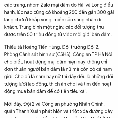
các trang, nhóm Zalo mại dâm do Hải và Long điều
hành, lúc nào cũng có khoảng 250 đến gần 300 gái
làng chơi ở khắp vùng, miền sẵn sàng nhận đi
khách. Trung bình một ngày, các đối tượng thu
được trên 50 triệu đồng từ việc môi giới bán dâm.
Thiếu tá Hoàng Tiến Hùng, Đội trưởng Đội 2,
Phòng Cảnh sát hình sự (CSHS), Công an TP Hà Nội
cho biết, hoạt động mại dâm hiện nay không chỉ
đơn thuần người bán dâm là nữ mà còn có cả nam
giới. Cho dù là nam hay nữ thì đây đều là những đối
tượng lười lao động, thích ăn chơi và tìm đến hoạt
động mua bán dâm để có tiền tiêu xài.
Mới đây, Đội 2 và Công an phường Nhân Chính,
quận Thanh Xuân phát hiện và triệt xóa đường dây