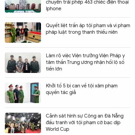
chuyển trái phép 463 chiếc điện thoại
Iphone
Quyết liệt trấn áp tội phạm và vi phạm
pháp luật trong thanh thiếu niên
Làm rõ việc Viện trưởng Viện Pháp y
tâm thần Trung ương nhận hối lộ số
tiền lớn
Khởi tố 5 bị can về tội xâm phạm
quyền tác giả
Cảnh sát hình sự Công an Đà Nẵng
đấu tranh với tội phạm cờ bạc dịp
World Cup