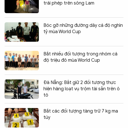
trái phép trên sông Lam
Bóc gỡ những đường dây cá độ nghìn
tỷ mùa World Cup
Bắt nhiều đối tượng trong nhóm cá
độ triệu đô mùa World Cup
Đà Nẵng: Bắt giữ 2 đối tượng thực
hiện hàng loạt vụ trộm tài sản trên ô
tô
Bắt các đối tượng tàng trữ 7 kg ma
túy