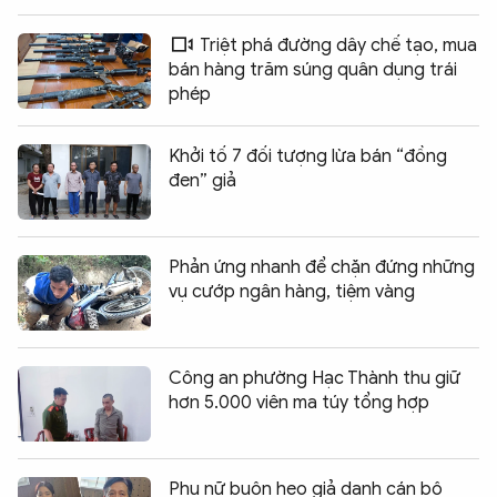
Triệt phá đường dây chế tạo, mua
bán hàng trăm súng quân dụng trái
phép
Khởi tố 7 đối tượng lừa bán “đồng
đen” giả
Phản ứng nhanh để chặn đứng những
vụ cướp ngân hàng, tiệm vàng
Công an phường Hạc Thành thu giữ
hơn 5.000 viên ma túy tổng hợp
Phụ nữ buôn heo giả danh cán bộ