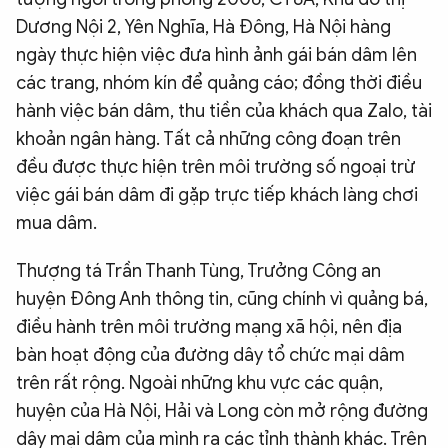
Dương Nội 2, Yên Nghĩa, Hà Đông, Hà Nội hàng
ngày thực hiện việc đưa hình ảnh gái bán dâm lên
các trang, nhóm kín để quảng cáo; đồng thời điều
hành việc bán dâm, thu tiền của khách qua Zalo, tài
khoản ngân hàng. Tất cả những công đoạn trên
đều được thực hiện trên môi trường số ngoại trừ
việc gái bán dâm đi gặp trực tiếp khách làng chơi
mua dâm.
Thượng tá Trần Thanh Tùng, Trưởng Công an
huyện Đông Anh thông tin, cũng chính vì quảng bá,
điều hành trên môi trường mạng xã hội, nên địa
bàn hoạt động của đường dây tổ chức mại dâm
trên rất rộng. Ngoài những khu vực các quận,
huyện của Hà Nội, Hải và Long còn mở rộng đường
dây mại dâm của mình ra các tỉnh thành khác. Trên