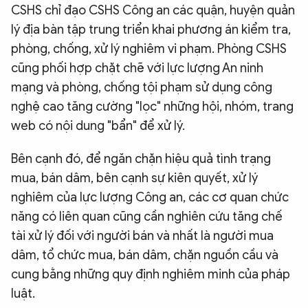
CSHS chỉ đạo CSHS Công an các quận, huyện quản
lý địa bàn tập trung triển khai phương án kiểm tra,
phòng, chống, xử lý nghiêm vi phạm. Phòng CSHS
cũng phối hợp chặt chẽ với lực lượng An ninh
mạng và phòng, chống tội phạm sử dụng công
nghệ cao tăng cường "lọc" những hội, nhóm, trang
web có nội dung "bẩn" để xử lý.
Bên cạnh đó, để ngăn chặn hiệu quả tình trạng
mua, bán dâm, bên cạnh sự kiên quyết, xử lý
nghiêm của lực lượng Công an, các cơ quan chức
năng có liên quan cũng cần nghiên cứu tăng chế
tài xử lý đối với người bán và nhất là người mua
dâm, tổ chức mua, bán dâm, chặn nguồn cầu và
cung bằng những quy định nghiêm minh của pháp
luật.