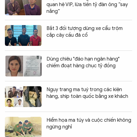
quan hệ VIP, lừa tiền tỷ đàn ông “say
nắng”
Bắt 3 đối tượng dùng xe cẩu trộm
cắp cây cầu đá cổ
Dùng chiêu "đáo hạn ngân hàng"
chiếm đoạt hàng chục tỷ đồng
Ngụy trang ma tuý trong các kiện
hàng, ship toàn quốc bằng xe khách
Hiểm họa ma túy và cuộc chiến không
ngừng nghỉ