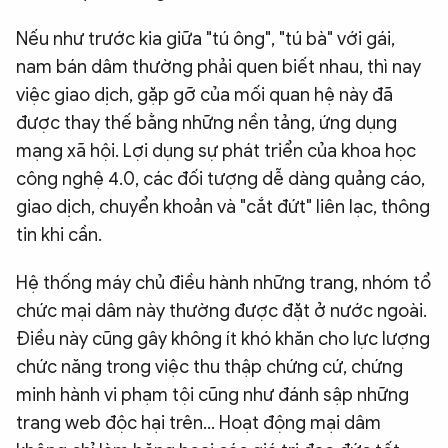
Nếu như trước kia giữa "tú ông", "tú bà" với gái,
nam bán dâm thường phải quen biết nhau, thì nay
việc giao dịch, gặp gỡ của mối quan hệ này đã
được thay thế bằng những nền tảng, ứng dụng
mạng xã hội. Lợi dụng sự phát triển của khoa học
công nghệ 4.0, các đối tượng dễ dàng quảng cáo,
giao dịch, chuyển khoản và "cắt đứt" liên lạc, thông
tin khi cần.
Hệ thống máy chủ điều hành những trang, nhóm tổ
chức mại dâm này thường được đặt ở nước ngoài.
Điều này cũng gây không ít khó khăn cho lực lượng
chức năng trong việc thu thập chứng cứ, chứng
minh hành vi phạm tội cũng như đánh sập những
trang web độc hại trên… Hoạt động mại dâm