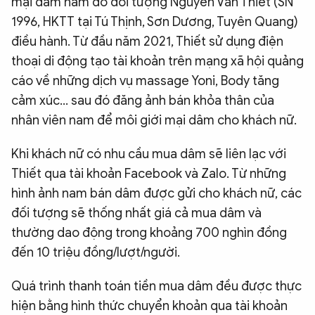
mại dâm nam do đối tượng Nguyễn Văn Thiết (SN
1996, HKTT tại Tú Thịnh, Sơn Dương, Tuyên Quang)
điều hành. Từ đầu năm 2021, Thiết sử dụng điện
thoại di động tạo tài khoản trên mạng xã hội quảng
cáo về những dịch vụ massage Yoni, Body tăng
cảm xúc… sau đó đăng ảnh bán khỏa thân của
nhân viên nam để môi giới mại dâm cho khách nữ.
Khi khách nữ có nhu cầu mua dâm sẽ liên lạc với
Thiết qua tài khoản Facebook và Zalo. Từ những
hình ảnh nam bán dâm được gửi cho khách nữ, các
đối tượng sẽ thống nhất giá cả mua dâm và
thường dao động trong khoảng 700 nghìn đồng
đến 10 triệu đồng/lượt/người.
Quá trình thanh toán tiền mua dâm đều được thực
hiện bằng hình thức chuyển khoản qua tài khoản