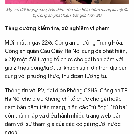
Một số đối tượng mua, bán dâm trên các hội, nhóm mạng xã hội đã
bị Công an phát hiện, bắt giữ. Ảnh: BD
Tăng cường kiểm tra, xử nghiêm vi phạm
Mới nhất, ngày 22/6, Công an phường Trung Hòa,
Công an quận Cầu Giấy, Hà Nội cũng đã phát hiện,
xử lý một đối tượng tổ chức cho gái bán dâm với
giá 2 triệu đồng/lượt tại khách sạn lớn trên địa bàn
cũng với phương thức, thủ đoạn tương tự.
Thông tin với PV, đại diện Phòng CSHS, Công an TP
Hà Nội cho biết: Không chỉ tổ chức cho gái hoặc
nam bán dâm trên mạng, hiện các "tú ông", "tú bà"
còn thành lập và điều hành nhiều trang web bán
dâm với sự tham gia của các cô gái người nước
ngoài.