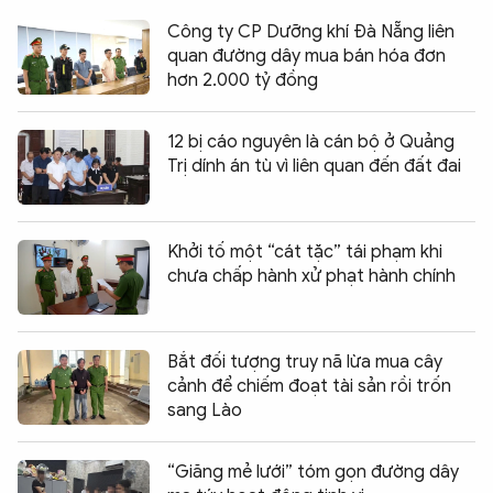
Công ty CP Dưỡng khí Đà Nẵng liên
quan đường dây mua bán hóa đơn
hơn 2.000 tỷ đồng
12 bị cáo nguyên là cán bộ ở Quảng
Trị dính án tù vì liên quan đến đất đai
Khởi tố một “cát tặc” tái phạm khi
chưa chấp hành xử phạt hành chính
Bắt đối tượng truy nã lừa mua cây
cảnh để chiếm đoạt tài sản rồi trốn
sang Lào
“Giăng mẻ lưới” tóm gọn đường dây