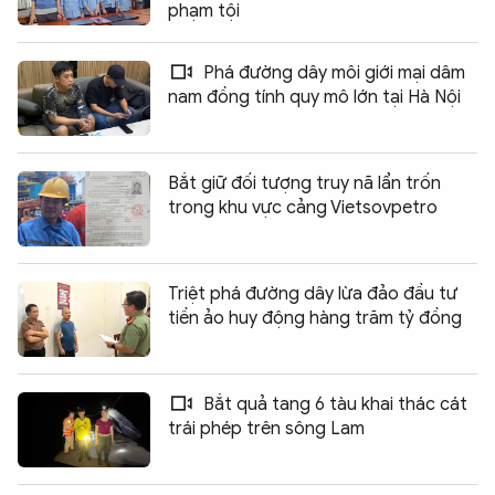
phạm tội
Phá đường dây môi giới mại dâm
nam đồng tính quy mô lớn tại Hà Nội
Bắt giữ đối tượng truy nã lẩn trốn
trong khu vực cảng Vietsovpetro
Triệt phá đường dây lừa đảo đầu tư
tiền ảo huy động hàng trăm tỷ đồng
Bắt quả tang 6 tàu khai thác cát
trái phép trên sông Lam