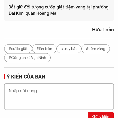
Bắt giữ đối tượng cướp giật tiệm vàng tại phường
Đại Kim, quận Hoàng Mai
Hữu Toàn
#cướp giật
#lẩn trốn
#truy bắt
#tiệm vàng
#Công an xã Vạn Ninh
Ý KIẾN CỦA BẠN
Gửi ý kiến