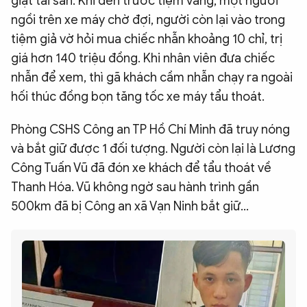
giật tài sản. Khi đến trước tiệm vàng, một người
ngồi trên xe máy chờ đợi, người còn lại vào trong
tiệm giả vờ hỏi mua chiếc nhẫn khoảng 10 chỉ, trị
giá hơn 140 triệu đồng. Khi nhân viên đưa chiếc
nhẫn để xem, thì gã khách cầm nhẫn chạy ra ngoài
hối thúc đồng bọn tăng tốc xe máy tẩu thoát.
Phòng CSHS Công an TP Hồ Chí Minh đã truy nóng
và bắt giữ được 1 đối tượng. Người còn lại là Lương
Công Tuấn Vũ đã đón xe khách để tẩu thoát về
Thanh Hóa. Vũ không ngờ sau hành trình gần
500km đã bị Công an xã Vạn Ninh bắt giữ...