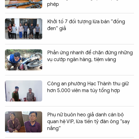
phép
Khởi tố 7 đối tượng lừa bán “đồng
đen” giả
Phản ứng nhanh để chặn đứng những
vụ cướp ngân hàng, tiệm vàng
Công an phường Hạc Thành thu giữ
hơn 5.000 viên ma túy tổng hợp
Phụ nữ buôn heo giả danh cán bộ
quan hệ VIP, lừa tiền tỷ đàn ông “say
nắng”