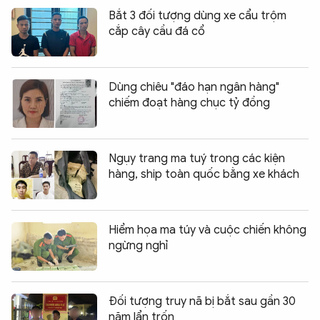
Bắt 3 đối tượng dùng xe cẩu trộm
cắp cây cầu đá cổ
Dùng chiêu "đáo hạn ngân hàng"
chiếm đoạt hàng chục tỷ đồng
Ngụy trang ma tuý trong các kiện
hàng, ship toàn quốc bằng xe khách
Hiểm họa ma túy và cuộc chiến không
ngừng nghỉ
Đối tượng truy nã bị bắt sau gần 30
năm lẩn trốn