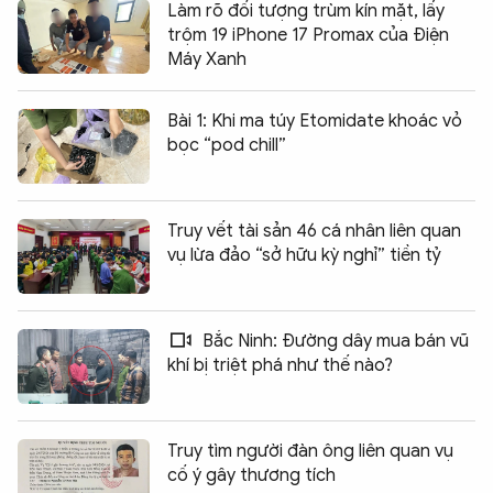
Làm rõ đối tượng trùm kín mặt, lấy
trộm 19 iPhone 17 Promax của Điện
Máy Xanh
Bài 1: Khi ma túy Etomidate khoác vỏ
bọc “pod chill”
Truy vết tài sản 46 cá nhân liên quan
vụ lừa đảo “sở hữu kỳ nghỉ” tiền tỷ
Bắc Ninh: Đường dây mua bán vũ
khí bị triệt phá như thế nào?
Truy tìm người đàn ông liên quan vụ
cố ý gây thương tích