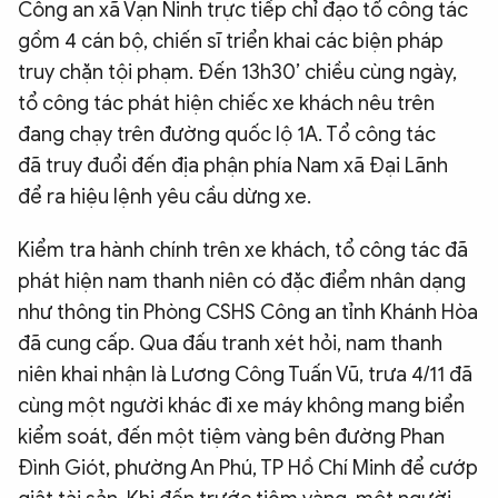
Công an xã Vạn Ninh trực tiếp chỉ đạo tổ công tác
gồm 4 cán bộ, chiến sĩ triển khai các biện pháp
truy chặn tội phạm. Đến 13h30’ chiều cùng ngày,
tổ công tác phát hiện chiếc xe khách nêu trên
đang chạy trên đường quốc lộ 1A. Tổ công tác
đã truy đuổi đến địa phận phía Nam xã Đại Lãnh
để ra hiệu lệnh yêu cầu dừng xe.
Kiểm tra hành chính trên xe khách, tổ công tác đã
phát hiện nam thanh niên có đặc điểm nhân dạng
như thông tin Phòng CSHS Công an tỉnh Khánh Hòa
đã cung cấp. Qua đấu tranh xét hỏi, nam thanh
niên khai nhận là Lương Công Tuấn Vũ, trưa 4/11 đã
cùng một người khác đi xe máy không mang biển
kiểm soát, đến một tiệm vàng bên đường Phan
Đình Giót, phường An Phú, TP Hồ Chí Minh để cướp