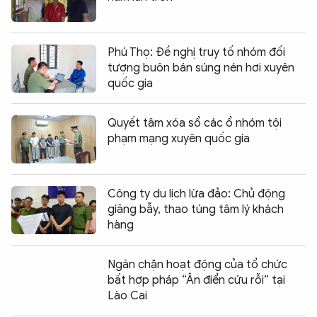
Phú Thọ: Đề nghị truy tố nhóm đối
tượng buôn bán súng nén hơi xuyên
quốc gia
Quyết tâm xóa sổ các ổ nhóm tội
phạm mạng xuyên quốc gia
Công ty du lịch lừa đảo: Chủ động
giăng bẫy, thao túng tâm lý khách
hàng
Ngăn chặn hoạt động của tổ chức
bất hợp pháp “Ân điển cứu rỗi” tại
Lào Cai