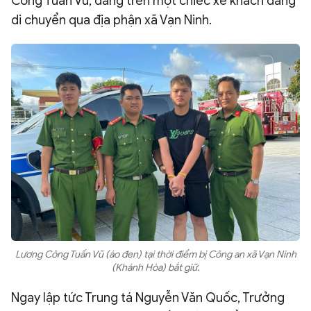
Công Tuấn Vũ, đang trên một chiếc xe khách đang
di chuyển qua địa phận xã Vạn Ninh.
Lương Công Tuấn Vũ (áo đen) tại thời điểm bị Công an xã Vạn Ninh
(Khánh Hòa) bắt giữ.
Ngay lập tức Trung tá Nguyễn Văn Quốc, Trưởng