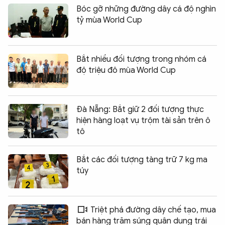
Bóc gỡ những đường dây cá độ nghìn
tỷ mùa World Cup
Bắt nhiều đối tượng trong nhóm cá
độ triệu đô mùa World Cup
Đà Nẵng: Bắt giữ 2 đối tượng thực
hiện hàng loạt vụ trộm tài sản trên ô
tô
Bắt các đối tượng tàng trữ 7 kg ma
túy
Triệt phá đường dây chế tạo, mua
bán hàng trăm súng quân dụng trái