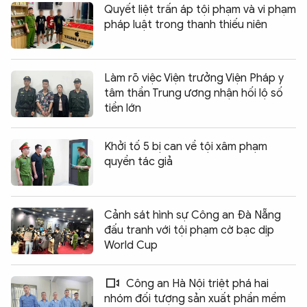
Quyết liệt trấn áp tội phạm và vi phạm
pháp luật trong thanh thiếu niên
Làm rõ việc Viện trưởng Viện Pháp y
tâm thần Trung ương nhận hối lộ số
tiền lớn
Khởi tố 5 bị can về tội xâm phạm
quyền tác giả
Cảnh sát hình sự Công an Đà Nẵng
đấu tranh với tội phạm cờ bạc dịp
World Cup
Công an Hà Nội triệt phá hai
nhóm đối tượng sản xuất phần mềm