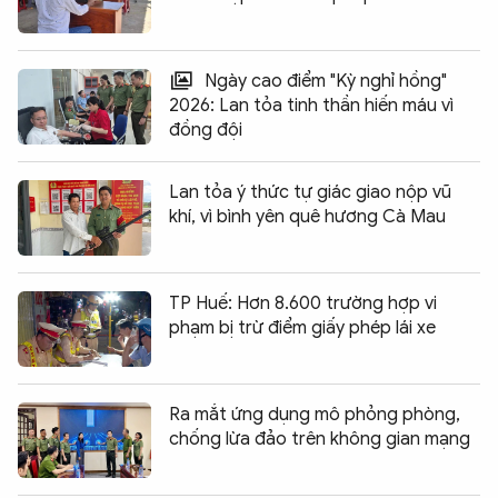
Ngày cao điểm "Kỳ nghỉ hồng"
2026: Lan tỏa tinh thần hiến máu vì
đồng đội
Lan tỏa ý thức tự giác giao nộp vũ
khí, vì bình yên quê hương Cà Mau
TP Huế: Hơn 8.600 trường hợp vi
phạm bị trừ điểm giấy phép lái xe
Ra mắt ứng dụng mô phỏng phòng,
chống lừa đảo trên không gian mạng