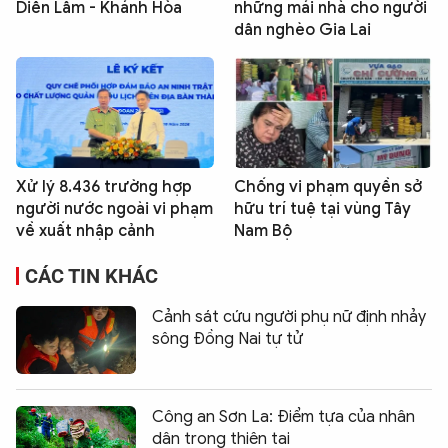
Diên Lâm - Khánh Hòa
những mái nhà cho người
dân nghèo Gia Lai
Xử lý 8.436 trường hợp
Chống vi phạm quyền sở
người nước ngoài vi phạm
hữu trí tuệ tại vùng Tây
về xuất nhập cảnh
Nam Bộ
CÁC TIN KHÁC
Cảnh sát cứu người phụ nữ định nhảy
sông Đồng Nai tự tử
Công an Sơn La: Điểm tựa của nhân
dân trong thiên tai