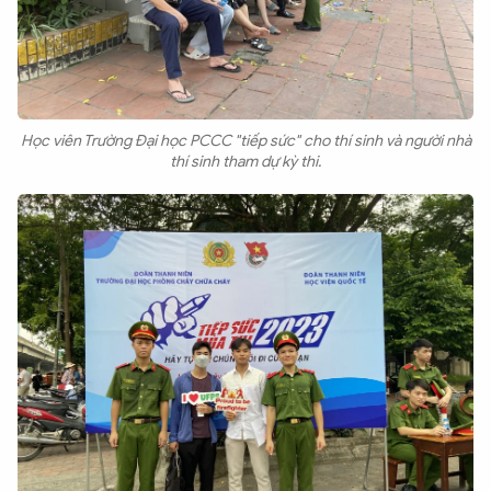
Học viên Trường Đại học PCCC "tiếp sức" cho thí sinh và người nhà
thí sinh tham dự kỳ thi.