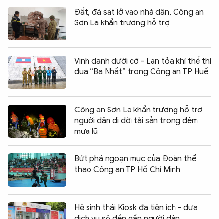
Đất, đá sạt lở vào nhà dân, Công an
Sơn La khẩn trương hỗ trợ
Vinh danh dưới cờ - Lan tỏa khí thế thi
đua “Ba Nhất” trong Công an TP Huế
Công an Sơn La khẩn trương hỗ trợ
người dân di dời tài sản trong đêm
mưa lũ
Bứt phá ngoạn mục của Đoàn thể
thao Công an TP Hồ Chí Minh
Hệ sinh thái Kiosk đa tiện ích - đưa
dịch vụ số đến gần người dân