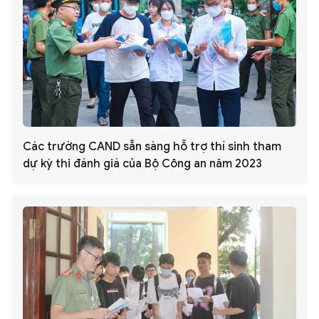
Các trường CAND sẵn sàng hỗ trợ thí sinh tham
dự kỳ thi đánh giá của Bộ Công an năm 2023