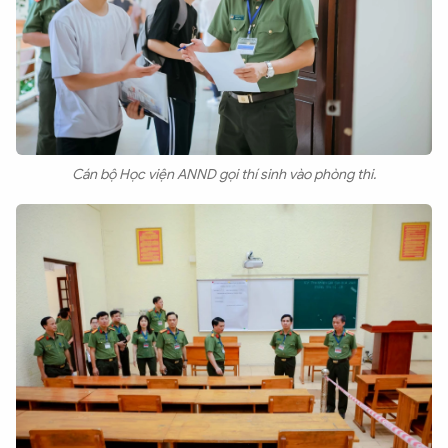
Cán bộ Học viện ANND gọi thí sinh vào phòng thi.