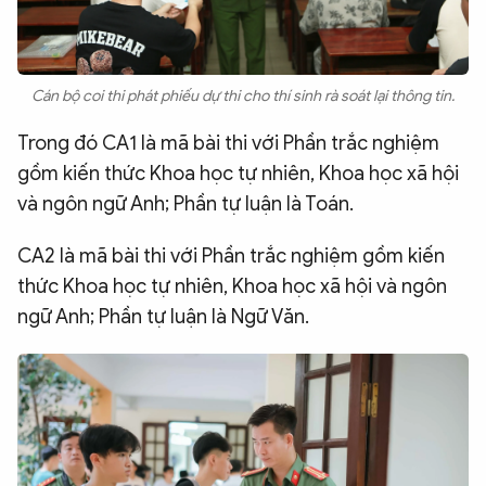
Cán bộ coi thi phát phiếu dự thi cho thí sinh rà soát lại thông tin.
Trong đó CA1 là mã bài thi với Phần trắc nghiệm
gồm kiến thức Khoa học tự nhiên, Khoa học xã hội
và ngôn ngữ Anh; Phần tự luận là Toán.
CA2 là mã bài thi với Phần trắc nghiệm gồm kiến
thức Khoa học tự nhiên, Khoa học xã hội và ngôn
ngữ Anh; Phần tự luận là Ngữ Văn.