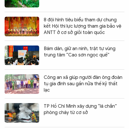
8 đội hình tiêu biểu tham dự chung
kết Hội thi lực lượng tham gia bảo vệ
ANTT ở cơ sở giỏi toàn quốc
Bám dân, giữ an ninh, trật tự vùng
trung tâm “Cao sơn ngọc quế”
Công an xã giúp người đàn ông đoàn
tụ gia đình sau gần nửa thế kỷ thất
lạc
TP Hồ Chí Minh xây dựng “lá chắn”
phòng cháy từ cơ sở