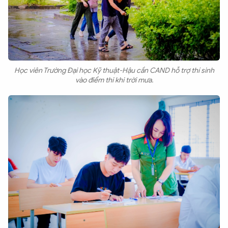
Học viên Trường Đại học Kỹ thuật-Hậu cần CAND hỗ trợ thí sinh
vào điểm thi khi trời mưa.