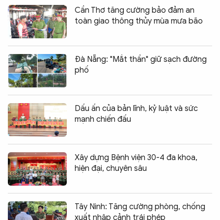
Cần Thơ tăng cường bảo đảm an
toàn giao thông thủy mùa mưa bão
Đà Nẵng: "Mắt thần" giữ sạch đường
phố
Dấu ấn của bản lĩnh, kỷ luật và sức
mạnh chiến đấu
Xây dựng Bệnh viện 30-4 đa khoa,
hiện đại, chuyên sâu
Tây Ninh: Tăng cường phòng, chống
xuất nhập cảnh trái phép