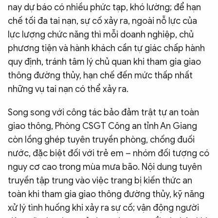
nay dự báo có nhiều phức tạp, khó lường; để hạn
chế tối đa tai nạn, sự cố xảy ra, ngoài nỗ lực của
lực lượng chức năng thì mỗi doanh nghiệp, chủ
phương tiện và hành khách cần tự giác chấp hành
quy định, tránh tâm lý chủ quan khi tham gia giao
thông đường thủy, hạn chế đến mức thấp nhất
những vụ tai nạn có thể xảy ra.
Song song với công tác bảo đảm trật tự an toàn
giao thông, Phòng CSGT Công an tỉnh An Giang
còn lồng ghép tuyên truyền phòng, chống đuối
nước, đặc biệt đối với trẻ em – nhóm đối tượng có
nguy cơ cao trong mùa mưa bão. Nội dung tuyên
truyền tập trung vào việc trang bị kiến thức an
toàn khi tham gia giao thông đường thủy, kỹ năng
xử lý tình huống khi xảy ra sự cố; vận động người