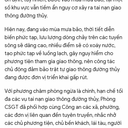
số khu vực vẫn tiềm ẩn nguy cơ xảy ra tai nạn giao
thông đường thủy.
Hiện nay, đang vào mùa mưa bão, thời tiết diễn
biến phức tạp, lưu lượng dòng chảy trên các tuyến
sông sẽ dâng cao, nhiều điểm sẽ có xoáy nước,
tạo phức tạp về luồng lạch, gây nguy hiểm cho
phương tiện tham gia giao thông, nên công tác
chủ động đảm bảo trật tự giao thông đường thủy
đang được đơn vị triển khai gấp rút.
Với phương châm phòng ngừa là chính, hạn chế tối
đa các vụ tai nạn giao thông đường thủy, Phòng
CSGT đã phối hợp cùng Công an các xã, phường,
các đơn vị liên quan đến tuyên truyền, nhắc nhở
các chủ phương tiện, chủ bến khách, lái tàu, người