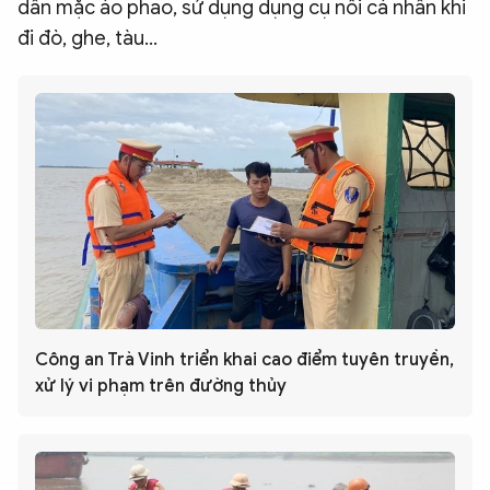
dân mặc áo phao, sử dụng dụng cụ nổi cá nhân khi
đi đò, ghe, tàu…
Công an Trà Vinh triển khai cao điểm tuyên truyền,
xử lý vi phạm trên đường thủy