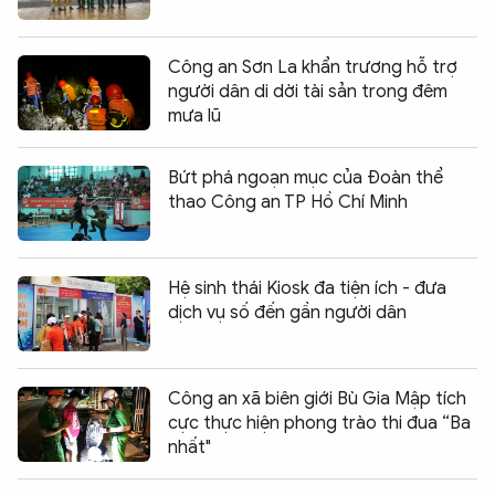
Công an Sơn La khẩn trương hỗ trợ
người dân di dời tài sản trong đêm
mưa lũ
Bứt phá ngoạn mục của Đoàn thể
thao Công an TP Hồ Chí Minh
Hệ sinh thái Kiosk đa tiện ích - đưa
dịch vụ số đến gần người dân
Công an xã biên giới Bù Gia Mập tích
cực thực hiện phong trào thi đua “Ba
nhất"