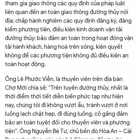
tham gia giao thông các quy định của pháp luật
liên quan đến an toàn giao thông đường thủy nội
địa; chấp hành nghiêm các quy định đăng ký, đăng
kiểm phương tiện, điều kiện kinh doanh vận tải
đường thủy; bảo đảm an toàn trong hoạt động vận
tải hành khách, hàng hoá trên sông, kiên quyết
không để các phương tiện không đủ điều kiện an
toàn hoạt động.
Ông Lê Phước Viễn, là thuyền viên trên địa bàn
Chợ Mới chia sẻ: “Trên tuyến đường thủy, nhất là
thời điểm thời tiết diễn biến phức tạp như hiện
nay, chúng tôi đi không vượt ẩu, tránh vượt ở nơi
luồng lạch chật hẹp, đi đúng luồng, cố gắng đảm
bảo an toàn tuyệt đối cho thuyền viên và phương
tiện”. Ông Nguyễn Bé Tư, chủ bến đò Hòa An – Cái