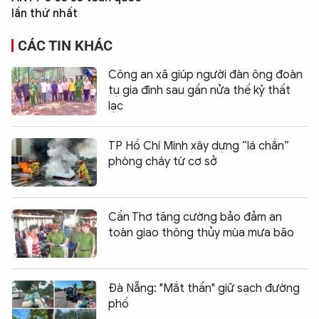
lần thứ nhất
CÁC TIN KHÁC
Công an xã giúp người đàn ông đoàn
tụ gia đình sau gần nửa thế kỷ thất
lạc
TP Hồ Chí Minh xây dựng “lá chắn”
phòng cháy từ cơ sở
Cần Thơ tăng cường bảo đảm an
toàn giao thông thủy mùa mưa bão
Đà Nẵng: "Mắt thần" giữ sạch đường
phố