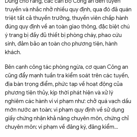
Dung cho rằng, các cán bộ Công an đến tuyên
truyền và nhắc nhở nhiều quy định, qua đó đã quán
triệt tất cả thuyền trưởng, thuyền viên chấp hành
đúng quy định về an toàn giao thông, đặc biệt chú
ý trang bị đầy đủ thiết bị phòng cháy, phao cứu
sinh, đảm bảo an toàn cho phương tiện, hành
khách.
Bên cạnh công tác phòng ngừa, cơ quan Công an
cũng đẩy mạnh tuần tra kiểm soát trên các tuyến,
địa bàn trọng điểm, phức tạp về hoạt động của
phương tiện thủy, kịp thời phát hiện và xử lý
nghiêm các hành vi vi phạm như: chở quá vạch dấu
mớn nước an toàn; vi phạm quy định về sử dụng
giấy chứng nhận khả năng chuyên môn, chứng chỉ
chuyên môn; vi phạm về đăng ký, đăng kiểm…