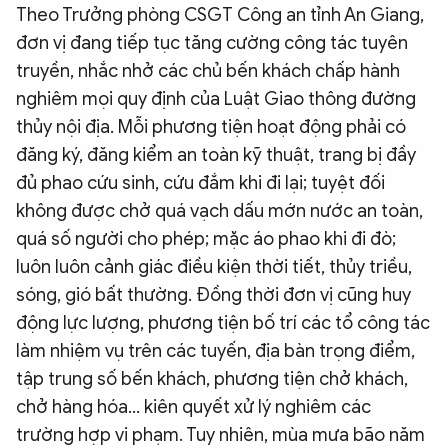
Theo Trưởng phòng CSGT Công an tỉnh An Giang,
đơn vị đang tiếp tục tăng cường công tác tuyên
truyền, nhắc nhở các chủ bến khách chấp hành
nghiêm mọi quy định của Luật Giao thông đường
thủy nội địa. Mỗi phương tiện hoạt động phải có
đăng ký, đăng kiểm an toàn kỹ thuật, trang bị đầy
đủ phao cứu sinh, cứu đắm khi đi lại; tuyệt đối
không được chở quá vạch dấu mớn nước an toàn,
quá số người cho phép; mặc áo phao khi đi đò;
luôn luôn cảnh giác điều kiện thời tiết, thủy triều,
sóng, gió bất thường. Đồng thời đơn vị cũng huy
động lực lượng, phương tiện bố trí các tổ công tác
làm nhiệm vụ trên các tuyến, địa bàn trọng điểm,
tập trung số bến khách, phương tiện chở khách,
chở hàng hóa… kiên quyết xử lý nghiêm các
trường hợp vi phạm. Tuy nhiên, mùa mưa bão năm