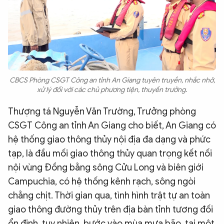
CBCS Phòng CSGT Công an tỉnh An Giang tuyên truyền, nhắc nhở,
xử lý đối với các chủ phương tiện, thuyền trưởng.
Thượng tá Nguyễn Văn Trường, Trưởng phòng
CSGT Công an tỉnh An Giang cho biết, An Giang có
hệ thống giao thông thủy nội địa đa dạng và phức
tạp, là đầu mối giao thông thủy quan trọng kết nối
nội vùng Đồng bằng sông Cửu Long và biên giới
Campuchia, có hệ thống kênh rạch, sông ngòi
chằng chịt. Thời gian qua, tình hình trật tự an toàn
giao thông đường thủy trên địa bàn tỉnh tương đối
ổn định, tuy nhiên, bước vào mùa mưa bão, tại một