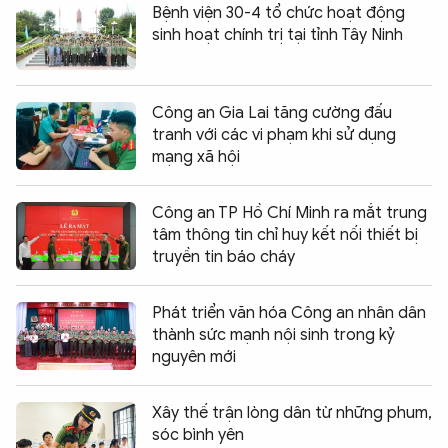
Bệnh viện 30-4 tổ chức hoạt động
sinh hoạt chính trị tại tỉnh Tây Ninh
Công an Gia Lai tăng cường đấu
tranh với các vi phạm khi sử dụng
mạng xã hội
Công an TP Hồ Chí Minh ra mắt trung
tâm thông tin chỉ huy kết nối thiết bị
truyền tin báo cháy
Phát triển văn hóa Công an nhân dân
thành sức mạnh nội sinh trong kỷ
nguyên mới
Xây thế trận lòng dân từ những phum,
sóc bình yên