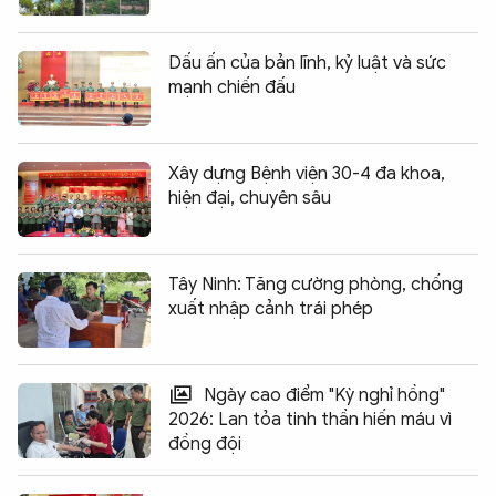
Dấu ấn của bản lĩnh, kỷ luật và sức
mạnh chiến đấu
Xây dựng Bệnh viện 30-4 đa khoa,
hiện đại, chuyên sâu
Tây Ninh: Tăng cường phòng, chống
xuất nhập cảnh trái phép
Ngày cao điểm "Kỳ nghỉ hồng"
2026: Lan tỏa tinh thần hiến máu vì
đồng đội