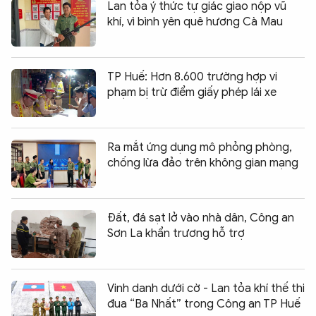
Lan tỏa ý thức tự giác giao nộp vũ
khí, vì bình yên quê hương Cà Mau
TP Huế: Hơn 8.600 trường hợp vi
phạm bị trừ điểm giấy phép lái xe
Ra mắt ứng dụng mô phỏng phòng,
chống lừa đảo trên không gian mạng
Đất, đá sạt lở vào nhà dân, Công an
Sơn La khẩn trương hỗ trợ
Vinh danh dưới cờ - Lan tỏa khí thế thi
đua “Ba Nhất” trong Công an TP Huế