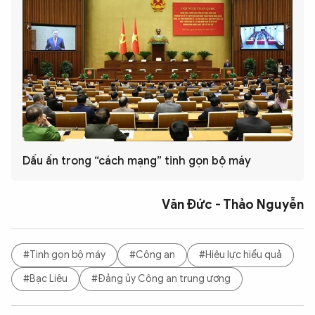
Dấu ấn trong “cách mạng” tinh gọn bộ máy
Văn Đức - Thảo Nguyễn
#Tinh gọn bộ máy
#Công an
#Hiệu lực hiểu quả
#Bạc Liêu
#Đảng ủy Công an trung ương