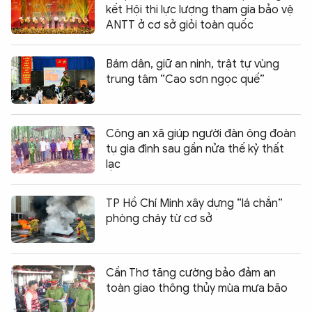
kết Hội thi lực lượng tham gia bảo vệ
ANTT ở cơ sở giỏi toàn quốc
Bám dân, giữ an ninh, trật tự vùng
trung tâm “Cao sơn ngọc quế”
Công an xã giúp người đàn ông đoàn
tụ gia đình sau gần nửa thế kỷ thất
lạc
TP Hồ Chí Minh xây dựng “lá chắn”
phòng cháy từ cơ sở
Cần Thơ tăng cường bảo đảm an
toàn giao thông thủy mùa mưa bão