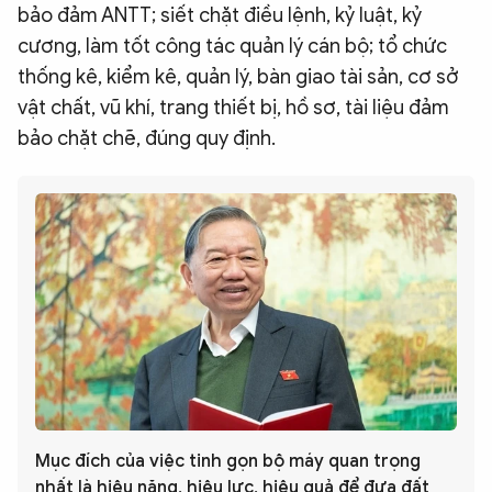
bảo đảm ANTT; siết chặt điều lệnh, kỷ luật, kỷ
cương, làm tốt công tác quản lý cán bộ; tổ chức
thống kê, kiểm kê, quản lý, bàn giao tài sản, cơ sở
vật chất, vũ khí, trang thiết bị, hồ sơ, tài liệu đảm
bảo chặt chẽ, đúng quy định.
Mục đích của việc tinh gọn bộ máy quan trọng
nhất là hiệu năng, hiệu lực, hiệu quả để đưa đất