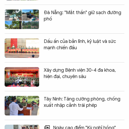
Đà Nẵng: "Mắt thần" giữ sạch đường
phố
Dấu ấn của bản lĩnh, kỷ luật và sức
mạnh chiến đấu
Xây dựng Bệnh viện 30-4 đa khoa,
hiện đại, chuyên sâu
Tây Ninh: Tăng cường phòng, chống
xuất nhập cảnh trái phép
Ngày cao điểm "Kỳ nghỉ hồng"