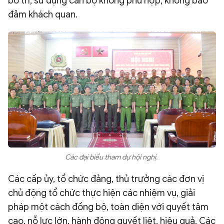
bố trí, sử dụng cán bộ không phù hợp, không bảo
đảm khách quan.
Các đại biểu tham dự hội nghị.
Các cấp ủy, tổ chức đảng, thủ trưởng các đơn vị
chủ động tổ chức thực hiện các nhiệm vụ, giải
pháp một cách đồng bộ, toàn diện với quyết tâm
cao, nỗ lực lớn, hành động quyết liệt, hiệu quả. Các