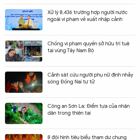
Xử lý 8.436 trường hợp người nước
ngoài vi phạm về xuất nhập cảnh
Chống vi phạm quyền sở hữu trí tuệ
tại vùng Tây Nam Bộ
Cảnh sát cứu người phụ nữ định nhảy
sông Đồng Nai tự tử
Công an Sơn La: Điểm tựa của nhân
dân trong thiên tai
8 đội hình tiêu biểu tham dự chung