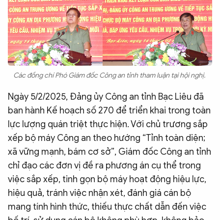
Các đồng chí Phó Giám đốc Công an tỉnh tham luận tại hội nghị.
Ngày 5/2/2025, Đảng ủy Công an tỉnh Bạc Liêu đã
ban hành Kế hoạch số 270 để triển khai trong toàn
lực lượng quán triệt thực hiện. Với chủ trương sắp
xếp bộ máy Công an theo hướng “Tỉnh toàn diện;
xã vững mạnh, bám cơ sở”, Giám đốc Công an tỉnh
chỉ đạo các đơn vị đề ra phương án cụ thể trong
việc sắp xếp, tinh gọn bộ máy hoạt động hiệu lực,
hiệu quả, tránh việc nhận xét, đánh giá cán bộ
mang tính hình thức, thiếu thực chất dẫn đến việc