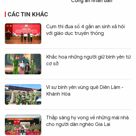
Công an nhân dân
CÁC TIN KHÁC
Cụm thi đua số 4 gắn an sinh xã hội
với giáo dục truyền thống
Khắc hoạ những người giữ bình yên từ
cơ sở
Vì sự bình yên vùng quê Diên Lâm -
Khánh Hòa
Thắp sáng hy vọng về những mái nhà
cho người dân nghèo Gia Lai