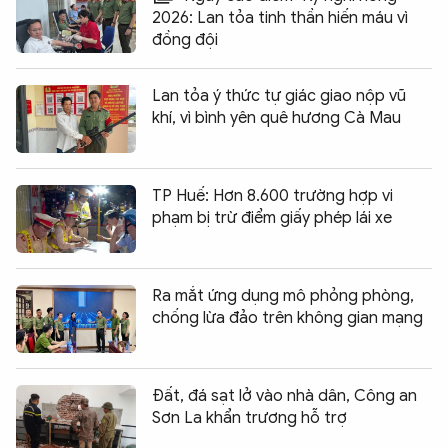
2026: Lan tỏa tinh thần hiến máu vì
đồng đội
Lan tỏa ý thức tự giác giao nộp vũ
khí, vì bình yên quê hương Cà Mau
TP Huế: Hơn 8.600 trường hợp vi
phạm bị trừ điểm giấy phép lái xe
Ra mắt ứng dụng mô phỏng phòng,
chống lừa đảo trên không gian mạng
Đất, đá sạt lở vào nhà dân, Công an
Sơn La khẩn trương hỗ trợ