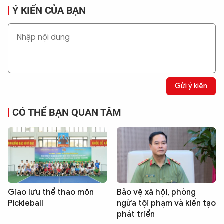
Ý KIẾN CỦA BẠN
Gửi ý kiến
CÓ THỂ BẠN QUAN TÂM
Giao lưu thể thao môn
Bảo vệ xã hội, phòng
Pickleball
ngừa tội phạm và kiến tạo
phát triển