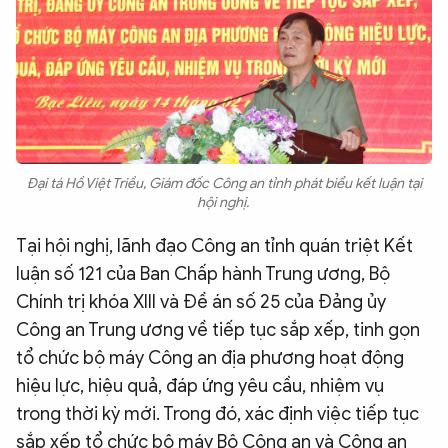
Đại tá Hồ Việt Triều, Giám đốc Công an tỉnh phát biểu kết luận tại
hội nghị.
Tại hội nghị, lãnh đạo Công an tỉnh quán triệt Kết
luận số 121 của Ban Chấp hành Trung ương, Bộ
Chính trị khóa XIII và Đề án số 25 của Đảng ủy
Công an Trung ương về tiếp tục sắp xếp, tinh gọn
tổ chức bộ máy Công an địa phương hoạt động
hiệu lực, hiệu quả, đáp ứng yêu cầu, nhiệm vụ
trong thời kỳ mới. Trong đó, xác định việc tiếp tục
sắp xếp tổ chức bộ máy Bộ Công an và Công an