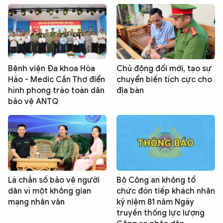
Bệnh viện Đa khoa Hòa
Chủ động đổi mới, tạo sự
Hảo - Medic Cần Thơ điển
chuyển biến tích cực cho
hình phong trào toàn dân
địa bàn
bảo vệ ANTQ
Lá chắn số bảo vệ người
Bộ Công an không tổ
dân vì một không gian
chức đón tiếp khách nhân
mạng nhân văn
kỷ niệm 81 năm Ngày
truyền thống lực lượng