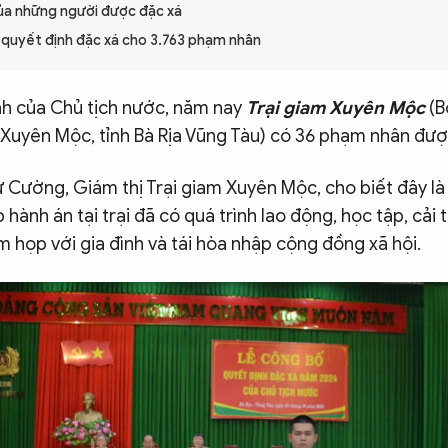
ủa những người được đặc xá
 quyết định đặc xá cho 3.763 phạm nhân
h của Chủ tịch nước, năm nay
Trại giam Xuyên Mộc
(B
 Xuyên Mộc, tỉnh Bà Rịa Vũng Tàu) có 36 phạm nhân đượ
ư Cường, Giám thị Trại giam Xuyên Mộc, cho biết đây 
hành án tại trại đã có quá trình lao động, học tập, cải 
 họp với gia đình và tái hòa nhập cộng đồng xã hội.