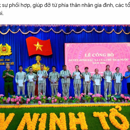
 sự phối hợp, giúp đỡ từ phía thân nhân gia đình, các t
i.