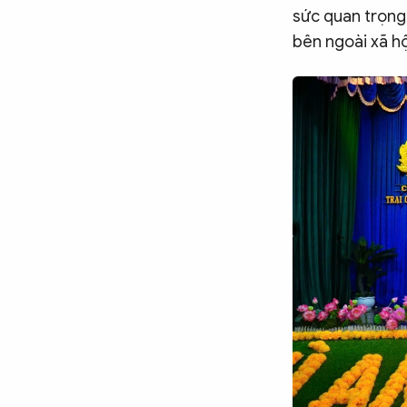
sức quan trọng;
bên ngoài xã hộ