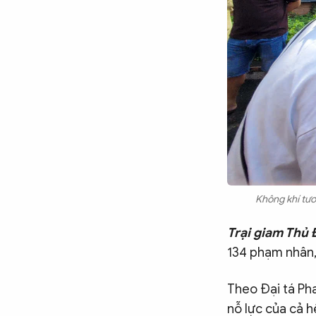
Không khí tươ
Trại giam Thủ
134 phạm nhân,
Theo Đại tá Ph
nỗ lực của cả h