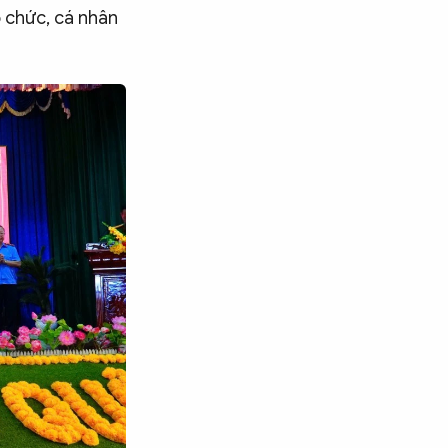
ổ chức, cá nhân