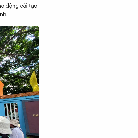
lao động cải tạo
nh.