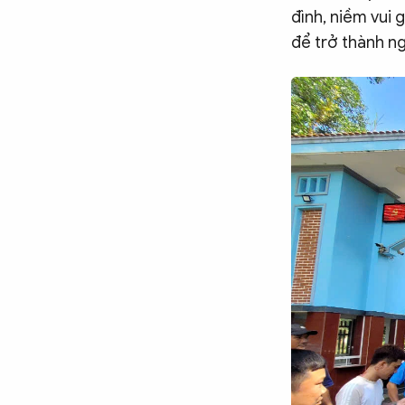
đình, niềm vui 
để trở thành n