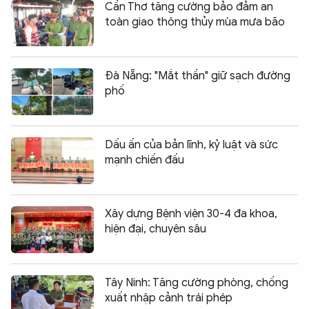
Cần Thơ tăng cường bảo đảm an
toàn giao thông thủy mùa mưa bão
Đà Nẵng: "Mắt thần" giữ sạch đường
phố
Dấu ấn của bản lĩnh, kỷ luật và sức
mạnh chiến đấu
Xây dựng Bệnh viện 30-4 đa khoa,
hiện đại, chuyên sâu
Tây Ninh: Tăng cường phòng, chống
xuất nhập cảnh trái phép