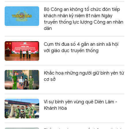
Bộ Công an không tổ chức đón tiếp
khách nhân kỷ niệm 81 năm Ngày
truyền thống lực lượng Công an nhân
dân
Cụm thi đua số 4 gắn an sinh xã hội
với giáo dục truyền thống
Khắc hoạ những người giữ bình yên từ
cơ sở
Vì sự bình yên vùng quê Diên Lâm -
Khánh Hòa