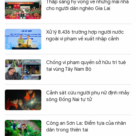
Thắp sáng hy vọng về những mái nhà
cho người dân nghèo Gia Lai
Xử lý 8.436 trường hợp người nước
ngoài vi phạm về xuất nhập cảnh
Chống vi phạm quyền sở hữu trí tuệ
tại vùng Tây Nam Bộ
Cảnh sát cứu người phụ nữ định nhảy
sông Đồng Nai tự tử
Công an Sơn La: Điểm tựa của nhân
dân trong thiên tai