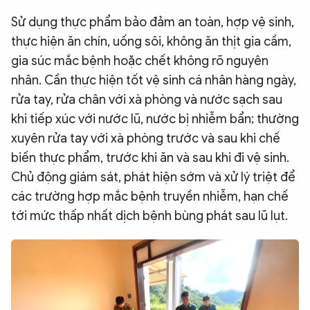
Sử dụng thực phẩm bảo đảm an toàn, hợp vệ sinh,
thực hiện ăn chín, uống sôi, không ăn thịt gia cầm,
gia súc mắc bệnh hoặc chết không rõ nguyên
nhân. Cần thực hiện tốt vệ sinh cá nhân hàng ngày,
rửa tay, rửa chân với xà phòng và nước sạch sau
khi tiếp xúc với nước lũ, nước bị nhiễm bẩn; thường
xuyên rửa tay với xà phòng trước và sau khi chế
biến thực phẩm, trước khi ăn và sau khi đi vệ sinh.
Chủ động giám sát, phát hiện sớm và xử lý triệt để
các trường hợp mắc bệnh truyền nhiễm, hạn chế
tới mức thấp nhất dịch bệnh bùng phát sau lũ lụt.