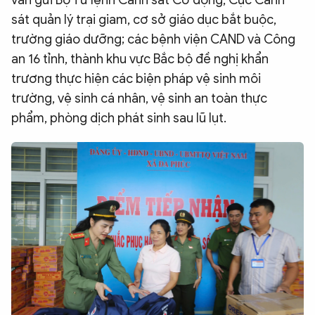
văn gửi Bộ Tư lệnh Cảnh sát Cơ động, Cục Cảnh
sát quản lý trại giam, cơ sở giáo dục bắt buộc,
trường giáo dưỡng; các bệnh viện CAND và Công
an 16 tỉnh, thành khu vực Bắc bộ đề nghị khẩn
trương thực hiện các biện pháp vệ sinh môi
trường, vệ sinh cá nhân, vệ sinh an toàn thực
phẩm, phòng dịch phát sinh sau lũ lụt.