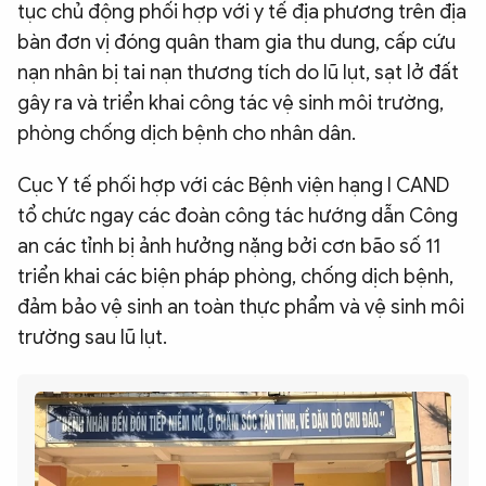
tục chủ động phối hợp với y tế địa phương trên địa
bàn đơn vị đóng quân tham gia thu dung, cấp cứu
nạn nhân bị tai nạn thương tích do lũ lụt, sạt lở đất
gây ra và triển khai công tác vệ sinh môi trường,
phòng chống dịch bệnh cho nhân dân.
Cục Y tế phối hợp với các Bệnh viện hạng I CAND
tổ chức ngay các đoàn công tác hướng dẫn Công
an các tỉnh bị ảnh hưởng nặng bởi cơn bão số 11
triển khai các biện pháp phòng, chống dịch bệnh,
đảm bảo vệ sinh an toàn thực phẩm và vệ sinh môi
trường sau lũ lụt.