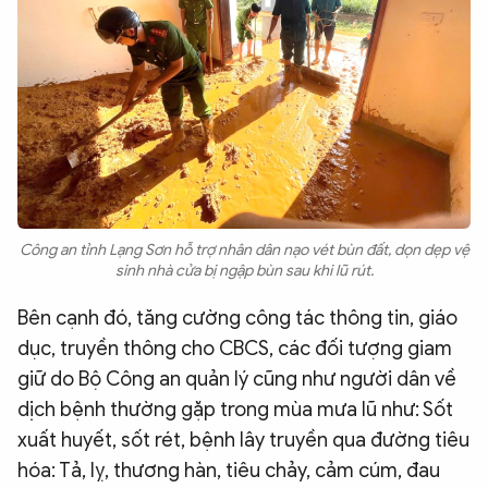
Công an tỉnh Lạng Sơn hỗ trợ nhân dân nạo vét bùn đất, dọn dẹp vệ
sinh nhà cửa bị ngập bùn sau khi lũ rút.
Bên cạnh đó, tăng cường công tác thông tin, giáo
dục, truyền thông cho CBCS, các đối tượng giam
giữ do Bộ Công an quản lý cũng như người dân về
dịch bệnh thường gặp trong mùa mưa lũ như: Sốt
xuất huyết, sốt rét, bệnh lây truyền qua đường tiêu
hóa: Tả, lỵ, thương hàn, tiêu chảy, cảm cúm, đau