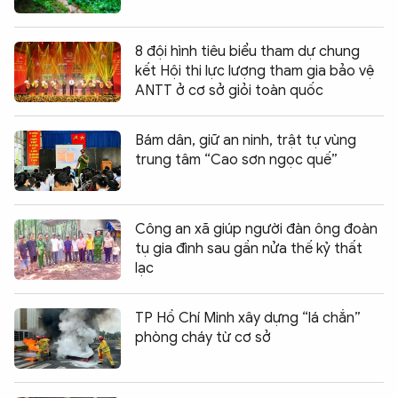
8 đội hình tiêu biểu tham dự chung
kết Hội thi lực lượng tham gia bảo vệ
ANTT ở cơ sở giỏi toàn quốc
Bám dân, giữ an ninh, trật tự vùng
trung tâm “Cao sơn ngọc quế”
Công an xã giúp người đàn ông đoàn
tụ gia đình sau gần nửa thế kỷ thất
lạc
TP Hồ Chí Minh xây dựng “lá chắn”
phòng cháy từ cơ sở