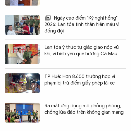
Ngày cao điểm "Kỳ nghỉ hồng"
2026: Lan tỏa tinh thần hiến máu vì
đồng đội
Lan tỏa ý thức tự giác giao nộp vũ
khí, vì bình yên quê hương Cà Mau
TP Huế: Hơn 8.600 trường hợp vi
phạm bị trừ điểm giấy phép lái xe
Ra mắt ứng dụng mô phỏng phòng,
chống lừa đảo trên không gian mạng