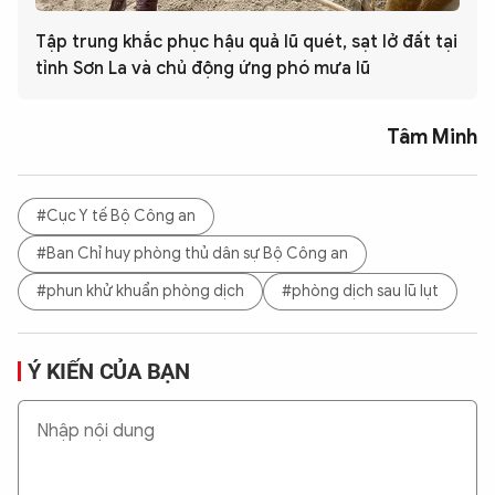
Tập trung khắc phục hậu quả lũ quét, sạt lở đất tại
tỉnh Sơn La và chủ động ứng phó mưa lũ
Tâm Minh
#Cục Y tế Bộ Công an
#Ban Chỉ huy phòng thủ dân sự Bộ Công an
#phun khử khuẩn phòng dịch
#phòng dịch sau lũ lụt
Ý KIẾN CỦA BẠN