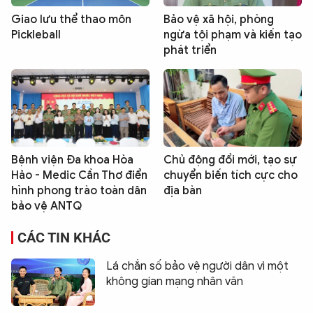
Giao lưu thể thao môn
Bảo vệ xã hội, phòng
Pickleball
ngừa tội phạm và kiến tạo
phát triển
Bệnh viện Đa khoa Hòa
Chủ động đổi mới, tạo sự
Hảo - Medic Cần Thơ điển
chuyển biến tích cực cho
hình phong trào toàn dân
địa bàn
bảo vệ ANTQ
CÁC TIN KHÁC
Lá chắn số bảo vệ người dân vì một
không gian mạng nhân văn