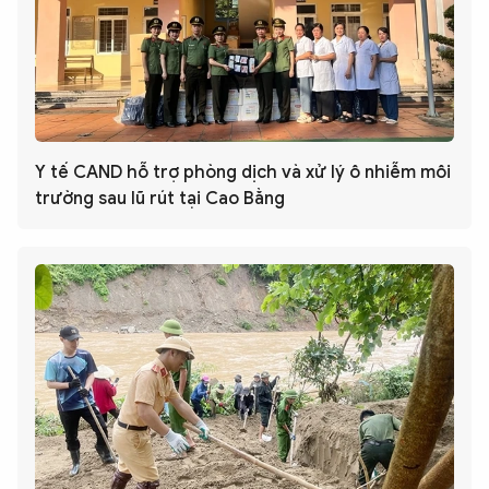
Y tế CAND hỗ trợ phòng dịch và xử lý ô nhiễm môi
trường sau lũ rút tại Cao Bằng