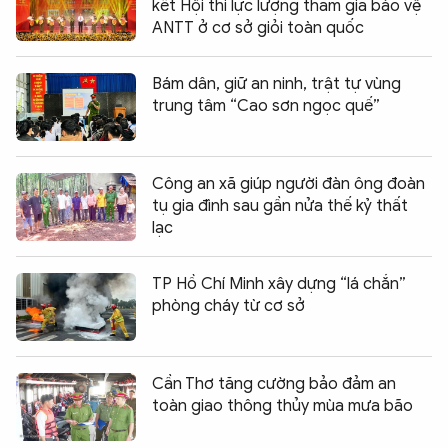
kết Hội thi lực lượng tham gia bảo vệ
ANTT ở cơ sở giỏi toàn quốc
Bám dân, giữ an ninh, trật tự vùng
trung tâm “Cao sơn ngọc quế”
Công an xã giúp người đàn ông đoàn
tụ gia đình sau gần nửa thế kỷ thất
lạc
TP Hồ Chí Minh xây dựng “lá chắn”
phòng cháy từ cơ sở
Cần Thơ tăng cường bảo đảm an
toàn giao thông thủy mùa mưa bão