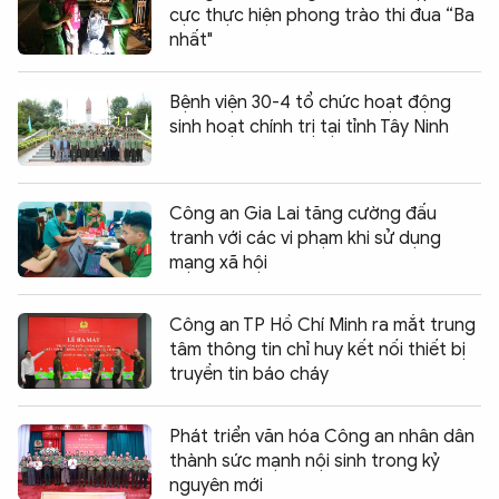
cực thực hiện phong trào thi đua “Ba
nhất"
Bệnh viện 30-4 tổ chức hoạt động
sinh hoạt chính trị tại tỉnh Tây Ninh
Công an Gia Lai tăng cường đấu
tranh với các vi phạm khi sử dụng
mạng xã hội
Công an TP Hồ Chí Minh ra mắt trung
tâm thông tin chỉ huy kết nối thiết bị
truyền tin báo cháy
Phát triển văn hóa Công an nhân dân
thành sức mạnh nội sinh trong kỷ
nguyên mới