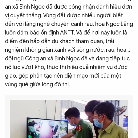
an xã Bình Ngọc đã được công nhận danh hiệu đơn
vị quyết thắng. Vùng đất được nhiều người biết
đến với làng nghề chuyên canh rau, hoa Ngọc Lãng
luôn đảm bảo ổn định ANTT. Và để nơi này luôn là
điểm đến hấp dẫn du khách tham quan, trải
nghiệm không gian xanh với sông nước, rau, hoa…
đội ngũ Công an xã Bình Ngọc đã và đang tiếp tục
nỗ lực vượt khó, thực thi hiệu quả nhiệm vụ được
giao, góp phần tạo nên diện mạo mới của một
vùng quê giữa lòng đô thị.