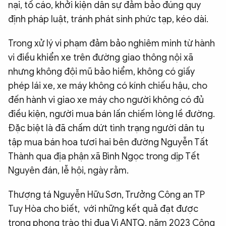
nại, tố cáo, khởi kiện dân sự đảm bảo đúng quy
định pháp luật, tránh phát sinh phức tạp, kéo dài.
Trong xử lý vi phạm đảm bảo nghiêm minh từ hành
vi điều khiển xe trên đường giao thông nội xã
nhưng không đội mũ bảo hiểm, không có giấy
phép lái xe, xe máy không có kính chiếu hậu, cho
đến hành vi giao xe máy cho người không có đủ
điều kiện, người mua bán lấn chiếm lòng lề đường.
Đặc biệt là đã chấm dứt tình trạng người dân tụ
tập mua bán hoa tươi hai bên đường Nguyễn Tất
Thành qua địa phận xã Bình Ngọc trong dịp Tết
Nguyên đán, lễ hội, ngày rằm.
Thượng tá Nguyễn Hữu Sơn, Trưởng Công an TP
Tuy Hòa cho biết, với những kết quả đạt được
trong phong trào thi đua Vì ANTQ, năm 2023 Công