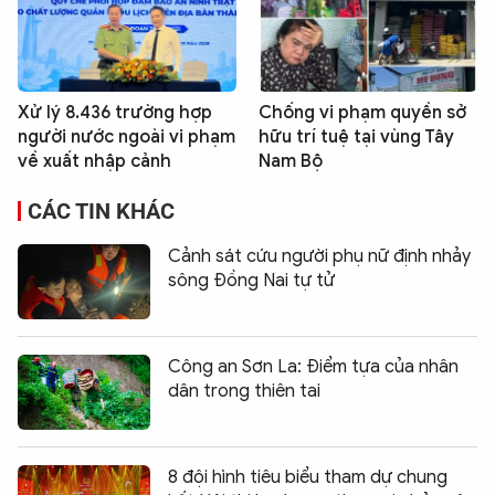
Xử lý 8.436 trường hợp
Chống vi phạm quyền sở
người nước ngoài vi phạm
hữu trí tuệ tại vùng Tây
về xuất nhập cảnh
Nam Bộ
CÁC TIN KHÁC
Cảnh sát cứu người phụ nữ định nhảy
sông Đồng Nai tự tử
Công an Sơn La: Điểm tựa của nhân
dân trong thiên tai
8 đội hình tiêu biểu tham dự chung