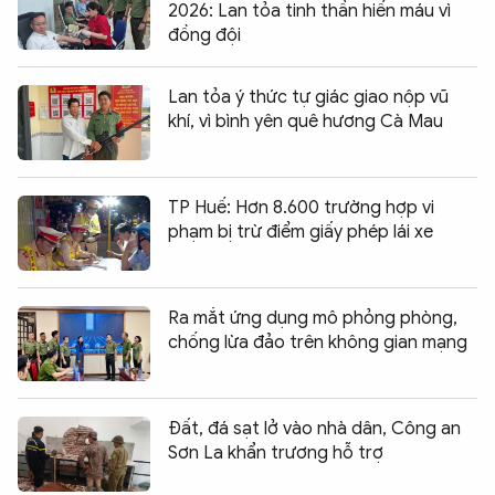
2026: Lan tỏa tinh thần hiến máu vì
đồng đội
Lan tỏa ý thức tự giác giao nộp vũ
khí, vì bình yên quê hương Cà Mau
TP Huế: Hơn 8.600 trường hợp vi
phạm bị trừ điểm giấy phép lái xe
Ra mắt ứng dụng mô phỏng phòng,
chống lừa đảo trên không gian mạng
Đất, đá sạt lở vào nhà dân, Công an
Sơn La khẩn trương hỗ trợ