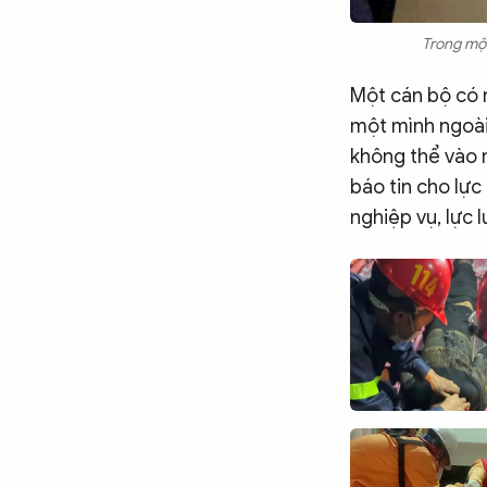
Trong một
Một cán bộ có m
một mình ngoài
không thể vào 
báo tin cho lực
nghiệp vụ, lực 