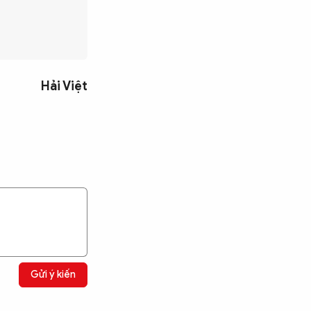
Hải Việt
Gửi ý kiến