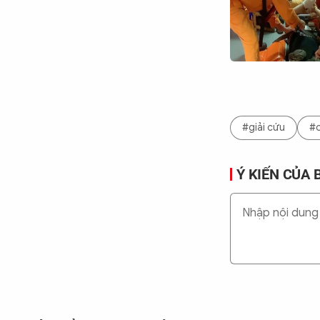
#giải cứu
#
Ý KIẾN CỦA 