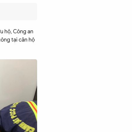
ứu hộ, Công an
ông tại căn hộ