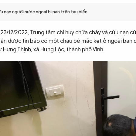
 nạn người nước ngoài bị nạn trên tàu biển
 23/12/2022, Trung tâm chỉ huy chữa cháy và cứu nạn c
hận được tin báo có một cháu bé mắc kẹt ở ngoài ban c
ư Hưng Thịnh, xã Hưng Lộc, thành phố Vinh.