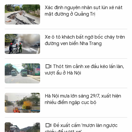
Xác định nguyên nhân sụt lún xé nát
mặt đường ở Quảng Trị
Xe ô tô khách bất ngờ bốc cháy trên
đường ven biển Nha Trang
Thót tim cảnh xe đầu kéo lấn làn,
vượt ẩu ở Hà Nội
Hà Nội mưa lớn sáng 29/7, xuất hiện
nhiều điểm ngập cục bộ
Đề xuất cấm 'mượn làn ngược
chiều để vượt xe'