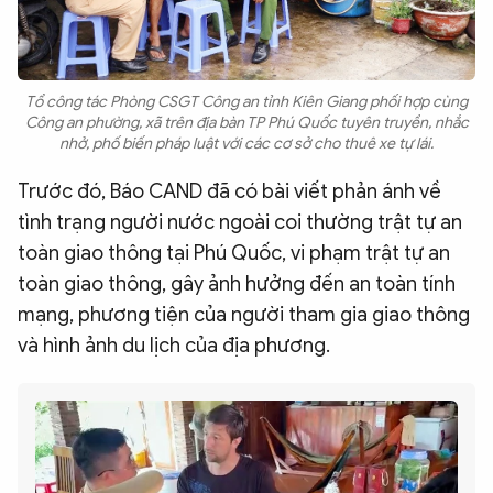
Tổ công tác Phòng CSGT Công an tỉnh Kiên Giang phối hợp cùng
Công an phường, xã trên địa bàn TP Phú Quốc tuyên truyền, nhắc
nhở, phố biến pháp luật với các cơ sở cho thuê xe tự lái.
Trước đó, Báo CAND đã có bài viết phản ánh về
tình trạng người nước ngoài coi thường trật tự an
toàn giao thông tại Phú Quốc, vi phạm trật tự an
toàn giao thông, gây ảnh hưởng đến an toàn tính
mạng, phương tiện của người tham gia giao thông
và hình ảnh du lịch của địa phương.