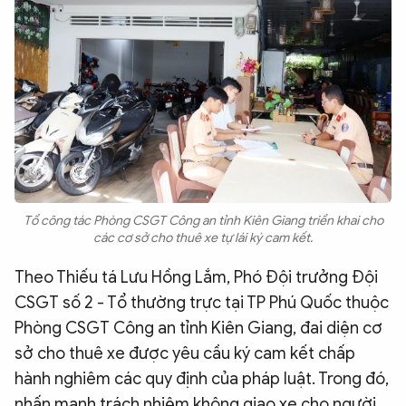
Tổ công tác Phòng CSGT Công an tỉnh Kiên Giang triển khai cho
các cơ sở cho thuê xe tự lái ký cam kết.
Theo Thiếu tá Lưu Hồng Lắm, Phó Đội trưởng Đội
CSGT số 2 - Tổ thường trực tại TP Phú Quốc thuộc
Phòng CSGT Công an tỉnh Kiên Giang, đai diện cơ
sở cho thuê xe được yêu cầu ký cam kết chấp
hành nghiêm các quy định của pháp luật. Trong đó,
nhấn mạnh trách nhiệm không giao xe cho người