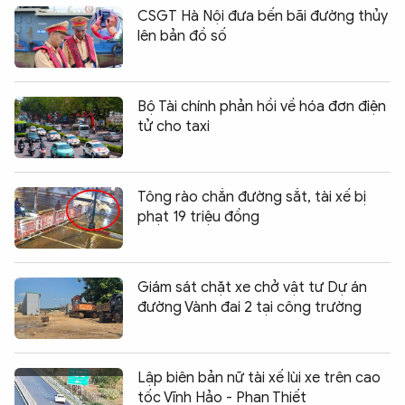
CSGT Hà Nội đưa bến bãi đường thủy
lên bản đồ số
Bộ Tài chính phản hồi về hóa đơn điện
tử cho taxi
Tông rào chắn đường sắt, tài xế bị
phạt 19 triệu đồng
Giám sát chặt xe chở vật tư Dự án
đường Vành đai 2 tại công trường
Lập biên bản nữ tài xế lùi xe trên cao
tốc Vĩnh Hảo - Phan Thiết