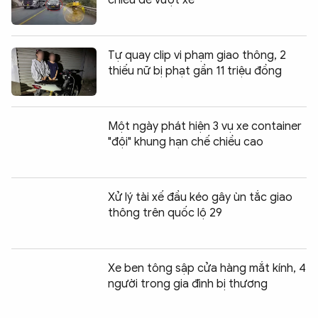
Tự quay clip vi phạm giao thông, 2
thiếu nữ bị phạt gần 11 triệu đồng
Một ngày phát hiện 3 vụ xe container
"đội" khung hạn chế chiều cao
Xử lý tài xế đầu kéo gây ùn tắc giao
thông trên quốc lộ 29
Xe ben tông sập cửa hàng mắt kính, 4
người trong gia đình bị thương