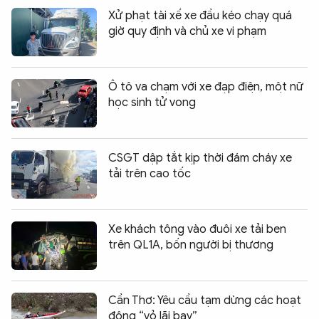
Xử phạt tài xế xe đầu kéo chạy quá
giờ quy định và chủ xe vi phạm
Ô tô va chạm với xe đạp điện, một nữ
học sinh tử vong
CSGT dập tắt kịp thời đám cháy xe
tải trên cao tốc
Xe khách tông vào đuôi xe tải ben
trên QL1A, bốn người bị thương
Cần Thơ: Yêu cầu tạm dừng các hoạt
động “vỏ lãi bay”