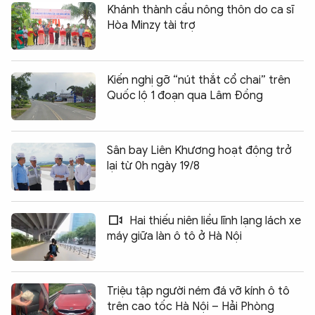
Khánh thành cầu nông thôn do ca sĩ
Hòa Minzy tài trợ
Kiến nghị gỡ “nút thắt cổ chai” trên
Quốc lộ 1 đoạn qua Lâm Đồng
Sân bay Liên Khương hoạt động trở
lại từ 0h ngày 19/8
Hai thiếu niên liều lĩnh lạng lách xe
máy giữa làn ô tô ở Hà Nội
Triệu tập người ném đá vỡ kính ô tô
trên cao tốc Hà Nội – Hải Phòng