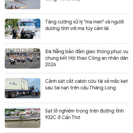
Tăng cường xử lý "ma men" và người
dương tính với ma túy cầm lái
Đà Nẵng bảo đảm giao thông phục vụ
chung kết Hội thao Công an nhân dân
2026
Cảnh sát cắt cabin cứu tài xế mắc kẹt
sau tai nạn trên cầu Thăng Long
Sạt lở nghiêm trọng trên đường tỉnh
932C ở Cần Thơ