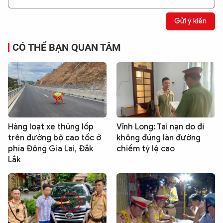
Gửi ý kiến
CÓ THỂ BẠN QUAN TÂM
Hàng loạt xe thủng lốp
Vĩnh Long: Tai nạn do đi
trên đường bộ cao tốc ở
không đúng làn đường
phía Đông Gia Lai, Đắk
chiếm tỷ lệ cao
Lắk