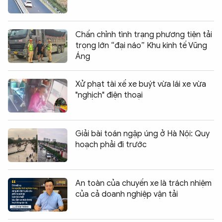
Chấn chỉnh tình trạng phương tiện tải
trọng lớn “đại náo” Khu kinh tế Vũng
Áng
Xử phạt tài xế xe buýt vừa lái xe vừa
"nghịch" điện thoại
Giải bài toán ngập úng ở Hà Nội: Quy
hoạch phải đi trước
An toàn của chuyến xe là trách nhiệm
của cả doanh nghiệp vận tải