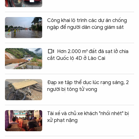
Công khai lộ trình các dự án chống
ngập để người dân cùng giám sát
Hơn 2.000 m³ đất đá sạt lở chia
cắt Quốc lộ 4D ở Lào Cai
Đạp xe tập thể dục lúc rạng sáng, 2
người bị tông tử vong
Tài xế và chủ xe khách "nhồi nhét" bị
xử phạt nặng