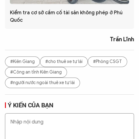
Kiểm tra cơ sở cầm cố tài sản không phép ở Phú
Quốc
Trần Lĩnh
#Kiên Giang
#cho thuê xe tự lái
#Phòng CSGT
#Công an tỉnh Kiên Giang
#người nước ngoài thuê xe tự lái
Ý KIẾN CỦA BẠN