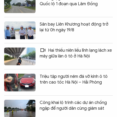
Quốc lộ 1 đoạn qua Lâm Đồng
Sân bay Liên Khương hoạt động trở
lại từ 0h ngày 19/8
Hai thiếu niên liều lĩnh lạng lách xe
máy giữa làn ô tô ở Hà Nội
Triệu tập người ném đá vỡ kính ô tô
trên cao tốc Hà Nội – Hải Phòng
Công khai lộ trình các dự án chống
ngập để người dân cùng giám sát