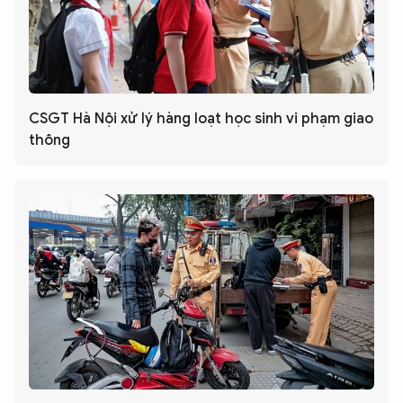
CSGT Hà Nội xử lý hàng loạt học sinh vi phạm giao
thông