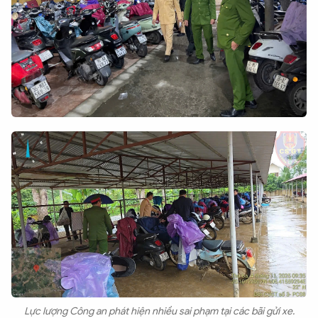
Lực lượng Công an phát hiện nhiều sai phạm tại các bãi gửi xe.