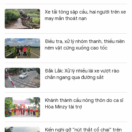
Xe tải tông sập cầu, hai người trên xe
may mắn thoát nạn
Điều tra, xử lý nhóm thanh, thiếu niên
ném vật cứng xuống cao tốc
Đắk Lắk: Xử lý nhiều lái xe vượt rào
chắn ngang qua đường sắt
Khánh thành cầu nông thôn do ca sĩ
Hòa Minzy tài trợ
Kiến nghị gỡ “nút thắt cổ chai” trên