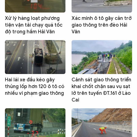
Xử lý hàng loạt phương
Xác minh ô tô gây cản trở
tiện vận tải chạy quá tốc
giao thông trên đèo Hải
độ trong hầm Hải Vân
Vân
Hai lái xe đầu kéo gây
Cảnh sát giao thông triển
thủng lốp hơn 120 ô tô có
khai chốt chặn sau vụ sạt
nhiều vi phạm giao thông
lở trên tuyến ĐT.161 ở Lào
Cai