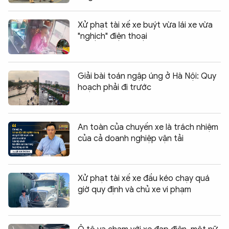
Xử phạt tài xế xe buýt vừa lái xe vừa
"nghịch" điện thoại
Giải bài toán ngập úng ở Hà Nội: Quy
hoạch phải đi trước
An toàn của chuyến xe là trách nhiệm
của cả doanh nghiệp vận tải
Xử phạt tài xế xe đầu kéo chạy quá
giờ quy định và chủ xe vi phạm