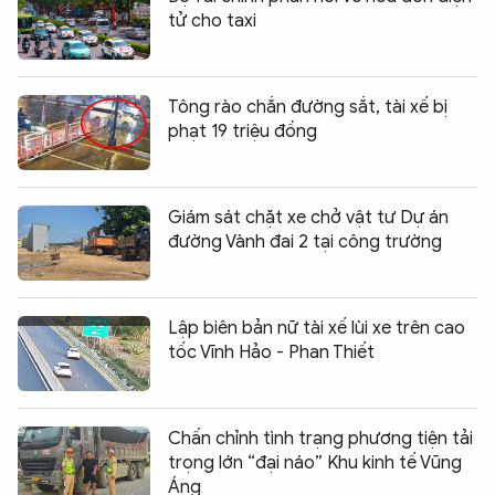
tử cho taxi
Tông rào chắn đường sắt, tài xế bị
phạt 19 triệu đồng
Giám sát chặt xe chở vật tư Dự án
đường Vành đai 2 tại công trường
Lập biên bản nữ tài xế lùi xe trên cao
tốc Vĩnh Hảo - Phan Thiết
Chấn chỉnh tình trạng phương tiện tải
trọng lớn “đại náo” Khu kinh tế Vũng
Áng