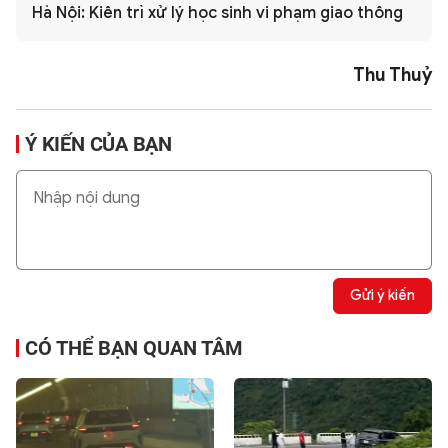
Hà Nội: Kiên trì xử lý học sinh vi phạm giao thông
Thu Thuỷ
Ý KIẾN CỦA BẠN
Gửi ý kiến
CÓ THỂ BẠN QUAN TÂM