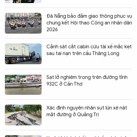
Đà Nẵng bảo đảm giao thông phục vụ
chung kết Hội thao Công an nhân dân
2026
Cảnh sát cắt cabin cứu tài xế mắc kẹt
sau tai nạn trên cầu Thăng Long
Sạt lở nghiêm trọng trên đường tỉnh
932C ở Cần Thơ
Xác định nguyên nhân sụt lún xé nát
mặt đường ở Quảng Trị