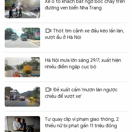
Xe ô tô khách bất ngờ bốc cháy trên
đường ven biển Nha Trang
Thót tim cảnh xe đầu kéo lấn làn,
vượt ẩu ở Hà Nội
Hà Nội mưa lớn sáng 29/7, xuất hiện
nhiều điểm ngập cục bộ
Đề xuất cấm 'mượn làn ngược
chiều để vượt xe'
Tự quay clip vi phạm giao thông, 2
thiếu nữ bị phạt gần 11 triệu đồng