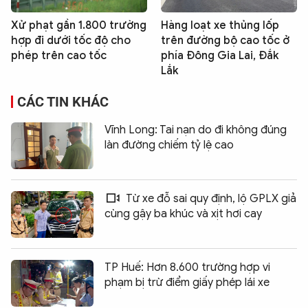
Xử phạt gần 1.800 trường
Hàng loạt xe thủng lốp
hợp đi dưới tốc độ cho
trên đường bộ cao tốc ở
phép trên cao tốc
phía Đông Gia Lai, Đắk
Lắk
CÁC TIN KHÁC
Vĩnh Long: Tai nạn do đi không đúng
làn đường chiếm tỷ lệ cao
Từ xe đỗ sai quy định, lộ GPLX giả
cùng gậy ba khúc và xịt hơi cay
TP Huế: Hơn 8.600 trường hợp vi
phạm bị trừ điểm giấy phép lái xe