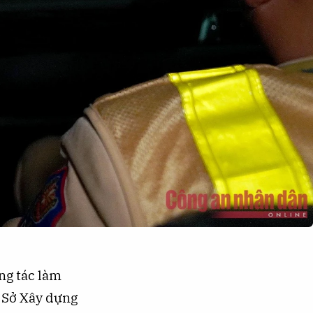
ng tác làm
, Sở Xây dựng