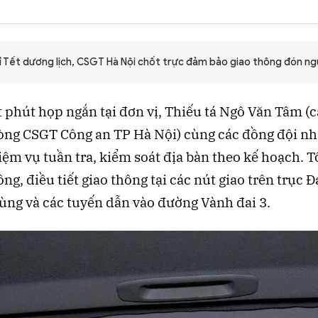
ỉ Tết dương lịch, CSGT Hà Nội chốt trực đảm bảo giao thông đón ng
ít phút họp ngắn tại đơn vị, Thiếu tá Ngô Văn Tâm (
òng CSGT Công an TP Hà Nội) cùng các đồng đội n
m vụ tuần tra, kiểm soát địa bàn theo kế hoạch. T
ng, điều tiết giao thông tại các nút giao trên trục Đ
ng và các tuyến dẫn vào đường Vành đai 3.