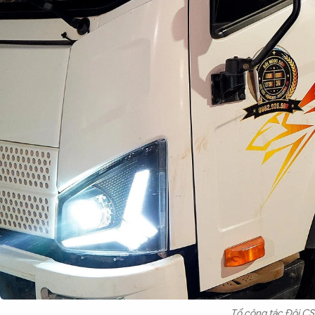
Tổ công tác Đội CS