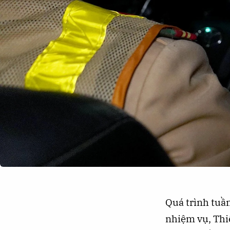
Quá trình tuần
nhiệm vụ, Thi