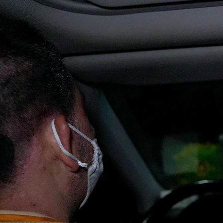
Chuyên trang
An ninh thế giới
Văn nghệ Công an
Chuyên đề