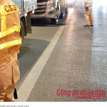
hết giờ hạn chế vào